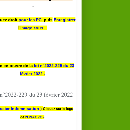
-
quez droit
pour les PC
,
puis
Enregistrer
l'image sous...
se en œuvre de la
loi n
°2022-229
du 23
février 2022 -
 n°2022-229 du 23 février 2022
ssier Indemnisation )
Cliquez sur le logo
de
l'ONACVG -