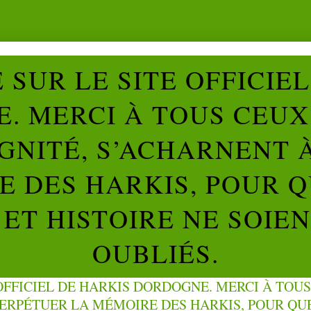
SUR LE SITE OFFICIE
. MERCI À TOUS CEUX 
IGNITÉ, S’ACHARNENT 
 DES HARKIS, POUR Q
ET HISTOIRE NE SOIE
OUBLIÉS.