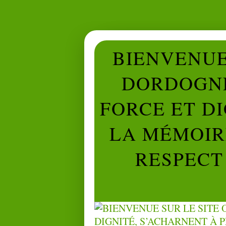
BIENVENUE 
DORDOGNE
FORCE ET D
LA MÉMOIRE
RESPECT 