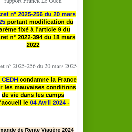
rapport Franck Le Guen
ret n° 2025-256 du 20 mars
25
portant modification du
arème fixé à l'article 9 du
ret n° 2022-394 du 18 mars
2022
et n° 2025-256 du 20 mars 2025
a
CEDH
condamne la France
r les mauvaises conditions
de vie dans les camps
'accueil le
04 Avril 2024 -
mande de Rente Viagère 2024