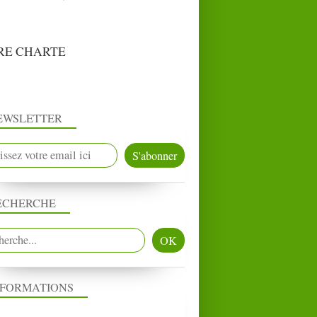
RE CHARTE
EWSLETTER
ECHERCHE
NFORMATIONS