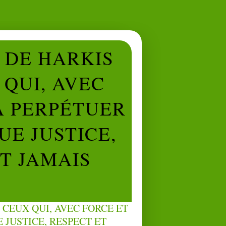
L DE HARKIS
QUI, AVEC
À PERPÉTUER
UE JUSTICE,
NT JAMAIS