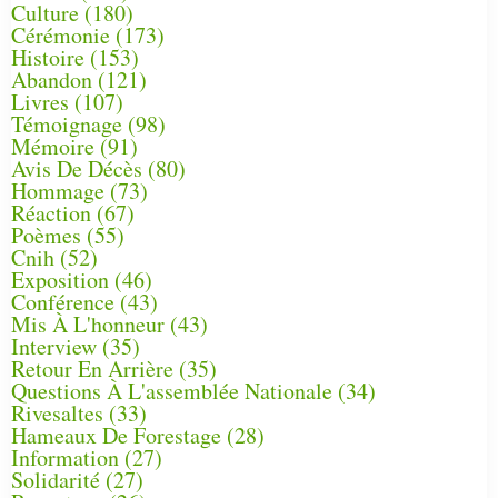
Culture
(180)
Cérémonie
(173)
Histoire
(153)
Abandon
(121)
Livres
(107)
Témoignage
(98)
Mémoire
(91)
Avis De Décès
(80)
Hommage
(73)
Réaction
(67)
Poèmes
(55)
Cnih
(52)
Exposition
(46)
Conférence
(43)
Mis À L'honneur
(43)
Interview
(35)
Retour En Arrière
(35)
Questions À L'assemblée Nationale
(34)
Rivesaltes
(33)
Hameaux De Forestage
(28)
Information
(27)
Solidarité
(27)