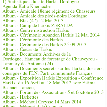
1) Statistiques du site Harkis Dordogne
Agenda Katia Khemache
Album - Amicale 18ème régiment de Chasseurs
Album - Amicale des pieds-noirs Dordogne
Album - Bias (47) 12 Mai 2013
Album - Camp de harkis ZERALDA
Album - Centre instruction Harkis
Album - Cérémonie Abandon Harkis 12 Mai 2014
Album - Cérémonie des Harkis
Album - Cérémonie des Harkis 25-09-2013
Album - Cœurs de Harkis
Album - Documents Archives de la
Dordogne, Hameau de forestage de Chauveyrou -
Lanmary de Antonne (24)
Album - Documents secrets sur les Harkis, dossiers,
consignes du FLN, Parti communiste Français.
Album - Exposition Harkis Exposition - Conférence
Harkis- du 16 Avril au 18 Mai 2012 avec Fatima
Besnaci-Lancou,
Album - Forum des Associations 5 et 6octobre 2013
Album - Harkettes
Album - Méchoui Creysse 14 Mars 2014
Album - Mémorial de Coursac