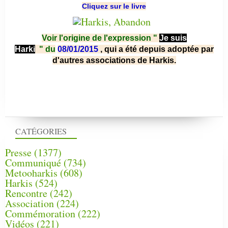
Cliquez sur le livre
Voir l'origine de l'expression "
Je suis
Harki
"
du
08/01/2015
, qui a été depuis adoptée par
d'autres associations de Harkis.
CATÉGORIES
Presse
(1377)
Communiqué
(734)
Metooharkis
(608)
Harkis
(524)
Rencontre
(242)
Association
(224)
Commémoration
(222)
Vidéos
(221)