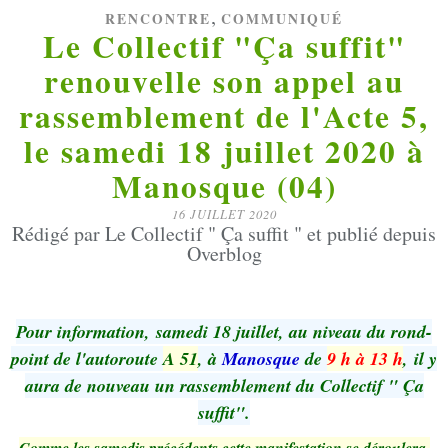
,
RENCONTRE
COMMUNIQUÉ
Le Collectif "Ça suffit"
renouvelle son appel au
rassemblement de l'Acte 5,
le samedi 18 juillet 2020 à
Manosque (04)
16 JUILLET 2020
Rédigé par Le Collectif " Ça suffit " et publié depuis
Overblog
Pour information, samedi 18 juillet, au niveau du rond-
point de l'autoroute
A 51
, à
Manosque
de
9 h à 13 h
, il y
aura de nouveau un rassemblement du Collectif " Ça
suffit".
Comme les samedis précédents cette manifestation se déroulera,