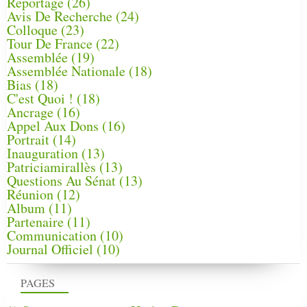
Reportage
(26)
Avis De Recherche
(24)
Colloque
(23)
Tour De France
(22)
Assemblée
(19)
Assemblée Nationale
(18)
Bias
(18)
C'est Quoi !
(18)
Ancrage
(16)
Appel Aux Dons
(16)
Portrait
(14)
Inauguration
(13)
Patriciamirallès
(13)
Questions Au Sénat
(13)
Réunion
(12)
Album
(11)
Partenaire
(11)
Communication
(10)
Journal Officiel
(10)
PAGES