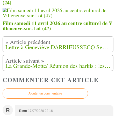
(24)
Film samedi 11 avril 2026 au centre culturel de V
illeneuve-sur-Lot (47)
Lettre à Geneviève DARRIEUSSECQ Secrétaire d’Etat aux Anciens Combattants auprès de la Ministre des Armées
La Grande-Motte/ Réunion des harkis : les précisions de Djelloul Mimouni
COMMENTER CET ARTICLE
Ajouter un commentaire
R
Rime
17/07/2020 22:16