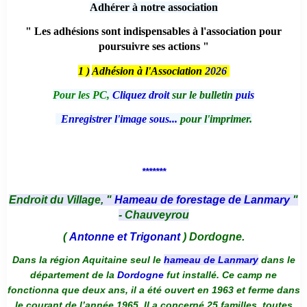
Adhérer à notre association
" Les adhésions sont indispensables à l'association pour
poursuivre ses actions "
1 )
Adhésion à l'Association
2026
Pour les PC,
Cliquez droit
sur le bulletin
puis
Enregistrer l'image sous...
pour l'imprimer.
*******
Endroit du Village, "
Hameau de forestage de Lanmary
"
- Chauveyrou
(
Antonne et Trigonant
) Dordogne.
Dans la région Aquitaine seul le
hameau de Lanmary
dans le
département de la
Dordogne
fut installé. Ce camp ne
fonctionna que deux ans, il a été ouvert en 1963 et ferme dans
le courant de l’année 1965. Il a concerné 25 familles, toutes