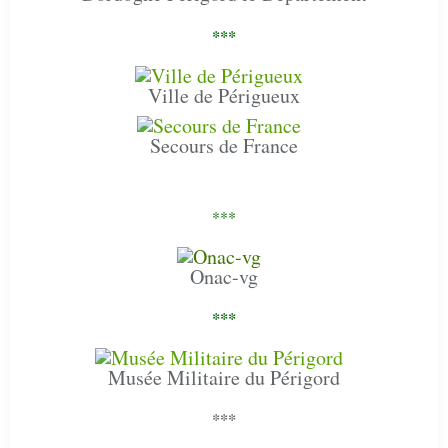
***
Ville de Périgueux
Secours de France
***
Onac-vg
***
Musée Militaire du Périgord
***