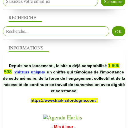
RECHERCHE
INFORMATIONS
1 806
Depuis son lancement , le site a déjà comptabilisé
508
un chiffre qui témoigne de l’importance
visiteurs uniques
de cette mémoire, de la force de l’engagement collectif et de la
nécessité de continuer ce travail de transmission avec dignité
et constance.
https://www.harkisdordogne.com/
-
Mis à jour
-