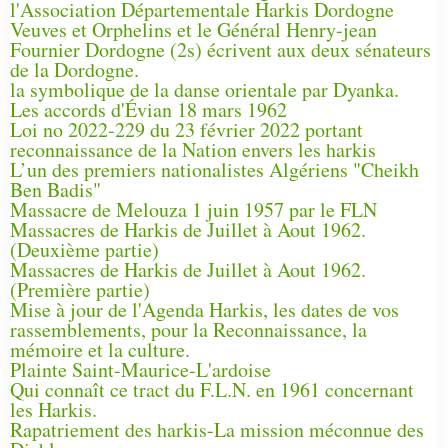
l'Association Départementale Harkis Dordogne
Veuves et Orphelins et le Général Henry-jean
Fournier Dordogne (2s) écrivent aux deux sénateurs
de la Dordogne.
la symbolique de la danse orientale par Dyanka.
Les accords d'Évian 18 mars 1962
Loi no 2022-229 du 23 février 2022 portant
reconnaissance de la Nation envers les harkis
L’un des premiers nationalistes Algériens "Cheikh
Ben Badis"
Massacre de Melouza 1 juin 1957 par le FLN
Massacres de Harkis de Juillet à Aout 1962.
(Deuxième partie)
Massacres de Harkis de Juillet à Aout 1962.
(Première partie)
Mise à jour de l'Agenda Harkis, les dates de vos
rassemblements, pour la Reconnaissance, la
mémoire et la culture.
Plainte Saint-Maurice-L'ardoise
Qui connaît ce tract du F.L.N. en 1961 concernant
les Harkis.
Rapatriement des harkis-La mission méconnue des