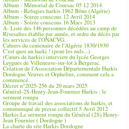
Album - Mémorial de Coursac 05 12 2014
Album - Refugies harkis 1962 Bône (Algérie)
Album - Soiree couscous 12 Avril 2014
Album - Soirée couscous 16 Mars 2013
A- Liste des 146 personnes décédées au camp de
Rivesaltes établie par année, et ordre du décès par
les services de l'ONACVG.
Cahiers du centenaire de l'Algérie 1830/1930
C'est quoi un harki ! (pour les nuls...)
(Cœurs de harkis) interview du lycée Georges
Leygues de Villeneuve-sur-lot à Bergerac.
Création de l'Association Départementale Harkis
Dordogne Veuves et Orphelins, comment cela a
commencé.
Décret n°2025-256 du 20 mars 2025
Général-2S-Henry-Jean-Fournier Harkis : le
serment rompu
Groupe de travail des associations de harkis, et
communiqué de presse collectif 5 Avril 2012
Harkis:Le serment rompu du Général (2S) Henry-
Jean Fournier ( Dordogne )
La charte du site Harkis Dordogne