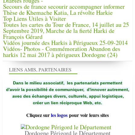
Diables rouges -
Secours de france secourir accompagner informer
Thèse de Khemache Katia, La révolte Harkie
Top Liens Utiles à Visiter
Toutes les cartes du Tour de France, 14 juillet au 25
Septembre 2019, Marche de la fierté Harki de
François Gérard
Vidéos journée des Harkis à Périgueux 25-09-2014
Vidéos- Photos - Commémoration Abandon des
harkis 12 mai 2017 à périgueux Dordogne (24)
LIENS AMIS, PARTENAIRES
Dans le milieu associatif, les partenariats permettent
d'avoir la possibilité de communiquer,
d'innover autrement,
avec des échanges divers, culturels, appui logistique,
créer un lien réciproque Web, etc.
Cliquez sur
les logos
pour voir leurs sites
Dordogne Périgord le Département