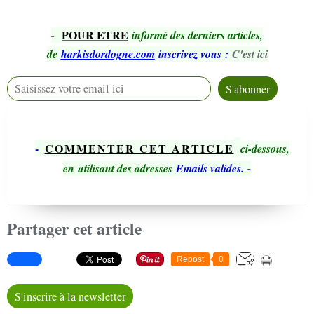
POUR ETRE
-
informé des derniers articles,
de
harkisdordogne.com
inscrivez vous
:
C'est ici
-
COMMENTER CET ARTICLE
ci-dessous,
en utilisant des adresses
Emails valides.
-
Partager cet article
Repost
0
S'inscrire à la newsletter