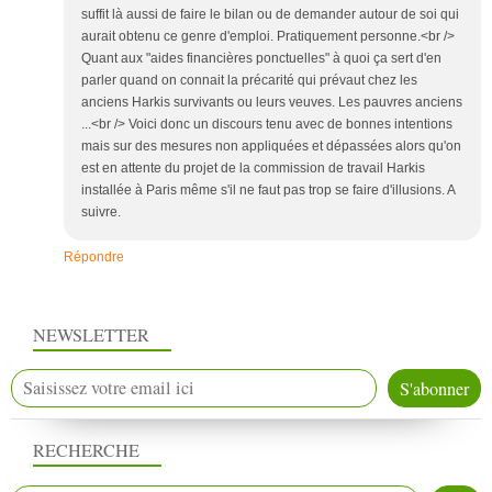
suffit là aussi de faire le bilan ou de demander autour de soi qui
aurait obtenu ce genre d'emploi. Pratiquement personne.<br />
Quant aux "aides financières ponctuelles" à quoi ça sert d'en
parler quand on connait la précarité qui prévaut chez les
anciens Harkis survivants ou leurs veuves. Les pauvres anciens
...<br /> Voici donc un discours tenu avec de bonnes intentions
mais sur des mesures non appliquées et dépassées alors qu'on
est en attente du projet de la commission de travail Harkis
installée à Paris même s'il ne faut pas trop se faire d'illusions. A
suivre.
Répondre
NEWSLETTER
RECHERCHE