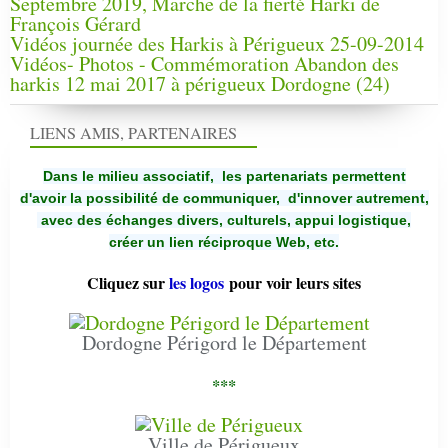
Septembre 2019, Marche de la fierté Harki de
François Gérard
Vidéos journée des Harkis à Périgueux 25-09-2014
Vidéos- Photos - Commémoration Abandon des
harkis 12 mai 2017 à périgueux Dordogne (24)
LIENS AMIS, PARTENAIRES
Dans le milieu associatif, les partenariats permettent
d'avoir la possibilité de communiquer,
d'innover autrement,
avec des échanges divers, culturels, appui logistique,
créer un lien réciproque Web, etc.
Cliquez sur
les logos
pour voir leurs sites
Dordogne Périgord le Département
***
Ville de Périgueux