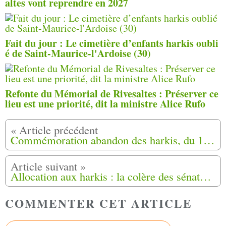
altes vont reprendre en 2027
Fait du jour : Le cimetière d’enfants harkis oubli
é de Saint-Maurice-l'Ardoise (30)
Refonte du Mémorial de Rivesaltes : Préserver ce
lieu est une priorité, dit la ministre Alice Rufo
Commémoration abandon des harkis, du 12 mai 2018 à Brusque (12)
Allocation aux harkis : la colère des sénateurs contre le gouvernement
COMMENTER CET ARTICLE