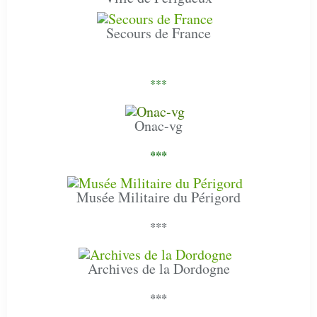
Secours de France
***
Onac-vg
***
Musée Militaire du Périgord
***
Archives de la Dordogne
***