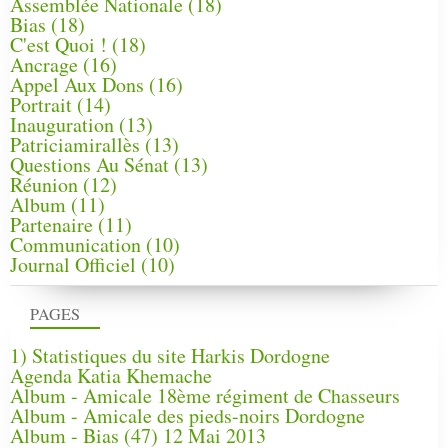
Assemblée Nationale
(18)
Bias
(18)
C'est Quoi !
(18)
Ancrage
(16)
Appel Aux Dons
(16)
Portrait
(14)
Inauguration
(13)
Patriciamirallès
(13)
Questions Au Sénat
(13)
Réunion
(12)
Album
(11)
Partenaire
(11)
Communication
(10)
Journal Officiel
(10)
PAGES
1) Statistiques du site Harkis Dordogne
Agenda Katia Khemache
Album - Amicale 18ème régiment de Chasseurs
Album - Amicale des pieds-noirs Dordogne
Album - Bias (47) 12 Mai 2013