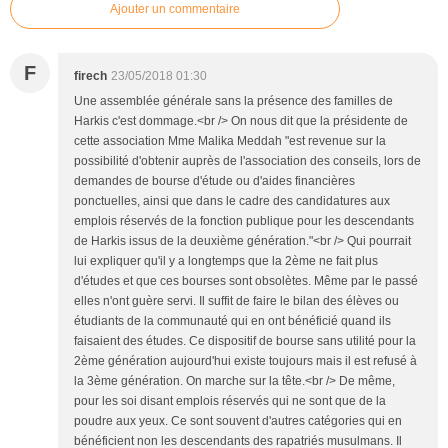
Ajouter un commentaire
F
firech
23/05/2018 01:30
Une assemblée générale sans la présence des familles de
Harkis c'est dommage.<br /> On nous dit que la présidente de
cette association Mme Malika Meddah "est revenue sur la
possibilité d'obtenir auprès de l'association des conseils, lors de
demandes de bourse d'étude ou d'aides financières
ponctuelles, ainsi que dans le cadre des candidatures aux
emplois réservés de la fonction publique pour les descendants
de Harkis issus de la deuxième génération."<br /> Qui pourrait
lui expliquer qu'il y a longtemps que la 2ème ne fait plus
d'études et que ces bourses sont obsolètes. Même par le passé
elles n'ont guère servi. Il suffit de faire le bilan des élèves ou
étudiants de la communauté qui en ont bénéficié quand ils
faisaient des études. Ce dispositif de bourse sans utilité pour la
2ème génération aujourd'hui existe toujours mais il est refusé à
la 3ème génération. On marche sur la tête.<br /> De même,
pour les soi disant emplois réservés qui ne sont que de la
poudre aux yeux. Ce sont souvent d'autres catégories qui en
bénéficient non les descendants des rapatriés musulmans. Il