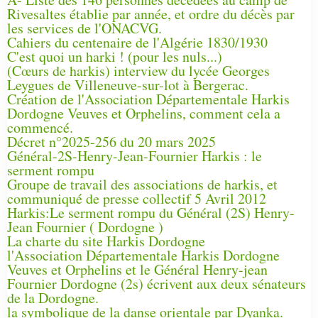
Rivesaltes établie par année, et ordre du décès par
les services de l'ONACVG.
Cahiers du centenaire de l'Algérie 1830/1930
C'est quoi un harki ! (pour les nuls...)
(Cœurs de harkis) interview du lycée Georges
Leygues de Villeneuve-sur-lot à Bergerac.
Création de l'Association Départementale Harkis
Dordogne Veuves et Orphelins, comment cela a
commencé.
Décret n°2025-256 du 20 mars 2025
Général-2S-Henry-Jean-Fournier Harkis : le
serment rompu
Groupe de travail des associations de harkis, et
communiqué de presse collectif 5 Avril 2012
Harkis:Le serment rompu du Général (2S) Henry-
Jean Fournier ( Dordogne )
La charte du site Harkis Dordogne
l'Association Départementale Harkis Dordogne
Veuves et Orphelins et le Général Henry-jean
Fournier Dordogne (2s) écrivent aux deux sénateurs
de la Dordogne.
la symbolique de la danse orientale par Dyanka.