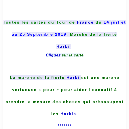
Toutes les cartes du
Tour de
France
du
14 juillet
au 25 Septembre 2019
, Marche de la fierté
Harki
.
Cliquez
sur la carte
La marche de la fierté
Harki
est une marche
vertueuse « pour » pour aider l’exécutif à
prendre la mesure des choses qui préoccupent
les
Harkis
.
*******