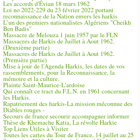
Les accords d'Évian 18 mars 1962
Loi no 2022-229 du 23 février 2022 portant
reconnaissance de la Nation envers les harkis
L’un des premiers nationalistes Algériens "Cheikh
Ben Badis"
Massacre de Melouza 1 juin 1957 par le FLN
Massacres de Harkis de Juillet à Aout 1962.
(Deuxième partie)
Massacres de Harkis de Juillet à Aout 1962.
(Première partie)
Mise à jour de l'Agenda Harkis, les dates de vos
rassemblements, pour la Reconnaissance, la
mémoire et la culture.
Plainte Saint-Maurice-L'ardoise
Qui connaît ce tract du F.L.N. en 1961 concernant
les Harkis.
Rapatriement des harkis-La mission méconnue des
Diables rouges -
Secours de france secourir accompagner informer
Thèse de Khemache Katia, La révolte Harkie
Top Liens Utiles à Visiter
Toutes les cartes du Tour de France, 14 juillet au 25