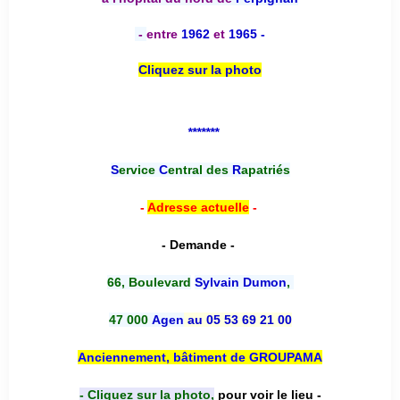
-
entre
1962
et
1965 -
Cliquez sur la photo
*******
S
ervice
C
entral des
R
apatriés
-
Adresse actuelle
-
- Demande -
66, Boulevard
Sylvain Dumon
,
47 000
Agen
au 05 53 69 21 00
Anciennement, bâtiment de GROUPAMA
- Cliquez sur la photo,
pour voir le lieu -