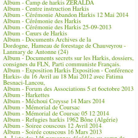
Album - Camp de harkis ZERALDA
Album - Centre instruction Harkis
Album - Cérémonie Abandon Harkis 12 Mai 2014
Album - Cérémonie des Harkis
Album - Cérémonie des Harkis 25-09-2013
Album - Cœurs de Harkis
Album - Documents Archives de la
Dordogne, Hameau de forestage de Chauveyrou -
Lanmary de Antonne (24)
Album - Documents secrets sur les Harkis, dossiers,
consignes du FLN, Parti communiste Français.
Album - Exposition Harkis Exposition - Conférence
Harkis- du 16 Avril au 18 Mai 2012 avec Fatima
Besnaci-Lancou,
Album - Forum des Associations 5 et 6octobre 2013
Album - Harkettes
Album - Méchoui Creysse 14 Mars 2014
Album - Mémorial de Coursac
Album - Mémorial de Coursac 05 12 2014
Album - Refugies harkis 1962 Bône (Algérie)
Album - Soiree couscous 12 Avril 2014
Album - Soirée couscous 16 Mars 2013
A- Liste des 146 personnes décédées au camp de