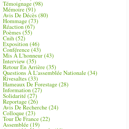
Témoignage
(98)
Mémoire
(91)
Avis De Décès
(80)
Hommage
(73)
Réaction
(67)
Poèmes
(55)
Cnih
(52)
Exposition
(46)
Conférence
(43)
Mis À L'honneur
(43)
Interview
(35)
Retour En Arrière
(35)
Questions À L'assemblée Nationale
(34)
Rivesaltes
(33)
Hameaux De Forestage
(28)
Information
(27)
Solidarité
(27)
Reportage
(26)
Avis De Recherche
(24)
Colloque
(23)
Tour De France
(22)
Assemblée
(19)