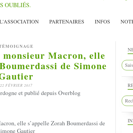
L'ASSOCIATION
PARTENAIRES
INFOS
NOT
TÉMOIGNAGE
N
à monsieur Macron, elle
 Boumerdassi de Simone
Gautier
R
22 FÉVRIER 2017
rdogne et publié depuis Overblog
I