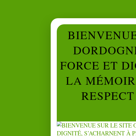
BIENVENUE 
DORDOGNE
FORCE ET D
LA MÉMOIRE
RESPECT 