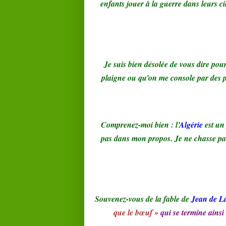
enfants jouer à la guerre dans leurs c
Je suis bien désolée de vous dire pou
plaigne ou qu’on me console par des 
Comprenez-moi bien : l’
Algérie
est un 
pas dans mon propos. Je ne chasse pas.
Souvenez-vous de la fable de
Jean de L
que le bœuf »
qui se termine ainsi