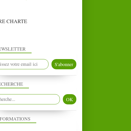
RE CHARTE
EWSLETTER
ECHERCHE
NFORMATIONS