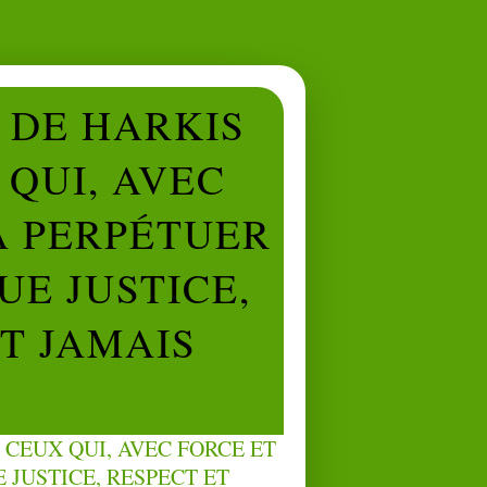
L DE HARKIS
QUI, AVEC
À PERPÉTUER
UE JUSTICE,
NT JAMAIS