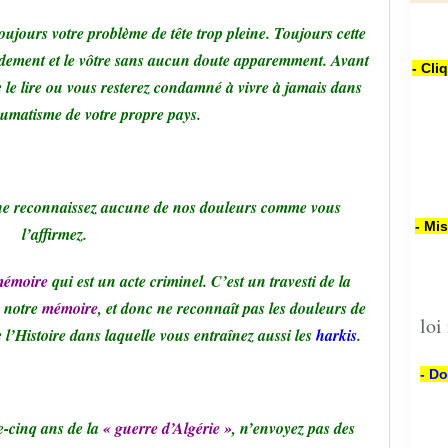
toujours votre problème de tête trop pleine. Toujours cette
ndement et le vôtre sans aucun doute apparemment. Avant
- Cli
de le lire ou vous resterez condamné à vivre à jamais dans
aumatisme de votre propre pays.
ne reconnaissez aucune de nos douleurs comme vous
- Mi
l’affirmez.
mémoire
qui est un acte criminel. C’est un travesti de la
e notre
mémoire
, et donc ne reconnaît pas les douleurs de
loi
l’Histoire dans laquelle vous entraînez aussi les
harkis
.
- Do
-cinq ans de la
« guerre d’Algérie »
, n’envoyez pas des