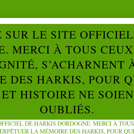
SUR LE SITE OFFICIE
. MERCI À TOUS CEUX 
IGNITÉ, S’ACHARNENT 
 DES HARKIS, POUR Q
ET HISTOIRE NE SOIE
OUBLIÉS.