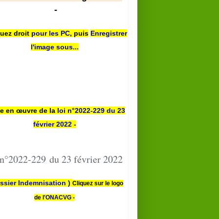
-
quez droit
pour les PC
,
puis
Enregistrer
l'image sous...
se en œuvre de la
loi n
°2022-229
du 23
février 2022 -
 n°2022-229 du 23 février 2022
ssier Indemnisation )
Cliquez sur le logo
de
l'ONACVG -