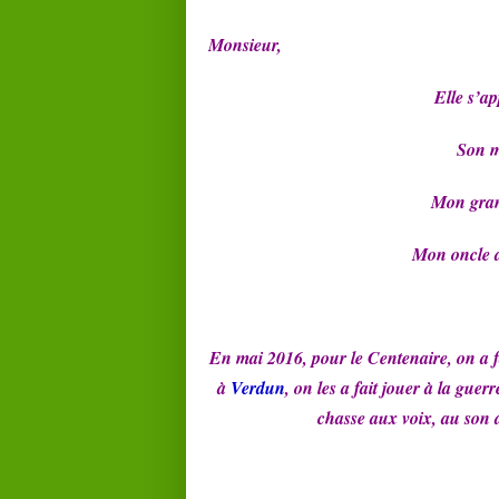
Monsieur,
Elle s’ap
Son m
Mon gran
Mon oncle a
En mai 2016, pour le Centenaire, on a f
à
Verdun
, on les a fait jouer à la gue
chasse aux voix, au son 