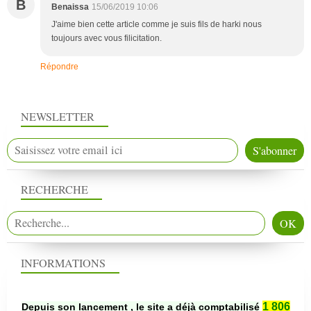
B
Benaissa
15/06/2019 10:06
J'aime bien cette article comme je suis fils de harki nous
toujours avec vous filicitation.
Répondre
NEWSLETTER
RECHERCHE
INFORMATIONS
1 806
Depuis son lancement , le site a déjà comptabilisé