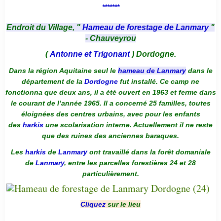
*******
Endroit du Village, "
Hameau de forestage de Lanmary
"
- Chauveyrou
(
Antonne et Trigonant
) Dordogne.
Dans la région Aquitaine seul le
hameau de Lanmary
dans le
département de la
Dordogne
fut installé. Ce camp ne
fonctionna que deux ans, il a été ouvert en 1963 et ferme dans
le courant de l’année 1965. Il a concerné 25 familles, toutes
éloignées des centres urbains, avec pour les enfants
des
harkis
une scolarisation interne. Actuellement il ne reste
que des ruines des anciennes baraques.
Les
harkis
de
Lanmary
ont travaillé dans la forêt domaniale
de
Lanmary
, entre les parcelles forestières 24 et 28
particulièrement.
Cliquez
sur le lieu