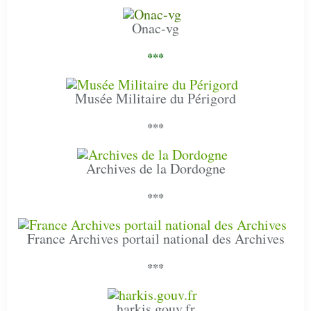
Onac-vg
***
Musée Militaire du Périgord
***
Archives de la Dordogne
***
France Archives portail national des Archives
***
harkis.gouv.fr