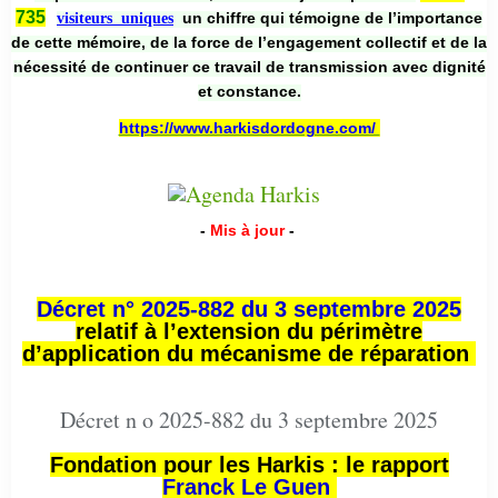
735
un chiffre qui témoigne de l’importance
visiteurs uniques
de cette mémoire, de la force de l’engagement collectif et de la
nécessité de continuer ce travail de transmission avec dignité
et constance.
https://www.harkisdordogne.com/
-
Mis à jour
-
Décret n° 2025-882 du 3 septembre 2025
relatif à l’extension du périmètre
d’application du mécanisme de réparation
Décret n o 2025-882 du 3 septembre 2025
Fondation pour les Harkis : le rapport
Franck Le Guen