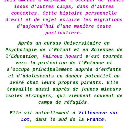
suis amenée à moi-même m'occuper de jeunes
issus d'autres camps, dans d'autres
contextes. Cette histoire personnelle
d'exil et de rejet éclaire les migrations
d'aujourd'hui d'une manière toute
particulière.
Après un cursus Universitaire en
Psychologie de l’Enfant et en Sciences de
l’Education,
Fairouz Nouari
s'est tournée
vers la protection de l’Enfance et
s’occupe principalement auprès d’enfants
et d’adolescents en danger potentiel ou
avéré chez leurs propres parents. Elle
travaille aussi auprès de jeunes mineurs
isolés étrangers, qui viennent souvent de
camps de réfugiés.
Elle vit actuellement à
Villeneuve sur
Lot
, dans le Sud de la
France
.