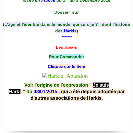
Visite en
France
du 1
au 9 Décembre 2018
Dossier
sur
(
L'âge et l'identité dans le monde, qui suis-je ? - dont l'histoire
des
Harkis
)
*******
Les Harkis
Pour Commander
Cliquez sur le livre
Voir l'origine de l'expression "
Je suis
Harki
"
du
08/01/2015
, qui a été depuis adoptée par
d'autres associations de Harkis.