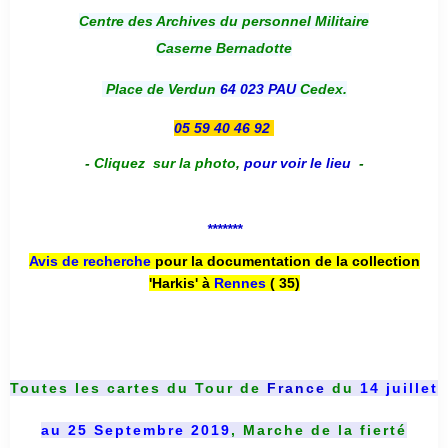
Centre des Archives du personnel Militaire
Caserne Bernadotte
Place de Verdun
64 023 PAU
Cedex.
05 59 40 46 92
-
Cliquez sur la photo
,
pour voir le lieu
-
*******
Avis de recherche
pour la documentation de la collection
'Harkis' à
Rennes
( 35)
Toutes les cartes du
Tour de
France
du
14 juillet
au 25 Septembre 2019
, Marche de la fierté