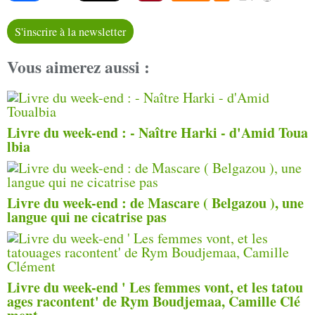
S'inscrire à la newsletter
Vous aimerez aussi :
Livre du week-end : - Naître Harki - d'Amid Toua
lbia
Livre du week-end : de Mascare ( Belgazou ), une
langue qui ne cicatrise pas
Livre du week-end ' Les femmes vont, et les tatou
ages racontent' de Rym Boudjemaa, Camille Clé