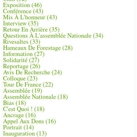
Exposition
(46)
Conférence
(43)
Mis À L'honneur
(43)
Interview
(35)
Retour En Arrière
(35)
Questions À L'assemblée Nationale
(34)
Rivesaltes
(33)
Hameaux De Forestage
(28)
Information
(27)
Solidarité
(27)
Reportage
(26)
Avis De Recherche
(24)
Colloque
(23)
Tour De France
(22)
Assemblée
(19)
Assemblée Nationale
(18)
Bias
(18)
C'est Quoi !
(18)
Ancrage
(16)
Appel Aux Dons
(16)
Portrait
(14)
Inauguration
(13)