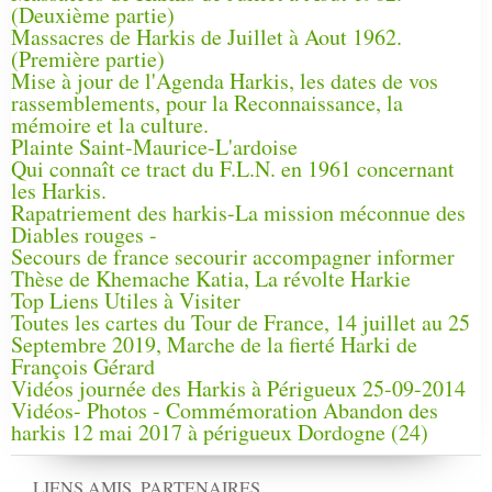
(Deuxième partie)
Massacres de Harkis de Juillet à Aout 1962.
(Première partie)
Mise à jour de l'Agenda Harkis, les dates de vos
rassemblements, pour la Reconnaissance, la
mémoire et la culture.
Plainte Saint-Maurice-L'ardoise
Qui connaît ce tract du F.L.N. en 1961 concernant
les Harkis.
Rapatriement des harkis-La mission méconnue des
Diables rouges -
Secours de france secourir accompagner informer
Thèse de Khemache Katia, La révolte Harkie
Top Liens Utiles à Visiter
Toutes les cartes du Tour de France, 14 juillet au 25
Septembre 2019, Marche de la fierté Harki de
François Gérard
Vidéos journée des Harkis à Périgueux 25-09-2014
Vidéos- Photos - Commémoration Abandon des
harkis 12 mai 2017 à périgueux Dordogne (24)
LIENS AMIS, PARTENAIRES