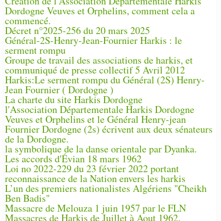
Création de l'Association Départementale Harkis
Dordogne Veuves et Orphelins, comment cela a
commencé.
Décret n°2025-256 du 20 mars 2025
Général-2S-Henry-Jean-Fournier Harkis : le
serment rompu
Groupe de travail des associations de harkis, et
communiqué de presse collectif 5 Avril 2012
Harkis:Le serment rompu du Général (2S) Henry-
Jean Fournier ( Dordogne )
La charte du site Harkis Dordogne
l'Association Départementale Harkis Dordogne
Veuves et Orphelins et le Général Henry-jean
Fournier Dordogne (2s) écrivent aux deux sénateurs
de la Dordogne.
la symbolique de la danse orientale par Dyanka.
Les accords d'Évian 18 mars 1962
Loi no 2022-229 du 23 février 2022 portant
reconnaissance de la Nation envers les harkis
L’un des premiers nationalistes Algériens "Cheikh
Ben Badis"
Massacre de Melouza 1 juin 1957 par le FLN
Massacres de Harkis de Juillet à Aout 1962.