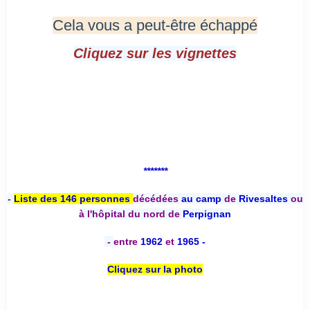
Cela vous a peut-être échappé
Cliquez sur les vignettes
*******
-
Liste des 146 personnes
décédées
au camp
de
Rivesaltes
ou
à l'hôpital du nord de
Perpignan
-
entre
1962
et
1965 -
Cliquez sur la photo