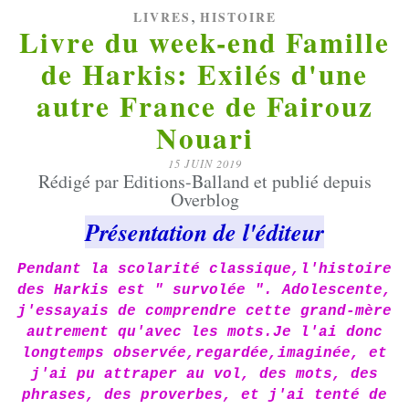
,
LIVRES
HISTOIRE
Livre du week-end Famille
de Harkis: Exilés d'une
autre France de Fairouz
Nouari
15 JUIN 2019
Rédigé par Editions-Balland et publié depuis
Overblog
Présentation de l'éditeur
Pendant la scolarité classique,l'histoire
des Harkis est " survolée ". Adolescente,
j'essayais de comprendre cette grand-mère
autrement qu'avec les mots.Je l'ai donc
longtemps observée,regardée,imaginée, et
j'ai pu attraper au vol, des mots, des
phrases, des proverbes, et j'ai tenté de