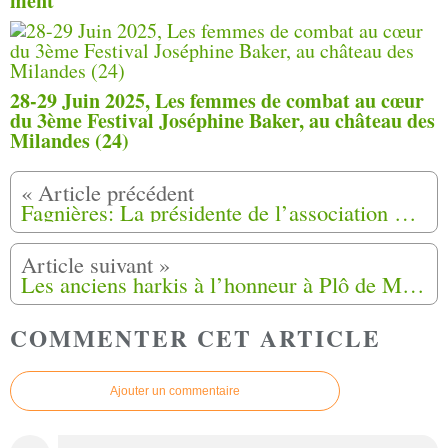
ment
28-29 Juin 2025, Les femmes de combat au cœur
du 3ème Festival Joséphine Baker, au château des
Milandes (24)
Fagnières: La présidente de l’association Harkis Marne 51 crée un parti politique
Les anciens harkis à l’honneur à Plô de Mailhac (34)
COMMENTER CET ARTICLE
Ajouter un commentaire