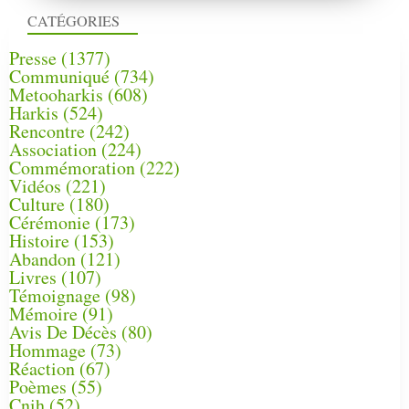
CATÉGORIES
Presse
(1377)
Communiqué
(734)
Metooharkis
(608)
Harkis
(524)
Rencontre
(242)
Association
(224)
Commémoration
(222)
Vidéos
(221)
Culture
(180)
Cérémonie
(173)
Histoire
(153)
Abandon
(121)
Livres
(107)
Témoignage
(98)
Mémoire
(91)
Avis De Décès
(80)
Hommage
(73)
Réaction
(67)
Poèmes
(55)
Cnih
(52)