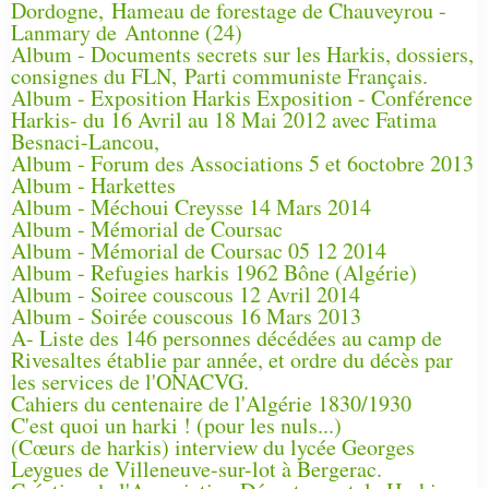
Dordogne, Hameau de forestage de Chauveyrou -
Lanmary de Antonne (24)
Album - Documents secrets sur les Harkis, dossiers,
consignes du FLN, Parti communiste Français.
Album - Exposition Harkis Exposition - Conférence
Harkis- du 16 Avril au 18 Mai 2012 avec Fatima
Besnaci-Lancou,
Album - Forum des Associations 5 et 6octobre 2013
Album - Harkettes
Album - Méchoui Creysse 14 Mars 2014
Album - Mémorial de Coursac
Album - Mémorial de Coursac 05 12 2014
Album - Refugies harkis 1962 Bône (Algérie)
Album - Soiree couscous 12 Avril 2014
Album - Soirée couscous 16 Mars 2013
A- Liste des 146 personnes décédées au camp de
Rivesaltes établie par année, et ordre du décès par
les services de l'ONACVG.
Cahiers du centenaire de l'Algérie 1830/1930
C'est quoi un harki ! (pour les nuls...)
(Cœurs de harkis) interview du lycée Georges
Leygues de Villeneuve-sur-lot à Bergerac.