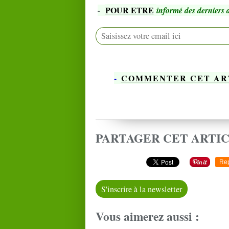
POUR ETRE
-
informé des derniers a
-
COMMENTER CET AR
PARTAGER CET ARTI
Re
S'inscrire à la newsletter
Vous aimerez aussi :