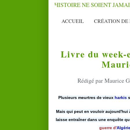
ACCUEIL
CRÉATION DE 
Livre du week-
Maur
Rédigé par Maurice G
Plusieurs meurtres de vieux
harkis
s
Mais qui peut en vouloir aujourd'hui
laisse entraîner dans une enquête qui
guerre d'
Algéri