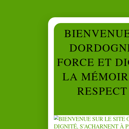
BIENVENUE 
DORDOGNE
FORCE ET D
LA MÉMOIRE
RESPECT 