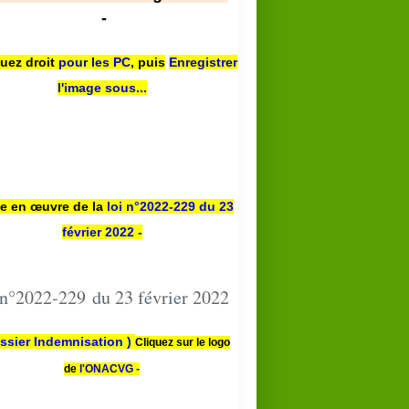
-
quez droit
pour les PC
,
puis
Enregistrer
l'image sous...
se en œuvre de la
loi n
°2022-229
du 23
février 2022 -
 n°2022-229 du 23 février 2022
ssier Indemnisation )
Cliquez sur le logo
de
l'ONACVG -