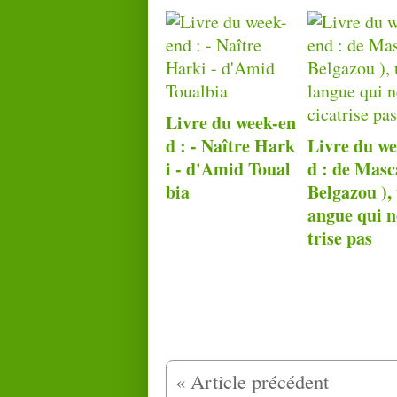
Livre du week-en
d : - Naître Hark
Livre du w
i - d'Amid Toual
d : de Masc
bia
Belgazou ), 
angue qui n
trise pas