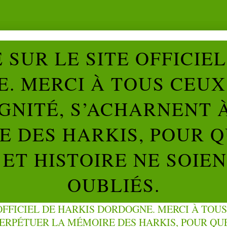
SUR LE SITE OFFICIE
. MERCI À TOUS CEUX 
IGNITÉ, S’ACHARNENT 
 DES HARKIS, POUR Q
ET HISTOIRE NE SOIE
OUBLIÉS.