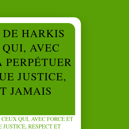
L DE HARKIS
QUI, AVEC
À PERPÉTUER
UE JUSTICE,
NT JAMAIS