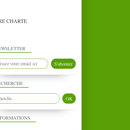
RE CHARTE
EWSLETTER
ECHERCHE
NFORMATIONS