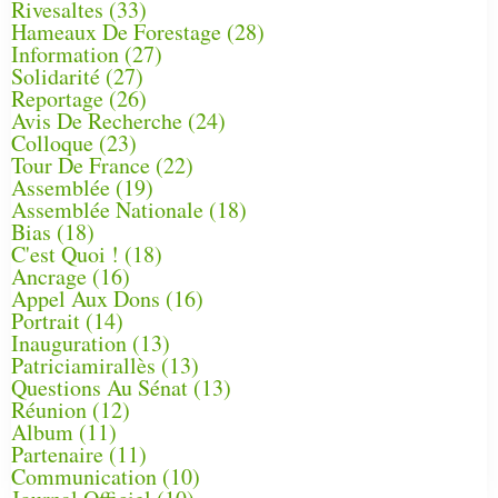
Rivesaltes
(33)
Hameaux De Forestage
(28)
Information
(27)
Solidarité
(27)
Reportage
(26)
Avis De Recherche
(24)
Colloque
(23)
Tour De France
(22)
Assemblée
(19)
Assemblée Nationale
(18)
Bias
(18)
C'est Quoi !
(18)
Ancrage
(16)
Appel Aux Dons
(16)
Portrait
(14)
Inauguration
(13)
Patriciamirallès
(13)
Questions Au Sénat
(13)
Réunion
(12)
Album
(11)
Partenaire
(11)
Communication
(10)