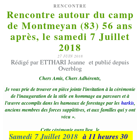
RENCONTRE
Rencontre autour du camp
de Montmeyan (83) 56 ans
après, le samedi 7 Juillet
2018
27 JUIN 2018
Rédigé par ETTHARI Jeanne et publié depuis
Overblog
Chers Amis, Chers Adhérents,
Je vous prie de trouver en pièce jointe l'invitation à la cérémonie
de l'inauguration de la stèle en hommage au parcours et à
l'œuvre accomplis dans les hameaux de forestage par les
harkis
,
anciens membres des forces supplétives, et aux familles qui y ont
vécu ».
Cette cérémonie aura lieu le
Samedi 7 Juillet 2018
à 11 heures 30