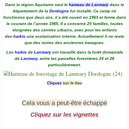
Dans la région Aquitaine seul le
hameau de Lanmary
dans le
département de la
Dordogne
fut installé. Ce camp ne
fonctionna que deux ans, il a été ouvert en 1963 et ferme dans
le courant de l’année 1965. Il a concerné 25 familles, toutes
éloignées des centres urbains, avec pour les enfants
des
harkis
une scolarisation interne. Actuellement il ne reste
que des ruines des anciennes baraques.
Les
harkis
de
Lanmary
ont travaillé dans la forêt domaniale
de
Lanmary
, entre les parcelles forestières 24 et 28
particulièrement.
Cliquez
sur le lieu
Cela vous a peut-être échappé
Cliquez sur les vignettes