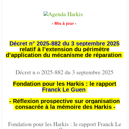
-
Mis à jour
-
Décret n° 2025-882 du 3 septembre 2025
relatif à l’extension du périmètre
d’application du mécanisme de réparation
Décret n o 2025-882 du 3 septembre 2025
Fondation pour les Harkis : le rapport
Franck Le Guen
- Réflexion prospective sur organisation
consacrée à la mémoire des Harkis -
Fondation pour les Harkis : le rapport Franck Le