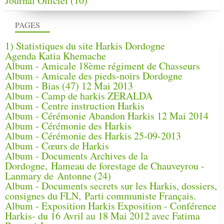
Journal Officiel
(10)
PAGES
1) Statistiques du site Harkis Dordogne
Agenda Katia Khemache
Album - Amicale 18ème régiment de Chasseurs
Album - Amicale des pieds-noirs Dordogne
Album - Bias (47) 12 Mai 2013
Album - Camp de harkis ZERALDA
Album - Centre instruction Harkis
Album - Cérémonie Abandon Harkis 12 Mai 2014
Album - Cérémonie des Harkis
Album - Cérémonie des Harkis 25-09-2013
Album - Cœurs de Harkis
Album - Documents Archives de la
Dordogne, Hameau de forestage de Chauveyrou -
Lanmary de Antonne (24)
Album - Documents secrets sur les Harkis, dossiers,
consignes du FLN, Parti communiste Français.
Album - Exposition Harkis Exposition - Conférence
Harkis- du 16 Avril au 18 Mai 2012 avec Fatima