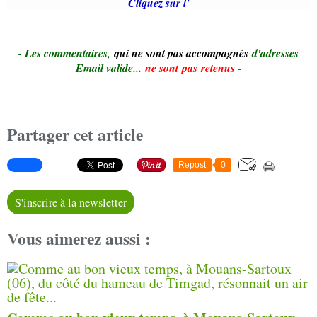
Cliquez sur l'
- Le
s commentaires,
qui ne sont pas accompagnés
d'adresses
Email valide...
ne sont pas retenus -
Partager cet article
Repost
0
S'inscrire à la newsletter
Vous aimerez aussi :