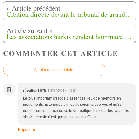
Citation directe devant le tribunal de grande instance d'Aix-en-Provence (13)
Les associations harkis rendent hommage aux musulmans enterrés sur l'île Sainte-Marguerite à Cannes (06)
COMMENTER CET ARTICLE
Ajouter un commentaire
R
révoltes1975
16/07/2018 23:51
Le plus important c'est de classer ces lieux de mémoire en
monuments historiques afin qu'ils soient préservés et qu'ils
demeurent une trace de cette dramatique histoire des rapatriés.
<br /> Le reste n'est que passe temps. Grave
Répondre