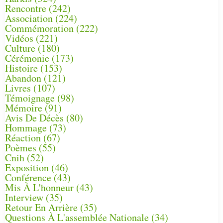
Rencontre
(242)
Association
(224)
Commémoration
(222)
Vidéos
(221)
Culture
(180)
Cérémonie
(173)
Histoire
(153)
Abandon
(121)
Livres
(107)
Témoignage
(98)
Mémoire
(91)
Avis De Décès
(80)
Hommage
(73)
Réaction
(67)
Poèmes
(55)
Cnih
(52)
Exposition
(46)
Conférence
(43)
Mis À L'honneur
(43)
Interview
(35)
Retour En Arrière
(35)
Questions À L'assemblée Nationale
(34)