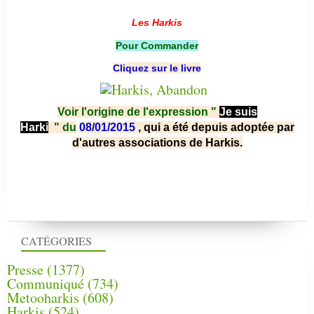
Les Harkis
Pour Commander
Cliquez sur le livre
Voir l'origine de l'expression "
Je suis
Harki
"
du
08/01/2015
, qui a été depuis adoptée par
d'autres associations de Harkis.
CATÉGORIES
Presse
(1377)
Communiqué
(734)
Metooharkis
(608)
Harkis
(524)