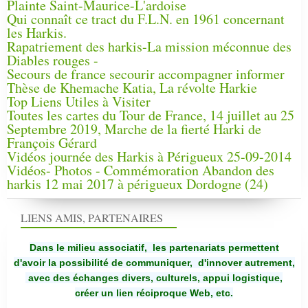
Plainte Saint-Maurice-L'ardoise
Qui connaît ce tract du F.L.N. en 1961 concernant
les Harkis.
Rapatriement des harkis-La mission méconnue des
Diables rouges -
Secours de france secourir accompagner informer
Thèse de Khemache Katia, La révolte Harkie
Top Liens Utiles à Visiter
Toutes les cartes du Tour de France, 14 juillet au 25
Septembre 2019, Marche de la fierté Harki de
François Gérard
Vidéos journée des Harkis à Périgueux 25-09-2014
Vidéos- Photos - Commémoration Abandon des
harkis 12 mai 2017 à périgueux Dordogne (24)
LIENS AMIS, PARTENAIRES
Dans le milieu associatif, les partenariats permettent
d'avoir la possibilité de communiquer,
d'innover autrement,
avec des échanges divers, culturels, appui logistique,
créer un lien réciproque Web, etc.