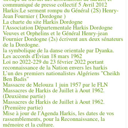
communiqué de presse collectif 5 Avril 2012
Harkis:Le serment rompu du Général (2S) Henry-
Jean Fournier ( Dordogne )
La charte du site Harkis Dordogne
l'Association Départementale Harkis Dordogne
Veuves et Orphelins et le Général Henry-jean
Fournier Dordogne (2s) écrivent aux deux sénateurs
de la Dordogne.
la symbolique de la danse orientale par Dyanka.
Les accords d'Évian 18 mars 1962
Loi no 2022-229 du 23 février 2022 portant
reconnaissance de la Nation envers les harkis
L’un des premiers nationalistes Algériens "Cheikh
Ben Badis"
Massacre de Melouza 1 juin 1957 par le FLN
Massacres de Harkis de Juillet à Aout 1962.
(Deuxième partie)
Massacres de Harkis de Juillet à Aout 1962.
(Première partie)
Mise à jour de l'Agenda Harkis, les dates de vos
rassemblements, pour la Reconnaissance, la
mémoire et la culture.