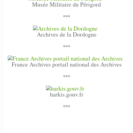
Musée Militaire du Périgord
***
Archives de la Dordogne
***
France Archives portail national des Archives
***
harkis.gouv.fr
***