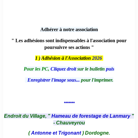
Adhérer à notre association
" Les adhésions sont indispensables à l'association pour
poursuivre ses actions "
1 )
Adhésion à l'Association
2026
Pour les PC,
Cliquez droit
sur le bulletin
puis
Enregistrer l'image sous...
pour l'imprimer.
*******
Endroit du Village, "
Hameau de forestage de Lanmary
"
- Chauveyrou
(
Antonne et Trigonant
) Dordogne.