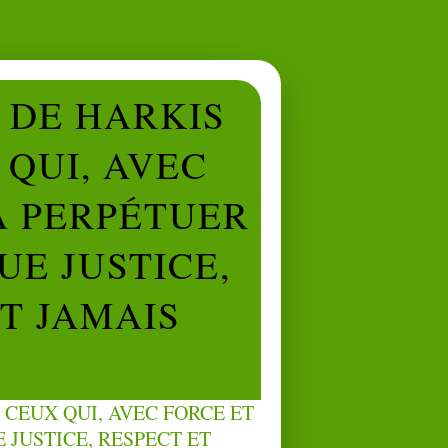
L DE HARKIS
QUI, AVEC
À PERPÉTUER
UE JUSTICE,
NT JAMAIS