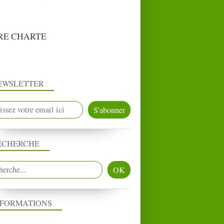
RE CHARTE
EWSLETTER
ECHERCHE
NFORMATIONS