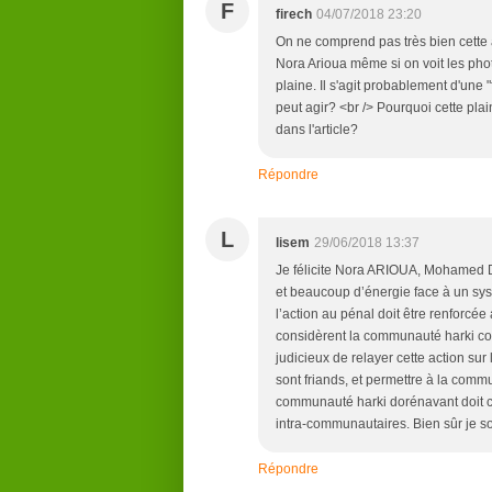
F
firech
04/07/2018 23:20
On ne comprend pas très bien cett
Nora Arioua même si on voit les pho
plaine. Il s'agit probablement d'une "
peut agir? <br /> Pourquoi cette pla
dans l'article?
Répondre
L
lisem
29/06/2018 13:37
Je félicite Nora ARIOUA, Mohamed Dj
et beaucoup d’énergie face à un sys
l’action au pénal doit être renforcée 
considèrent la communauté harki co
judicieux de relayer cette action su
sont friands, et permettre à la comm
communauté harki dorénavant doit 
intra-communautaires. Bien sûr je sou
Répondre