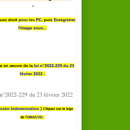
-
quez droit
pour les PC
,
puis
Enregistrer
l'image sous...
se en œuvre de la
loi n
°2022-229
du 23
février 2022 -
 n°2022-229 du 23 février 2022
ssier Indemnisation )
Cliquez sur le logo
de
l'ONACVG -