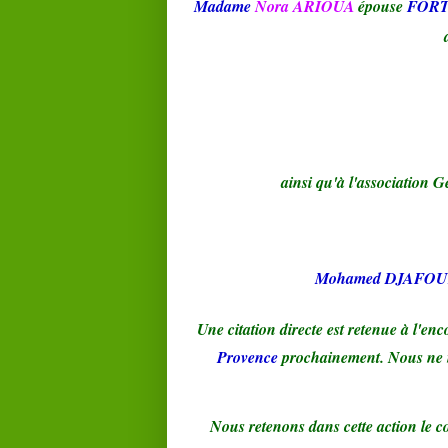
Madame
Nora ARIOUA
épouse
FOR
ainsi qu'à l'association 
Mohamed DJAFO
Une citation directe est retenue à l'en
Provence
prochainement. Nous ne m
Nous retenons dans cette action le co