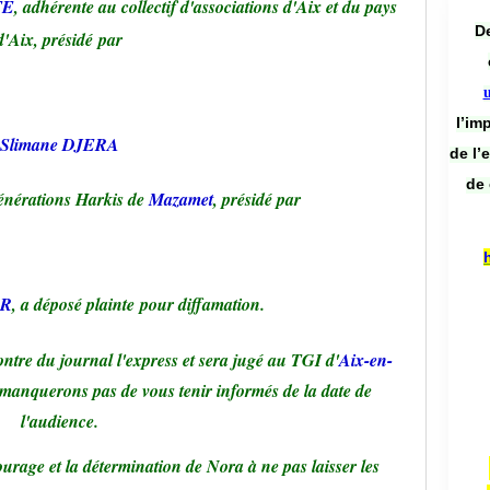
TE
, adhérente au collectif d'associations d'Aix et du pays
De
d'Aix, présidé par
l’im
Slimane DJERA
de l’
de 
Générations Harkis de
Mazamet
, présidé par
UR
, a déposé plainte pour diffamation.
contre du journal l'express et sera jugé au TGI d'
Aix-en-
anquerons pas de vous tenir informés de la date de
l'audience.
urage et la détermination de Nora à ne pas laisser les