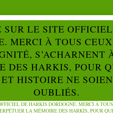
SUR LE SITE OFFICIE
. MERCI À TOUS CEUX 
IGNITÉ, S’ACHARNENT 
 DES HARKIS, POUR Q
ET HISTOIRE NE SOIE
OUBLIÉS.