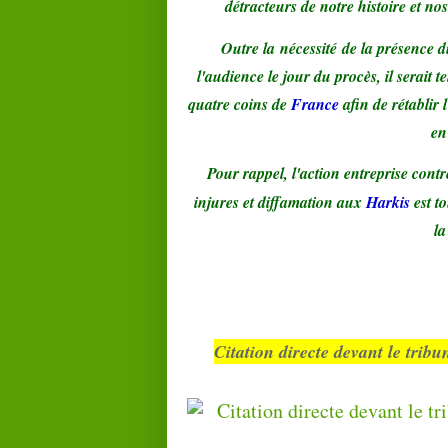
détracteurs de notre histoire et no
Outre la nécessité de la présence
l'audience le jour du procès, il serai
quatre coins de
France
afin de rétablir 
en
Pour rappel, l'action entreprise contr
injures et diffamation aux
Harkis
est t
la
Citation directe devant le trib