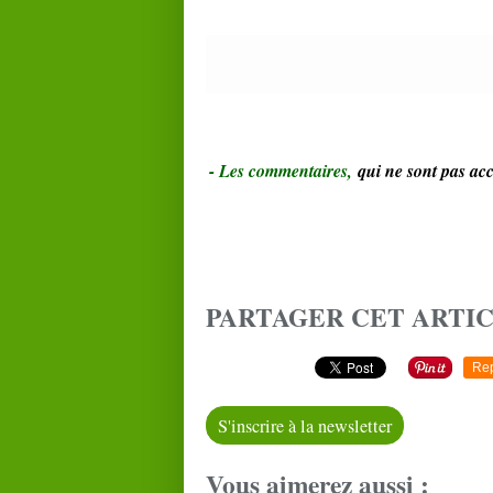
- Le
s commentaires,
qui ne sont pas a
PARTAGER CET ARTI
Re
S'inscrire à la newsletter
Vous aimerez aussi :