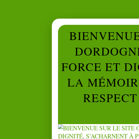
BIENVENUE 
DORDOGNE
FORCE ET D
LA MÉMOIRE
RESPECT 