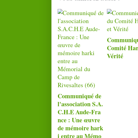
Communiqu
Comité Har
Vérité
Communiqué de
l'association S.A.
C.H.E Aude-Fra
nce : Une œuvre
de mémoire hark
i entre au Mémo