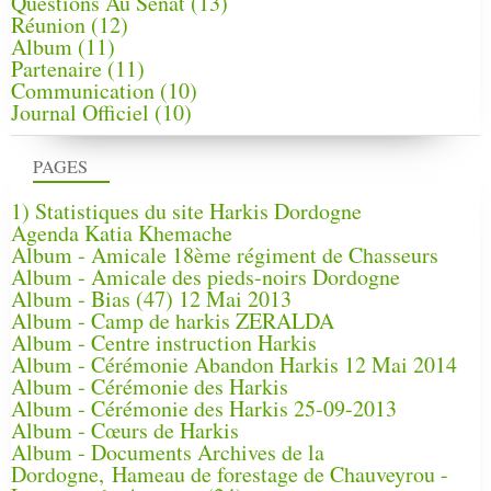
Questions Au Sénat
(13)
Réunion
(12)
Album
(11)
Partenaire
(11)
Communication
(10)
Journal Officiel
(10)
PAGES
1) Statistiques du site Harkis Dordogne
Agenda Katia Khemache
Album - Amicale 18ème régiment de Chasseurs
Album - Amicale des pieds-noirs Dordogne
Album - Bias (47) 12 Mai 2013
Album - Camp de harkis ZERALDA
Album - Centre instruction Harkis
Album - Cérémonie Abandon Harkis 12 Mai 2014
Album - Cérémonie des Harkis
Album - Cérémonie des Harkis 25-09-2013
Album - Cœurs de Harkis
Album - Documents Archives de la
Dordogne, Hameau de forestage de Chauveyrou -