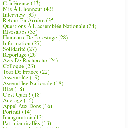
Conférence
(43)
Mis À L'honneur
(43)
Interview
(35)
Retour En Arrière
(35)
Questions À L'assemblée Nationale
(34)
Rivesaltes
(33)
Hameaux De Forestage
(28)
Information
(27)
Solidarité
(27)
Reportage
(26)
Avis De Recherche
(24)
Colloque
(23)
Tour De France
(22)
Assemblée
(19)
Assemblée Nationale
(18)
Bias
(18)
C'est Quoi !
(18)
Ancrage
(16)
Appel Aux Dons
(16)
Portrait
(14)
Inauguration
(13)
Patriciamirallès
(13)