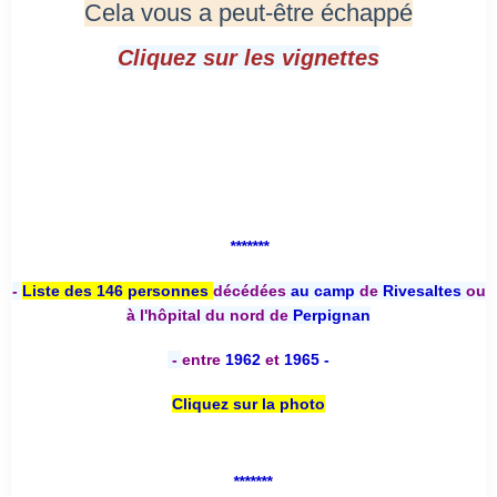
Cela vous a peut-être échappé
Cliquez sur les vignettes
*******
-
Liste des 146 personnes
décédées
au camp
de
Rivesaltes
ou
à l'hôpital du nord de
Perpignan
-
entre
1962
et
1965 -
Cliquez sur la photo
*******