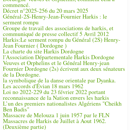
commencé.
Décret n°2025-256 du 20 mars 2025
Général-2S-Henry-Jean-Fournier Harkis : le
serment rompu
Groupe de travail des associations de harkis, et
communiqué de presse collectif 5 Avril 2012
Harkis:Le serment rompu du Général (2S) Henry-
Jean Fournier ( Dordogne )
La charte du site Harkis Dordogne
l'Association Départementale Harkis Dordogne
Veuves et Orphelins et le Général Henry-jean
Fournier Dordogne (2s) écrivent aux deux sénateurs
de la Dordogne.
la symbolique de la danse orientale par Dyanka.
Les accords d'Évian 18 mars 1962
Loi no 2022-229 du 23 février 2022 portant
reconnaissance de la Nation envers les harkis
L’un des premiers nationalistes Algériens "Cheikh
Ben Badis"
Massacre de Melouza 1 juin 1957 par le FLN
Massacres de Harkis de Juillet à Aout 1962.
(Deuxième partie)