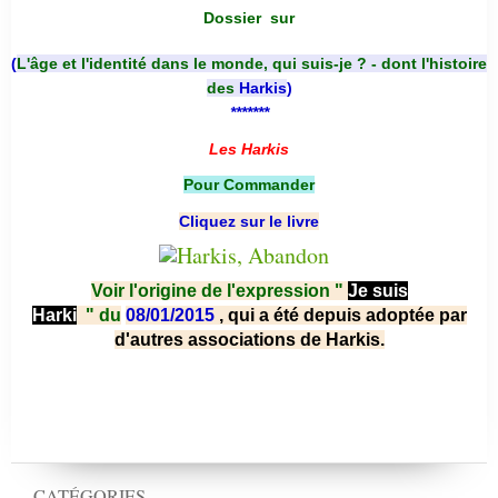
Dossier
sur
(
L'âge et l'identité dans le monde, qui suis-je ? - dont l'histoire
des
Harkis
)
*******
Les Harkis
Pour Commander
Cliquez sur le livre
Voir l'origine de l'expression "
Je suis
Harki
"
du
08/01/2015
, qui a été depuis adoptée par
d'autres associations de Harkis.
CATÉGORIES