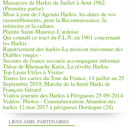
Massacres de Harkis de Juillet à Aout 1962.
(Première partie)
Mise à jour de l'Agenda Harkis, les dates de vos
rassemblements, pour la Reconnaissance, la
mémoire et la culture.
Plainte Saint-Maurice-L'ardoise
Qui connaît ce tract du F.L.N. en 1961 concernant
les Harkis.
Rapatriement des harkis-La mission méconnue des
Diables rouges -
Secours de france secourir accompagner informer
Thèse de Khemache Katia, La révolte Harkie
Top Liens Utiles à Visiter
Toutes les cartes du Tour de France, 14 juillet au 25
Septembre 2019, Marche de la fierté Harki de
François Gérard
Vidéos journée des Harkis à Périgueux 25-09-2014
Vidéos- Photos - Commémoration Abandon des
harkis 12 mai 2017 à périgueux Dordogne (24)
LIENS AMIS, PARTENAIRES