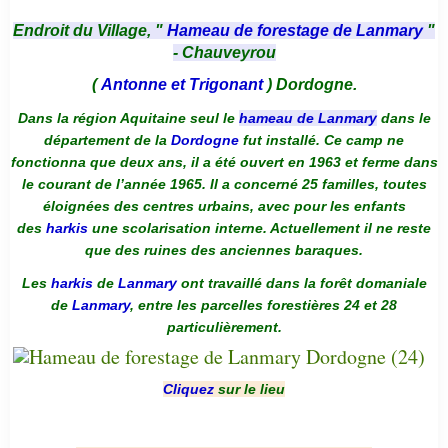
Endroit du Village, "
Hameau de forestage de Lanmary
"
- Chauveyrou
(
Antonne et Trigonant
) Dordogne.
Dans la région Aquitaine seul le
hameau de Lanmary
dans le
département de la
Dordogne
fut installé. Ce camp ne
fonctionna que deux ans, il a été ouvert en 1963 et ferme dans
le courant de l’année 1965. Il a concerné 25 familles, toutes
éloignées des centres urbains, avec pour les enfants
des
harkis
une scolarisation interne. Actuellement il ne reste
que des ruines des anciennes baraques.
Les
harkis
de
Lanmary
ont travaillé dans la forêt domaniale
de
Lanmary
, entre les parcelles forestières 24 et 28
particulièrement.
Cliquez
sur le lieu