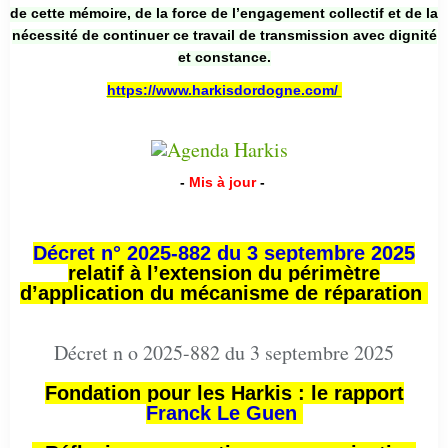
de cette mémoire, de la force de l’engagement collectif et de la
nécessité de continuer ce travail de transmission avec dignité
et constance.
https://www.harkisdordogne.com/
-
Mis à jour
-
Décret n° 2025-882 du 3 septembre 2025
relatif à l’extension du périmètre
d’application du mécanisme de réparation
Décret n o 2025-882 du 3 septembre 2025
Fondation pour les Harkis : le rapport
Franck Le Guen