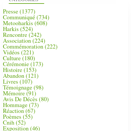
Presse
(1377)
Communiqué
(734)
Metooharkis
(608)
Harkis
(524)
Rencontre
(242)
Association
(224)
Commémoration
(222)
Vidéos
(221)
Culture
(180)
Cérémonie
(173)
Histoire
(153)
Abandon
(121)
Livres
(107)
Témoignage
(98)
Mémoire
(91)
Avis De Décès
(80)
Hommage
(73)
Réaction
(67)
Poèmes
(55)
Cnih
(52)
Exposition
(46)