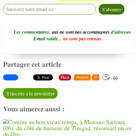
-
L
e
s commentaires,
qui ne sont pas accompagnés
d'adresses
Email valide...
ne sont pas retenus.
Partager cet article
Repost
0
S'inscrire à la newsletter
Vous aimerez aussi :