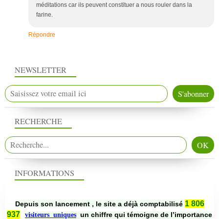
méditations car ils peuvent constituer a nous rouler dans la
farine.
Répondre
NEWSLETTER
RECHERCHE
INFORMATIONS
1 806
Depuis son lancement , le site a déjà comptabilisé
937
un chiffre qui témoigne de l’importance
visiteurs uniques