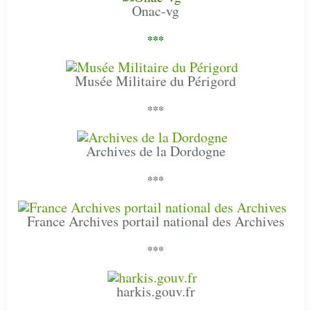
Onac-vg
***
Musée Militaire du Périgord
***
Archives de la Dordogne
***
France Archives portail national des Archives
***
harkis.gouv.fr