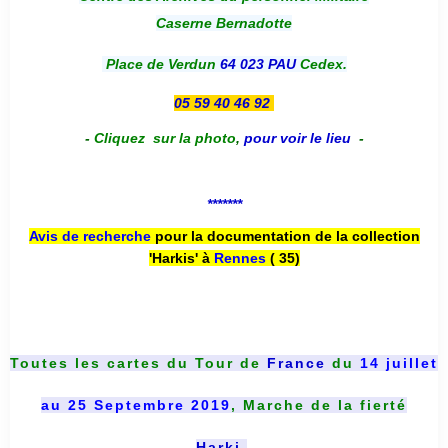
Caserne Bernadotte
Place de Verdun
64 023 PAU
Cedex.
05 59 40 46 92
-
Cliquez sur la photo
,
pour voir le lieu
-
*******
Avis de recherche
pour la documentation de la collection
'Harkis' à
Rennes
( 35)
Toutes les cartes du
Tour de
France
du
14 juillet
au 25 Septembre 2019
, Marche de la fierté
Harki
.