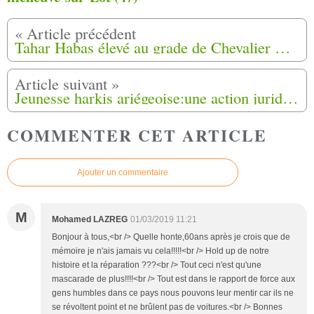
Tahar Habas élevé au grade de Chevalier Ordre du Mérite a Arles (13)
Jeunesse harkis ariégeoise:une action juridique prend forme
COMMENTER CET ARTICLE
Ajouter un commentaire
M
Mohamed LAZREG
01/03/2019 11:21
Bonjour à tous,<br /> Quelle honte,60ans après je crois que de
mémoire je n'ais jamais vu cela!!!!!<br /> Hold up de notre
histoire et la réparation ???<br /> Tout ceci n'est qu'une
mascarade de plus!!!!<br /> Tout est dans le rapport de force aux
gens humbles dans ce pays nous pouvons leur mentir car ils ne
se révoltent point et ne brûlent pas de voitures.<br /> Bonnes