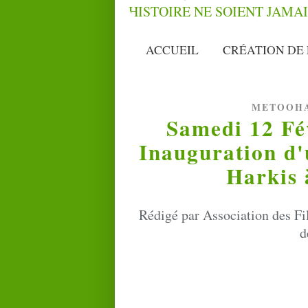
ACCUEIL
CRÉATION DE 
METOOH
Samedi 12 Fév
Inauguration d
Harkis 
Rédigé par Association des Fil
d