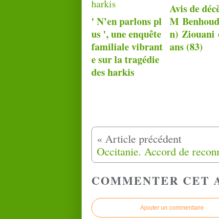
Avis de déc
' N’en parlons pl
M Benhoud
us ', une enquête
n) Ziouani 
familiale vibrant
ans (83)
e sur la tragédie
des harkis
COMMENTER CET 
Ajouter un commentaire