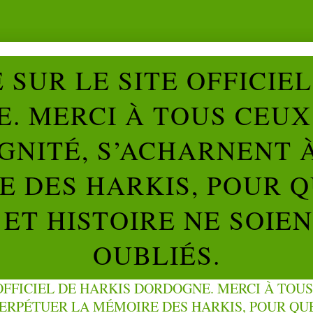
SUR LE SITE OFFICIE
. MERCI À TOUS CEUX 
IGNITÉ, S’ACHARNENT 
 DES HARKIS, POUR Q
ET HISTOIRE NE SOIE
OUBLIÉS.