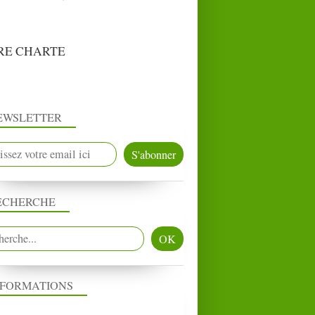
RE CHARTE
EWSLETTER
ECHERCHE
NFORMATIONS