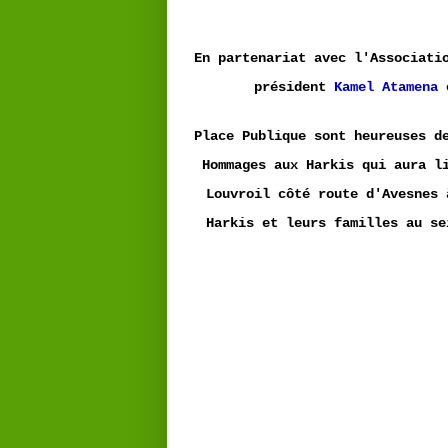
En partenariat avec l'Associati
président
Kamel Atamena
Place Publique sont heureuses d
Hommages aux Harkis qui aura l
Louvroil côté route d'Avesnes 
Harkis et leurs familles au se