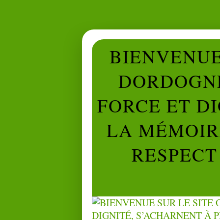
BIENVENUE 
DORDOGNE
FORCE ET D
LA MÉMOIRE
RESPECT 