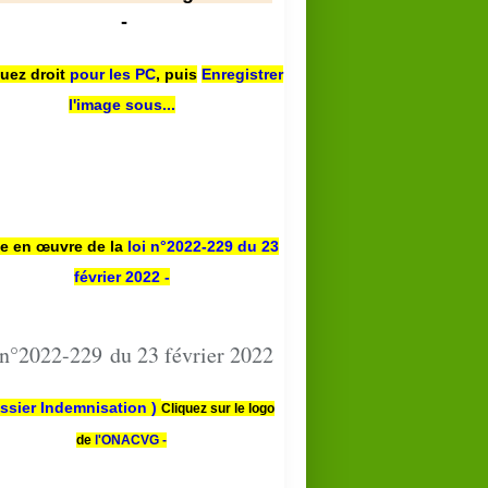
-
quez droit
pour les PC
,
puis
Enregistrer
l'image sous...
se en œuvre de la
loi n
°2022-229
du 23
février 2022 -
 n°2022-229 du 23 février 2022
ssier Indemnisation )
Cliquez sur le logo
de
l'ONACVG -