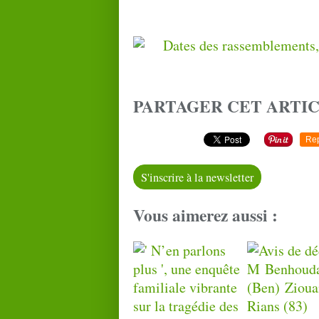
PARTAGER CET ARTI
Re
S'inscrire à la newsletter
Vous aimerez aussi :