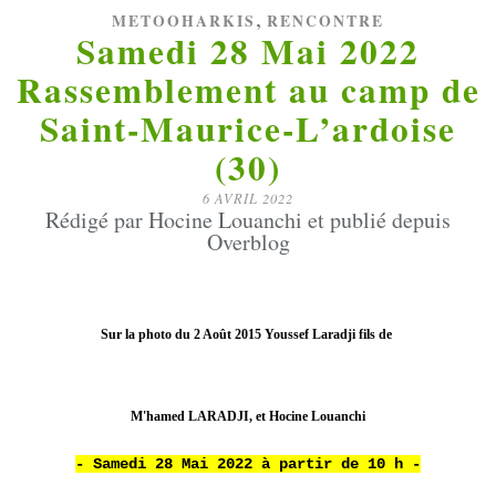
,
METOOHARKIS
RENCONTRE
Samedi 28 Mai 2022
Rassemblement au camp de
Saint-Maurice-L’ardoise
(30)
6 AVRIL 2022
Rédigé par Hocine Louanchi et publié depuis
Overblog
Sur la photo du 2
Août
2015 Youssef Laradji fils de
M'hamed LARADJI, et Hocine Louanchi
- Samedi 28 Mai 2022 à partir de 10 h -