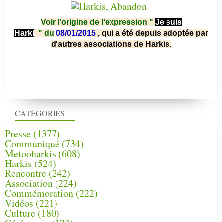
Voir l'origine de l'expression "
Je suis
Harki
"
du
08/01/2015
, qui a été depuis adoptée par
d'autres associations de Harkis.
CATÉGORIES
Presse
(1377)
Communiqué
(734)
Metooharkis
(608)
Harkis
(524)
Rencontre
(242)
Association
(224)
Commémoration
(222)
Vidéos
(221)
Culture
(180)