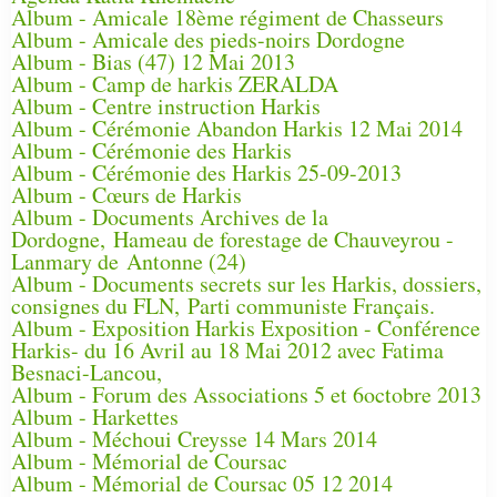
Album - Amicale 18ème régiment de Chasseurs
Album - Amicale des pieds-noirs Dordogne
Album - Bias (47) 12 Mai 2013
Album - Camp de harkis ZERALDA
Album - Centre instruction Harkis
Album - Cérémonie Abandon Harkis 12 Mai 2014
Album - Cérémonie des Harkis
Album - Cérémonie des Harkis 25-09-2013
Album - Cœurs de Harkis
Album - Documents Archives de la
Dordogne, Hameau de forestage de Chauveyrou -
Lanmary de Antonne (24)
Album - Documents secrets sur les Harkis, dossiers,
consignes du FLN, Parti communiste Français.
Album - Exposition Harkis Exposition - Conférence
Harkis- du 16 Avril au 18 Mai 2012 avec Fatima
Besnaci-Lancou,
Album - Forum des Associations 5 et 6octobre 2013
Album - Harkettes
Album - Méchoui Creysse 14 Mars 2014
Album - Mémorial de Coursac
Album - Mémorial de Coursac 05 12 2014