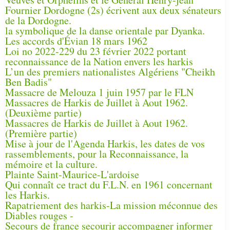
Fournier Dordogne (2s) écrivent aux deux sénateurs
de la Dordogne.
la symbolique de la danse orientale par Dyanka.
Les accords d'Évian 18 mars 1962
Loi no 2022-229 du 23 février 2022 portant
reconnaissance de la Nation envers les harkis
L’un des premiers nationalistes Algériens "Cheikh
Ben Badis"
Massacre de Melouza 1 juin 1957 par le FLN
Massacres de Harkis de Juillet à Aout 1962.
(Deuxième partie)
Massacres de Harkis de Juillet à Aout 1962.
(Première partie)
Mise à jour de l'Agenda Harkis, les dates de vos
rassemblements, pour la Reconnaissance, la
mémoire et la culture.
Plainte Saint-Maurice-L'ardoise
Qui connaît ce tract du F.L.N. en 1961 concernant
les Harkis.
Rapatriement des harkis-La mission méconnue des
Diables rouges -
Secours de france secourir accompagner informer