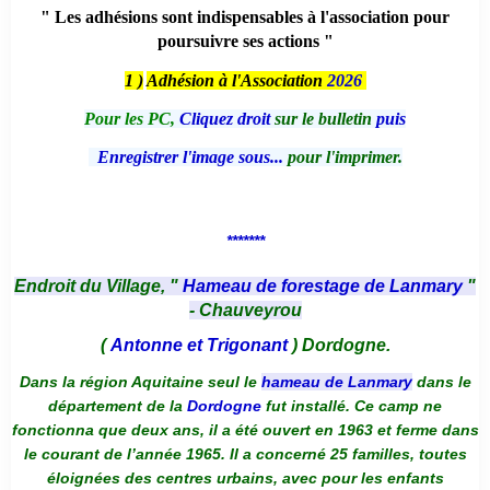
" Les adhésions sont indispensables à l'association pour
poursuivre ses actions "
1 )
Adhésion à l'Association
2026
Pour les PC,
Cliquez droit
sur le bulletin
puis
Enregistrer l'image sous...
pour l'imprimer.
*******
Endroit du Village, "
Hameau de forestage de Lanmary
"
- Chauveyrou
(
Antonne et Trigonant
) Dordogne.
Dans la région Aquitaine seul le
hameau de Lanmary
dans le
département de la
Dordogne
fut installé. Ce camp ne
fonctionna que deux ans, il a été ouvert en 1963 et ferme dans
le courant de l’année 1965. Il a concerné 25 familles, toutes
éloignées des centres urbains, avec pour les enfants