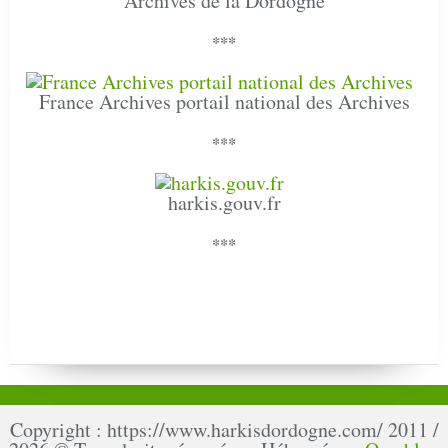
Archives de la Dordogne
***
France Archives portail national des Archives
***
harkis.gouv.fr
***
Copyright : https://www.harkisdordogne.com/ 2011 /