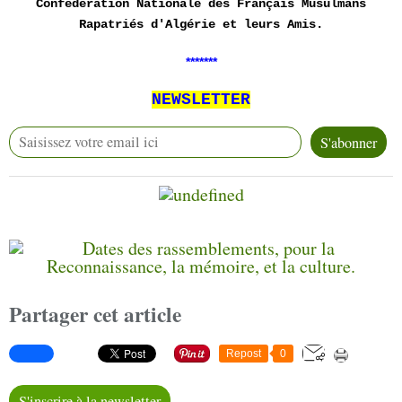
Confédération Nationale des Français Musulmans
Rapatriés d'Algérie et leurs Amis.
*******
NEWSLETTER
Partager cet article
Repost
0
S'inscrire à la newsletter