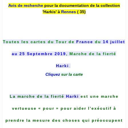
Avis de recherche
pour la documentation de la collection
'Harkis' à
Rennes
( 35)
Toutes les cartes du
Tour de
France
du
14 juillet
au 25 Septembre 2019
, Marche de la fierté
Harki
.
Cliquez
sur la carte
La marche de la fierté
Harki
est une marche
vertueuse « pour » pour aider l’exécutif à
prendre la mesure des choses qui préoccupent