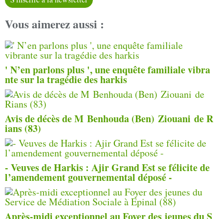
Vous aimerez aussi :
' N’en parlons plus ', une enquête familiale vibra
nte sur la tragédie des harkis
Avis de décès de M Benhouda (Ben) Ziouani de R
ians (83)
- Veuves de Harkis : Ajir Grand Est se félicite de
l’amendement gouvernemental déposé -
Après-midi exceptionnel au Foyer des jeunes du S