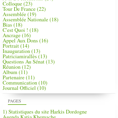
Colloque
(23)
Tour De France
(22)
Assemblée
(19)
Assemblée Nationale
(18)
Bias
(18)
C'est Quoi !
(18)
Ancrage
(16)
Appel Aux Dons
(16)
Portrait
(14)
Inauguration
(13)
Patriciamirallès
(13)
Questions Au Sénat
(13)
Réunion
(12)
Album
(11)
Partenaire
(11)
Communication
(10)
Journal Officiel
(10)
PAGES
1) Statistiques du site Harkis Dordogne
Agenda Katia Khemache