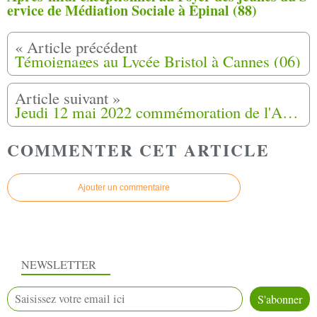
ervice de Médiation Sociale à Epinal (88)
Témoignages au Lycée Bristol à Cannes (06)
Jeudi 12 mai 2022 commémoration de l'Abandon des Harkis
COMMENTER CET ARTICLE
Ajouter un commentaire
NEWSLETTER