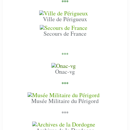
***
Ville de Périgueux
Secours de France
***
Onac-vg
***
Musée Militaire du Périgord
***