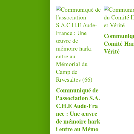
Communiqu
Comité Har
Vérité
Communiqué de
l'association S.A.
C.H.E Aude-Fra
nce : Une œuvre
de mémoire hark
i entre au Mémo