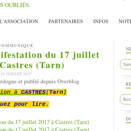
L'ASSOCIATION
PARTENAIRES
INFOS
NOT
COMMUNIQUÉ
N
ifestation du 17 juillet
Castres (Tarn)
22 JUILLET 2017
rdogne et publié depuis Overblog
R
tion à
CASTRES
(
Tarn
)
uez pour lire.
I