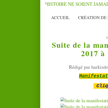
ACCUEIL
CRÉATION DE 
Suite de la man
2017 à 
Rédigé par harkisdo
Manifesta
Cliq