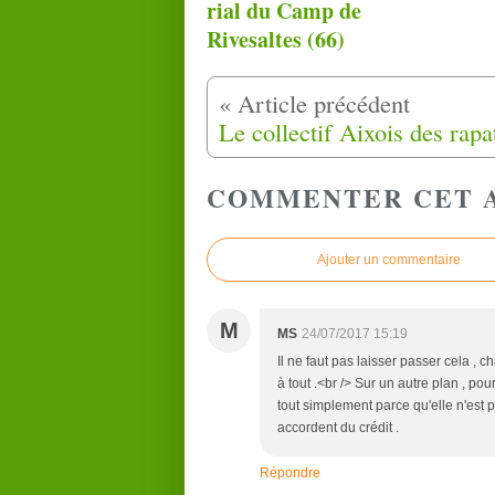
rial du Camp de
Rivesaltes (66)
COMMENTER CET 
Ajouter un commentaire
M
MS
24/07/2017 15:19
Il ne faut pas laisser passer cela , 
à tout .<br /> Sur un autre plan , po
tout simplement parce qu'elle n'est 
accordent du crédit .
Répondre