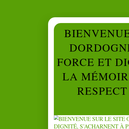
BIENVENUE 
DORDOGNE
FORCE ET D
LA MÉMOIRE
RESPECT 