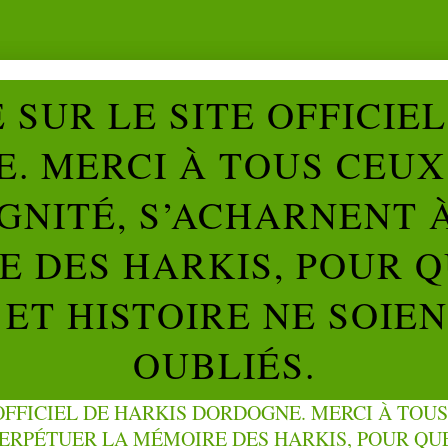
SUR LE SITE OFFICIE
. MERCI À TOUS CEUX 
IGNITÉ, S’ACHARNENT 
 DES HARKIS, POUR Q
ET HISTOIRE NE SOIE
OUBLIÉS.