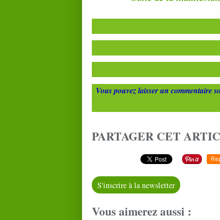
Vous pouvez laisser un commentaire so
PARTAGER CET ARTI
Re
S'inscrire à la newsletter
Vous aimerez aussi :