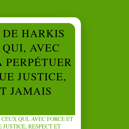
L DE HARKIS
QUI, AVEC
À PERPÉTUER
UE JUSTICE,
NT JAMAIS