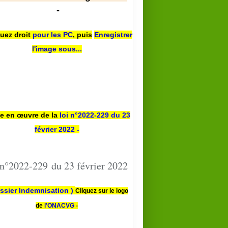
-
quez droit
pour les PC
,
puis
Enregistrer
l'image sous...
se en œuvre de la
loi n
°2022-229
du 23
février 2022 -
 n°2022-229 du 23 février 2022
ssier Indemnisation )
Cliquez sur le logo
de
l'ONACVG -