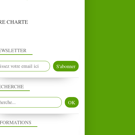
RE CHARTE
EWSLETTER
ECHERCHE
NFORMATIONS