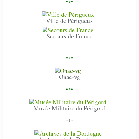
***
Ville de Périgueux
Secours de France
***
Onac-vg
***
Musée Militaire du Périgord
***