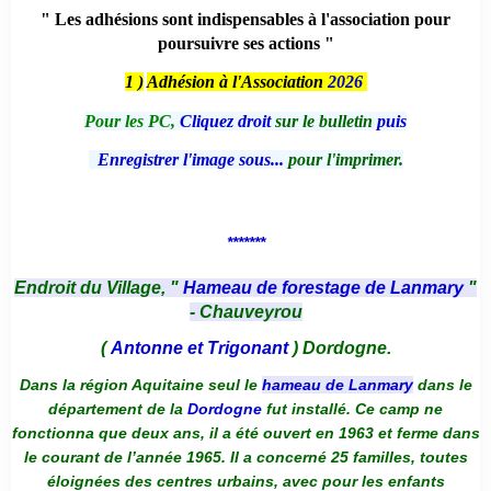
" Les adhésions sont indispensables à l'association pour
poursuivre ses actions "
1 )
Adhésion à l'Association
2026
Pour les PC,
Cliquez droit
sur le bulletin
puis
Enregistrer l'image sous...
pour l'imprimer.
*******
Endroit du Village, "
Hameau de forestage de Lanmary
"
- Chauveyrou
(
Antonne et Trigonant
) Dordogne.
Dans la région Aquitaine seul le
hameau de Lanmary
dans le
département de la
Dordogne
fut installé. Ce camp ne
fonctionna que deux ans, il a été ouvert en 1963 et ferme dans
le courant de l’année 1965. Il a concerné 25 familles, toutes
éloignées des centres urbains, avec pour les enfants