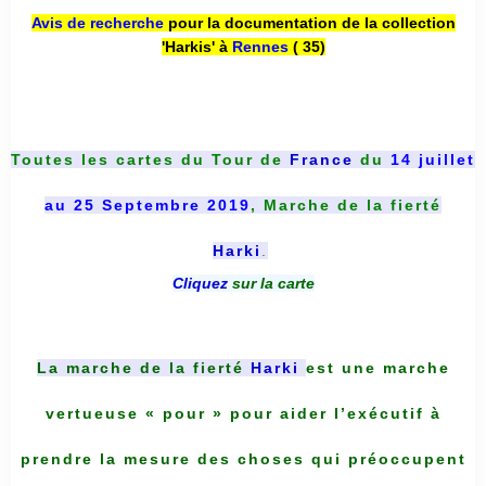
Avis de recherche
pour la documentation de la collection
'Harkis' à
Rennes
( 35)
Toutes les cartes du
Tour de
France
du
14 juillet
au 25 Septembre 2019
, Marche de la fierté
Harki
.
Cliquez
sur la carte
La marche de la fierté
Harki
est une marche
vertueuse « pour » pour aider l’exécutif à
prendre la mesure des choses qui préoccupent