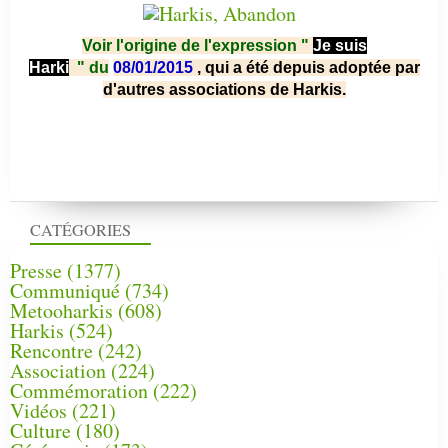
Voir l'origine de l'expression "
Je suis
Harki
"
du
08/01/2015
, qui a été depuis adoptée par
d'autres associations de Harkis.
CATÉGORIES
Presse
(1377)
Communiqué
(734)
Metooharkis
(608)
Harkis
(524)
Rencontre
(242)
Association
(224)
Commémoration
(222)
Vidéos
(221)
Culture
(180)