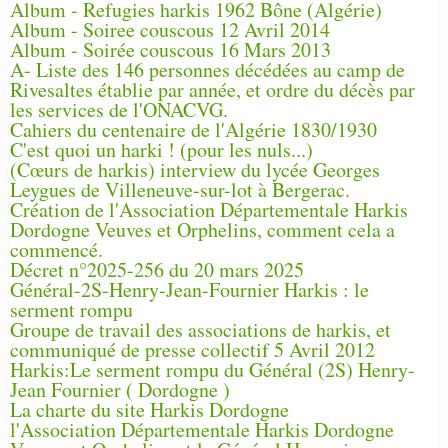
Album - Refugies harkis 1962 Bône (Algérie)
Album - Soiree couscous 12 Avril 2014
Album - Soirée couscous 16 Mars 2013
A- Liste des 146 personnes décédées au camp de
Rivesaltes établie par année, et ordre du décès par
les services de l'ONACVG.
Cahiers du centenaire de l'Algérie 1830/1930
C'est quoi un harki ! (pour les nuls...)
(Cœurs de harkis) interview du lycée Georges
Leygues de Villeneuve-sur-lot à Bergerac.
Création de l'Association Départementale Harkis
Dordogne Veuves et Orphelins, comment cela a
commencé.
Décret n°2025-256 du 20 mars 2025
Général-2S-Henry-Jean-Fournier Harkis : le
serment rompu
Groupe de travail des associations de harkis, et
communiqué de presse collectif 5 Avril 2012
Harkis:Le serment rompu du Général (2S) Henry-
Jean Fournier ( Dordogne )
La charte du site Harkis Dordogne
l'Association Départementale Harkis Dordogne