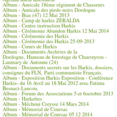
Album - Amicale 18ème régiment de Chasseurs
Album - Amicale des pieds-noirs Dordogne
Album - Bias (47) 12 Mai 2013
Album - Camp de harkis ZERALDA
Album - Centre instruction Harkis
Album - Cérémonie Abandon Harkis 12 Mai 2014
Album - Cérémonie des Harkis
Album - Cérémonie des Harkis 25-09-2013
Album - Cœurs de Harkis
Album - Documents Archives de la
Dordogne, Hameau de forestage de Chauveyrou -
Lanmary de Antonne (24)
Album - Documents secrets sur les Harkis, dossiers,
consignes du FLN, Parti communiste Français.
Album - Exposition Harkis Exposition - Conférence
Harkis- du 16 Avril au 18 Mai 2012 avec Fatima
Besnaci-Lancou,
Album - Forum des Associations 5 et 6octobre 2013
Album - Harkettes
Album - Méchoui Creysse 14 Mars 2014
Album - Mémorial de Coursac
Album - Mémorial de Coursac 05 12 2014