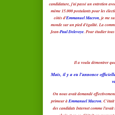
candidature, j'ai passé un entretien avec
même 15.000 postulants pour les électio
côtés d'
Emmanuel Macron
, je me su
monde sur un pied d'égalité. La commiss
Jean-
Paul Delevoye
. Pour étudier tous
Il a voulu démontrer que
Mais, il y a eu l'annonce officie
v
On nous avait demandé effectivement d
primeur à
Emmanuel Macron
. C'étai
des candidats Internet comme l'avait