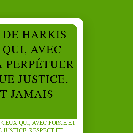
L DE HARKIS
QUI, AVEC
À PERPÉTUER
UE JUSTICE,
NT JAMAIS