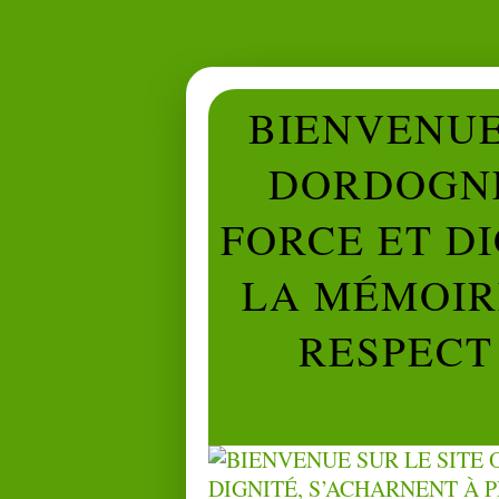
BIENVENUE 
DORDOGNE
FORCE ET D
LA MÉMOIRE
RESPECT 