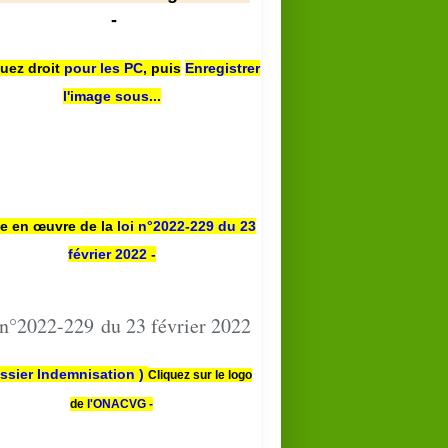
-
quez droit
pour les PC
,
puis
Enregistrer
l'image sous...
se en œuvre de la
loi n
°2022-229
du 23
février 2022 -
 n°2022-229 du 23 février 2022
ssier Indemnisation )
Cliquez sur le logo
de
l'ONACVG -