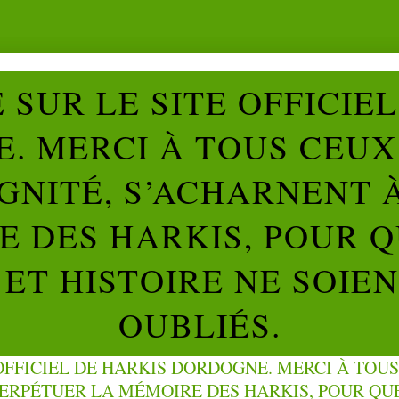
SUR LE SITE OFFICIE
. MERCI À TOUS CEUX 
IGNITÉ, S’ACHARNENT 
 DES HARKIS, POUR Q
ET HISTOIRE NE SOIE
OUBLIÉS.