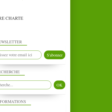
RE CHARTE
EWSLETTER
ECHERCHE
NFORMATIONS