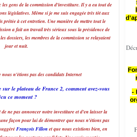
 les gens de la commission d'investiture. Il y a eu tout de
ns législatives. Même si je me suis engagée très tôt aux
d’a
is prêtée à cet entretien. Une manière de mettre tout le
ion a fait un travail très sérieux sous la présidence de
 les dossiers, les membres de la commission se relayaient
jour et nuit.
Décr
Fon
 nous n'étions pas des candidats Internet
lle sur le plateau de France 2, comment avez-vous
-
écu ce moment ?
or
e ne pas annoncer notre investiture et d'en laisser la
t une façon pour lui de démontrer que nous n'étions pas
 suggéré
François Fillon
et que nous existions bien, en
F