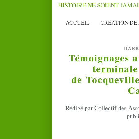
ACCUEIL
CRÉATION DE 
HARK
Témoignages au
terminale
de Tocqueville
Ca
Rédigé par Collectif des Ass
publ