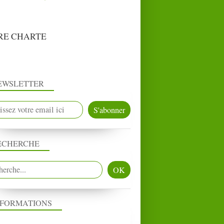
RE CHARTE
EWSLETTER
ECHERCHE
NFORMATIONS