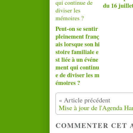
du 16 juille
Peut-on se sentir
pleinement franç
ais lorsque son hi
stoire familiale e
st liée à un événe
ment qui continu
e de diviser les m
émoires ?
COMMENTER CET 