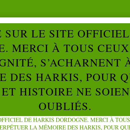
SUR LE SITE OFFICIE
. MERCI À TOUS CEUX 
IGNITÉ, S’ACHARNENT 
 DES HARKIS, POUR Q
ET HISTOIRE NE SOIE
OUBLIÉS.