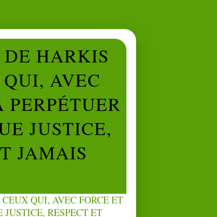
L DE HARKIS
QUI, AVEC
À PERPÉTUER
UE JUSTICE,
NT JAMAIS