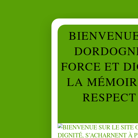
BIENVENUE 
DORDOGNE
FORCE ET D
LA MÉMOIRE
RESPECT 