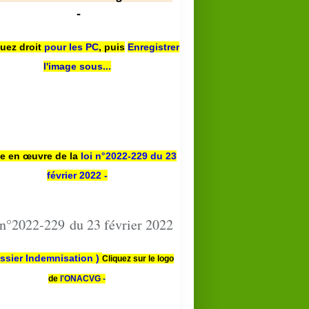
-
quez droit
pour les PC
,
puis
Enregistrer
l'image sous...
se en œuvre de la
loi n
°2022-229
du 23
février 2022 -
 n°2022-229 du 23 février 2022
ssier Indemnisation )
Cliquez sur le logo
de
l'ONACVG -