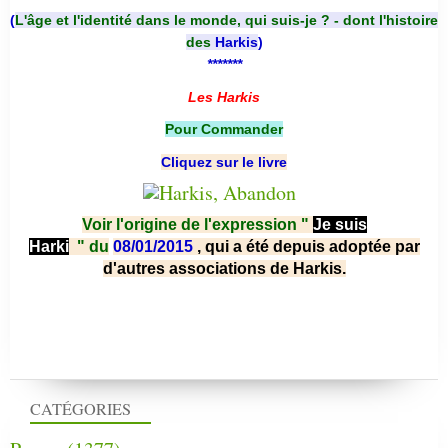
(
L'âge et l'identité dans le monde, qui suis-je ? - dont l'histoire
des
Harkis
)
*******
Les Harkis
Pour Commander
Cliquez sur le livre
Voir l'origine de l'expression "
Je suis
Harki
"
du
08/01/2015
, qui a été depuis adoptée par
d'autres associations de Harkis.
CATÉGORIES