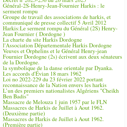
Général-2S-Henry-Jean-Fournier Harkis : le
serment rompu
Groupe de travail des associations de harkis, et
communiqué de presse collectif 5 Avril 2012
Harkis:Le serment rompu du Général (2S) Henry-
Jean Fournier ( Dordogne )
La charte du site Harkis Dordogne
l'Association Départementale Harkis Dordogne
Veuves et Orphelins et le Général Henry-jean
Fournier Dordogne (2s) écrivent aux deux sénateurs
de la Dordogne.
la symbolique de la danse orientale par Dyanka.
Les accords d'Évian 18 mars 1962
Loi no 2022-229 du 23 février 2022 portant
reconnaissance de la Nation envers les harkis
L’un des premiers nationalistes Algériens "Cheikh
Ben Badis"
Massacre de Melouza 1 juin 1957 par le FLN
Massacres de Harkis de Juillet à Aout 1962.
(Deuxième partie)
Massacres de Harkis de Juillet à Aout 1962.
(Première partie)