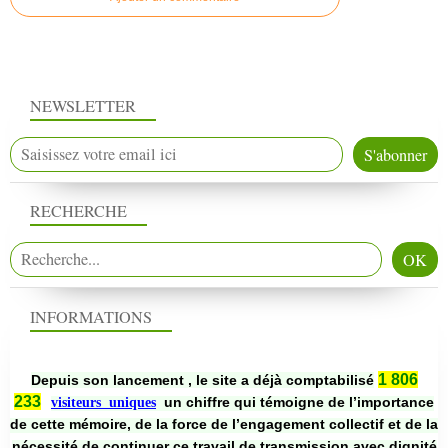
NEWSLETTER
RECHERCHE
INFORMATIONS
1 806
Depuis son lancement , le site a déjà comptabilisé
233
un chiffre qui témoigne de l’importance
visiteurs uniques
de cette mémoire, de la force de l’engagement collectif et de la
nécessité de continuer ce travail de transmission avec dignité