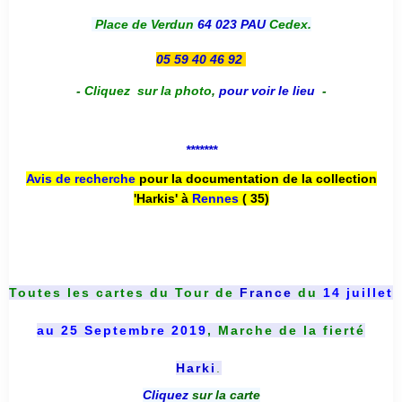
Place de Verdun
64 023 PAU
Cedex.
05 59 40 46 92
-
Cliquez sur la photo
,
pour voir le lieu
-
*******
Avis de recherche
pour la documentation de la collection
'Harkis' à
Rennes
( 35)
Toutes les cartes du
Tour de
France
du
14 juillet
au 25 Septembre 2019
, Marche de la fierté
Harki
.
Cliquez
sur la carte