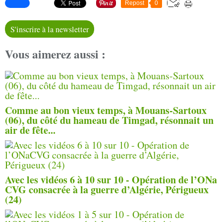
Repost
0
S'inscrire à la newsletter
Vous aimerez aussi :
Comme au bon vieux temps, à Mouans-Sartoux
(06), du côté du hameau de Timgad, résonnait un
air de fête...
Avec les vidéos 6 à 10 sur 10 - Opération de l’ONa
CVG consacrée à la guerre d’Algérie, Périgueux
(24)