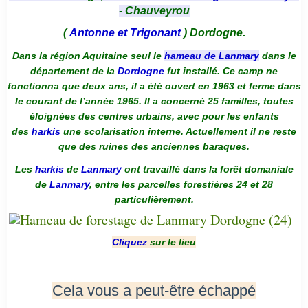
- Chauveyrou
(
Antonne et Trigonant
) Dordogne.
Dans la région Aquitaine seul le
hameau de Lanmary
dans le
département de la
Dordogne
fut installé. Ce camp ne
fonctionna que deux ans, il a été ouvert en 1963 et ferme dans
le courant de l’année 1965. Il a concerné 25 familles, toutes
éloignées des centres urbains, avec pour les enfants
des
harkis
une scolarisation interne. Actuellement il ne reste
que des ruines des anciennes baraques.
Les
harkis
de
Lanmary
ont travaillé dans la forêt domaniale
de
Lanmary
, entre les parcelles forestières 24 et 28
particulièrement.
Cliquez
sur le lieu
Cela vous a peut-être échappé