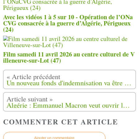
Avec les vidéos 1 à 5 sur 10 - Opération de l’ONa
CVG consacrée à la guerre d’Algérie, Périgueux
(24)
Film samedi 11 avril 2026 au centre culturel de V
illeneuve-sur-Lot (47)
Un nouveau fonds d'indemnisation va être ouvert pour les harkis
Algérie : Emmanuel Macron veut ouvrir le «chantier de la réparation» des Harkis
COMMENTER CET ARTICLE
Ajouter un commentaire