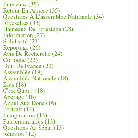
Interview
(35)
Retour En Arrière
(35)
Questions À L'assemblée Nationale
(34)
Rivesaltes
(33)
Hameaux De Forestage
(28)
Information
(27)
Solidarité
(27)
Reportage
(26)
Avis De Recherche
(24)
Colloque
(23)
Tour De France
(22)
Assemblée
(19)
Assemblée Nationale
(18)
Bias
(18)
C'est Quoi !
(18)
Ancrage
(16)
Appel Aux Dons
(16)
Portrait
(14)
Inauguration
(13)
Patriciamirallès
(13)
Questions Au Sénat
(13)
Réunion
(12)