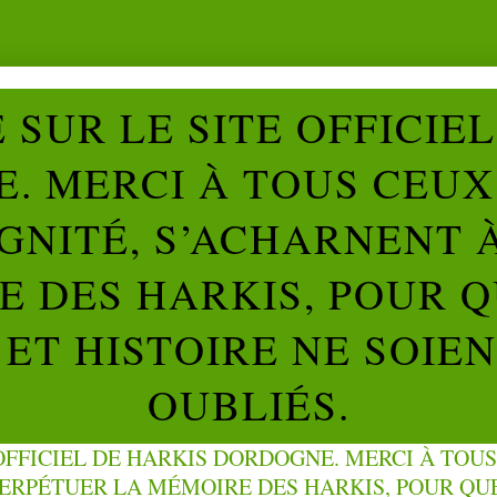
SUR LE SITE OFFICIE
. MERCI À TOUS CEUX 
IGNITÉ, S’ACHARNENT 
 DES HARKIS, POUR Q
ET HISTOIRE NE SOIE
OUBLIÉS.