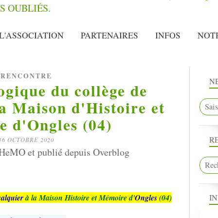
L'ASSOCIATION
PARTENAIRES
INFOS
NOT
RENCONTRE
N
ogique du collège de
la Maison d'Histoire et
 d'Ongles (04)
R
16 OCTOBRE 2020
HeMO et publié depuis Overblog
I
calquier
à la Maison Histoire et Mémoire d'
Ongles
(04)