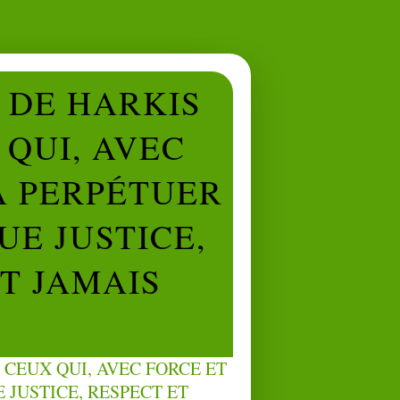
L DE HARKIS
QUI, AVEC
À PERPÉTUER
UE JUSTICE,
NT JAMAIS