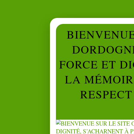
BIENVENUE 
DORDOGNE
FORCE ET D
LA MÉMOIRE
RESPECT 