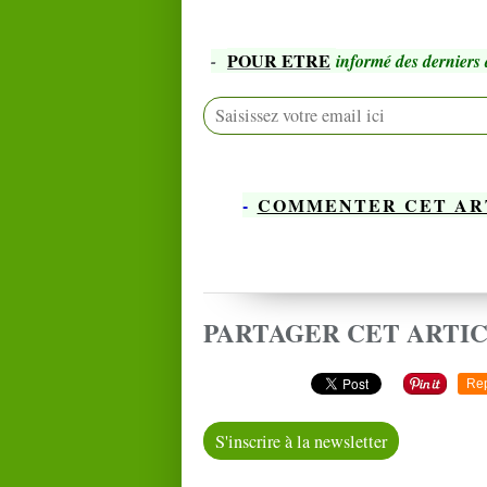
POUR ETRE
-
informé des derniers a
-
COMMENTER CET AR
PARTAGER CET ARTI
Re
S'inscrire à la newsletter