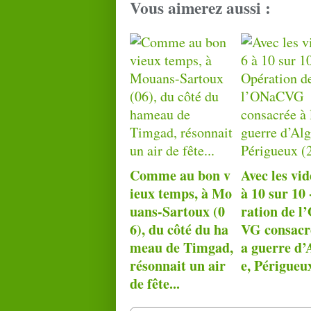
Vous aimerez aussi :
Comme au bon v
Avec les vid
ieux temps, à Mo
à 10 sur 10
uans-Sartoux (0
ration de 
6), du côté du ha
VG consacré
meau de Timgad,
a guerre d’
résonnait un air
e, Périgueu
de fête...