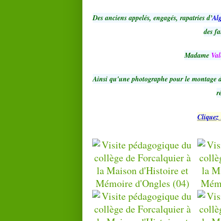
Des anciens appelés, engagés, rapatries d’
Alg
des fa
Madame
Val
Ainsi qu'une photographe pour le montage d'u
r
Cliquez