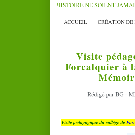
ACCUEIL
CRÉATION DE 
Visite pédag
Forcalquier à 
Mémoire
Rédigé par BG - M
Visite pédagogique du collège de
For