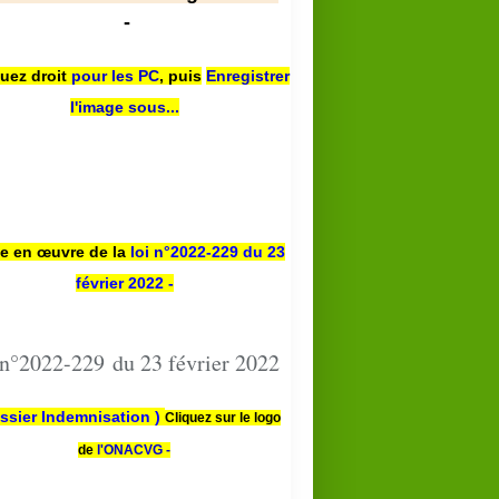
-
quez droit
pour les PC
,
puis
Enregistrer
l'image sous...
se en œuvre de la
loi n
°2022-229
du 23
février 2022 -
 n°2022-229 du 23 février 2022
ssier Indemnisation )
Cliquez sur le logo
de
l'ONACVG -