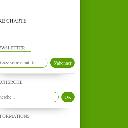
RE CHARTE
EWSLETTER
ECHERCHE
NFORMATIONS