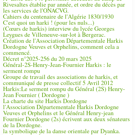
Rivesaltes établie par année, et ordre du décès par
les services de l'ONACVG.
Cahiers du centenaire de l'Algérie 1830/1930
C'est quoi un harki ! (pour les nuls...)
(Cœurs de harkis) interview du lycée Georges
Leygues de Villeneuve-sur-lot à Bergerac.
Création de l'Association Départementale Harkis
Dordogne Veuves et Orphelins, comment cela a
commencé.
Décret n°2025-256 du 20 mars 2025
Général-2S-Henry-Jean-Fournier Harkis : le
serment rompu
Groupe de travail des associations de harkis, et
communiqué de presse collectif 5 Avril 2012
Harkis:Le serment rompu du Général (2S) Henry-
Jean Fournier ( Dordogne )
La charte du site Harkis Dordogne
l'Association Départementale Harkis Dordogne
Veuves et Orphelins et le Général Henry-jean
Fournier Dordogne (2s) écrivent aux deux sénateurs
de la Dordogne.
la symbolique de la danse orientale par Dyanka.