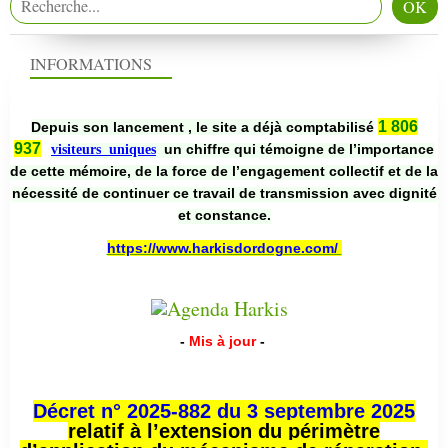
INFORMATIONS
1 806
Depuis son lancement , le site a déjà comptabilisé
937
un chiffre qui témoigne de l’importance
visiteurs uniques
de cette mémoire, de la force de l’engagement collectif et de la
nécessité de continuer ce travail de transmission avec dignité
et constance.
https://www.harkisdordogne.com/
-
Mis à jour
-
Décret n° 2025-882 du 3 septembre 2025
relatif à l’extension du périmètre