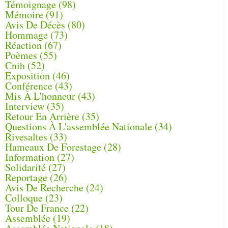
Témoignage
(98)
Mémoire
(91)
Avis De Décès
(80)
Hommage
(73)
Réaction
(67)
Poèmes
(55)
Cnih
(52)
Exposition
(46)
Conférence
(43)
Mis À L'honneur
(43)
Interview
(35)
Retour En Arrière
(35)
Questions À L'assemblée Nationale
(34)
Rivesaltes
(33)
Hameaux De Forestage
(28)
Information
(27)
Solidarité
(27)
Reportage
(26)
Avis De Recherche
(24)
Colloque
(23)
Tour De France
(22)
Assemblée
(19)