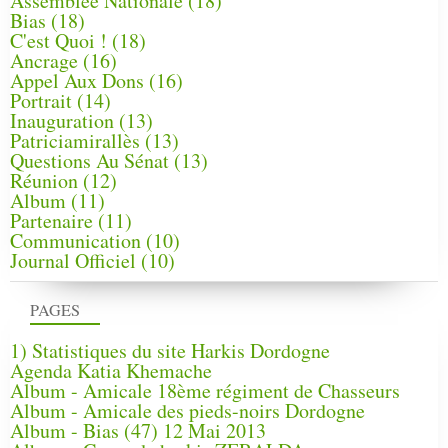
Assemblée Nationale
(18)
Bias
(18)
C'est Quoi !
(18)
Ancrage
(16)
Appel Aux Dons
(16)
Portrait
(14)
Inauguration
(13)
Patriciamirallès
(13)
Questions Au Sénat
(13)
Réunion
(12)
Album
(11)
Partenaire
(11)
Communication
(10)
Journal Officiel
(10)
PAGES
1) Statistiques du site Harkis Dordogne
Agenda Katia Khemache
Album - Amicale 18ème régiment de Chasseurs
Album - Amicale des pieds-noirs Dordogne
Album - Bias (47) 12 Mai 2013