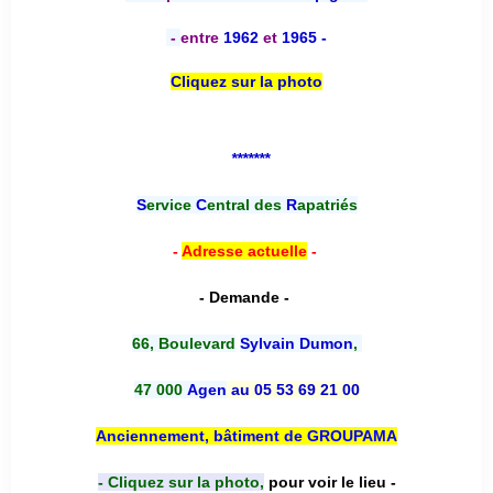
-
entre
1962
et
1965 -
Cliquez sur la photo
*******
S
ervice
C
entral des
R
apatriés
-
Adresse actuelle
-
- Demande -
66, Boulevard
Sylvain Dumon
,
47 000
Agen
au 05 53 69 21 00
Anciennement, bâtiment de GROUPAMA
- Cliquez sur la photo,
pour voir le lieu -