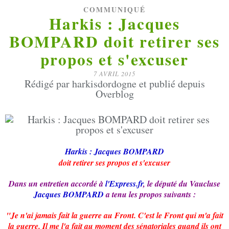
COMMUNIQUÉ
Harkis : Jacques
BOMPARD doit retirer ses
propos et s'excuser
7 AVRIL 2015
Rédigé par harkisdordogne et publié depuis
Overblog
Harkis :
Jacques BOMPARD
doit retirer ses propos et s'excuser
Dans un entretien accordé à
l'
Express.fr
, le député du Vaucluse
Jacques BOMPARD
a tenu les propos suivants :
"Je n'ai jamais fait la guerre au Front. C'est le Front qui m'a fait
la guerre. Il me l'a fait au moment des sénatoriales quand ils ont