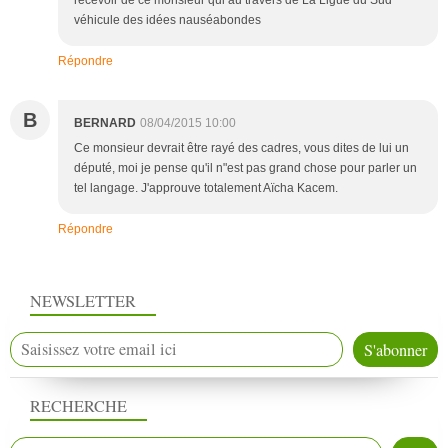
recevoir de ce monsieur qui au travers de La Ligue du Sud
véhicule des idées nauséabondes
Répondre
B
BERNARD
08/04/2015 10:00
Ce monsieur devrait être rayé des cadres, vous dites de lui un
député, moi je pense qu'il n"est pas grand chose pour parler un
tel langage. J'approuve totalement Aïcha Kacem.
Répondre
NEWSLETTER
RECHERCHE