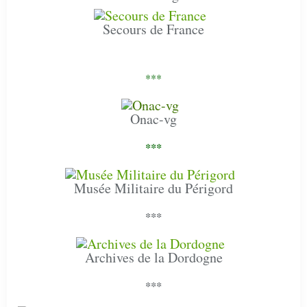
Secours de France
***
Onac-vg
***
Musée Militaire du Périgord
***
Archives de la Dordogne
***