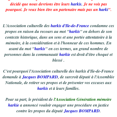
décidé que nous devrions être leurs
harkis.
Je ne vois pas
pourquoi. Je veux bien être un partenaire mais pas un
harki
".
L'Association culturelle des
harkis d'Ile-de-France
condamne ces
propos en raison du recours au mot "
harkis
" en dehors de son
contexte historique, dans un sens et une portée attentatoire à la
mémoire, à la considération et à l'honneur de ces hommes. En
usant du mot "
harkis
" en ces termes, un grand nombre de
personnes dans la communauté
harkie
est droit d'être choqué et
blessé .
C'est pourquoi l'Association culturelle des harkis d'Ile-de-France
demande à
Jacques BOMPARD
, de surcroît député à l'Assemblée
Nationale, de retirer ses propos et de présenter vos excuses aux
harkis
et à leurs familles.
Pour sa part, le président de
l'Association Génération mémoire
harkie
a annoncé vouloir engager une procédure en justice
contre les propos du député
Jacques BOMPARD
.