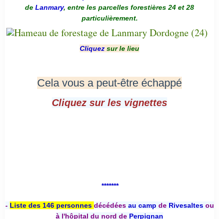
de
Lanmary
, entre les parcelles forestières 24 et 28
particulièrement.
Cliquez
sur le lieu
Cela vous a peut-être échappé
Cliquez sur les vignettes
*******
-
Liste des 146 personnes
décédées
au camp
de
Rivesaltes
ou
à l'hôpital du nord de
Perpignan