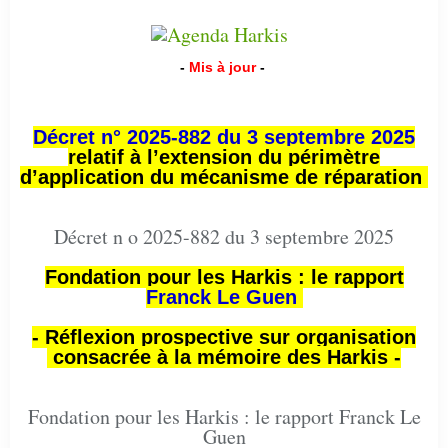
-
Mis à jour
-
Décret n° 2025-882 du 3 septembre 2025
relatif à l’extension du périmètre
d’application du mécanisme de réparation
Décret n o 2025-882 du 3 septembre 2025
Fondation pour les Harkis : le rapport
Franck Le Guen
- Réflexion prospective sur organisation
consacrée à la mémoire des Harkis -
Fondation pour les Harkis : le rapport Franck Le
Guen