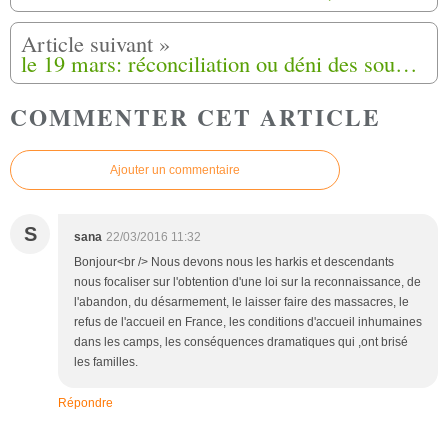
le 19 mars: réconciliation ou déni des souffrances ( Var -matin) 19-03-2016
COMMENTER CET ARTICLE
Ajouter un commentaire
S
sana
22/03/2016 11:32
Bonjour<br /> Nous devons nous les harkis et descendants
nous focaliser sur l'obtention d'une loi sur la reconnaissance, de
l'abandon, du désarmement, le laisser faire des massacres, le
refus de l'accueil en France, les conditions d'accueil inhumaines
dans les camps, les conséquences dramatiques qui ,ont brisé
les familles.
Répondre