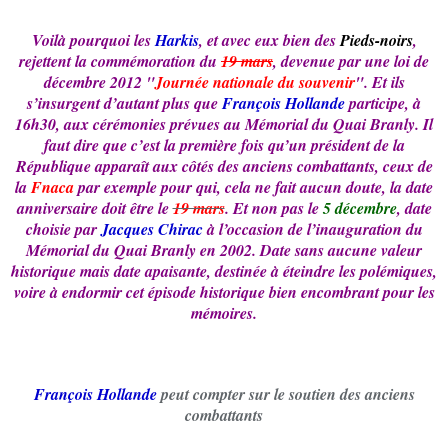
Voilà pourquoi les
Harkis
, et avec eux bien des
Pieds-noirs
,
rejettent la commémoration du
19 mars
, devenue par une loi de
décembre 2012 "
Journée nationale du souvenir
". Et ils
s’insurgent d’autant plus que
François Hollande
participe, à
16h30, aux cérémonies prévues au Mémorial du Quai Branly. Il
faut dire que c’est la première fois qu’un président de la
République apparaît aux côtés des anciens combattants, ceux de
la
Fnaca
par exemple pour qui, cela ne fait aucun doute, la date
anniversaire doit être le
19 mars
. Et non pas le
5 décembre
, date
choisie par
Jacques Chirac
à l’occasion de l’inauguration du
Mémorial du Quai Branly en 2002. Date sans aucune valeur
historique mais date apaisante, destinée à éteindre les polémiques,
voire à endormir cet épisode historique bien encombrant pour les
mémoires.
François Hollande
peut compter sur le soutien des anciens
combattants