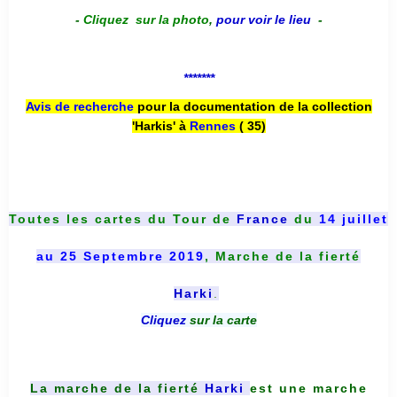
-
Cliquez sur la photo
,
pour voir le lieu
-
*******
Avis de recherche
pour la documentation de la collection
'Harkis' à
Rennes
( 35)
Toutes les cartes du
Tour de
France
du
14 juillet
au 25 Septembre 2019
, Marche de la fierté
Harki
.
Cliquez
sur la carte
La marche de la fierté
Harki
est une marche