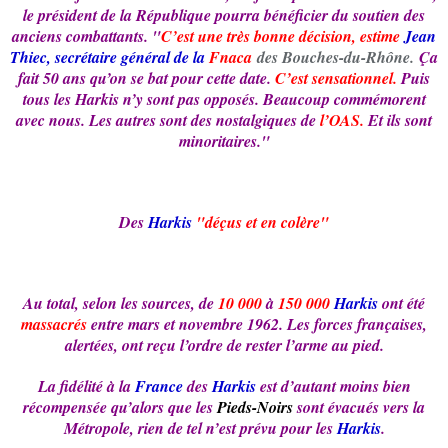
le président de la République pourra bénéficier du soutien des
anciens combattants. "
C’est une très bonne décision, estime
Jean
Thiec, secrétaire général de la
Fnaca
des Bouches-du-Rhône.
Ça
fait 50 ans qu’on se bat pour cette date.
C’est sensationnel.
Puis
tous les
Harkis
n’y sont pas opposés. Beaucoup commémorent
avec nous. Les autres sont des nostalgiques de
l’OAS.
Et ils sont
minoritaires."
Des
Harkis
"déçus et en colère"
Au total, selon les sources, de
10 000
à
150 000
Harkis
ont été
massacrés
entre mars et novembre 1962.
Les forces françaises,
alertées, ont reçu l’ordre de rester l’arme au pied.
La fidélité à la
France
des
Harkis
est d’autant moins bien
récompensée qu’alors que les
Pieds-Noirs
sont évacués vers la
Métropole, rien de tel n’est prévu pour les
Harkis
.