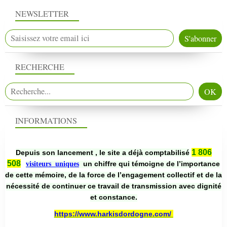
NEWSLETTER
RECHERCHE
INFORMATIONS
1 806
Depuis son lancement , le site a déjà comptabilisé
508
un chiffre qui témoigne de l’importance
visiteurs uniques
de cette mémoire, de la force de l’engagement collectif et de la
nécessité de continuer ce travail de transmission avec dignité
et constance.
https://www.harkisdordogne.com/