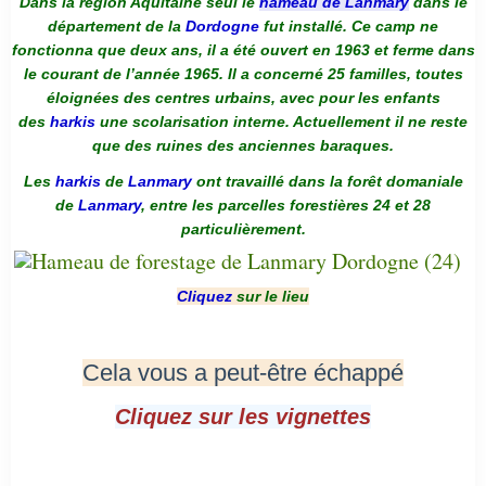
Dans la région Aquitaine seul le
hameau de Lanmary
dans le
département de la
Dordogne
fut installé. Ce camp ne
fonctionna que deux ans, il a été ouvert en 1963 et ferme dans
le courant de l’année 1965. Il a concerné 25 familles, toutes
éloignées des centres urbains, avec pour les enfants
des
harkis
une scolarisation interne. Actuellement il ne reste
que des ruines des anciennes baraques.
Les
harkis
de
Lanmary
ont travaillé dans la forêt domaniale
de
Lanmary
, entre les parcelles forestières 24 et 28
particulièrement.
Cliquez
sur le lieu
Cela vous a peut-être échappé
Cliquez sur les vignettes