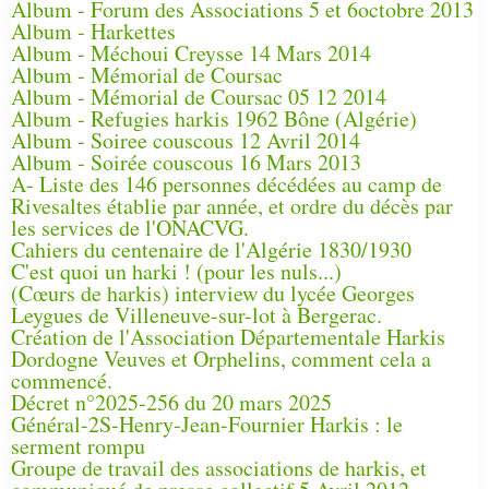
Album - Forum des Associations 5 et 6octobre 2013
Album - Harkettes
Album - Méchoui Creysse 14 Mars 2014
Album - Mémorial de Coursac
Album - Mémorial de Coursac 05 12 2014
Album - Refugies harkis 1962 Bône (Algérie)
Album - Soiree couscous 12 Avril 2014
Album - Soirée couscous 16 Mars 2013
A- Liste des 146 personnes décédées au camp de
Rivesaltes établie par année, et ordre du décès par
les services de l'ONACVG.
Cahiers du centenaire de l'Algérie 1830/1930
C'est quoi un harki ! (pour les nuls...)
(Cœurs de harkis) interview du lycée Georges
Leygues de Villeneuve-sur-lot à Bergerac.
Création de l'Association Départementale Harkis
Dordogne Veuves et Orphelins, comment cela a
commencé.
Décret n°2025-256 du 20 mars 2025
Général-2S-Henry-Jean-Fournier Harkis : le
serment rompu
Groupe de travail des associations de harkis, et