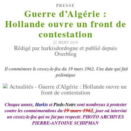
PRESSE
Guerre d’Algérie :
Hollande ouvre un front de
contestation
22 MARS 2016
Rédigé par harkisdordogne et publié depuis
Overblog
Il commémore le cessez-le-feu du 19 mars 1962. Une date qui fait
polémique
Chaque année,
Harkis
et
Pieds-Noirs
sont nombreux à protester
19 mars 1962
contre les commémorations du
, jour où intervint
un cessez-le-feu qui ne fut pas respecté. PHOTO ARCHIVES
PIERRE-ANTOINE SCHIPMAN