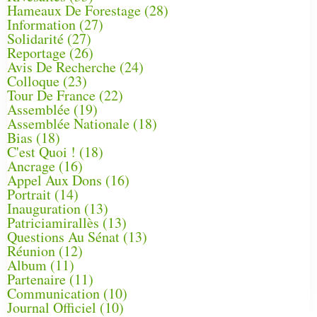
Hameaux De Forestage
(28)
Information
(27)
Solidarité
(27)
Reportage
(26)
Avis De Recherche
(24)
Colloque
(23)
Tour De France
(22)
Assemblée
(19)
Assemblée Nationale
(18)
Bias
(18)
C'est Quoi !
(18)
Ancrage
(16)
Appel Aux Dons
(16)
Portrait
(14)
Inauguration
(13)
Patriciamirallès
(13)
Questions Au Sénat
(13)
Réunion
(12)
Album
(11)
Partenaire
(11)
Communication
(10)
Journal Officiel
(10)