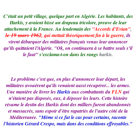
C’était un petit village, quelque part en Algérie. Les habitants, des
Harkis, y avaient hissé un drapeau tricolore, preuve de leur
attachement à la France. Au lendemain des
"Accords d’Evian"
,
le 19 mars 1962
, qui mettait théoriquement fin à la guerre
, ils
virent débarquer des militaires français venus leur annoncer
qu’ils quittaient l’Algérie. "Ok, on continuera à se battre seuls s’il
le faut"
s’exclama-t-on dans les rangs
harkis.
Le problème c’est que, en plus d’annoncer leur départ, les
militaires avouèrent qu’ils venaient aussi récupérer... les armes.
Une manière de livrer les
Harkis
aux combattants du
FLN
qui
n’étaient pas disposés, eux, à déposer les leurs. Cette histoire
résume le destin des Harkis dont des milliers furent abandonnés
et massacrés, sans espoir d’être rapatriés de l’autre côté de la
Méditerranée.
"Même si ce fut le cas pour certains, raconte
l’historien Gérard Crespo, mais dans des conditions effroyables."