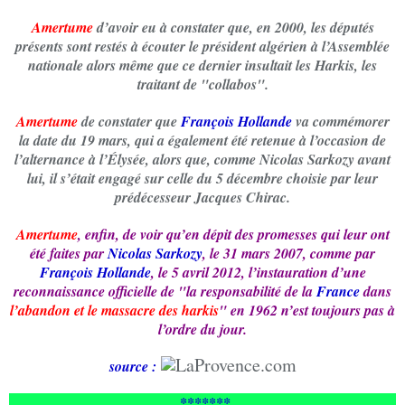
Amertume
d’avoir eu à constater que, en 2000, les députés
présents sont restés à écouter le président algérien à l’Assemblée
nationale alors même que ce dernier insultait les Harkis, les
traitant de "collabos".
Amertume
de constater que
François Hollande
va commémorer
la date du
19 mars
, qui a également été retenue à l’occasion de
l’alternance à l’Élysée, alors que, comme Nicolas Sarkozy avant
lui, il s’était engagé sur celle du 5 décembre choisie par leur
prédécesseur Jacques Chirac.
Amertume
, enfin, de voir qu’en dépit des promesses qui leur ont
été faites par
Nicolas Sarkozy
, le 31 mars 2007, comme par
François Hollande
, le 5 avril 2012, l’instauration d’une
reconnaissance officielle de "la responsabilité de la
France
dans
l’abandon et le massacre des harkis
" en 1962 n’est toujours pas à
l’ordre du jour.
source :
*******