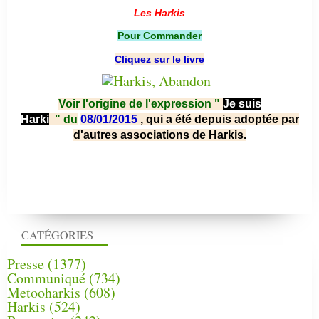
Les Harkis
Pour Commander
Cliquez sur le livre
Voir l'origine de l'expression "
Je suis
Harki
"
du
08/01/2015
, qui a été depuis adoptée par
d'autres associations de Harkis.
CATÉGORIES
Presse
(1377)
Communiqué
(734)
Metooharkis
(608)
Harkis
(524)