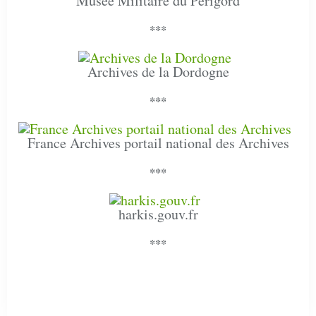
Musée Militaire du Périgord
***
Archives de la Dordogne
***
France Archives portail national des Archives
***
harkis.gouv.fr
***