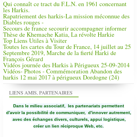
Qui connaît ce tract du F.L.N. en 1961 concernant
les Harkis.
Rapatriement des harkis-La mission méconnue des
Diables rouges -
Secours de france secourir accompagner informer
Thèse de Khemache Katia, La révolte Harkie
Top Liens Utiles à Visiter
Toutes les cartes du Tour de France, 14 juillet au 25
Septembre 2019, Marche de la fierté Harki de
François Gérard
Vidéos journée des Harkis à Périgueux 25-09-2014
Vidéos- Photos - Commémoration Abandon des
harkis 12 mai 2017 à périgueux Dordogne (24)
LIENS AMIS, PARTENAIRES
Dans le milieu associatif, les partenariats permettent
d'avoir la possibilité de communiquer,
d'innover autrement,
avec des échanges divers, culturels, appui logistique,
créer un lien réciproque Web, etc.