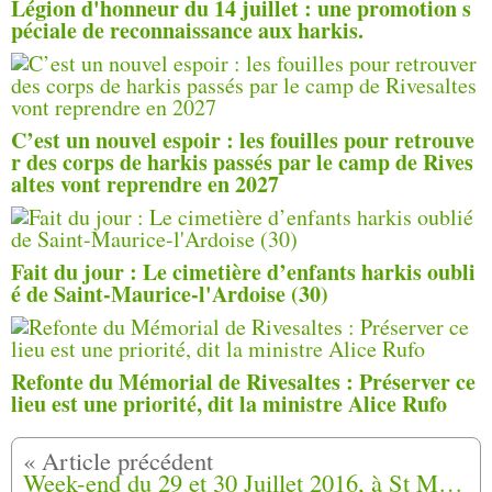
Légion d'honneur du 14 juillet : une promotion s
péciale de reconnaissance aux harkis.
C’est un nouvel espoir : les fouilles pour retrouve
r des corps de harkis passés par le camp de Rives
altes vont reprendre en 2027
Fait du jour : Le cimetière d’enfants harkis oubli
é de Saint-Maurice-l'Ardoise (30)
Refonte du Mémorial de Rivesaltes : Préserver ce
lieu est une priorité, dit la ministre Alice Rufo
Week-end du 29 et 30 Juillet 2016, à St Maurice l’Ardoise (30) sous le signe du recueillement et du souvenir (1)