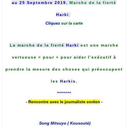
au 25 Septembre 2019
, Marche de la fierté
Harki
.
Cliquez
sur la carte
La marche de la fierté
Harki
est une marche
vertueuse « pour » pour aider l’exécutif à
prendre la mesure des choses qui préoccupent
les
Harkis
.
*******
-
Rencontre avec le journaliste coréen
-
Song Mitsuyo ( Kousouté
)