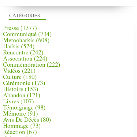
CATÉGORIES
Presse
(1377)
Communiqué
(734)
Metooharkis
(608)
Harkis
(524)
Rencontre
(242)
Association
(224)
Commémoration
(222)
Vidéos
(221)
Culture
(180)
Cérémonie
(173)
Histoire
(153)
Abandon
(121)
Livres
(107)
Témoignage
(98)
Mémoire
(91)
Avis De Décès
(80)
Hommage
(73)
Réaction
(67)