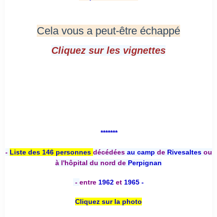
Cela vous a peut-être échappé
Cliquez sur les vignettes
*******
-
Liste des 146 personnes
décédées
au camp
de
Rivesaltes
ou
à l'hôpital du nord de
Perpignan
-
entre
1962
et
1965 -
Cliquez sur la photo