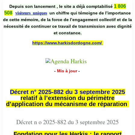
1 806
Depuis son lancement , le site a déjà comptabilisé
508
un chiffre qui témoigne de l’importance
visiteurs uniques
de cette mémoire, de la force de l’engagement collectif et de la
nécessité de continuer ce travail de transmission avec dignité
et constance.
https://www.harkisdordogne.com/
-
Mis à jour
-
Décret n° 2025-882 du 3 septembre 2025
relatif à l’extension du périmètre
d’application du mécanisme de réparation
Décret n o 2025-882 du 3 septembre 2025
Fondation pour les Harkis : le rapport