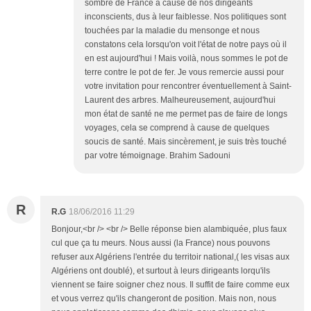
sombre de France à cause de nos dirigeants
inconscients, dus à leur faiblesse. Nos politiques sont
touchées par la maladie du mensonge et nous
constatons cela lorsqu'on voit l'état de notre pays où il
en est aujourd'hui ! Mais voilà, nous sommes le pot de
terre contre le pot de fer. Je vous remercie aussi pour
votre invitation pour rencontrer éventuellement à Saint-
Laurent des arbres. Malheureusement, aujourd'hui
mon état de santé ne me permet pas de faire de longs
voyages, cela se comprend à cause de quelques
soucis de santé. Mais sincèrement, je suis très touché
par votre témoignage. Brahim Sadouni
R
R.G
18/06/2016 11:29
Bonjour,<br /> <br /> Belle réponse bien alambiquée, plus faux
cul que ça tu meurs. Nous aussi (la France) nous pouvons
refuser aux Algériens l'entrée du territoir national,( les visas aux
Algériens ont doublé), et surtout à leurs dirigeants lorqu'ils
viennent se faire soigner chez nous. Il suffit de faire comme eux
et vous verrez qu'ils changeront de position. Mais non, nous