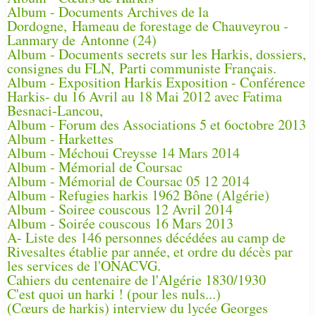
Album - Documents Archives de la
Dordogne, Hameau de forestage de Chauveyrou -
Lanmary de Antonne (24)
Album - Documents secrets sur les Harkis, dossiers,
consignes du FLN, Parti communiste Français.
Album - Exposition Harkis Exposition - Conférence
Harkis- du 16 Avril au 18 Mai 2012 avec Fatima
Besnaci-Lancou,
Album - Forum des Associations 5 et 6octobre 2013
Album - Harkettes
Album - Méchoui Creysse 14 Mars 2014
Album - Mémorial de Coursac
Album - Mémorial de Coursac 05 12 2014
Album - Refugies harkis 1962 Bône (Algérie)
Album - Soiree couscous 12 Avril 2014
Album - Soirée couscous 16 Mars 2013
A- Liste des 146 personnes décédées au camp de
Rivesaltes établie par année, et ordre du décès par
les services de l'ONACVG.
Cahiers du centenaire de l'Algérie 1830/1930
C'est quoi un harki ! (pour les nuls...)
(Cœurs de harkis) interview du lycée Georges