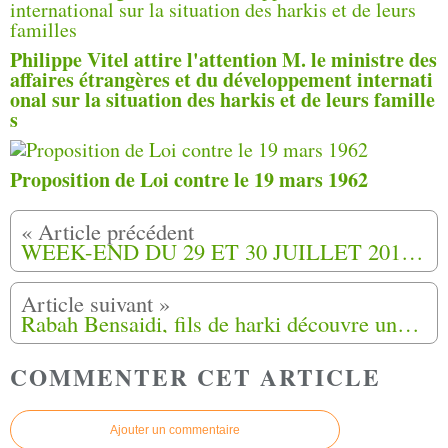
Philippe Vitel attire l'attention M. le ministre des
affaires étrangères et du développement internati
onal sur la situation des harkis et de leurs famille
s
Proposition de Loi contre le 19 mars 1962
WEEK-END DU 29 ET 30 JUILLET 2016, À ST MAURICE L’ARDOISE (30) SOUS LE SIGNE DU RECUEILLEMENT ET DU SOUVENIR (3)
Rabah Bensaidi, fils de harki découvre une tombe cachée pendant deux cents ans
COMMENTER CET ARTICLE
Ajouter un commentaire