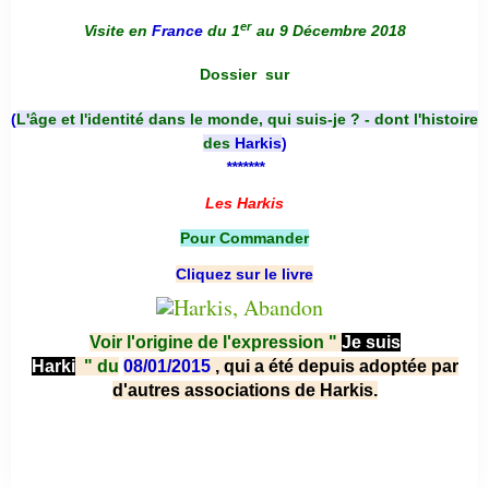
er
Visite en
France
du 1
au 9 Décembre 2018
Dossier
sur
(
L'âge et l'identité dans le monde, qui suis-je ? - dont l'histoire
des
Harkis
)
*******
Les Harkis
Pour Commander
Cliquez sur le livre
Voir l'origine de l'expression "
Je suis
Harki
"
du
08/01/2015
, qui a été depuis adoptée par
d'autres associations de Harkis.