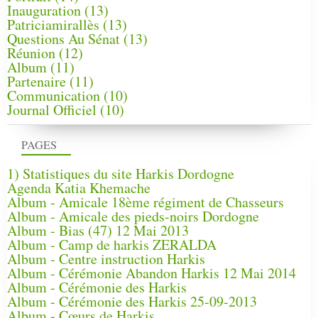
Inauguration
(13)
Patriciamirallès
(13)
Questions Au Sénat
(13)
Réunion
(12)
Album
(11)
Partenaire
(11)
Communication
(10)
Journal Officiel
(10)
PAGES
1) Statistiques du site Harkis Dordogne
Agenda Katia Khemache
Album - Amicale 18ème régiment de Chasseurs
Album - Amicale des pieds-noirs Dordogne
Album - Bias (47) 12 Mai 2013
Album - Camp de harkis ZERALDA
Album - Centre instruction Harkis
Album - Cérémonie Abandon Harkis 12 Mai 2014
Album - Cérémonie des Harkis
Album - Cérémonie des Harkis 25-09-2013
Album - Cœurs de Harkis