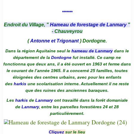
*******
Endroit du Village, "
Hameau de forestage de Lanmary
"
- Chauveyrou
(
Antonne et Trigonant
) Dordogne.
Dans la région Aquitaine seul le
hameau de Lanmary
dans le
département de la
Dordogne
fut installé. Ce camp ne
fonctionna que deux ans, il a été ouvert en 1963 et ferme dans
le courant de l’année 1965. Il a concerné 25 familles, toutes
éloignées des centres urbains, avec pour les enfants
des
harkis
une scolarisation interne. Actuellement il ne reste
que des ruines des anciennes baraques.
Les
harkis
de
Lanmary
ont travaillé dans la forêt domaniale
de
Lanmary
, entre les parcelles forestières 24 et 28
particulièrement.
Cliquez
sur le lieu