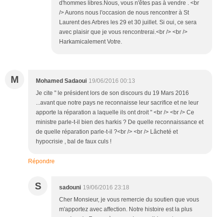
d'hommes libres.Nous, vous n'êtes pas à vendre . <br
/> Aurons nous l'occasion de nous rencontrer à St
Laurent des Arbres les 29 et 30 juillet. Si oui, ce sera
avec plaisir que je vous rencontrerai.<br /> <br />
Harkamicalement Votre.
M
Mohamed Sadaoui
19/06/2016 00:13
Je cite " le président lors de son discours du 19 Mars 2016
...avant que notre pays ne reconnaisse leur sacrifice et ne leur
apporte la réparation a laquelle ils ont droit " <br /> <br /> Ce
ministre parle-t-il bien des harkis ? De quelle reconnaissance et
de quelle réparation parle-t-il ?<br /> <br /> Lâcheté et
hypocrisie , bal de faux culs !
Répondre
S
sadouni
19/06/2016 23:18
Cher Monsieur, je vous remercie du soutien que vous
m'apportez avec affection. Notre histoire est la plus