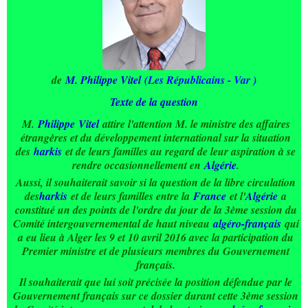
de
M. Philippe Vitel
(Les Républicains - Var )
Texte de la question
M.
P
hilippe
Vitel
attire l'attention M. le ministre des affaires
étrangères et du développement international sur la situation
des
harkis
et de leurs familles au regard de leur aspiration à se
rendre occasionnellement en
Algérie
.
Aussi, il souhaiterait savoir si la question de la libre circulation
des
harkis
et de leurs familles entre la
France
et l'
Algérie
a
constitué un des points de l'ordre du jour de la 3ème session du
Comité intergouvernemental de haut niveau
algéro-français
qui
a eu lieu à Alger les 9 et 10 avril 2016 avec la participation du
Premier ministre et de plusieurs membres du Gouvernement
français.
Il souhaiterait que lui soit précisée la position défendue par le
Gouvernement français sur ce dossier durant cette 3ème session