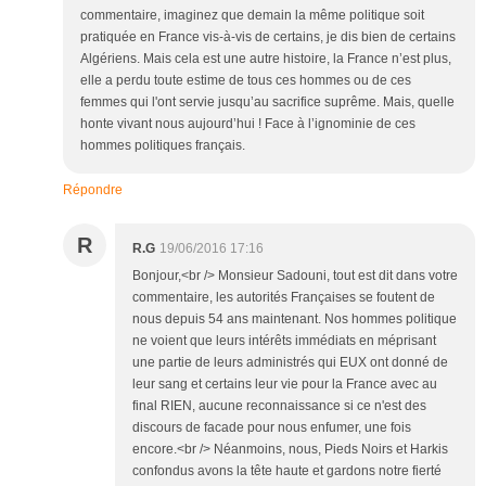
commentaire, imaginez que demain la même politique soit
pratiquée en France vis-à-vis de certains, je dis bien de certains
Algériens. Mais cela est une autre histoire, la France n’est plus,
elle a perdu toute estime de tous ces hommes ou de ces
femmes qui l'ont servie jusqu’au sacrifice suprême. Mais, quelle
honte vivant nous aujourd’hui ! Face à l’ignominie de ces
hommes politiques français.
Répondre
R
R.G
19/06/2016 17:16
Bonjour,<br /> Monsieur Sadouni, tout est dit dans votre
commentaire, les autorités Françaises se foutent de
nous depuis 54 ans maintenant. Nos hommes politique
ne voient que leurs intérêts immédiats en méprisant
une partie de leurs administrés qui EUX ont donné de
leur sang et certains leur vie pour la France avec au
final RIEN, aucune reconnaissance si ce n'est des
discours de facade pour nous enfumer, une fois
encore.<br /> Néanmoins, nous, Pieds Noirs et Harkis
confondus avons la tête haute et gardons notre fierté