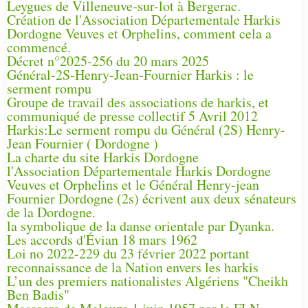
Leygues de Villeneuve-sur-lot à Bergerac.
Création de l'Association Départementale Harkis
Dordogne Veuves et Orphelins, comment cela a
commencé.
Décret n°2025-256 du 20 mars 2025
Général-2S-Henry-Jean-Fournier Harkis : le
serment rompu
Groupe de travail des associations de harkis, et
communiqué de presse collectif 5 Avril 2012
Harkis:Le serment rompu du Général (2S) Henry-
Jean Fournier ( Dordogne )
La charte du site Harkis Dordogne
l'Association Départementale Harkis Dordogne
Veuves et Orphelins et le Général Henry-jean
Fournier Dordogne (2s) écrivent aux deux sénateurs
de la Dordogne.
la symbolique de la danse orientale par Dyanka.
Les accords d'Évian 18 mars 1962
Loi no 2022-229 du 23 février 2022 portant
reconnaissance de la Nation envers les harkis
L’un des premiers nationalistes Algériens "Cheikh
Ben Badis"