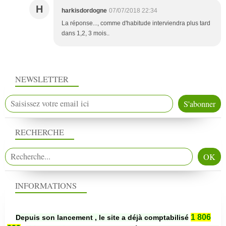
H
harkisdordogne
07/07/2018 22:34
La réponse..., comme d'habitude interviendra plus tard
dans 1,2, 3 mois..
NEWSLETTER
RECHERCHE
INFORMATIONS
1 806
Depuis son lancement , le site a déjà comptabilisé