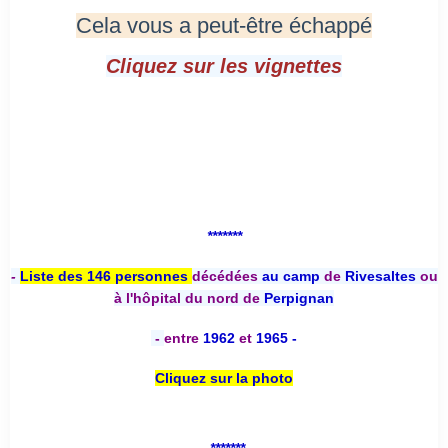
Cela vous a peut-être échappé
Cliquez sur les vignettes
*******
-
Liste des 146 personnes
décédées
au camp
de
Rivesaltes
ou
à l'hôpital du nord de
Perpignan
-
entre
1962
et
1965 -
Cliquez sur la photo