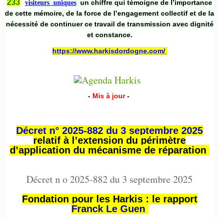
233
un chiffre qui témoigne de l’importance
visiteurs uniques
de cette mémoire, de la force de l’engagement collectif et de la
nécessité de continuer ce travail de transmission avec dignité
et constance.
https://www.harkisdordogne.com/
-
Mis à jour
-
Décret n° 2025-882 du 3 septembre 2025
relatif à l’extension du périmètre
d’application du mécanisme de réparation
Décret n o 2025-882 du 3 septembre 2025
Fondation pour les Harkis : le rapport
Franck Le Guen