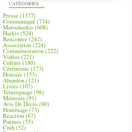
CATÉGORIES
Presse
(1377)
Communiqué
(734)
Metooharkis
(608)
Harkis
(524)
Rencontre
(242)
Association
(224)
Commémoration
(222)
Vidéos
(221)
Culture
(180)
Cérémonie
(173)
Histoire
(153)
Abandon
(121)
Livres
(107)
Témoignage
(98)
Mémoire
(91)
Avis De Décès
(80)
Hommage
(73)
Réaction
(67)
Poèmes
(55)
Cnih
(52)