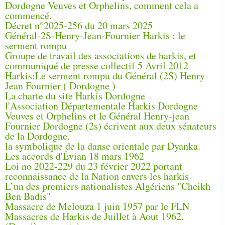
Dordogne Veuves et Orphelins, comment cela a
commencé.
Décret n°2025-256 du 20 mars 2025
Général-2S-Henry-Jean-Fournier Harkis : le
serment rompu
Groupe de travail des associations de harkis, et
communiqué de presse collectif 5 Avril 2012
Harkis:Le serment rompu du Général (2S) Henry-
Jean Fournier ( Dordogne )
La charte du site Harkis Dordogne
l'Association Départementale Harkis Dordogne
Veuves et Orphelins et le Général Henry-jean
Fournier Dordogne (2s) écrivent aux deux sénateurs
de la Dordogne.
la symbolique de la danse orientale par Dyanka.
Les accords d'Évian 18 mars 1962
Loi no 2022-229 du 23 février 2022 portant
reconnaissance de la Nation envers les harkis
L’un des premiers nationalistes Algériens "Cheikh
Ben Badis"
Massacre de Melouza 1 juin 1957 par le FLN
Massacres de Harkis de Juillet à Aout 1962.