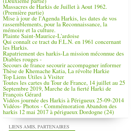
(Deuxième partie)
Massacres de Harkis de Juillet à Aout 1962.
(Première partie)
Mise à jour de l'Agenda Harkis, les dates de vos
rassemblements, pour la Reconnaissance, la
mémoire et la culture.
Plainte Saint-Maurice-L'ardoise
Qui connaît ce tract du F.L.N. en 1961 concernant
les Harkis.
Rapatriement des harkis-La mission méconnue des
Diables rouges -
Secours de france secourir accompagner informer
Thèse de Khemache Katia, La révolte Harkie
Top Liens Utiles à Visiter
Toutes les cartes du Tour de France, 14 juillet au 25
Septembre 2019, Marche de la fierté Harki de
François Gérard
Vidéos journée des Harkis à Périgueux 25-09-2014
Vidéos- Photos - Commémoration Abandon des
harkis 12 mai 2017 à périgueux Dordogne (24)
LIENS AMIS, PARTENAIRES