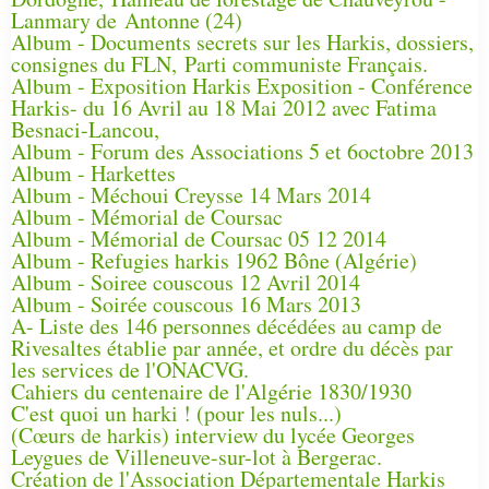
Lanmary de Antonne (24)
Album - Documents secrets sur les Harkis, dossiers,
consignes du FLN, Parti communiste Français.
Album - Exposition Harkis Exposition - Conférence
Harkis- du 16 Avril au 18 Mai 2012 avec Fatima
Besnaci-Lancou,
Album - Forum des Associations 5 et 6octobre 2013
Album - Harkettes
Album - Méchoui Creysse 14 Mars 2014
Album - Mémorial de Coursac
Album - Mémorial de Coursac 05 12 2014
Album - Refugies harkis 1962 Bône (Algérie)
Album - Soiree couscous 12 Avril 2014
Album - Soirée couscous 16 Mars 2013
A- Liste des 146 personnes décédées au camp de
Rivesaltes établie par année, et ordre du décès par
les services de l'ONACVG.
Cahiers du centenaire de l'Algérie 1830/1930
C'est quoi un harki ! (pour les nuls...)
(Cœurs de harkis) interview du lycée Georges
Leygues de Villeneuve-sur-lot à Bergerac.
Création de l'Association Départementale Harkis