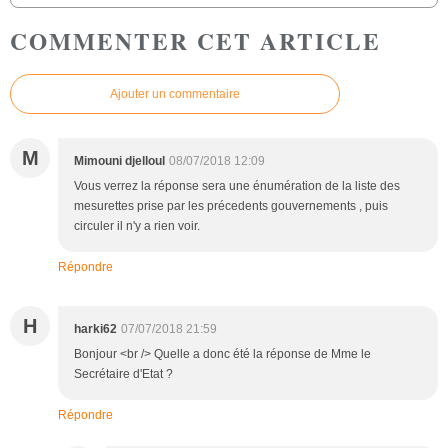
COMMENTER CET ARTICLE
Ajouter un commentaire
M
Mimouni djelloul
08/07/2018 12:09
Vous verrez la réponse sera une énumération de la liste des
mesurettes prise par les précedents gouvernements , puis
circuler il n'y a rien voir.
Répondre
H
harki62
07/07/2018 21:59
Bonjour <br /> Quelle a donc été la réponse de Mme le
Secrétaire d'Etat ?
Répondre