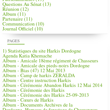
Questions Au Sénat
(13)
Réunion
(12)
Album
(11)
Partenaire
(11)
Communication
(10)
Journal Officiel
(10)
PAGES
1) Statistiques du site Harkis Dordogne
Agenda Katia Khemache
Album - Amicale 18ème régiment de Chasseurs
Album - Amicale des pieds-noirs Dordogne
Album - Bias (47) 12 Mai 2013
Album - Camp de harkis ZERALDA
Album - Centre instruction Harkis
Album - Cérémonie Abandon Harkis 12 Mai 2014
Album - Cérémonie des Harkis
Album - Cérémonie des Harkis 25-09-2013
Album - Cœurs de Harkis
Album - Documents Archives de la
Dordogne, Hameau de forestage de Chauveyrou -