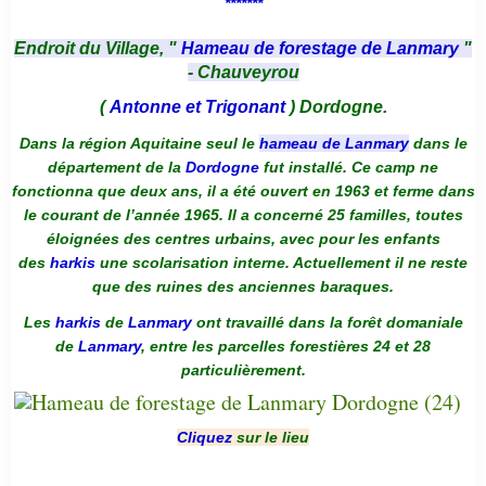
*******
Endroit du Village, "
Hameau de forestage de Lanmary
"
- Chauveyrou
(
Antonne et Trigonant
) Dordogne.
Dans la région Aquitaine seul le
hameau de Lanmary
dans le
département de la
Dordogne
fut installé. Ce camp ne
fonctionna que deux ans, il a été ouvert en 1963 et ferme dans
le courant de l’année 1965. Il a concerné 25 familles, toutes
éloignées des centres urbains, avec pour les enfants
des
harkis
une scolarisation interne. Actuellement il ne reste
que des ruines des anciennes baraques.
Les
harkis
de
Lanmary
ont travaillé dans la forêt domaniale
de
Lanmary
, entre les parcelles forestières 24 et 28
particulièrement.
Cliquez
sur le lieu