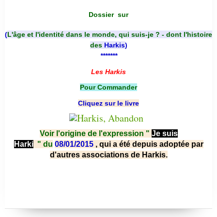
Dossier
sur
(
L'âge et l'identité dans le monde, qui suis-je ? - dont l'histoire
des
Harkis
)
*******
Les Harkis
Pour Commander
Cliquez sur le livre
Voir l'origine de l'expression "
Je suis
Harki
"
du
08/01/2015
, qui a été depuis adoptée par
d'autres associations de Harkis.