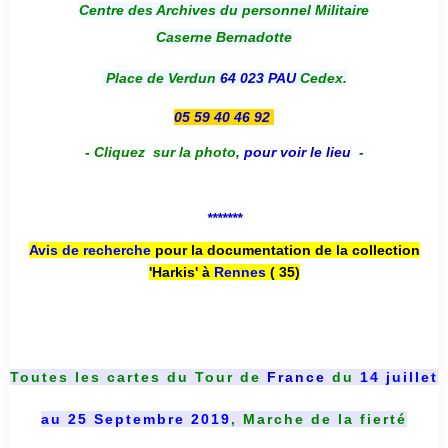
Centre des Archives du personnel Militaire
Caserne Bernadotte
Place de Verdun
64 023 PAU
Cedex.
05 59 40 46 92
-
Cliquez sur la photo
,
pour voir le lieu
-
*******
Avis de recherche
pour la documentation de la collection
'Harkis' à
Rennes
( 35)
Toutes les cartes du
Tour de
France
du
14 juillet
au 25 Septembre 2019
, Marche de la fierté