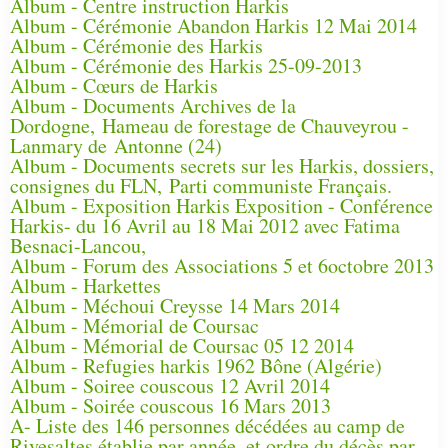
Album - Centre instruction Harkis
Album - Cérémonie Abandon Harkis 12 Mai 2014
Album - Cérémonie des Harkis
Album - Cérémonie des Harkis 25-09-2013
Album - Cœurs de Harkis
Album - Documents Archives de la
Dordogne, Hameau de forestage de Chauveyrou -
Lanmary de Antonne (24)
Album - Documents secrets sur les Harkis, dossiers,
consignes du FLN, Parti communiste Français.
Album - Exposition Harkis Exposition - Conférence
Harkis- du 16 Avril au 18 Mai 2012 avec Fatima
Besnaci-Lancou,
Album - Forum des Associations 5 et 6octobre 2013
Album - Harkettes
Album - Méchoui Creysse 14 Mars 2014
Album - Mémorial de Coursac
Album - Mémorial de Coursac 05 12 2014
Album - Refugies harkis 1962 Bône (Algérie)
Album - Soiree couscous 12 Avril 2014
Album - Soirée couscous 16 Mars 2013
A- Liste des 146 personnes décédées au camp de
Rivesaltes établie par année, et ordre du décès par