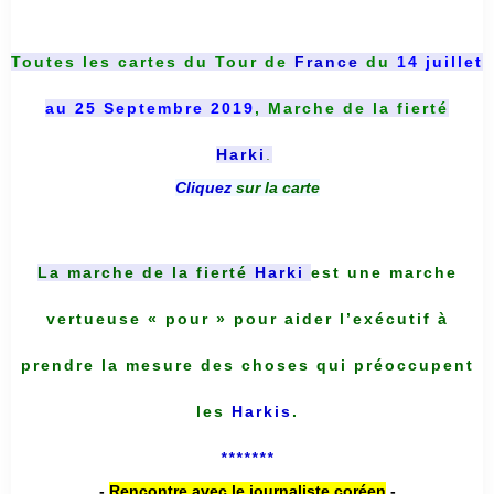
Toutes les cartes du
Tour de
France
du
14 juillet
au 25 Septembre 2019
, Marche de la fierté
Harki
.
Cliquez
sur la carte
La marche de la fierté
Harki
est une marche
vertueuse « pour » pour aider l’exécutif à
prendre la mesure des choses qui préoccupent
les
Harkis
.
*******
-
Rencontre avec le journaliste coréen
-