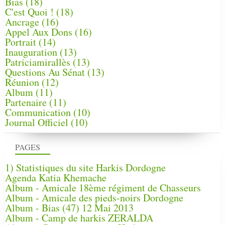
Bias
(18)
C'est Quoi !
(18)
Ancrage
(16)
Appel Aux Dons
(16)
Portrait
(14)
Inauguration
(13)
Patriciamirallès
(13)
Questions Au Sénat
(13)
Réunion
(12)
Album
(11)
Partenaire
(11)
Communication
(10)
Journal Officiel
(10)
PAGES
1) Statistiques du site Harkis Dordogne
Agenda Katia Khemache
Album - Amicale 18ème régiment de Chasseurs
Album - Amicale des pieds-noirs Dordogne
Album - Bias (47) 12 Mai 2013
Album - Camp de harkis ZERALDA