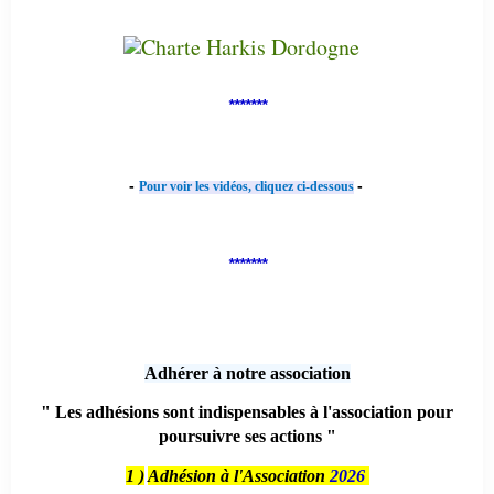
*******
-
-
Pour voir les vidéos, cliquez ci-dessous
*******
Adhérer à notre association
" Les adhésions sont indispensables à l'association pour
poursuivre ses actions "
1 )
Adhésion à l'Association
2026