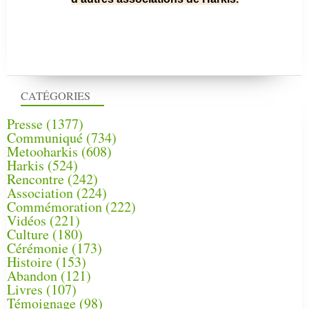
CATÉGORIES
Presse
(1377)
Communiqué
(734)
Metooharkis
(608)
Harkis
(524)
Rencontre
(242)
Association
(224)
Commémoration
(222)
Vidéos
(221)
Culture
(180)
Cérémonie
(173)
Histoire
(153)
Abandon
(121)
Livres
(107)
Témoignage
(98)