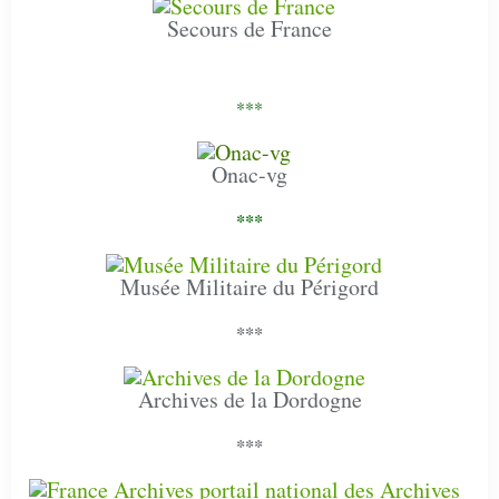
Secours de France
***
Onac-vg
***
Musée Militaire du Périgord
***
Archives de la Dordogne
***