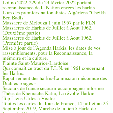
Loi no 2022-229 du 23 février 2022 portant
reconnaissance de la Nation envers les harkis
L’un des premiers nationalistes Algériens "Cheikh
Ben Badis"
Massacre de Melouza 1 juin 1957 par le FLN
Massacres de Harkis de Juillet à Aout 1962.
(Deuxième partie)
Massacres de Harkis de Juillet à Aout 1962.
(Première partie)
Mise à jour de l'Agenda Harkis, les dates de vos
rassemblements, pour la Reconnaissance, la
mémoire et la culture.
Plainte Saint-Maurice-L'ardoise
Qui connaît ce tract du F.L.N. en 1961 concernant
les Harkis.
Rapatriement des harkis-La mission méconnue des
Diables rouges -
Secours de france secourir accompagner informer
Thèse de Khemache Katia, La révolte Harkie
Top Liens Utiles à Visiter
Toutes les cartes du Tour de France, 14 juillet au 25
Septembre 2019, Marche de la fierté Harki de