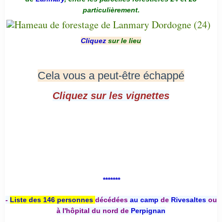
particulièrement.
Cliquez
sur le lieu
Cela vous a peut-être échappé
Cliquez sur les vignettes
*******
-
Liste des 146 personnes
décédées
au camp
de
Rivesaltes
ou
à l'hôpital du nord de
Perpignan