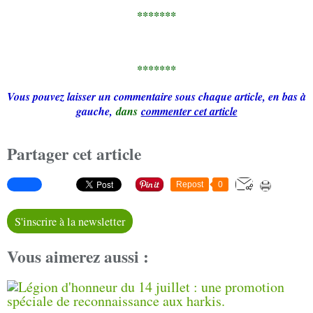
*******
*******
Vous pouvez laisser un commentaire sous chaque article, en bas à
gauche,
dans
commenter cet article
Partager cet article
Repost
0
S'inscrire à la newsletter
Vous aimerez aussi :