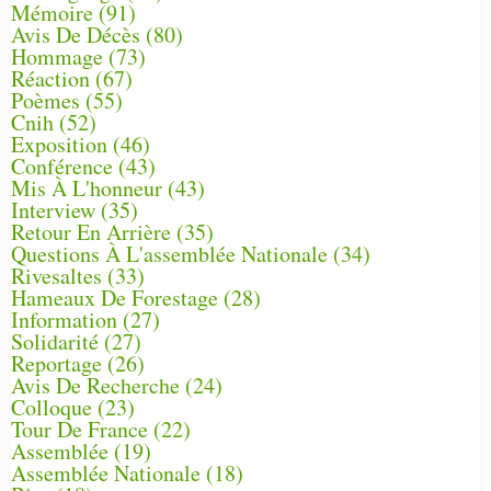
Mémoire
(91)
Avis De Décès
(80)
Hommage
(73)
Réaction
(67)
Poèmes
(55)
Cnih
(52)
Exposition
(46)
Conférence
(43)
Mis À L'honneur
(43)
Interview
(35)
Retour En Arrière
(35)
Questions À L'assemblée Nationale
(34)
Rivesaltes
(33)
Hameaux De Forestage
(28)
Information
(27)
Solidarité
(27)
Reportage
(26)
Avis De Recherche
(24)
Colloque
(23)
Tour De France
(22)
Assemblée
(19)
Assemblée Nationale
(18)