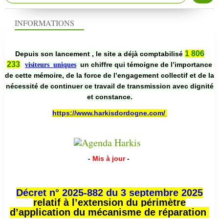
INFORMATIONS
1 806
Depuis son lancement , le site a déjà comptabilisé
233
un chiffre qui témoigne de l’importance
visiteurs uniques
de cette mémoire, de la force de l’engagement collectif et de la
nécessité de continuer ce travail de transmission avec dignité
et constance.
https://www.harkisdordogne.com/
-
Mis à jour
-
Décret n° 2025-882 du 3 septembre 2025
relatif à l’extension du périmètre
d’application du mécanisme de réparation