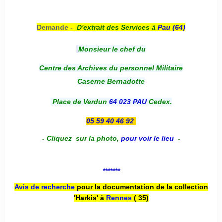
Demande -
D'e
xtrait des Services à
Pau (64)
Monsieur le chef du
Centre des Archives du personnel Militaire
Caserne Bernadotte
Place de Verdun
64 023 PAU
Cedex.
05 59 40 46 92
-
Cliquez sur la photo
,
pour voir le lieu
-
*******
Avis de recherche
pour la documentation de la collection
'Harkis' à
Rennes
( 35)