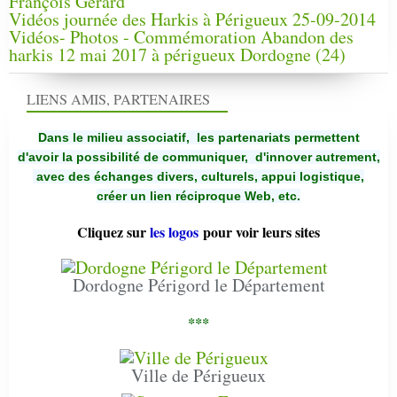
François Gérard
Vidéos journée des Harkis à Périgueux 25-09-2014
Vidéos- Photos - Commémoration Abandon des
harkis 12 mai 2017 à périgueux Dordogne (24)
LIENS AMIS, PARTENAIRES
Dans le milieu associatif, les partenariats permettent
d'avoir la possibilité de communiquer,
d'innover autrement,
avec des échanges divers, culturels, appui logistique,
créer un lien réciproque Web, etc.
Cliquez sur
les logos
pour voir leurs sites
Dordogne Périgord le Département
***
Ville de Périgueux