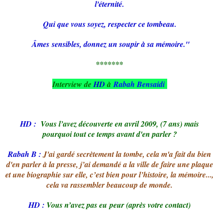
l'éternité.
Qui que vous soyez, respecter ce tombeau.
Âmes sensibles, donnez un soupir à sa mémoire."
*******
Interview de
HD
à
Rabah Bensaidi
HD :
Vous l’avez découverte en avril 2009, (7 ans) mais
pourquoi tout ce temps avant d'en parler ?
Rabah B :
J'ai gardé secrètement la tombe, cela m'a fait du bien
d'en parler à la presse, j’ai demandé a la ville de faire une plaque
et une biographie sur elle, c’est bien pour l’histoire, la mémoire...,
cela va rassembler beaucoup de monde.
HD :
Vous n’avez pas eu peur (après votre contact)