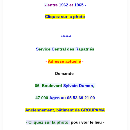
-
entre
1962
et
1965 -
Cliquez sur la photo
*******
S
ervice
C
entral des
R
apatriés
-
Adresse actuelle
-
- Demande -
66, Boulevard
Sylvain Dumon
,
47 000
Agen
au 05 53 69 21 00
Anciennement, bâtiment de GROUPAMA
- Cliquez sur la photo,
pour voir le lieu -