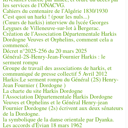
les services de l'ONACVG.
Cahiers du centenaire de l'Algérie 1830/1930
C'est quoi un harki ! (pour les nuls...)
(Cœurs de harkis) interview du lycée Georges
Leygues de Villeneuve-sur-lot à Bergerac.
Création de l'Association Départementale Harkis
Dordogne Veuves et Orphelins, comment cela a
commencé.
Décret n°2025-256 du 20 mars 2025
Général-2S-Henry-Jean-Fournier Harkis : le
serment rompu
Groupe de travail des associations de harkis, et
communiqué de presse collectif 5 Avril 2012
Harkis:Le serment rompu du Général (2S) Henry-
Jean Fournier ( Dordogne )
La charte du site Harkis Dordogne
l'Association Départementale Harkis Dordogne
Veuves et Orphelins et le Général Henry-jean
Fournier Dordogne (2s) écrivent aux deux sénateurs
de la Dordogne.
la symbolique de la danse orientale par Dyanka.
Les accords d'Évian 18 mars 1962