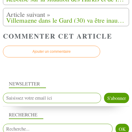
Villemagne dans le Gard (30) va être inaugurée le jeudi 7 juillet 2016 prochain une stèle en hommage aux 75 familles de harkis
COMMENTER CET ARTICLE
Ajouter un commentaire
NEWSLETTER
RECHERCHE