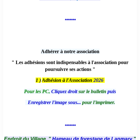
*******
Adhérer à notre association
" Les adhésions sont indispensables à l'association pour
poursuivre ses actions "
1 )
Adhésion à l'Association
2026
Pour les PC,
Cliquez droit
sur le bulletin
puis
Enregistrer l'image sous...
pour l'imprimer.
*******
Endroit du Village, "
Hameau de forestage de Lanmary
"