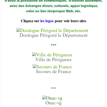
d'avoir la possibilité de communiquer,
d'innover autrement,
avec des échanges divers, culturels, appui logistique,
créer un lien réciproque Web, etc.
Cliquez sur
les logos
pour voir leurs sites
Dordogne Périgord le Département
***
Ville de Périgueux
Secours de France
***
Onac-vg