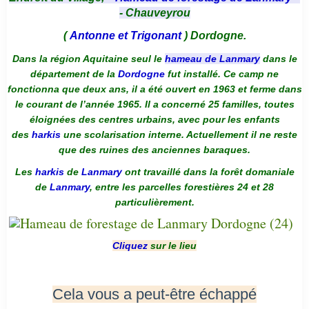
- Chauveyrou
(
Antonne et Trigonant
) Dordogne.
Dans la région Aquitaine seul le
hameau de Lanmary
dans le
département de la
Dordogne
fut installé. Ce camp ne
fonctionna que deux ans, il a été ouvert en 1963 et ferme dans
le courant de l’année 1965. Il a concerné 25 familles, toutes
éloignées des centres urbains, avec pour les enfants
des
harkis
une scolarisation interne. Actuellement il ne reste
que des ruines des anciennes baraques.
Les
harkis
de
Lanmary
ont travaillé dans la forêt domaniale
de
Lanmary
, entre les parcelles forestières 24 et 28
particulièrement.
Cliquez
sur le lieu
Cela vous a peut-être échappé