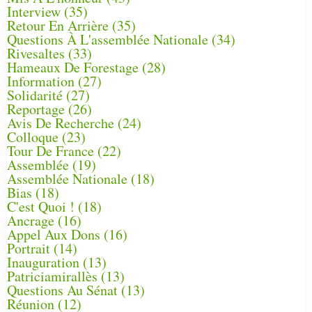
Interview
(35)
Retour En Arrière
(35)
Questions À L'assemblée Nationale
(34)
Rivesaltes
(33)
Hameaux De Forestage
(28)
Information
(27)
Solidarité
(27)
Reportage
(26)
Avis De Recherche
(24)
Colloque
(23)
Tour De France
(22)
Assemblée
(19)
Assemblée Nationale
(18)
Bias
(18)
C'est Quoi !
(18)
Ancrage
(16)
Appel Aux Dons
(16)
Portrait
(14)
Inauguration
(13)
Patriciamirallès
(13)
Questions Au Sénat
(13)
Réunion
(12)