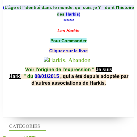
(
L'âge et l'identité dans le monde, qui suis-je ? - dont l'histoire
des
Harkis
)
*******
Les Harkis
Pour Commander
Cliquez sur le livre
Voir l'origine de l'expression "
Je suis
Harki
"
du
08/01/2015
, qui a été depuis adoptée par
d'autres associations de Harkis.
CATÉGORIES