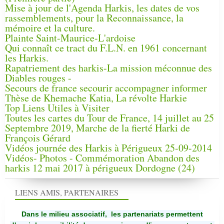
Mise à jour de l'Agenda Harkis, les dates de vos
rassemblements, pour la Reconnaissance, la
mémoire et la culture.
Plainte Saint-Maurice-L'ardoise
Qui connaît ce tract du F.L.N. en 1961 concernant
les Harkis.
Rapatriement des harkis-La mission méconnue des
Diables rouges -
Secours de france secourir accompagner informer
Thèse de Khemache Katia, La révolte Harkie
Top Liens Utiles à Visiter
Toutes les cartes du Tour de France, 14 juillet au 25
Septembre 2019, Marche de la fierté Harki de
François Gérard
Vidéos journée des Harkis à Périgueux 25-09-2014
Vidéos- Photos - Commémoration Abandon des
harkis 12 mai 2017 à périgueux Dordogne (24)
LIENS AMIS, PARTENAIRES
Dans le milieu associatif, les partenariats permettent