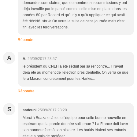
demandes sont claires, que de nombreuses commissions y ont
déjà travaillé par le passé comme celle mise en place dans les
années 80 par Rocard et qu'il n'y a qu'à appliquer ce qui avait
été décidé. <br /> On verra la suite de cette journée mais c'est
fini avec les tergiversations.
Répondre
A
A.
25/09/2017 23:57
le président du CNLH a été séduit par sa rencontre... Il l'avait
déjà été au moment de l'élection présidentielle. On verra ce que
fera Macron concrètement pour les Harkis...
Répondre
S
sadouni
25/09/2017 23:20
Merci à Boaza et à toute l'équipe pour cette bonne nouvelle en
espérant que la parole donnée soit tenue ? La France doit laver
son honneur face à son histoire. Les harkis étaient ses enfants
et elle a omis de protéger.