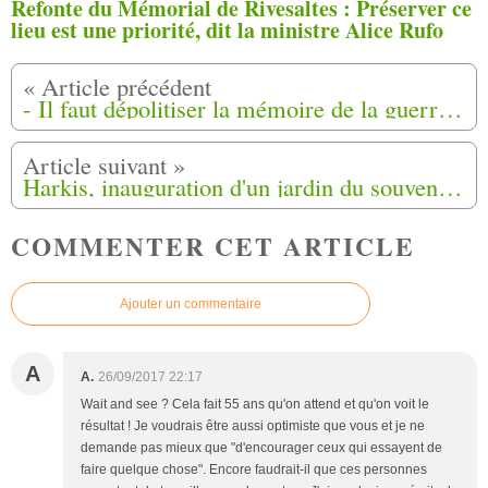
Refonte du Mémorial de Rivesaltes : Préserver ce
lieu est une priorité, dit la ministre Alice Rufo
- Il faut dépolitiser la mémoire de la guerre d'Algérie -
Harkis, inauguration d'un jardin du souvenir au hameau de forestage de Gonfaron (83)
COMMENTER CET ARTICLE
Ajouter un commentaire
A
A.
26/09/2017 22:17
Wait and see ? Cela fait 55 ans qu'on attend et qu'on voit le
résultat ! Je voudrais être aussi optimiste que vous et je ne
demande pas mieux que "d'encourager ceux qui essayent de
faire quelque chose". Encore faudrait-il que ces personnes