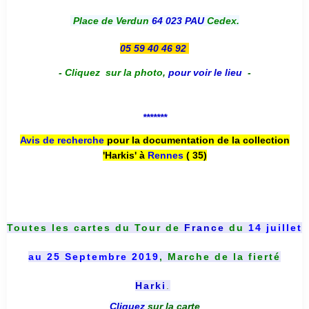
Place de Verdun
64 023 PAU
Cedex.
05 59 40 46 92
-
Cliquez sur la photo
,
pour voir le lieu
-
*******
Avis de recherche
pour la documentation de la collection
'Harkis' à
Rennes
( 35)
Toutes les cartes du
Tour de
France
du
14 juillet
au 25 Septembre 2019
, Marche de la fierté
Harki
.
Cliquez
sur la carte