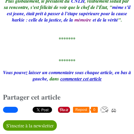
Plus globalement, le président du
CNLH
, visiblement séduit par
sa rencontre, s’est félicité de voir que le chef de l’État, "
même s’il
est jeune, était prêt à passer à l’étape supérieure pour la cause
harkie : celle de la justice, de la
mémoire
et de la vérité
".
*******
*******
Vous pouvez laisser un commentaire sous chaque article, en bas à
gauche,
dans
commenter cet article
Partager cet article
Repost
0
S'inscrire à la newsletter