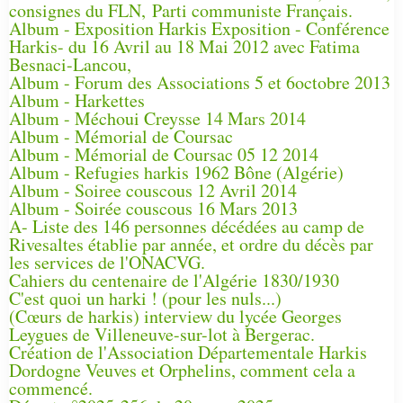
consignes du FLN, Parti communiste Français.
Album - Exposition Harkis Exposition - Conférence
Harkis- du 16 Avril au 18 Mai 2012 avec Fatima
Besnaci-Lancou,
Album - Forum des Associations 5 et 6octobre 2013
Album - Harkettes
Album - Méchoui Creysse 14 Mars 2014
Album - Mémorial de Coursac
Album - Mémorial de Coursac 05 12 2014
Album - Refugies harkis 1962 Bône (Algérie)
Album - Soiree couscous 12 Avril 2014
Album - Soirée couscous 16 Mars 2013
A- Liste des 146 personnes décédées au camp de
Rivesaltes établie par année, et ordre du décès par
les services de l'ONACVG.
Cahiers du centenaire de l'Algérie 1830/1930
C'est quoi un harki ! (pour les nuls...)
(Cœurs de harkis) interview du lycée Georges
Leygues de Villeneuve-sur-lot à Bergerac.
Création de l'Association Départementale Harkis
Dordogne Veuves et Orphelins, comment cela a
commencé.