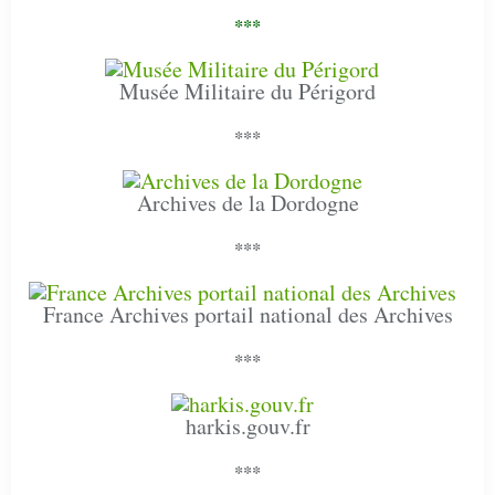
***
Musée Militaire du Périgord
***
Archives de la Dordogne
***
France Archives portail national des Archives
***
harkis.gouv.fr
***