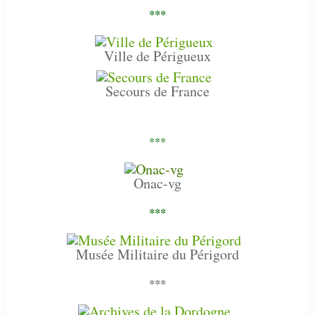
***
Ville de Périgueux
Secours de France
***
Onac-vg
***
Musée Militaire du Périgord
***