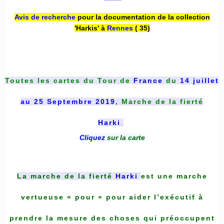
*******
Avis de recherche
pour la documentation de la collection
'Harkis' à
Rennes
( 35)
Toutes les cartes du
Tour de
France
du
14 juillet
au 25 Septembre 2019
, Marche de la fierté
Harki
.
Cliquez
sur la carte
La marche de la fierté
Harki
est une marche
vertueuse « pour » pour aider l’exécutif à
prendre la mesure des choses qui préoccupent