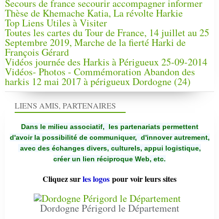
Secours de france secourir accompagner informer
Thèse de Khemache Katia, La révolte Harkie
Top Liens Utiles à Visiter
Toutes les cartes du Tour de France, 14 juillet au 25
Septembre 2019, Marche de la fierté Harki de
François Gérard
Vidéos journée des Harkis à Périgueux 25-09-2014
Vidéos- Photos - Commémoration Abandon des
harkis 12 mai 2017 à périgueux Dordogne (24)
LIENS AMIS, PARTENAIRES
Dans le milieu associatif, les partenariats permettent
d'avoir la possibilité de communiquer,
d'innover autrement,
avec des échanges divers, culturels, appui logistique,
créer un lien réciproque Web, etc.
Cliquez sur
les logos
pour voir leurs sites
Dordogne Périgord le Département