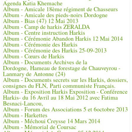
Agenda Katia Khemache
Album - Amicale 18ème régiment de Chasseurs
Album - Amicale des pieds-noirs Dordogne
Album - Bias (47) 12 Mai 2013
Album - Camp de harkis ZERALDA
Album - Centre instruction Harkis
Album - Cérémonie Abandon Harkis 12 Mai 2014
Album - Cérémonie des Harkis
Album - Cérémonie des Harkis 25-09-2013
Album - Cœurs de Harkis
Album - Documents Archives de la
Dordogne, Hameau de forestage de Chauveyrou -
Lanmary de Antonne (24)
Album - Documents secrets sur les Harkis, dossiers,
consignes du FLN, Parti communiste Français.
Album - Exposition Harkis Exposition - Conférence
Harkis- du 16 Avril au 18 Mai 2012 avec Fatima
Besnaci-Lancou,
Album - Forum des Associations 5 et 6octobre 2013
Album - Harkettes
Album - Méchoui Creysse 14 Mars 2014
Album - Mémorial de Coursac