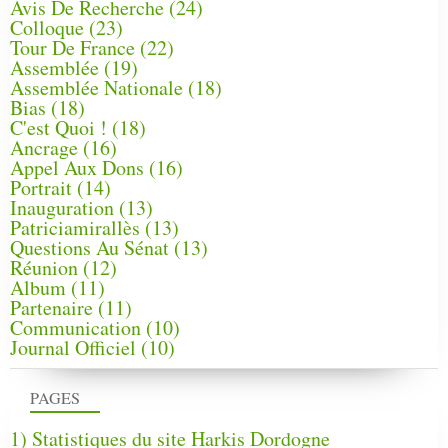
Avis De Recherche
(24)
Colloque
(23)
Tour De France
(22)
Assemblée
(19)
Assemblée Nationale
(18)
Bias
(18)
C'est Quoi !
(18)
Ancrage
(16)
Appel Aux Dons
(16)
Portrait
(14)
Inauguration
(13)
Patriciamirallès
(13)
Questions Au Sénat
(13)
Réunion
(12)
Album
(11)
Partenaire
(11)
Communication
(10)
Journal Officiel
(10)
PAGES
1) Statistiques du site Harkis Dordogne