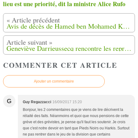
lieu est une priorité, dit la ministre Alice Rufo
Avis de décès de Hamed ben Mohamed Khadir fils de harki Saint-Maximin (83)
Geneviève Darrieussecq rencontre les représentants d'associations de Harkis
COMMENTER CET ARTICLE
Ajouter un commentaire
G
Guy Regazzacci
16/09/2017 15:20
Bonjour, les 2 commentaires que je viens de lire décrivent la
rélaité des faits. Néanmoins et quoi que nous pensions de cette
gréve et des grévistes, je pense qu'il faut les soutenir. Je crois
que c'est notre devoir en tant que Pieds Noirs ou Harkis. Surtout
ne pas rentrer dans le jeu de la division que certains