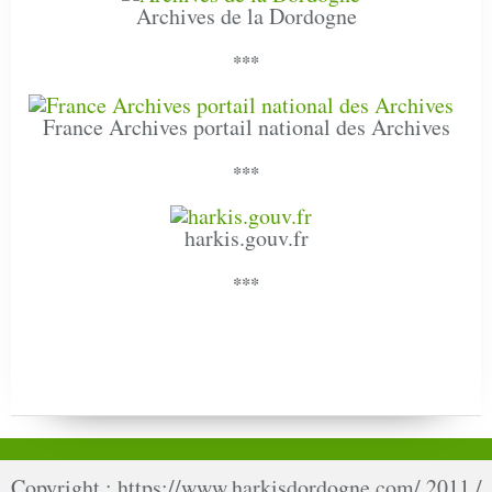
Archives de la Dordogne
***
France Archives portail national des Archives
***
harkis.gouv.fr
***
Copyright : https://www.harkisdordogne.com/ 2011 /