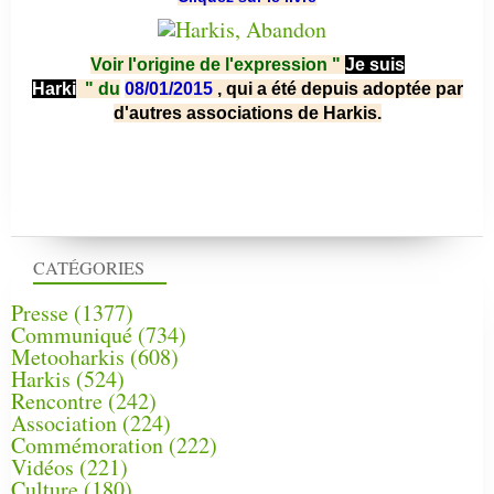
Voir l'origine de l'expression "
Je suis
Harki
"
du
08/01/2015
, qui a été depuis adoptée par
d'autres associations de Harkis.
CATÉGORIES
Presse
(1377)
Communiqué
(734)
Metooharkis
(608)
Harkis
(524)
Rencontre
(242)
Association
(224)
Commémoration
(222)
Vidéos
(221)
Culture
(180)