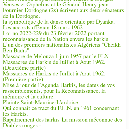
Veuves et Orphelins et le Général Henry-jean
Fournier Dordogne (2s) écrivent aux deux sénateurs
de la Dordogne.
la symbolique de la danse orientale par Dyanka.
Les accords d'Évian 18 mars 1962
Loi no 2022-229 du 23 février 2022 portant
reconnaissance de la Nation envers les harkis
L’un des premiers nationalistes Algériens "Cheikh
Ben Badis"
Massacre de Melouza 1 juin 1957 par le FLN
Massacres de Harkis de Juillet à Aout 1962.
(Deuxième partie)
Massacres de Harkis de Juillet à Aout 1962.
(Première partie)
Mise à jour de l'Agenda Harkis, les dates de vos
rassemblements, pour la Reconnaissance, la
mémoire et la culture.
Plainte Saint-Maurice-L'ardoise
Qui connaît ce tract du F.L.N. en 1961 concernant
les Harkis.
Rapatriement des harkis-La mission méconnue des
Diables rouges -