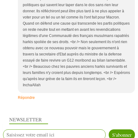
politiques qui savent leur taper dans le dos sans rien leur
donner. Ils réfléchiront peut être plus tard à ne plus appeler à
voter pour un tel ou un tel comme ils l'ont fait pour Macron.
Quand on défend une cause qui transcende les partis politiques
on reste neutre tout en mettant en avant les revendications
légitimes d'une Communauté des français musulmans rapatriés
harkis spoliée de ses droits. <br /> Non seulement ils n'ont rien
obtenu avec ce nouveau pouvoir mais le gouvernement à
travers la secretaire d'Etat auprès du ministre de la defense
essayé de faire revivre un G12 moribond au bilan lamentable.
<br /> Beaucouo chez les pauvres anciens harkis survivants et
leurs familles n'y croient plus depuis longtemps. <br /> Espérons
qu'après leur grève de la faim ils en tireront leçon. <br />
InchaAllah
Répondre
NEWSLETTER