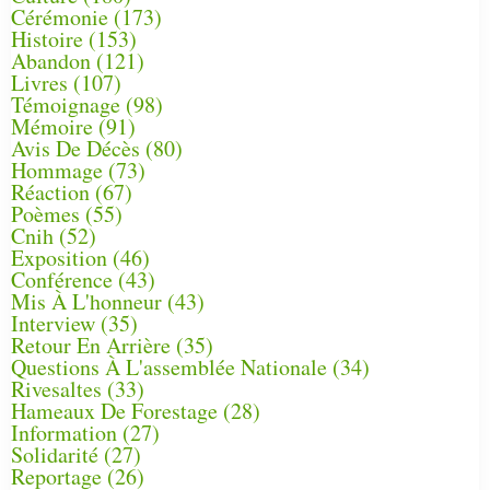
Cérémonie
(173)
Histoire
(153)
Abandon
(121)
Livres
(107)
Témoignage
(98)
Mémoire
(91)
Avis De Décès
(80)
Hommage
(73)
Réaction
(67)
Poèmes
(55)
Cnih
(52)
Exposition
(46)
Conférence
(43)
Mis À L'honneur
(43)
Interview
(35)
Retour En Arrière
(35)
Questions À L'assemblée Nationale
(34)
Rivesaltes
(33)
Hameaux De Forestage
(28)
Information
(27)
Solidarité
(27)
Reportage
(26)