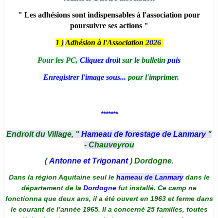
" Les adhésions sont indispensables à l'association pour
poursuivre ses actions "
1 )
Adhésion à l'Association
2026
Pour les PC,
Cliquez droit
sur le bulletin
puis
Enregistrer l'image sous...
pour l'imprimer.
*******
Endroit du Village, "
Hameau de forestage de Lanmary
"
- Chauveyrou
(
Antonne et Trigonant
) Dordogne.
Dans la région Aquitaine seul le
hameau de Lanmary
dans le
département de la
Dordogne
fut installé. Ce camp ne
fonctionna que deux ans, il a été ouvert en 1963 et ferme dans
le courant de l’année 1965. Il a concerné 25 familles, toutes