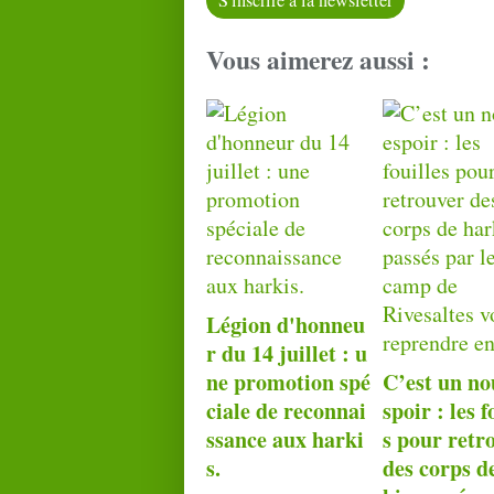
S'inscrire à la newsletter
Vous aimerez aussi :
Légion d'honneu
r du 14 juillet : u
ne promotion spé
C’est un no
ciale de reconnai
spoir : les f
ssance aux harki
s pour retr
s.
des corps d