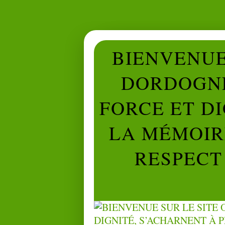
BIENVENUE 
DORDOGNE
FORCE ET D
LA MÉMOIRE
RESPECT 