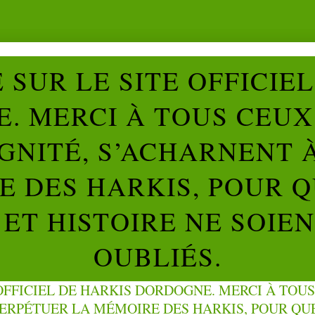
SUR LE SITE OFFICIE
. MERCI À TOUS CEUX 
IGNITÉ, S’ACHARNENT 
 DES HARKIS, POUR Q
ET HISTOIRE NE SOIE
OUBLIÉS.