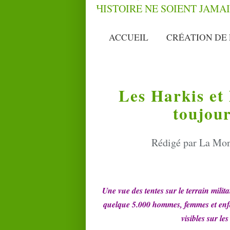
ACCUEIL
CRÉATION DE 
Les Harkis et 
toujour
Rédigé par La Mon
Une vue des tentes sur le terrain milita
quelque 5.000 hommes, femmes et enfa
visibles sur les