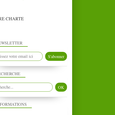
RE CHARTE
EWSLETTER
ECHERCHE
NFORMATIONS