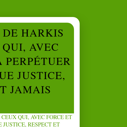
L DE HARKIS
QUI, AVEC
À PERPÉTUER
UE JUSTICE,
NT JAMAIS