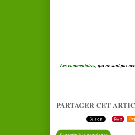
- Le
s commentaires,
qui ne sont pas a
PARTAGER CET ARTI
Re