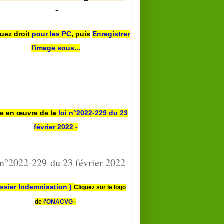
-
quez droit
pour les PC
,
puis
Enregistrer
l'image sous...
se en œuvre de la
loi n
°2022-229
du 23
février 2022 -
 n°2022-229 du 23 février 2022
ssier Indemnisation )
Cliquez sur le logo
de
l'ONACVG -