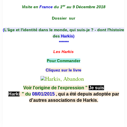
er
Visite en
France
du 1
au 9 Décembre 2018
Dossier
sur
(
L'âge et l'identité dans le monde, qui suis-je ? - dont l'histoire
des
Harkis
)
*******
Les Harkis
Pour Commander
Cliquez sur le livre
Voir l'origine de l'expression "
Je suis
Harki
"
du
08/01/2015
, qui a été depuis adoptée par
d'autres associations de Harkis.