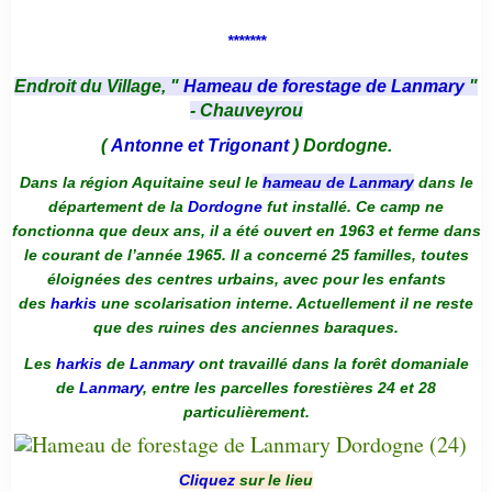
*******
Endroit du Village, "
Hameau de forestage de Lanmary
"
- Chauveyrou
(
Antonne et Trigonant
) Dordogne.
Dans la région Aquitaine seul le
hameau de Lanmary
dans le
département de la
Dordogne
fut installé. Ce camp ne
fonctionna que deux ans, il a été ouvert en 1963 et ferme dans
le courant de l’année 1965. Il a concerné 25 familles, toutes
éloignées des centres urbains, avec pour les enfants
des
harkis
une scolarisation interne. Actuellement il ne reste
que des ruines des anciennes baraques.
Les
harkis
de
Lanmary
ont travaillé dans la forêt domaniale
de
Lanmary
, entre les parcelles forestières 24 et 28
particulièrement.
Cliquez
sur le lieu