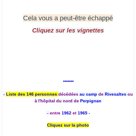
Cela vous a peut-être échappé
Cliquez sur les vignettes
*******
-
Liste des 146 personnes
décédées
au camp
de
Rivesaltes
ou
à l'hôpital du nord de
Perpignan
-
entre
1962
et
1965 -
Cliquez sur la photo