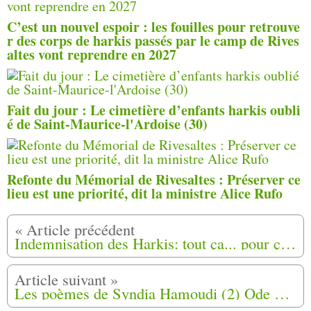
C’est un nouvel espoir : les fouilles pour retrouve
r des corps de harkis passés par le camp de Rives
altes vont reprendre en 2027
Fait du jour : Le cimetière d’enfants harkis oubli
é de Saint-Maurice-l'Ardoise (30)
Refonte du Mémorial de Rivesaltes : Préserver ce
lieu est une priorité, dit la ministre Alice Rufo
Indemnisation des Harkis: tout ça... pour ça !?
Les poèmes de Syndia Hamoudi (2) Ode à nos seins