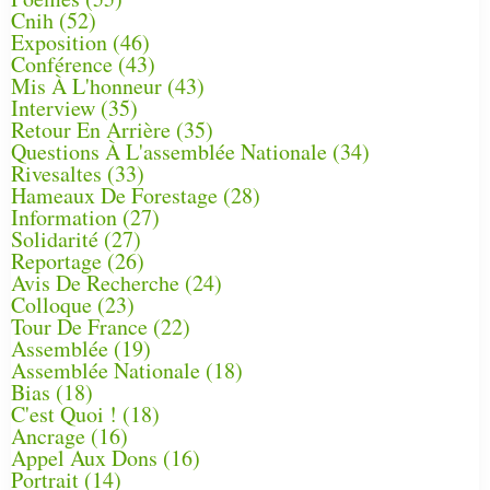
Cnih
(52)
Exposition
(46)
Conférence
(43)
Mis À L'honneur
(43)
Interview
(35)
Retour En Arrière
(35)
Questions À L'assemblée Nationale
(34)
Rivesaltes
(33)
Hameaux De Forestage
(28)
Information
(27)
Solidarité
(27)
Reportage
(26)
Avis De Recherche
(24)
Colloque
(23)
Tour De France
(22)
Assemblée
(19)
Assemblée Nationale
(18)
Bias
(18)
C'est Quoi !
(18)
Ancrage
(16)
Appel Aux Dons
(16)
Portrait
(14)