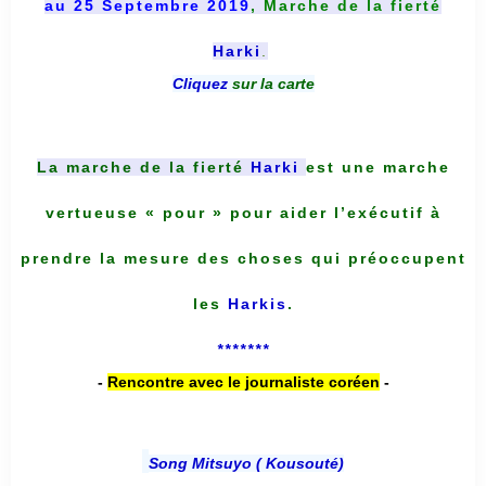
au 25 Septembre 2019
, Marche de la fierté
Harki
.
Cliquez
sur la carte
La marche de la fierté
Harki
est une marche
vertueuse « pour » pour aider l’exécutif à
prendre la mesure des choses qui préoccupent
les
Harkis
.
*******
-
Rencontre avec le journaliste coréen
-
Song Mitsuyo ( Kousouté
)