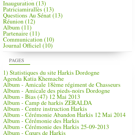
Inauguration
(13)
Patriciamirallès
(13)
Questions Au Sénat
(13)
Réunion
(12)
Album
(11)
Partenaire
(11)
Communication
(10)
Journal Officiel
(10)
PAGES
1) Statistiques du site Harkis Dordogne
Agenda Katia Khemache
Album - Amicale 18ème régiment de Chasseurs
Album - Amicale des pieds-noirs Dordogne
Album - Bias (47) 12 Mai 2013
Album - Camp de harkis ZERALDA
Album - Centre instruction Harkis
Album - Cérémonie Abandon Harkis 12 Mai 2014
Album - Cérémonie des Harkis
Album - Cérémonie des Harkis 25-09-2013
Album - Cœurs de Harkis