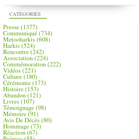
CATÉGORIES
Presse
(1377)
Communiqué
(734)
Metooharkis
(608)
Harkis
(524)
Rencontre
(242)
Association
(224)
Commémoration
(222)
Vidéos
(221)
Culture
(180)
Cérémonie
(173)
Histoire
(153)
Abandon
(121)
Livres
(107)
Témoignage
(98)
Mémoire
(91)
Avis De Décès
(80)
Hommage
(73)
Réaction
(67)
Poèmes
(55)