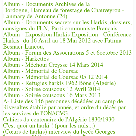
Album - Documents Archives de la
Dordogne, Hameau de forestage de Chauveyrou -
Lanmary de Antonne (24)
Album - Documents secrets sur les Harkis, dossiers,
consignes du FLN, Parti communiste Français.
Album - Exposition Harkis Exposition - Conférence
Harkis- du 16 Avril au 18 Mai 2012 avec Fatima
Besnaci-Lancou,
Album - Forum des Associations 5 et 6octobre 2013
Album - Harkettes
Album - Méchoui Creysse 14 Mars 2014
Album - Mémorial de Coursac
Album - Mémorial de Coursac 05 12 2014
Album - Refugies harkis 1962 Bône (Algérie)
Album - Soiree couscous 12 Avril 2014
Album - Soirée couscous 16 Mars 2013
A- Liste des 146 personnes décédées au camp de
Rivesaltes établie par année, et ordre du décès par
les services de l'ONACVG.
Cahiers du centenaire de l'Algérie 1830/1930
C'est quoi un harki ! (pour les nuls...)
(Cœurs de harkis) interview du lycée Georges