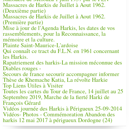
Massacres de Harkis de Juillet à Aout 1962.
(Deuxième partie)
Massacres de Harkis de Juillet à Aout 1962.
(Première partie)
Mise à jour de l'Agenda Harkis, les dates de vos
rassemblements, pour la Reconnaissance, la
mémoire et la culture.
Plainte Saint-Maurice-L'ardoise
Qui connaît ce tract du F.L.N. en 1961 concernant
les Harkis.
Rapatriement des harkis-La mission méconnue des
Diables rouges -
Secours de france secourir accompagner informer
Thèse de Khemache Katia, La révolte Harkie
Top Liens Utiles à Visiter
Toutes les cartes du Tour de France, 14 juillet au 25
Septembre 2019, Marche de la fierté Harki de
François Gérard
Vidéos journée des Harkis à Périgueux 25-09-2014
Vidéos- Photos - Commémoration Abandon des
harkis 12 mai 2017 à périgueux Dordogne (24)