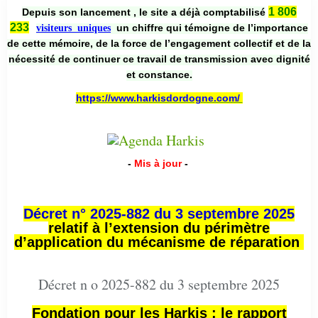
1 806
Depuis son lancement , le site a déjà comptabilisé
233
un chiffre qui témoigne de l’importance
visiteurs uniques
de cette mémoire, de la force de l’engagement collectif et de la
nécessité de continuer ce travail de transmission avec dignité
et constance.
https://www.harkisdordogne.com/
-
Mis à jour
-
Décret n° 2025-882 du 3 septembre 2025
relatif à l’extension du périmètre
d’application du mécanisme de réparation
Décret n o 2025-882 du 3 septembre 2025
Fondation pour les Harkis : le rapport