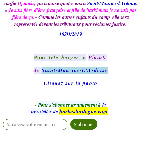
confie
Djamila
, qui a passé quatre ans à
Saint-Maurice-l’Ardoise
.
«
Je suis fière d’être française et fille de harki mais je ne suis pas
fière de ça
» Comme les autres enfants du camp, elle sera
.
représentée devant les tribunaux pour réclamer justice.
10/01/2019
Pour
la
télécharger
Plainte
de
Saint-Maurice-L'Ardoise
Cliquez sur la photo
-
Pour s'abonner gratuitement à
la
harkisdordogne.com
newsletter
de