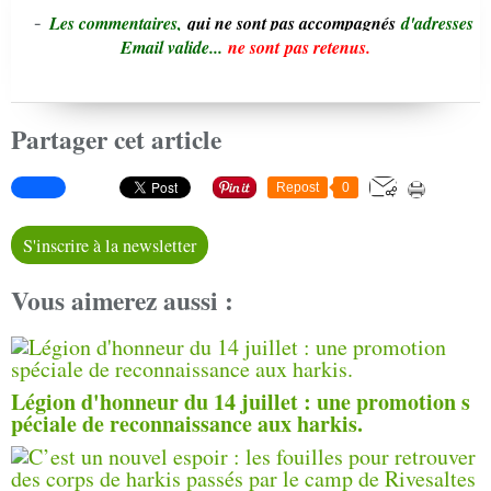
-
L
e
s commentaires,
qui ne sont pas accompagnés
d'adresses
Email valide...
ne sont pas retenus.
Partager cet article
Repost
0
S'inscrire à la newsletter
Vous aimerez aussi :
Légion d'honneur du 14 juillet : une promotion s
péciale de reconnaissance aux harkis.