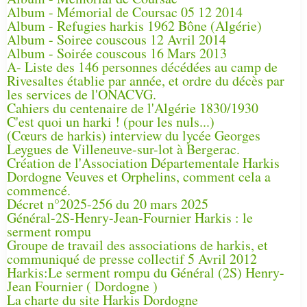
Album - Mémorial de Coursac 05 12 2014
Album - Refugies harkis 1962 Bône (Algérie)
Album - Soiree couscous 12 Avril 2014
Album - Soirée couscous 16 Mars 2013
A- Liste des 146 personnes décédées au camp de
Rivesaltes établie par année, et ordre du décès par
les services de l'ONACVG.
Cahiers du centenaire de l'Algérie 1830/1930
C'est quoi un harki ! (pour les nuls...)
(Cœurs de harkis) interview du lycée Georges
Leygues de Villeneuve-sur-lot à Bergerac.
Création de l'Association Départementale Harkis
Dordogne Veuves et Orphelins, comment cela a
commencé.
Décret n°2025-256 du 20 mars 2025
Général-2S-Henry-Jean-Fournier Harkis : le
serment rompu
Groupe de travail des associations de harkis, et
communiqué de presse collectif 5 Avril 2012
Harkis:Le serment rompu du Général (2S) Henry-
Jean Fournier ( Dordogne )
La charte du site Harkis Dordogne