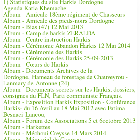
1) Statistiques du site Harkis Dordogne
Agenda Katia Khemache
Album - Amicale 18ème régiment de Chasseurs
Album - Amicale des pieds-noirs Dordogne
Album - Bias (47) 12 Mai 2013
Album - Camp de harkis ZERALDA
Album - Centre instruction Harkis
Album - Cérémonie Abandon Harkis 12 Mai 2014
Album - Cérémonie des Harkis
Album - Cérémonie des Harkis 25-09-2013
Album - Cœurs de Harkis
Album - Documents Archives de la
Dordogne, Hameau de forestage de Chauveyrou -
Lanmary de Antonne (24)
Album - Documents secrets sur les Harkis, dossiers,
consignes du FLN, Parti communiste Français.
Album - Exposition Harkis Exposition - Conférence
Harkis- du 16 Avril au 18 Mai 2012 avec Fatima
Besnaci-Lancou,
Album - Forum des Associations 5 et 6octobre 2013
Album - Harkettes
Album - Méchoui Creysse 14 Mars 2014
Album - Mémorial de Coursac