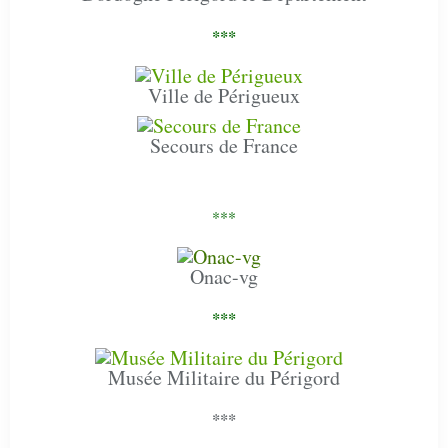
***
Ville de Périgueux
Secours de France
***
Onac-vg
***
Musée Militaire du Périgord
***