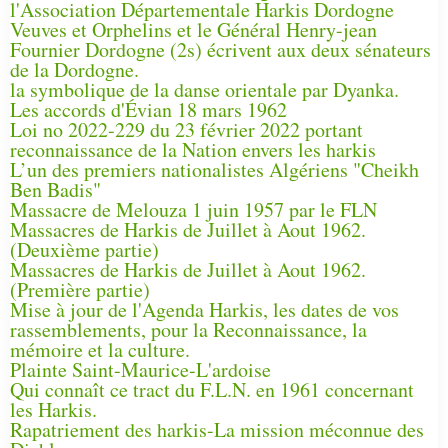
l'Association Départementale Harkis Dordogne
Veuves et Orphelins et le Général Henry-jean
Fournier Dordogne (2s) écrivent aux deux sénateurs
de la Dordogne.
la symbolique de la danse orientale par Dyanka.
Les accords d'Évian 18 mars 1962
Loi no 2022-229 du 23 février 2022 portant
reconnaissance de la Nation envers les harkis
L’un des premiers nationalistes Algériens "Cheikh
Ben Badis"
Massacre de Melouza 1 juin 1957 par le FLN
Massacres de Harkis de Juillet à Aout 1962.
(Deuxième partie)
Massacres de Harkis de Juillet à Aout 1962.
(Première partie)
Mise à jour de l'Agenda Harkis, les dates de vos
rassemblements, pour la Reconnaissance, la
mémoire et la culture.
Plainte Saint-Maurice-L'ardoise
Qui connaît ce tract du F.L.N. en 1961 concernant
les Harkis.
Rapatriement des harkis-La mission méconnue des