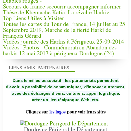
Diables rouges -
Secours de france secourir accompagner informer
Thèse de Khemache Katia, La révolte Harkie
Top Liens Utiles à Visiter
Toutes les cartes du Tour de France, 14 juillet au 25
Septembre 2019, Marche de la fierté Harki de
François Gérard
Vidéos journée des Harkis à Périgueux 25-09-2014
Vidéos- Photos - Commémoration Abandon des
harkis 12 mai 2017 à périgueux Dordogne (24)
LIENS AMIS, PARTENAIRES
Dans le milieu associatif, les partenariats permettent
d'avoir la possibilité de communiquer,
d'innover autrement,
avec des échanges divers, culturels, appui logistique,
créer un lien réciproque Web, etc.
Cliquez sur
les logos
pour voir leurs sites
Dordogne Périgord le Département