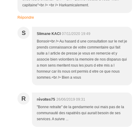
capitaine"<br /> <br /> Harkamicalement.
Répondre
S
Slimane KACI
07/11/2020 19:49
Bonsoir<br /> Au hasard d une consultation sur le net je
prends connaissance de votre commentaire qui fait
suite a l article de presse je vous en remercie et y
associe bien volontiers la memoire de nos disparus qui
a mon sens meritent rous les jours d etre mis a l
honneur car ils nous ont permis d etre ce que nous
sommes.<br /> Bien a vous
R
révoltes75
26/06/2019 09:31
"Bonne retraite" de la gendarmerie oui mais pas de la
communauté des rapatriés qui aurait besoin de ses
services. A suivre ...