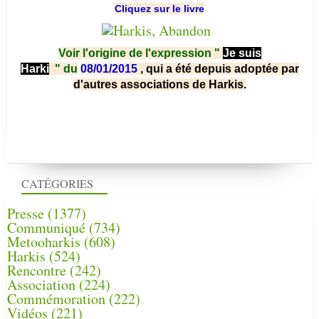
Cliquez sur le livre
Voir l'origine de l'expression "
Je suis
Harki
"
du
08/01/2015
, qui a été depuis adoptée par
d'autres associations de Harkis.
CATÉGORIES
Presse
(1377)
Communiqué
(734)
Metooharkis
(608)
Harkis
(524)
Rencontre
(242)
Association
(224)
Commémoration
(222)
Vidéos
(221)