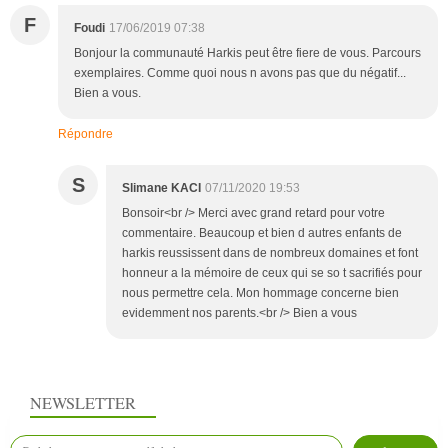
F
Foudi
17/06/2019 07:38
Bonjour la communauté Harkis peut être fiere de vous. Parcours
exemplaires. Comme quoi nous n avons pas que du négatif...
Bien a vous.
Répondre
S
Slimane KACI
07/11/2020 19:53
Bonsoir<br /> Merci avec grand retard pour votre
commentaire. Beaucoup et bien d autres enfants de
harkis reussissent dans de nombreux domaines et font
honneur a la mémoire de ceux qui se so t sacrifiés pour
nous permettre cela. Mon hommage concerne bien
evidemment nos parents.<br /> Bien a vous
NEWSLETTER