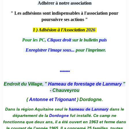
Adhérer à notre association
" Les adhésions sont indispensables à l'association pour
poursuivre ses actions "
1 )
Adhésion à l'Association
2026
Pour les PC,
Cliquez droit
sur le bulletin
puis
Enregistrer l'image sous...
pour l'imprimer.
*******
Endroit du Village, "
Hameau de forestage de Lanmary
"
- Chauveyrou
(
Antonne et Trigonant
) Dordogne.
Dans la région Aquitaine seul le
hameau de Lanmary
dans le
département de la
Dordogne
fut installé. Ce camp ne
fonctionna que deux ans, il a été ouvert en 1963 et ferme dans
le courant de l’année 1965. Il a concerné 25 familles, toutes