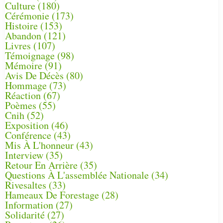
Culture
(180)
Cérémonie
(173)
Histoire
(153)
Abandon
(121)
Livres
(107)
Témoignage
(98)
Mémoire
(91)
Avis De Décès
(80)
Hommage
(73)
Réaction
(67)
Poèmes
(55)
Cnih
(52)
Exposition
(46)
Conférence
(43)
Mis À L'honneur
(43)
Interview
(35)
Retour En Arrière
(35)
Questions À L'assemblée Nationale
(34)
Rivesaltes
(33)
Hameaux De Forestage
(28)
Information
(27)
Solidarité
(27)