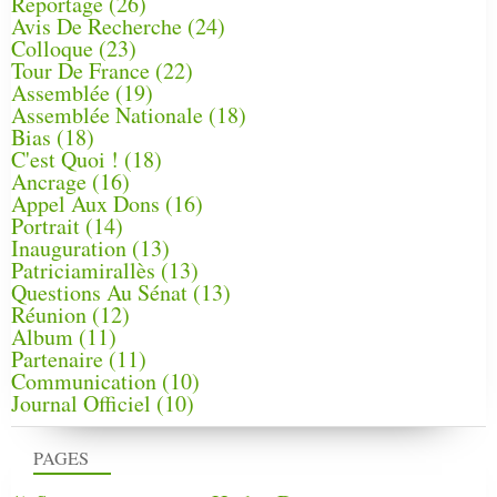
Reportage
(26)
Avis De Recherche
(24)
Colloque
(23)
Tour De France
(22)
Assemblée
(19)
Assemblée Nationale
(18)
Bias
(18)
C'est Quoi !
(18)
Ancrage
(16)
Appel Aux Dons
(16)
Portrait
(14)
Inauguration
(13)
Patriciamirallès
(13)
Questions Au Sénat
(13)
Réunion
(12)
Album
(11)
Partenaire
(11)
Communication
(10)
Journal Officiel
(10)
PAGES