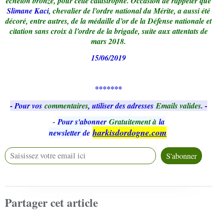
échelon bronze, pour cette catastrophe. Occasion de rappeler que
Slimane Kaci
, chevalier de l’ordre national du Mérite, a aussi été
décoré, entre autres, de la médaille d’or de la Défense nationale et
citation sans croix à l’ordre de la brigade, suite aux attentats de
mars 2018.
15/06/2019
*******
- Pour vos
commentaires
, utiliser des adresses
Emails valides
. -
-
Pour s'abonner
Gratuitement à
la
harkisdordogne.com
newsletter
de
Partager cet article