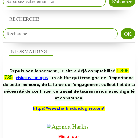
RECHERCHE
INFORMATIONS
1 806
Depuis son lancement , le site a déjà comptabilisé
735
un chiffre qui témoigne de l’importance
visiteurs uniques
de cette mémoire, de la force de l’engagement collectif et de la
nécessité de continuer ce travail de transmission avec dignité
et constance.
https://www.harkisdordogne.com/
-
Mis à jour
-