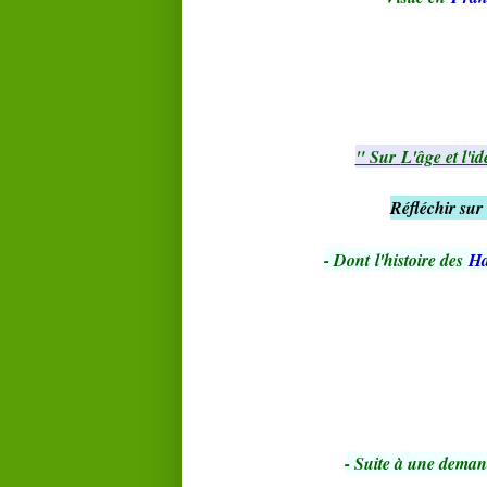
" Sur
L'âge et l'i
Réfléchir sur 
- Dont
l'histoire des
Ha
- Suite à une dema