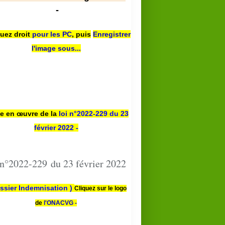
-
quez droit
pour les PC
,
puis
Enregistrer
l'image sous...
se en œuvre de la
loi n
°2022-229
du 23
février 2022 -
 n°2022-229 du 23 février 2022
ssier Indemnisation )
Cliquez sur le logo
de
l'ONACVG -