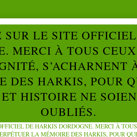
SUR LE SITE OFFICIE
. MERCI À TOUS CEUX 
IGNITÉ, S’ACHARNENT 
 DES HARKIS, POUR Q
ET HISTOIRE NE SOIE
OUBLIÉS.