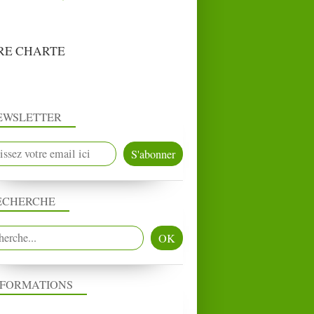
RE CHARTE
EWSLETTER
ECHERCHE
NFORMATIONS