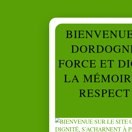
BIENVENUE 
DORDOGNE
FORCE ET D
LA MÉMOIRE
RESPECT 