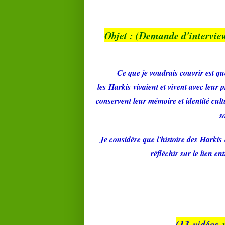
Objet : (Demande d'intervi
Ce que je voudrais couvrir est q
les
Harkis
vivaient et vivent avec leur 
conservent leur mémoire et identité cultu
s
Je considère que l'histoire des
Harkis
réfléchir sur le lien e
(13 vidéos