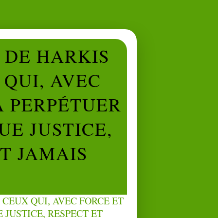
L DE HARKIS
QUI, AVEC
À PERPÉTUER
UE JUSTICE,
NT JAMAIS