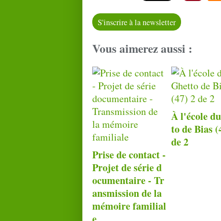
S'inscrire à la newsletter
Vous aimerez aussi :
À l'école d
to de Bias (
de 2
Prise de contact -
Projet de série d
ocumentaire - Tr
ansmission de la
mémoire familial
e