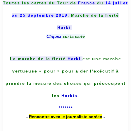
Toutes les cartes du
Tour de
France
du
14 juillet
au 25 Septembre 2019
, Marche de la fierté
Harki
.
Cliquez
sur la carte
La marche de la fierté
Harki
est une marche
vertueuse « pour » pour aider l’exécutif à
prendre la mesure des choses qui préoccupent
les
Harkis
.
*******
-
Rencontre avec le journaliste coréen
-