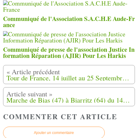
Communiqué de l'Association S.A.C.H.E Aude-Fr
ance
Communiqué de presse de l'association Justice In
formation Réparation (AJIR) Pour Les Harkis
Tour de France, 14 juillet au 25 Septembre 2019, Marche de la fierté Harki (12)
Marche de Bias (47) à Biarritz (64) du 14 Août au 24 Août 2019 (Lettre à Emmanuel Macron).
COMMENTER CET ARTICLE
Ajouter un commentaire