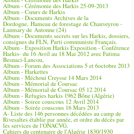
Album - Cérémonie des Harkis 25-09-2013
Album - Cœurs de Harkis
Album - Documents Archives de la
Dordogne, Hameau de forestage de Chauveyrou -
Lanmary de Antonne (24)
Album - Documents secrets sur les Harkis, dossiers,
consignes du FLN, Parti communiste Français.
Album - Exposition Harkis Exposition - Conférence
Harkis- du 16 Avril au 18 Mai 2012 avec Fatima
Besnaci-Lancou,
Album - Forum des Associations 5 et 6octobre 2013
Album - Harkettes
Album - Méchoui Creysse 14 Mars 2014
Album - Mémorial de Coursac
Album - Mémorial de Coursac 05 12 2014
Album - Refugies harkis 1962 Bône (Algérie)
Album - Soiree couscous 12 Avril 2014
Album - Soirée couscous 16 Mars 2013
A- Liste des 146 personnes décédées au camp de
Rivesaltes établie par année, et ordre du décès par
les services de l'ONACVG.
Cahiers du centenaire de l'Algérie 1830/1930