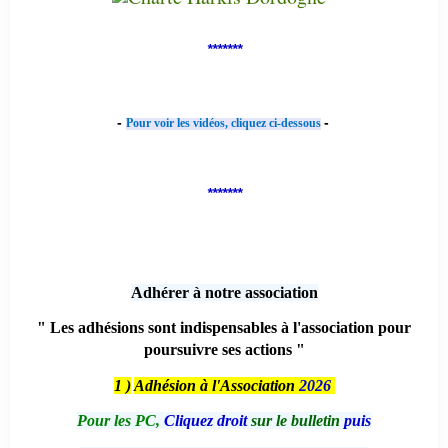
*******
-
-
Pour voir les vidéos, cliquez ci-dessous
*******
Adhérer à notre association
" Les adhésions sont indispensables à l'association pour
poursuivre ses actions "
1 )
Adhésion à l'Association
2026
Pour les PC,
Cliquez droit
sur le bulletin
puis