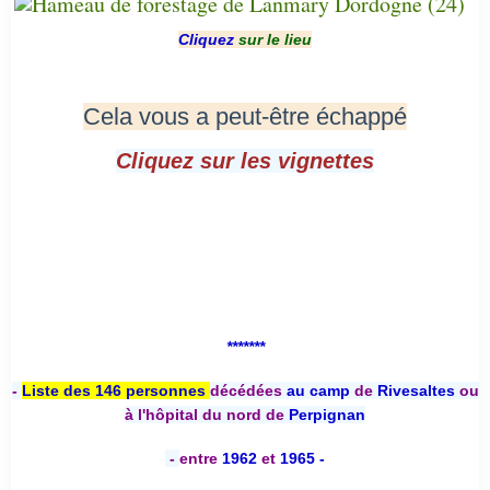
Cliquez
sur le lieu
Cela vous a peut-être échappé
Cliquez sur les vignettes
*******
-
Liste des 146 personnes
décédées
au camp
de
Rivesaltes
ou
à l'hôpital du nord de
Perpignan
-
entre
1962
et
1965 -