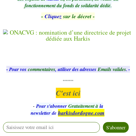
fonctionnement du fonds de solidarité dédié.
-
Cliquez
sur le décret -
- Pour vos
commentaires
, utiliser des adresses
Emails valides
. -
*******
C'est ici
-
Pour s'abonner
Gratuitement à
la
harkisdordogne.com
newsletter
de