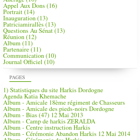
Appel Aux Dons
(16)
Portrait
(14)
Inauguration
(13)
Patriciamirallès
(13)
Questions Au Sénat
(13)
Réunion
(12)
Album
(11)
Partenaire
(11)
Communication
(10)
Journal Officiel
(10)
PAGES
1) Statistiques du site Harkis Dordogne
Agenda Katia Khemache
Album - Amicale 18ème régiment de Chasseurs
Album - Amicale des pieds-noirs Dordogne
Album - Bias (47) 12 Mai 2013
Album - Camp de harkis ZERALDA
Album - Centre instruction Harkis
Album - Cérémonie Abandon Harkis 12 Mai 2014
Album - Cérémonie des Harkis