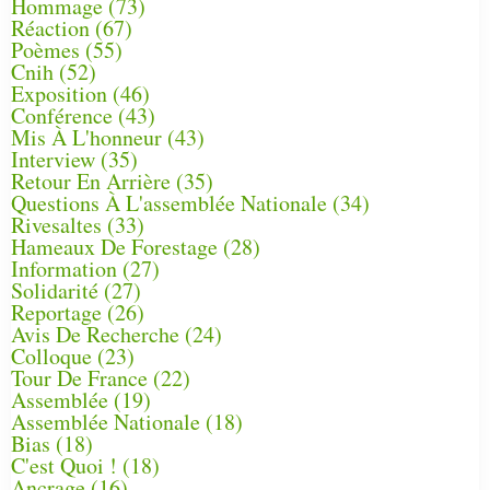
Hommage
(73)
Réaction
(67)
Poèmes
(55)
Cnih
(52)
Exposition
(46)
Conférence
(43)
Mis À L'honneur
(43)
Interview
(35)
Retour En Arrière
(35)
Questions À L'assemblée Nationale
(34)
Rivesaltes
(33)
Hameaux De Forestage
(28)
Information
(27)
Solidarité
(27)
Reportage
(26)
Avis De Recherche
(24)
Colloque
(23)
Tour De France
(22)
Assemblée
(19)
Assemblée Nationale
(18)
Bias
(18)
C'est Quoi !
(18)
Ancrage
(16)