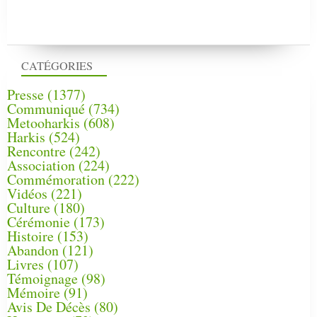
CATÉGORIES
Presse
(1377)
Communiqué
(734)
Metooharkis
(608)
Harkis
(524)
Rencontre
(242)
Association
(224)
Commémoration
(222)
Vidéos
(221)
Culture
(180)
Cérémonie
(173)
Histoire
(153)
Abandon
(121)
Livres
(107)
Témoignage
(98)
Mémoire
(91)
Avis De Décès
(80)