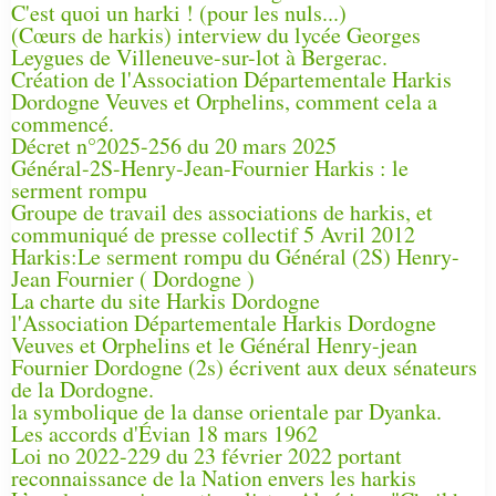
C'est quoi un harki ! (pour les nuls...)
(Cœurs de harkis) interview du lycée Georges
Leygues de Villeneuve-sur-lot à Bergerac.
Création de l'Association Départementale Harkis
Dordogne Veuves et Orphelins, comment cela a
commencé.
Décret n°2025-256 du 20 mars 2025
Général-2S-Henry-Jean-Fournier Harkis : le
serment rompu
Groupe de travail des associations de harkis, et
communiqué de presse collectif 5 Avril 2012
Harkis:Le serment rompu du Général (2S) Henry-
Jean Fournier ( Dordogne )
La charte du site Harkis Dordogne
l'Association Départementale Harkis Dordogne
Veuves et Orphelins et le Général Henry-jean
Fournier Dordogne (2s) écrivent aux deux sénateurs
de la Dordogne.
la symbolique de la danse orientale par Dyanka.
Les accords d'Évian 18 mars 1962
Loi no 2022-229 du 23 février 2022 portant
reconnaissance de la Nation envers les harkis