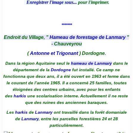
Enregistrer l'image sous...
pour l'imprimer.
*******
Endroit du Village, "
Hameau de forestage de Lanmary
"
- Chauveyrou
(
Antonne et Trigonant
) Dordogne.
Dans la région Aquitaine seul le
hameau de Lanmary
dans le
département de la
Dordogne
fut installé. Ce camp ne
fonctionna que deux ans, il a été ouvert en 1963 et ferme dans
le courant de l’année 1965. Il a concerné 25 familles, toutes
éloignées des centres urbains, avec pour les enfants
des
harkis
une scolarisation interne. Actuellement il ne reste
que des ruines des anciennes baraques.
Les
harkis
de
Lanmary
ont travaillé dans la forêt domaniale
de
Lanmary
, entre les parcelles forestières 24 et 28
particulièrement.