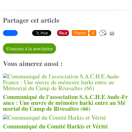
Partager cet article
Repost
0
S'inscrire à la newsletter
Vous aimerez aussi :
Communiqué de l'association S.A.C.H.E Aude-Fr
ance : Une œuvre de mémoire harki entre au Mé
morial du Camp de Rivesaltes (66)
Communiqué du Comité Harkis et Vérité