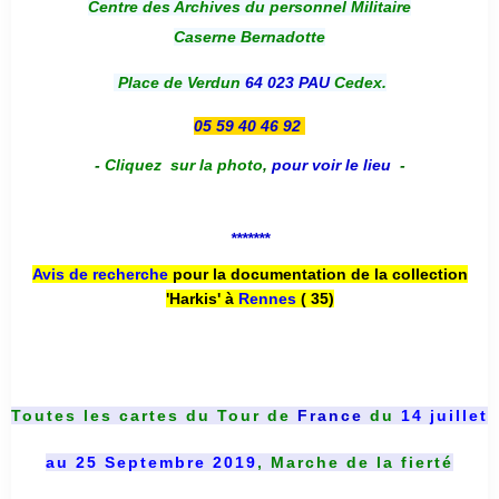
Centre des Archives du personnel Militaire
Caserne Bernadotte
Place de Verdun
64 023 PAU
Cedex.
05 59 40 46 92
-
Cliquez sur la photo
,
pour voir le lieu
-
*******
Avis de recherche
pour la documentation de la collection
'Harkis' à
Rennes
( 35)
Toutes les cartes du
Tour de
France
du
14 juillet
au 25 Septembre 2019
, Marche de la fierté