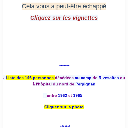
Cela vous a peut-être échappé
Cliquez sur les vignettes
*******
-
Liste des 146 personnes
décédées
au camp
de
Rivesaltes
ou
à l'hôpital du nord de
Perpignan
-
entre
1962
et
1965 -
Cliquez sur la photo
*******