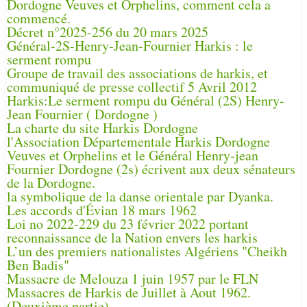
Dordogne Veuves et Orphelins, comment cela a
commencé.
Décret n°2025-256 du 20 mars 2025
Général-2S-Henry-Jean-Fournier Harkis : le
serment rompu
Groupe de travail des associations de harkis, et
communiqué de presse collectif 5 Avril 2012
Harkis:Le serment rompu du Général (2S) Henry-
Jean Fournier ( Dordogne )
La charte du site Harkis Dordogne
l'Association Départementale Harkis Dordogne
Veuves et Orphelins et le Général Henry-jean
Fournier Dordogne (2s) écrivent aux deux sénateurs
de la Dordogne.
la symbolique de la danse orientale par Dyanka.
Les accords d'Évian 18 mars 1962
Loi no 2022-229 du 23 février 2022 portant
reconnaissance de la Nation envers les harkis
L’un des premiers nationalistes Algériens "Cheikh
Ben Badis"
Massacre de Melouza 1 juin 1957 par le FLN
Massacres de Harkis de Juillet à Aout 1962.
(Deuxième partie)