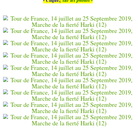
- Cliquez
sur les photos -