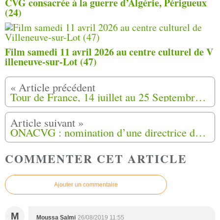
CVG consacrée à la guerre d’Algérie, Périgueux
(24)
Film samedi 11 avril 2026 au centre culturel de V
illeneuve-sur-Lot (47)
Tour de France, 14 juillet au 25 Septembre 2019, Marche de la fierté Harki (11)
ONACVG : nomination d’une directrice de projet dédiée aux Harkis
COMMENTER CET ARTICLE
Ajouter un commentaire
M
Moussa Salmi
26/08/2019 11:55