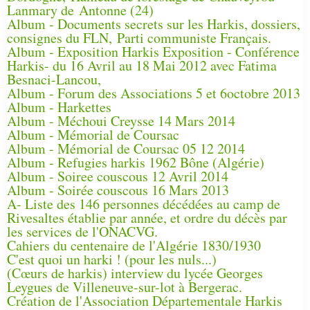
Lanmary de Antonne (24)
Album - Documents secrets sur les Harkis, dossiers,
consignes du FLN, Parti communiste Français.
Album - Exposition Harkis Exposition - Conférence
Harkis- du 16 Avril au 18 Mai 2012 avec Fatima
Besnaci-Lancou,
Album - Forum des Associations 5 et 6octobre 2013
Album - Harkettes
Album - Méchoui Creysse 14 Mars 2014
Album - Mémorial de Coursac
Album - Mémorial de Coursac 05 12 2014
Album - Refugies harkis 1962 Bône (Algérie)
Album - Soiree couscous 12 Avril 2014
Album - Soirée couscous 16 Mars 2013
A- Liste des 146 personnes décédées au camp de
Rivesaltes établie par année, et ordre du décès par
les services de l'ONACVG.
Cahiers du centenaire de l'Algérie 1830/1930
C'est quoi un harki ! (pour les nuls...)
(Cœurs de harkis) interview du lycée Georges
Leygues de Villeneuve-sur-lot à Bergerac.
Création de l'Association Départementale Harkis