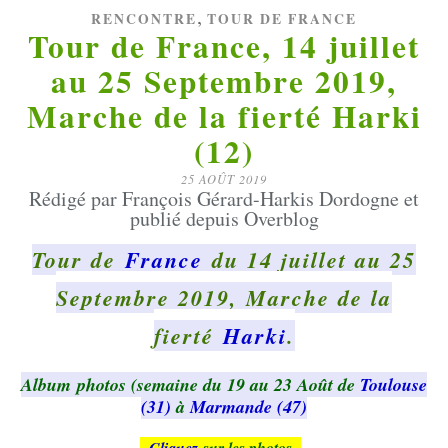
,
RENCONTRE
TOUR DE FRANCE
Tour de France, 14 juillet
au 25 Septembre 2019,
Marche de la fierté Harki
(12)
25 AOÛT 2019
Rédigé par François Gérard-Harkis Dordogne et
publié depuis Overblog
Tour de
France
du 14 juillet au 25
Septembre 2019, Marche de la
fierté
Harki
.
Album photos (semaine du 19 au 23 Août de
Toulouse
(31)
à
Marmande (47)