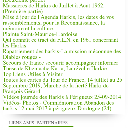
Massacres de Harkis de Juillet à Aout 1962.
(Première partie)
Mise à jour de l'Agenda Harkis, les dates de vos
rassemblements, pour la Reconnaissance, la
mémoire et la culture.
Plainte Saint-Maurice-L'ardoise
Qui connaît ce tract du F.L.N. en 1961 concernant
les Harkis.
Rapatriement des harkis-La mission méconnue des
Diables rouges -
Secours de france secourir accompagner informer
Thèse de Khemache Katia, La révolte Harkie
Top Liens Utiles à Visiter
Toutes les cartes du Tour de France, 14 juillet au 25
Septembre 2019, Marche de la fierté Harki de
François Gérard
Vidéos journée des Harkis à Périgueux 25-09-2014
Vidéos- Photos - Commémoration Abandon des
harkis 12 mai 2017 à périgueux Dordogne (24)
LIENS AMIS, PARTENAIRES