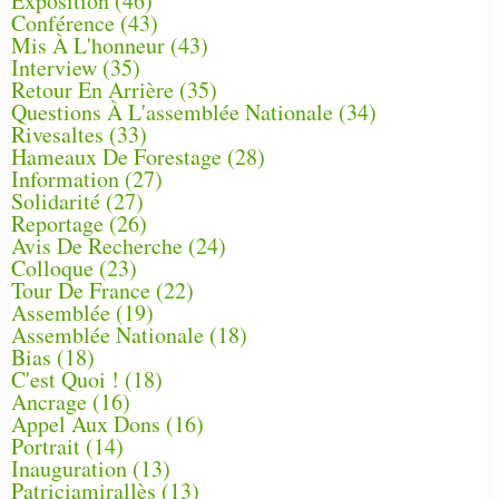
Exposition
(46)
Conférence
(43)
Mis À L'honneur
(43)
Interview
(35)
Retour En Arrière
(35)
Questions À L'assemblée Nationale
(34)
Rivesaltes
(33)
Hameaux De Forestage
(28)
Information
(27)
Solidarité
(27)
Reportage
(26)
Avis De Recherche
(24)
Colloque
(23)
Tour De France
(22)
Assemblée
(19)
Assemblée Nationale
(18)
Bias
(18)
C'est Quoi !
(18)
Ancrage
(16)
Appel Aux Dons
(16)
Portrait
(14)
Inauguration
(13)
Patriciamirallès
(13)