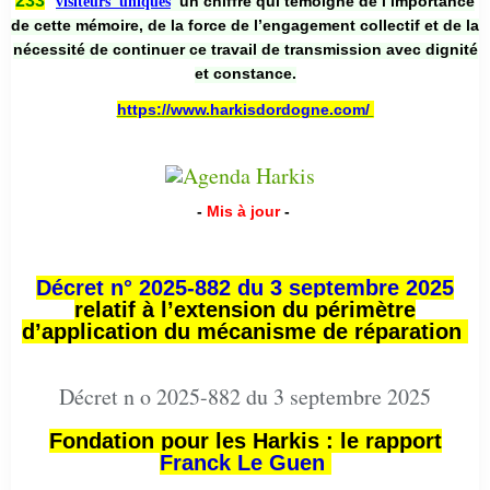
233
un chiffre qui témoigne de l’importance
visiteurs uniques
de cette mémoire, de la force de l’engagement collectif et de la
nécessité de continuer ce travail de transmission avec dignité
et constance.
https://www.harkisdordogne.com/
-
Mis à jour
-
Décret n° 2025-882 du 3 septembre 2025
relatif à l’extension du périmètre
d’application du mécanisme de réparation
Décret n o 2025-882 du 3 septembre 2025
Fondation pour les Harkis : le rapport
Franck Le Guen