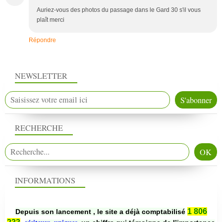
Auriez-vous des photos du passage dans le Gard 30 s'il vous
plaît merci
Répondre
NEWSLETTER
RECHERCHE
INFORMATIONS
1 806
Depuis son lancement , le site a déjà comptabilisé