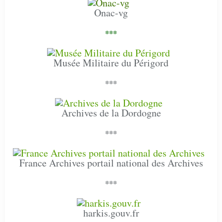
Onac-vg
***
Musée Militaire du Périgord
***
Archives de la Dordogne
***
France Archives portail national des Archives
***
harkis.gouv.fr