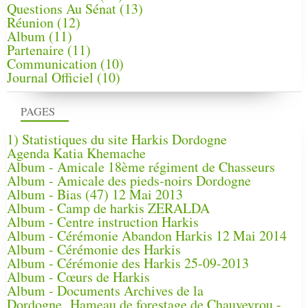
Questions Au Sénat
(13)
Réunion
(12)
Album
(11)
Partenaire
(11)
Communication
(10)
Journal Officiel
(10)
PAGES
1) Statistiques du site Harkis Dordogne
Agenda Katia Khemache
Album - Amicale 18ème régiment de Chasseurs
Album - Amicale des pieds-noirs Dordogne
Album - Bias (47) 12 Mai 2013
Album - Camp de harkis ZERALDA
Album - Centre instruction Harkis
Album - Cérémonie Abandon Harkis 12 Mai 2014
Album - Cérémonie des Harkis
Album - Cérémonie des Harkis 25-09-2013
Album - Cœurs de Harkis
Album - Documents Archives de la
Dordogne, Hameau de forestage de Chauveyrou -