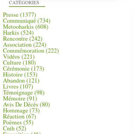
CATÉGORIES
Presse
(1377)
Communiqué
(734)
Metooharkis
(608)
Harkis
(524)
Rencontre
(242)
Association
(224)
Commémoration
(222)
Vidéos
(221)
Culture
(180)
Cérémonie
(173)
Histoire
(153)
Abandon
(121)
Livres
(107)
Témoignage
(98)
Mémoire
(91)
Avis De Décès
(80)
Hommage
(73)
Réaction
(67)
Poèmes
(55)
Cnih
(52)