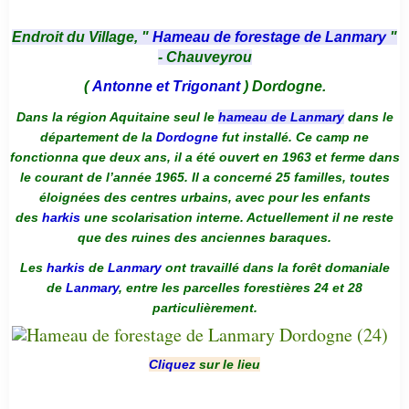
Endroit du Village, "
Hameau de forestage de Lanmary
"
- Chauveyrou
(
Antonne et Trigonant
) Dordogne.
Dans la région Aquitaine seul le
hameau de Lanmary
dans le
département de la
Dordogne
fut installé. Ce camp ne
fonctionna que deux ans, il a été ouvert en 1963 et ferme dans
le courant de l’année 1965. Il a concerné 25 familles, toutes
éloignées des centres urbains, avec pour les enfants
des
harkis
une scolarisation interne. Actuellement il ne reste
que des ruines des anciennes baraques.
Les
harkis
de
Lanmary
ont travaillé dans la forêt domaniale
de
Lanmary
, entre les parcelles forestières 24 et 28
particulièrement.
Cliquez
sur le lieu