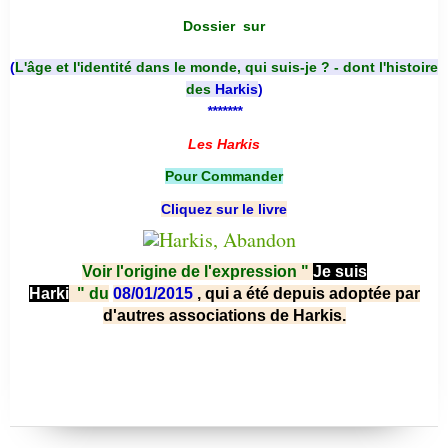
Dossier
sur
(
L'âge et l'identité dans le monde, qui suis-je ? - dont l'histoire
des
Harkis
)
*******
Les Harkis
Pour Commander
Cliquez sur le livre
Voir l'origine de l'expression "
Je suis
Harki
"
du
08/01/2015
, qui a été depuis adoptée par
d'autres associations de Harkis.