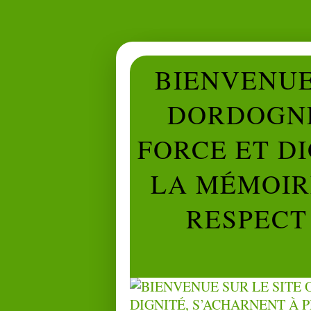
BIENVENUE 
DORDOGNE
FORCE ET D
LA MÉMOIRE
RESPECT 