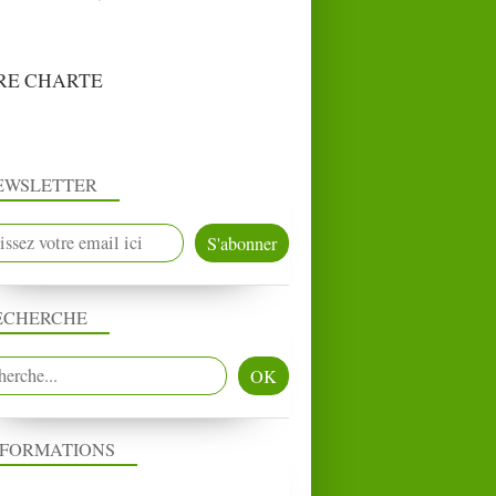
RE CHARTE
EWSLETTER
ECHERCHE
NFORMATIONS