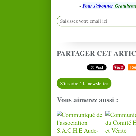
-
Pour s'abonner
Gratuiteme
PARTAGER CET ARTI
Re
S'inscrire à la newsletter
Vous aimerez aussi :