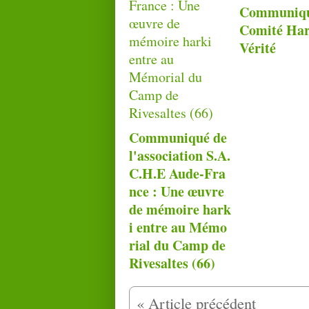
Communiqu
Comité Har
Vérité
Communiqué de
l'association S.A.
C.H.E Aude-Fra
nce : Une œuvre
de mémoire hark
i entre au Mémo
rial du Camp de
Rivesaltes (66)