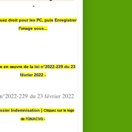
-
quez droit
pour les PC
,
puis
Enregistrer
l'image sous...
se en œuvre de la
loi n
°2022-229
du 23
février 2022 -
 n°2022-229 du 23 février 2022
ssier Indemnisation )
Cliquez sur le logo
de
l'ONACVG -