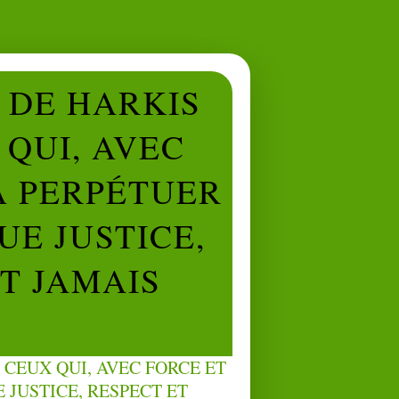
L DE HARKIS
QUI, AVEC
À PERPÉTUER
UE JUSTICE,
NT JAMAIS