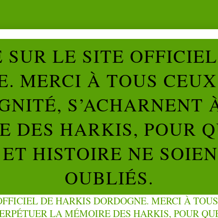
SUR LE SITE OFFICIE
. MERCI À TOUS CEUX 
IGNITÉ, S’ACHARNENT 
 DES HARKIS, POUR Q
ET HISTOIRE NE SOIE
OUBLIÉS.