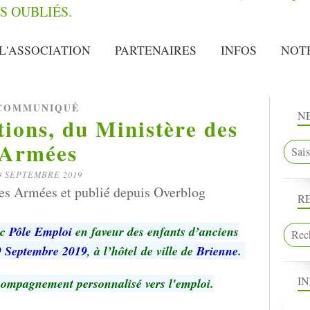
L'ASSOCIATION
PARTENAIRES
INFOS
NOT
COMMUNIQUÉ
N
ions, du Ministère des
Armées
9 SEPTEMBRE 2019
es Armées et publié depuis Overblog
R
ec
Pôle Emploi
en faveur des enfants d’anciens
9 Septembre 2019
, à
l’hôtel
de ville de
Brienne
.
I
compagnement personnalisé vers l'emploi.