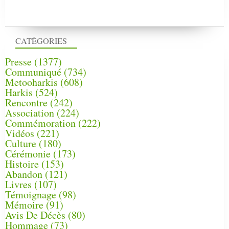
CATÉGORIES
Presse
(1377)
Communiqué
(734)
Metooharkis
(608)
Harkis
(524)
Rencontre
(242)
Association
(224)
Commémoration
(222)
Vidéos
(221)
Culture
(180)
Cérémonie
(173)
Histoire
(153)
Abandon
(121)
Livres
(107)
Témoignage
(98)
Mémoire
(91)
Avis De Décès
(80)
Hommage
(73)