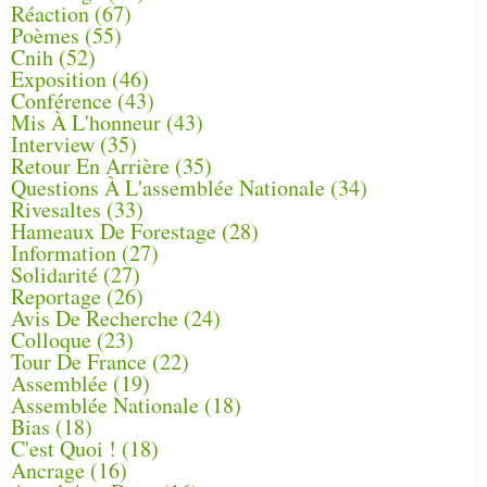
Réaction
(67)
Poèmes
(55)
Cnih
(52)
Exposition
(46)
Conférence
(43)
Mis À L'honneur
(43)
Interview
(35)
Retour En Arrière
(35)
Questions À L'assemblée Nationale
(34)
Rivesaltes
(33)
Hameaux De Forestage
(28)
Information
(27)
Solidarité
(27)
Reportage
(26)
Avis De Recherche
(24)
Colloque
(23)
Tour De France
(22)
Assemblée
(19)
Assemblée Nationale
(18)
Bias
(18)
C'est Quoi !
(18)
Ancrage
(16)