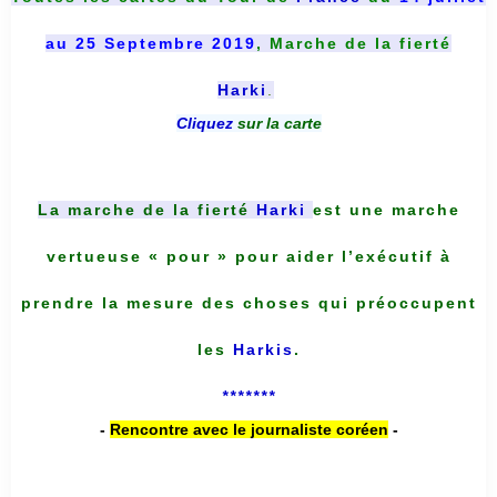
au 25 Septembre 2019
, Marche de la fierté
Harki
.
Cliquez
sur la carte
La marche de la fierté
Harki
est une marche
vertueuse « pour » pour aider l’exécutif à
prendre la mesure des choses qui préoccupent
les
Harkis
.
*******
-
Rencontre avec le journaliste coréen
-