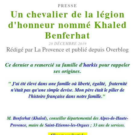
PRESSE
Un chevalier de la légion
d'honneur nommé Khaled
Benferhat
28 DÉCEMBRE 2019
Rédigé par La Provence et publié depuis Overblog
Ce dernier a remercié sa famille d'
harkis
pour rappeler
ses origines.
"
J'ai été élevé dans une famille où liberté, égalité, fraternité
n'était pas qu'une simple devise. Mon père était le pilier de
l'histoire française dans notre famille.
"
M.
Benferhat (Khaled
), conseiller départemental des
Alpes-de-Haute-
Provence
, maire de
Saint-Etienne-les-Orgues
; 33 ans de services.