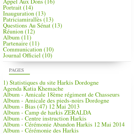
Appel Aux Dons
(16)
Portrait
(14)
Inauguration
(13)
Patriciamirallès
(13)
Questions Au Sénat
(13)
Réunion
(12)
Album
(11)
Partenaire
(11)
Communication
(10)
Journal Officiel
(10)
PAGES
1) Statistiques du site Harkis Dordogne
Agenda Katia Khemache
Album - Amicale 18ème régiment de Chasseurs
Album - Amicale des pieds-noirs Dordogne
Album - Bias (47) 12 Mai 2013
Album - Camp de harkis ZERALDA
Album - Centre instruction Harkis
Album - Cérémonie Abandon Harkis 12 Mai 2014
Album - Cérémonie des Harkis