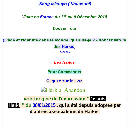
Song Mitsuyo ( Kousouté
)
er
Visite en
France
du 1
au 9 Décembre 2018
Dossier
sur
(
L'âge et l'identité dans le monde, qui suis-je ? - dont l'histoire
des
Harkis
)
*******
Les Harkis
Pour Commander
Cliquez sur le livre
Voir l'origine de l'expression "
Je suis
Harki
"
du
08/01/2015
, qui a été depuis adoptée par
d'autres associations de Harkis.