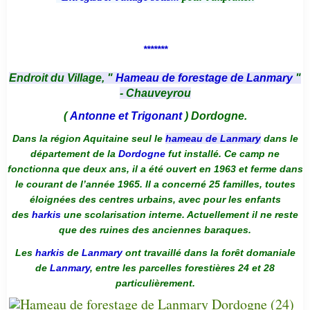
*******
Endroit du Village, "
Hameau de forestage de Lanmary
"
- Chauveyrou
(
Antonne et Trigonant
) Dordogne.
Dans la région Aquitaine seul le
hameau de Lanmary
dans le
département de la
Dordogne
fut installé. Ce camp ne
fonctionna que deux ans, il a été ouvert en 1963 et ferme dans
le courant de l’année 1965. Il a concerné 25 familles, toutes
éloignées des centres urbains, avec pour les enfants
des
harkis
une scolarisation interne. Actuellement il ne reste
que des ruines des anciennes baraques.
Les
harkis
de
Lanmary
ont travaillé dans la forêt domaniale
de
Lanmary
, entre les parcelles forestières 24 et 28
particulièrement.