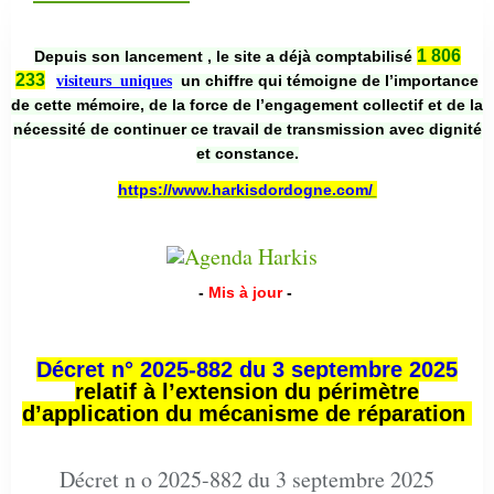
1 806
Depuis son lancement , le site a déjà comptabilisé
233
un chiffre qui témoigne de l’importance
visiteurs uniques
de cette mémoire, de la force de l’engagement collectif et de la
nécessité de continuer ce travail de transmission avec dignité
et constance.
https://www.harkisdordogne.com/
-
Mis à jour
-
Décret n° 2025-882 du 3 septembre 2025
relatif à l’extension du périmètre
d’application du mécanisme de réparation
Décret n o 2025-882 du 3 septembre 2025