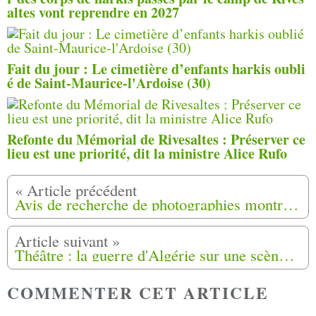
altes vont reprendre en 2027
Fait du jour : Le cimetière d’enfants harkis oubli
é de Saint-Maurice-l'Ardoise (30)
Refonte du Mémorial de Rivesaltes : Préserver ce
lieu est une priorité, dit la ministre Alice Rufo
Avis de recherche de photographies montrant les hameaux de forestage de Harkis de la région Sud Provence Alpes Côte d'Azur
Théâtre : la guerre d'Algérie sur une scène à Saint-Denis
COMMENTER CET ARTICLE