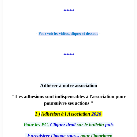
*******
-
-
Pour voir les vidéos, cliquez ci-dessous
*******
Adhérer à notre association
" Les adhésions sont indispensables à l'association pour
poursuivre ses actions "
1 )
Adhésion à l'Association
2026
Pour les PC,
Cliquez droit
sur le bulletin
puis
Enregistrer l'image sous...
pour l'imprimer.