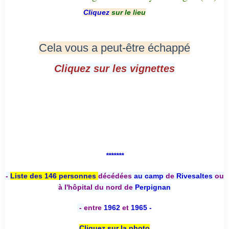
Cliquez
sur le lieu
Cela vous a peut-être échappé
Cliquez sur les vignettes
*******
-
Liste des 146 personnes
décédées
au camp
de
Rivesaltes
ou
à l'hôpital du nord de
Perpignan
-
entre
1962
et
1965 -
Cliquez sur la photo