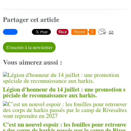
Partager cet article
Repost
0
S'inscrire à la newsletter
Vous aimerez aussi :
Légion d'honneur du 14 juillet : une promotion s
péciale de reconnaissance aux harkis.
C’est un nouvel espoir : les fouilles pour retrouve
r des corps de harkis passés par le camp de Rives