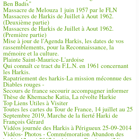
Ben Badis"
Massacre de Melouza 1 juin 1957 par le FLN
Massacres de Harkis de Juillet à Aout 1962.
(Deuxième partie)
Massacres de Harkis de Juillet à Aout 1962.
(Première partie)
Mise à jour de l'Agenda Harkis, les dates de vos
rassemblements, pour la Reconnaissance, la
mémoire et la culture.
Plainte Saint-Maurice-L'ardoise
Qui connaît ce tract du F.L.N. en 1961 concernant
les Harkis.
Rapatriement des harkis-La mission méconnue des
Diables rouges -
Secours de france secourir accompagner informer
Thèse de Khemache Katia, La révolte Harkie
Top Liens Utiles à Visiter
Toutes les cartes du Tour de France, 14 juillet au 25
Septembre 2019, Marche de la fierté Harki de
François Gérard
Vidéos journée des Harkis à Périgueux 25-09-2014
Vidéos- Photos - Commémoration Abandon des