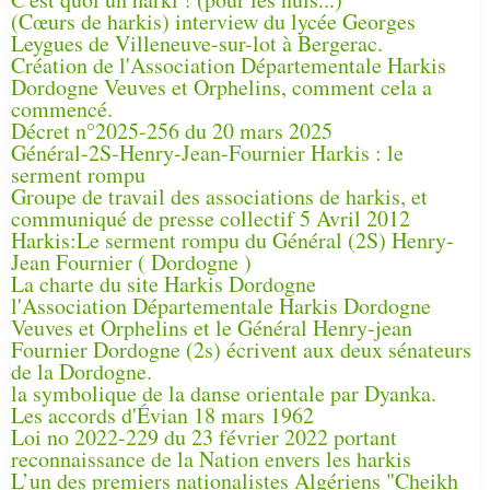
(Cœurs de harkis) interview du lycée Georges
Leygues de Villeneuve-sur-lot à Bergerac.
Création de l'Association Départementale Harkis
Dordogne Veuves et Orphelins, comment cela a
commencé.
Décret n°2025-256 du 20 mars 2025
Général-2S-Henry-Jean-Fournier Harkis : le
serment rompu
Groupe de travail des associations de harkis, et
communiqué de presse collectif 5 Avril 2012
Harkis:Le serment rompu du Général (2S) Henry-
Jean Fournier ( Dordogne )
La charte du site Harkis Dordogne
l'Association Départementale Harkis Dordogne
Veuves et Orphelins et le Général Henry-jean
Fournier Dordogne (2s) écrivent aux deux sénateurs
de la Dordogne.
la symbolique de la danse orientale par Dyanka.
Les accords d'Évian 18 mars 1962
Loi no 2022-229 du 23 février 2022 portant
reconnaissance de la Nation envers les harkis
L’un des premiers nationalistes Algériens "Cheikh