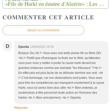
«Fils de Harki en équipe d’Algérie» : Les révélations d’un ancien international
COMMENTER CET ARTICLE
Ajouter un commentaire
D
Djamila
14/04/2020 16:59
Bonjour Zio,<br /> Vous avez une belle plume Mr ou Mme ZIO.
<br /> Plutôt que d'haranguer la foule sur le Web, qu'attendez
vous pour vous y mettre à porter la cause harki devant les
grandes instances comme par exemple "les tribunaux" ?<br />
En effet,cela est plus facile de se défouler derrière son ordi. <br
/> C'est dommage, car vos observations sont justes. Vous avez
peut être les compétences qui manquent cruellement à la cause
Harki, vous lui seriez bien plus utile.<br /> Bien entendu, je
soutiendrais à titre personnel toute action en l'honneur des
Harkis.<br /> Bien amicalement, <br /> Djamila
Répondre