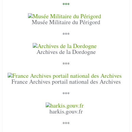
***
Musée Militaire du Périgord
***
Archives de la Dordogne
***
France Archives portail national des Archives
***
harkis.gouv.fr
***