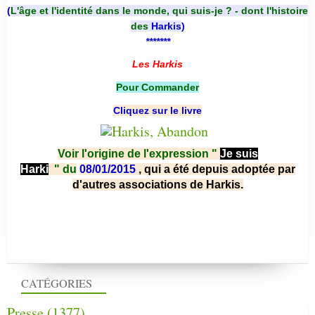
(
L'âge et l'identité dans le monde, qui suis-je ? - dont l'histoire
des
Harkis
)
*******
Les Harkis
Pour Commander
Cliquez sur le livre
Voir l'origine de l'expression "
Je suis
Harki
"
du
08/01/2015
, qui a été depuis adoptée par
d'autres associations de Harkis.
CATÉGORIES
Presse
(1377)