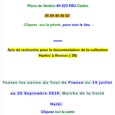
Place de Verdun
64 023 PAU
Cedex.
05 59 40 46 92
-
Cliquez sur la photo
,
pour voir le lieu
-
*******
Avis de recherche
pour la documentation de la collection
'Harkis' à
Rennes
( 35)
Toutes les cartes du
Tour de
France
du
14 juillet
au 25 Septembre 2019
, Marche de la fierté
Harki
.
Cliquez
sur la carte