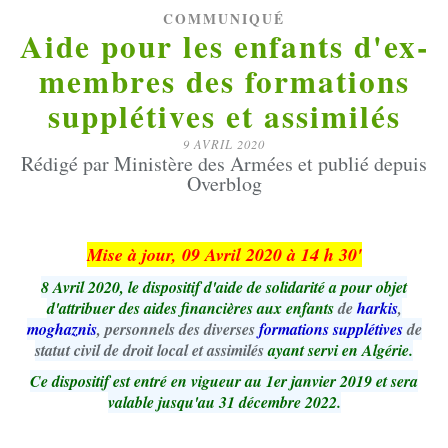
COMMUNIQUÉ
Aide pour les enfants d'ex-
membres des formations
supplétives et assimilés
9 AVRIL 2020
Rédigé par Ministère des Armées et publié depuis
Overblog
Mise à jour, 09 Avril 2020 à 14 h 30'
8 Avril 2020, le dispositif d'aide de solidarité a pour objet
d'attribuer des aides financières aux enfants
de
harkis
,
moghaznis
, personnels des diverses
formations supplétives
de
statut civil de droit local et assimilés
ayant servi en Algérie.
Ce dispositif est entré en vigueur au 1er janvier 2019 et sera
valable jusqu'au 31 décembre 2022.