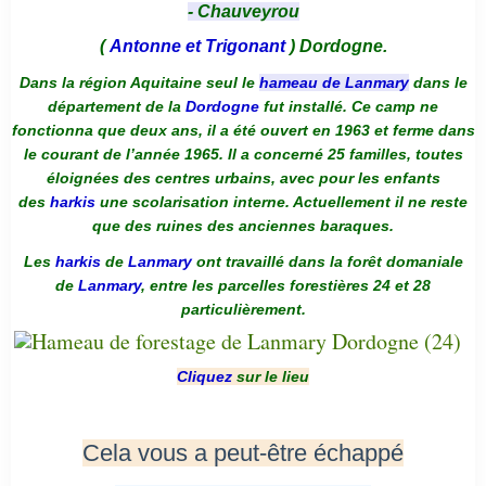
- Chauveyrou
(
Antonne et Trigonant
) Dordogne.
Dans la région Aquitaine seul le
hameau de Lanmary
dans le
département de la
Dordogne
fut installé. Ce camp ne
fonctionna que deux ans, il a été ouvert en 1963 et ferme dans
le courant de l’année 1965. Il a concerné 25 familles, toutes
éloignées des centres urbains, avec pour les enfants
des
harkis
une scolarisation interne. Actuellement il ne reste
que des ruines des anciennes baraques.
Les
harkis
de
Lanmary
ont travaillé dans la forêt domaniale
de
Lanmary
, entre les parcelles forestières 24 et 28
particulièrement.
Cliquez
sur le lieu
Cela vous a peut-être échappé