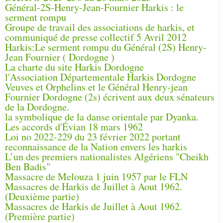
Général-2S-Henry-Jean-Fournier Harkis : le
serment rompu
Groupe de travail des associations de harkis, et
communiqué de presse collectif 5 Avril 2012
Harkis:Le serment rompu du Général (2S) Henry-
Jean Fournier ( Dordogne )
La charte du site Harkis Dordogne
l'Association Départementale Harkis Dordogne
Veuves et Orphelins et le Général Henry-jean
Fournier Dordogne (2s) écrivent aux deux sénateurs
de la Dordogne.
la symbolique de la danse orientale par Dyanka.
Les accords d'Évian 18 mars 1962
Loi no 2022-229 du 23 février 2022 portant
reconnaissance de la Nation envers les harkis
L’un des premiers nationalistes Algériens "Cheikh
Ben Badis"
Massacre de Melouza 1 juin 1957 par le FLN
Massacres de Harkis de Juillet à Aout 1962.
(Deuxième partie)
Massacres de Harkis de Juillet à Aout 1962.
(Première partie)