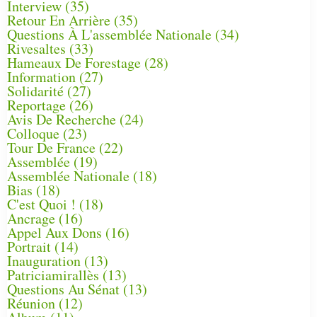
Interview
(35)
Retour En Arrière
(35)
Questions À L'assemblée Nationale
(34)
Rivesaltes
(33)
Hameaux De Forestage
(28)
Information
(27)
Solidarité
(27)
Reportage
(26)
Avis De Recherche
(24)
Colloque
(23)
Tour De France
(22)
Assemblée
(19)
Assemblée Nationale
(18)
Bias
(18)
C'est Quoi !
(18)
Ancrage
(16)
Appel Aux Dons
(16)
Portrait
(14)
Inauguration
(13)
Patriciamirallès
(13)
Questions Au Sénat
(13)
Réunion
(12)