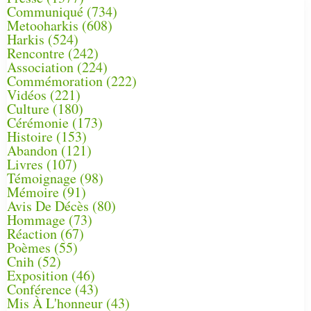
Communiqué
(734)
Metooharkis
(608)
Harkis
(524)
Rencontre
(242)
Association
(224)
Commémoration
(222)
Vidéos
(221)
Culture
(180)
Cérémonie
(173)
Histoire
(153)
Abandon
(121)
Livres
(107)
Témoignage
(98)
Mémoire
(91)
Avis De Décès
(80)
Hommage
(73)
Réaction
(67)
Poèmes
(55)
Cnih
(52)
Exposition
(46)
Conférence
(43)
Mis À L'honneur
(43)