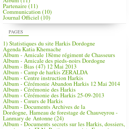
Album
(11)
Partenaire
(11)
Communication
(10)
Journal Officiel
(10)
PAGES
1) Statistiques du site Harkis Dordogne
Agenda Katia Khemache
Album - Amicale 18ème régiment de Chasseurs
Album - Amicale des pieds-noirs Dordogne
Album - Bias (47) 12 Mai 2013
Album - Camp de harkis ZERALDA
Album - Centre instruction Harkis
Album - Cérémonie Abandon Harkis 12 Mai 2014
Album - Cérémonie des Harkis
Album - Cérémonie des Harkis 25-09-2013
Album - Cœurs de Harkis
Album - Documents Archives de la
Dordogne, Hameau de forestage de Chauveyrou -
Lanmary de Antonne (24)
Album - Documents secrets sur les Harkis, dossiers,