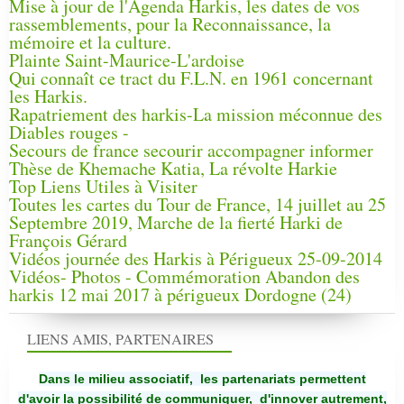
Mise à jour de l'Agenda Harkis, les dates de vos
rassemblements, pour la Reconnaissance, la
mémoire et la culture.
Plainte Saint-Maurice-L'ardoise
Qui connaît ce tract du F.L.N. en 1961 concernant
les Harkis.
Rapatriement des harkis-La mission méconnue des
Diables rouges -
Secours de france secourir accompagner informer
Thèse de Khemache Katia, La révolte Harkie
Top Liens Utiles à Visiter
Toutes les cartes du Tour de France, 14 juillet au 25
Septembre 2019, Marche de la fierté Harki de
François Gérard
Vidéos journée des Harkis à Périgueux 25-09-2014
Vidéos- Photos - Commémoration Abandon des
harkis 12 mai 2017 à périgueux Dordogne (24)
LIENS AMIS, PARTENAIRES
Dans le milieu associatif, les partenariats permettent
d'avoir la possibilité de communiquer,
d'innover autrement,