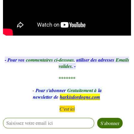
- Pour vos
commentaires ci-dessous
, utiliser des adresses
Emails
valides
. -
*******
-
Pour s'abonner
Gratuitement à
la
newsletter
de
harkisdordogne.com
C'est ici