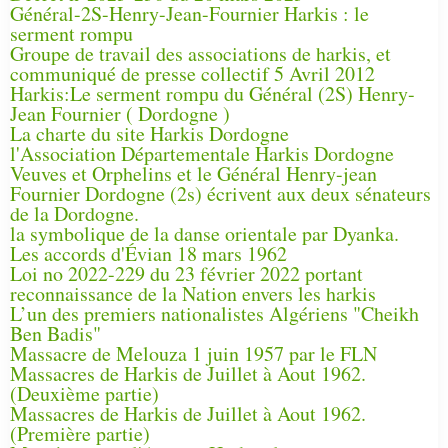
Général-2S-Henry-Jean-Fournier Harkis : le
serment rompu
Groupe de travail des associations de harkis, et
communiqué de presse collectif 5 Avril 2012
Harkis:Le serment rompu du Général (2S) Henry-
Jean Fournier ( Dordogne )
La charte du site Harkis Dordogne
l'Association Départementale Harkis Dordogne
Veuves et Orphelins et le Général Henry-jean
Fournier Dordogne (2s) écrivent aux deux sénateurs
de la Dordogne.
la symbolique de la danse orientale par Dyanka.
Les accords d'Évian 18 mars 1962
Loi no 2022-229 du 23 février 2022 portant
reconnaissance de la Nation envers les harkis
L’un des premiers nationalistes Algériens "Cheikh
Ben Badis"
Massacre de Melouza 1 juin 1957 par le FLN
Massacres de Harkis de Juillet à Aout 1962.
(Deuxième partie)
Massacres de Harkis de Juillet à Aout 1962.
(Première partie)