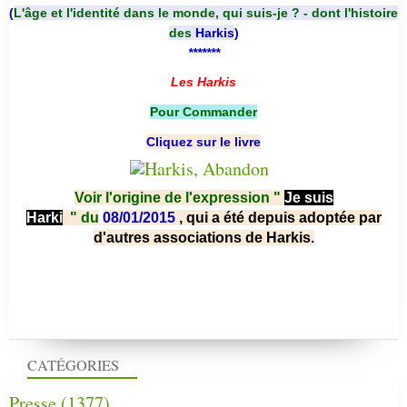
(
L'âge et l'identité dans le monde, qui suis-je ? - dont l'histoire
des
Harkis
)
*******
Les Harkis
Pour Commander
Cliquez sur le livre
Voir l'origine de l'expression "
Je suis
Harki
"
du
08/01/2015
, qui a été depuis adoptée par
d'autres associations de Harkis.
CATÉGORIES
Presse
(1377)