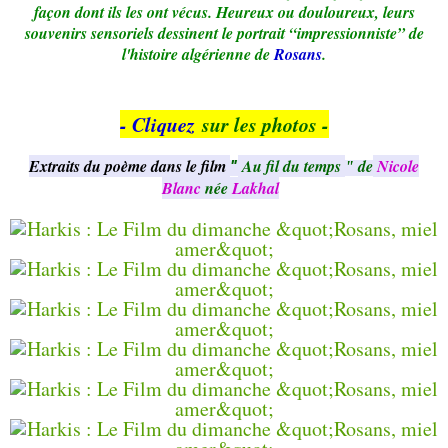
façon dont ils les ont vécus. Heureux ou douloureux, leurs
souvenirs sensoriels dessinent le portrait “impressionniste” de
l'histoire algérienne de
Rosans
.
- Cliquez
sur les photos -
Extraits du poème dans le film
Au fil du temps
ʺ de
Nicole
ʺ
Blanc
n
é
e
Lakhal