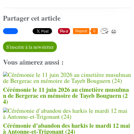
Partager cet article
Repost
0
S'inscrire à la newsletter
Vous aimerez aussi :
Cérémonie le 11 juin 2026 au cimetière musulma
n de Bergerac en mémoire de Tayeb Bouguern (2
4)
Cérémonie d’abandon des harkis le mardi 12 mai
à Antonne-et-Trigonant (24)