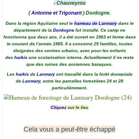
- Chauveyrou
(
Antonne et Trigonant
) Dordogne.
Dans la région Aquitaine seul le
hameau de Lanmary
dans le
département de la
Dordogne
fut installé. Ce camp ne
fonctionna que deux ans, il a été ouvert en 1963 et ferme dans
le courant de l’année 1965. Il a concerné 25 familles, toutes
éloignées des centres urbains, avec pour les enfants
des
harkis
une scolarisation interne. Actuellement il ne reste
que des ruines des anciennes baraques.
Les
harkis
de
Lanmary
ont travaillé dans la forêt domaniale
de
Lanmary
, entre les parcelles forestières 24 et 28
particulièrement.
Cliquez
sur le lieu
Cela vous a peut-être échappé