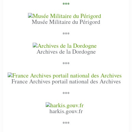
***
Musée Militaire du Périgord
***
Archives de la Dordogne
***
France Archives portail national des Archives
***
harkis.gouv.fr
***