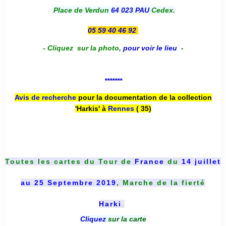
Place de Verdun
64 023 PAU
Cedex.
05 59 40 46 92
-
Cliquez sur la photo
,
pour voir le lieu
-
*******
Avis de recherche
pour la documentation de la collection
'Harkis' à
Rennes
( 35)
Toutes les cartes du
Tour de
France
du
14 juillet
au 25 Septembre 2019
, Marche de la fierté
Harki
.
Cliquez
sur la carte