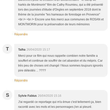
harkis de Montmorin" film de Cathy Roumieu, qui a été présenté
lors des journées d'étude d'Ongles en septembre 2018 dont le
thème de la journée "les hameaux de forestage en Provence"
<br /> <br /> Encore une fois merci aux communes de ROSAN et
MONTMORIN pour la préservation de leurs mémoires
Répondre
T
Talha
26/04/2020 15:17
Merci pour ce film qui nous rappelle combien notre famille a
souffert et continue de souffrir de cet abandon et du mépris. Car
très peu de choses ont changé ! Nous sommes toujours ignorés
pire détestés ... ????
Répondre
S
Sylvie Fabius
26/04/2020 15:16
J'ai regardé ce reportage qui m'a émue c'est tellement ça, bien
raconté avec les mots et les personnages j'en ai pleuré.