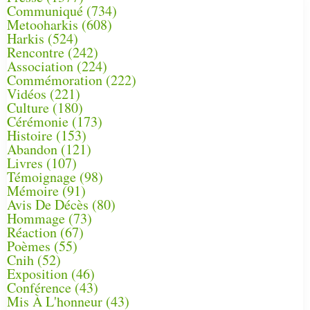
Communiqué
(734)
Metooharkis
(608)
Harkis
(524)
Rencontre
(242)
Association
(224)
Commémoration
(222)
Vidéos
(221)
Culture
(180)
Cérémonie
(173)
Histoire
(153)
Abandon
(121)
Livres
(107)
Témoignage
(98)
Mémoire
(91)
Avis De Décès
(80)
Hommage
(73)
Réaction
(67)
Poèmes
(55)
Cnih
(52)
Exposition
(46)
Conférence
(43)
Mis À L'honneur
(43)