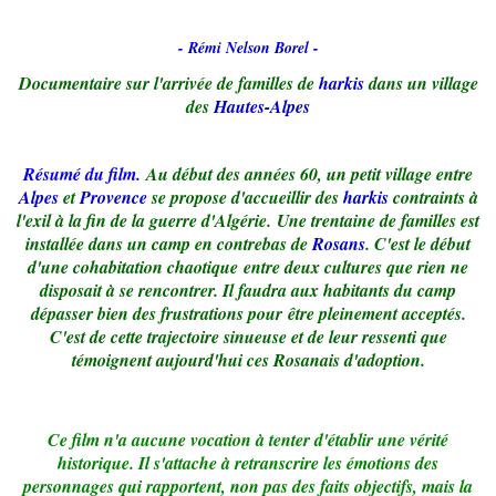
- Rémi Nelson Borel -
Documentaire sur l'arrivée de familles de
harkis
dans un village
des
Hautes-Alpes
Résumé du film.
Au début des années 60, un petit village entre
Alpes
et
Provence
se propose d'accueillir des
harkis
contraints à
l'exil à la fin de la guerre d'Algérie. Une trentaine de familles est
installée dans un camp en contrebas de
Rosans
. C'est le début
d'une cohabitation chaotique entre deux cultures que rien ne
disposait à se rencontrer. Il faudra aux habitants du camp
dépasser bien des frustrations pour être pleinement acceptés.
C'est de cette trajectoire sinueuse et de leur ressenti que
témoignent aujourd'hui ces Rosanais d'adoption.
Ce film n'a aucune vocation à tenter d'établir une vérité
historique. Il s'attache à retranscrire les émotions des
personnages qui rapportent, non pas des faits objectifs, mais la