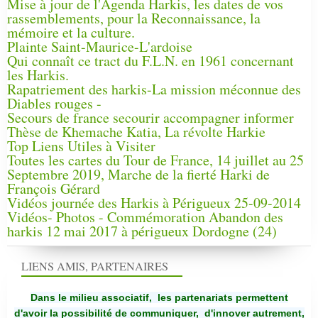
Mise à jour de l'Agenda Harkis, les dates de vos
rassemblements, pour la Reconnaissance, la
mémoire et la culture.
Plainte Saint-Maurice-L'ardoise
Qui connaît ce tract du F.L.N. en 1961 concernant
les Harkis.
Rapatriement des harkis-La mission méconnue des
Diables rouges -
Secours de france secourir accompagner informer
Thèse de Khemache Katia, La révolte Harkie
Top Liens Utiles à Visiter
Toutes les cartes du Tour de France, 14 juillet au 25
Septembre 2019, Marche de la fierté Harki de
François Gérard
Vidéos journée des Harkis à Périgueux 25-09-2014
Vidéos- Photos - Commémoration Abandon des
harkis 12 mai 2017 à périgueux Dordogne (24)
LIENS AMIS, PARTENAIRES
Dans le milieu associatif, les partenariats permettent
d'avoir la possibilité de communiquer,
d'innover autrement,