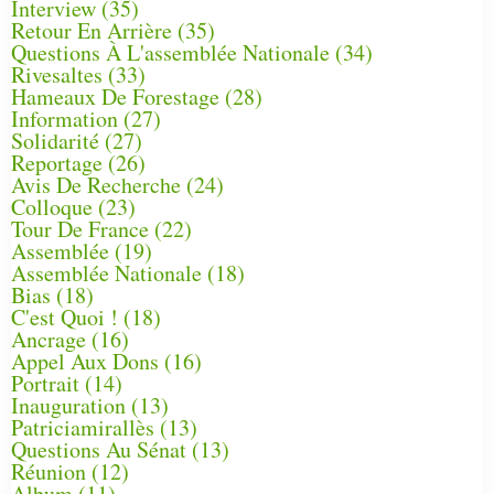
Interview
(35)
Retour En Arrière
(35)
Questions À L'assemblée Nationale
(34)
Rivesaltes
(33)
Hameaux De Forestage
(28)
Information
(27)
Solidarité
(27)
Reportage
(26)
Avis De Recherche
(24)
Colloque
(23)
Tour De France
(22)
Assemblée
(19)
Assemblée Nationale
(18)
Bias
(18)
C'est Quoi !
(18)
Ancrage
(16)
Appel Aux Dons
(16)
Portrait
(14)
Inauguration
(13)
Patriciamirallès
(13)
Questions Au Sénat
(13)
Réunion
(12)
Album
(11)