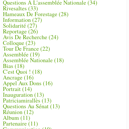
Questions À L'assemblée Nationale
(34)
Rivesaltes
(33)
Hameaux De Forestage
(28)
Information
(27)
Solidarité
(27)
Reportage
(26)
Avis De Recherche
(24)
Colloque
(23)
Tour De France
(22)
Assemblée
(19)
Assemblée Nationale
(18)
Bias
(18)
C'est Quoi !
(18)
Ancrage
(16)
Appel Aux Dons
(16)
Portrait
(14)
Inauguration
(13)
Patriciamirallès
(13)
Questions Au Sénat
(13)
Réunion
(12)
Album
(11)
Partenaire
(11)