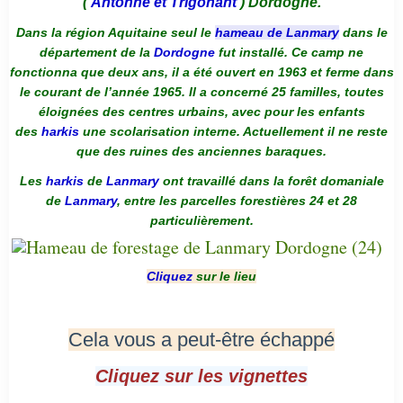
(
Antonne et Trigonant
) Dordogne.
Dans la région Aquitaine seul le
hameau de Lanmary
dans le
département de la
Dordogne
fut installé. Ce camp ne
fonctionna que deux ans, il a été ouvert en 1963 et ferme dans
le courant de l’année 1965. Il a concerné 25 familles, toutes
éloignées des centres urbains, avec pour les enfants
des
harkis
une scolarisation interne. Actuellement il ne reste
que des ruines des anciennes baraques.
Les
harkis
de
Lanmary
ont travaillé dans la forêt domaniale
de
Lanmary
, entre les parcelles forestières 24 et 28
particulièrement.
Cliquez
sur le lieu
Cela vous a peut-être échappé
Cliquez sur les vignettes