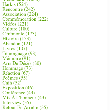
Harkis
(524)
Rencontre
(242)
Association
(224)
Commémoration
(222)
Vidéos
(221)
Culture
(180)
Cérémonie
(173)
Histoire
(153)
Abandon
(121)
Livres
(107)
Témoignage
(98)
Mémoire
(91)
Avis De Décès
(80)
Hommage
(73)
Réaction
(67)
Poèmes
(55)
Cnih
(52)
Exposition
(46)
Conférence
(43)
Mis À L'honneur
(43)
Interview
(35)
Retour En Arrière
(35)