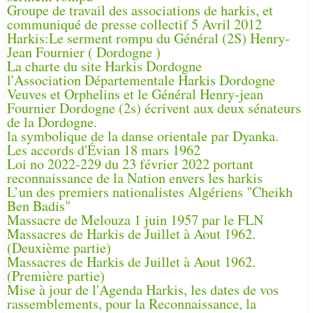
Groupe de travail des associations de harkis, et
communiqué de presse collectif 5 Avril 2012
Harkis:Le serment rompu du Général (2S) Henry-
Jean Fournier ( Dordogne )
La charte du site Harkis Dordogne
l'Association Départementale Harkis Dordogne
Veuves et Orphelins et le Général Henry-jean
Fournier Dordogne (2s) écrivent aux deux sénateurs
de la Dordogne.
la symbolique de la danse orientale par Dyanka.
Les accords d'Évian 18 mars 1962
Loi no 2022-229 du 23 février 2022 portant
reconnaissance de la Nation envers les harkis
L’un des premiers nationalistes Algériens "Cheikh
Ben Badis"
Massacre de Melouza 1 juin 1957 par le FLN
Massacres de Harkis de Juillet à Aout 1962.
(Deuxième partie)
Massacres de Harkis de Juillet à Aout 1962.
(Première partie)
Mise à jour de l'Agenda Harkis, les dates de vos
rassemblements, pour la Reconnaissance, la