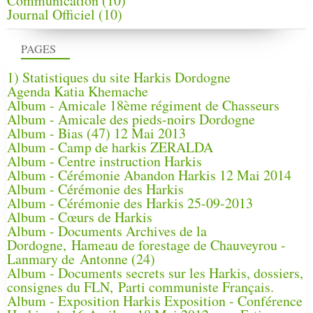
Communication
(10)
Journal Officiel
(10)
PAGES
1) Statistiques du site Harkis Dordogne
Agenda Katia Khemache
Album - Amicale 18ème régiment de Chasseurs
Album - Amicale des pieds-noirs Dordogne
Album - Bias (47) 12 Mai 2013
Album - Camp de harkis ZERALDA
Album - Centre instruction Harkis
Album - Cérémonie Abandon Harkis 12 Mai 2014
Album - Cérémonie des Harkis
Album - Cérémonie des Harkis 25-09-2013
Album - Cœurs de Harkis
Album - Documents Archives de la
Dordogne, Hameau de forestage de Chauveyrou -
Lanmary de Antonne (24)
Album - Documents secrets sur les Harkis, dossiers,
consignes du FLN, Parti communiste Français.
Album - Exposition Harkis Exposition - Conférence