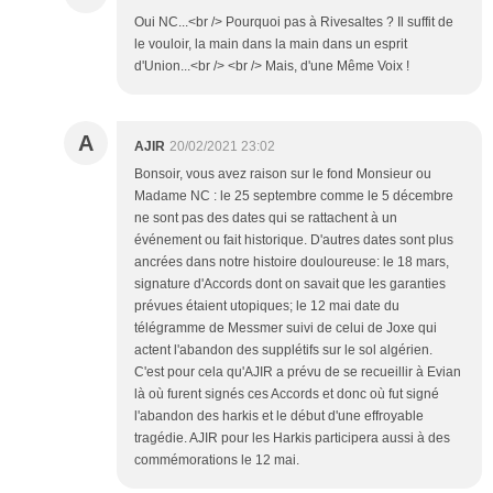
Oui NC...<br /> Pourquoi pas à Rivesaltes ? Il suffit de
le vouloir, la main dans la main dans un esprit
d'Union...<br /> <br /> Mais, d'une Même Voix !
A
AJIR
20/02/2021 23:02
Bonsoir, vous avez raison sur le fond Monsieur ou
Madame NC : le 25 septembre comme le 5 décembre
ne sont pas des dates qui se rattachent à un
événement ou fait historique. D'autres dates sont plus
ancrées dans notre histoire douloureuse: le 18 mars,
signature d'Accords dont on savait que les garanties
prévues étaient utopiques; le 12 mai date du
télégramme de Messmer suivi de celui de Joxe qui
actent l'abandon des supplétifs sur le sol algérien.
C'est pour cela qu'AJIR a prévu de se recueillir à Evian
là où furent signés ces Accords et donc où fut signé
l'abandon des harkis et le début d'une effroyable
tragédie. AJIR pour les Harkis participera aussi à des
commémorations le 12 mai.