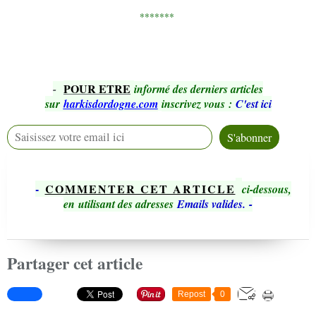
*******
POUR ETRE
-
informé des derniers articles
sur
harkisdordogne.com
inscrivez vous
:
C'est ici
-
COMMENTER CET ARTICLE
ci-dessous,
en utilisant des adresses
Emails valides.
-
Partager cet article
Repost
0