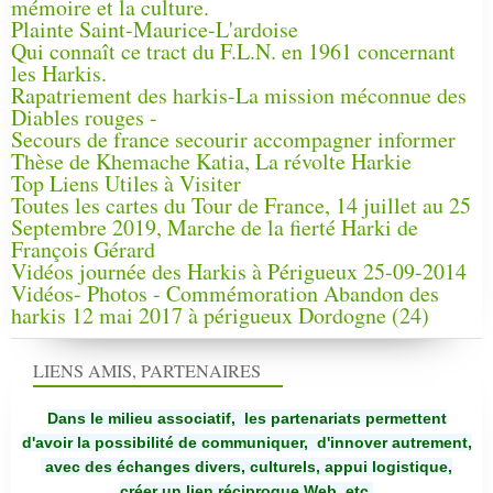
mémoire et la culture.
Plainte Saint-Maurice-L'ardoise
Qui connaît ce tract du F.L.N. en 1961 concernant
les Harkis.
Rapatriement des harkis-La mission méconnue des
Diables rouges -
Secours de france secourir accompagner informer
Thèse de Khemache Katia, La révolte Harkie
Top Liens Utiles à Visiter
Toutes les cartes du Tour de France, 14 juillet au 25
Septembre 2019, Marche de la fierté Harki de
François Gérard
Vidéos journée des Harkis à Périgueux 25-09-2014
Vidéos- Photos - Commémoration Abandon des
harkis 12 mai 2017 à périgueux Dordogne (24)
LIENS AMIS, PARTENAIRES
Dans le milieu associatif, les partenariats permettent
d'avoir la possibilité de communiquer,
d'innover autrement,
avec des échanges divers, culturels, appui logistique,
créer un lien réciproque Web, etc.