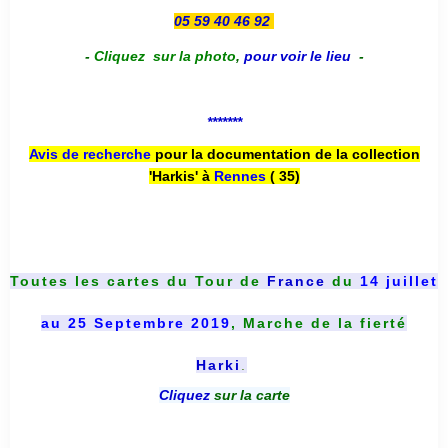
05 59 40 46 92
-
Cliquez sur la photo
,
pour voir le lieu
-
*******
Avis de recherche
pour la documentation de la collection
'Harkis' à
Rennes
( 35)
Toutes les cartes du
Tour de
France
du
14 juillet
au 25 Septembre 2019
, Marche de la fierté
Harki
.
Cliquez
sur la carte