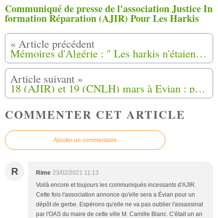
Communiqué de presse de l'association Justice In
formation Réparation (AJIR) Pour Les Harkis
Mémoires d'Algérie : " Les harkis n'étaient ni des collaborateurs, ni des traîtres"
18 (AJIR) et 19 (CNLH) mars à Evian : pas de polémique inutile.
COMMENTER CET ARTICLE
Ajouter un commentaire
R
Rime
23/02/2021 11:13
Voilà encore et toujours les communiqués incessants d'AJIR.
Cette fois l'association annonce qu'elle sera a Évian pour un
dépôt de gerbe. Espérons qu'elle ne va pas oublier l'assassinat
par l'OAS du maire de cette ville M. Camille Blanc. C'était un an