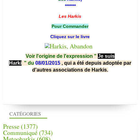
*******
Les Harkis
Pour Commander
Cliquez sur le livre
Voir l'origine de l'expression "
Je suis
Harki
"
du
08/01/2015
, qui a été depuis adoptée par
d'autres associations de Harkis.
CATÉGORIES
Presse
(1377)
Communiqué
(734)
Metooharkis
(608)