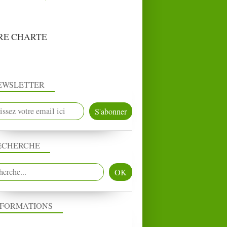
RE CHARTE
EWSLETTER
ECHERCHE
NFORMATIONS