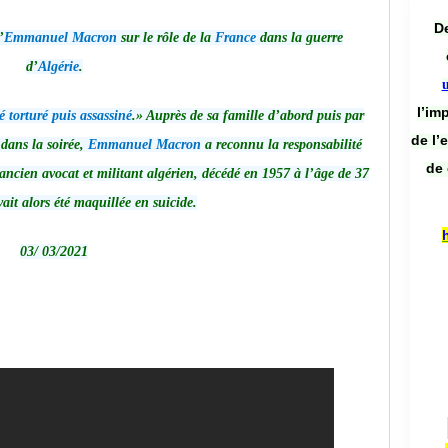
De
’
Emmanuel Macron
sur le rôle de la
France
dans la guerre
d’
Algérie
.
l’im
é torturé puis assassiné
.» Auprès de sa famille d’abord puis par
de l’
ans la soirée,
Emmanuel Macron
a reconnu la responsabilité
de 
 ancien avocat et militant algérien, décédé en 1957 à l’âge de 37
ait alors été maquillée en suicide.
03/ 03/2021