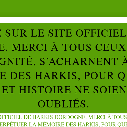
SUR LE SITE OFFICIE
. MERCI À TOUS CEUX 
IGNITÉ, S’ACHARNENT 
 DES HARKIS, POUR Q
ET HISTOIRE NE SOIE
OUBLIÉS.