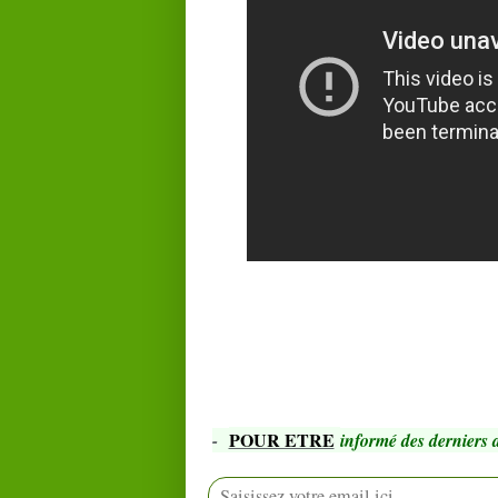
POUR ETRE
-
informé des derniers a