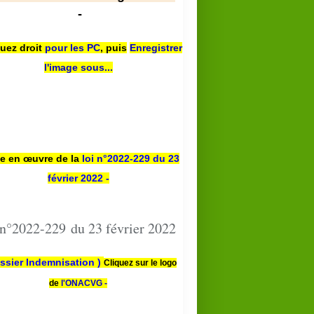
-
quez droit
pour les PC
,
puis
Enregistrer
l'image sous...
se en œuvre de la
loi n
°2022-229
du 23
février 2022 -
 n°2022-229 du 23 février 2022
ssier Indemnisation )
Cliquez sur le logo
de
l'ONACVG -