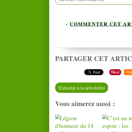
-
COMMENTER CET AR
PARTAGER CET ARTI
Re
S'inscrire à la newsletter
Vous aimerez aussi :