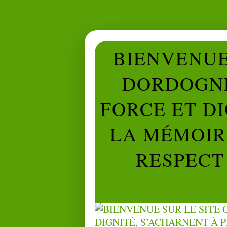
BIENVENUE 
DORDOGNE
FORCE ET D
LA MÉMOIRE
RESPECT 