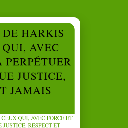
L DE HARKIS
QUI, AVEC
À PERPÉTUER
UE JUSTICE,
NT JAMAIS