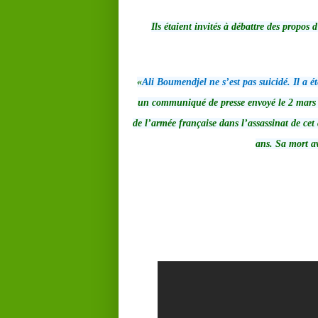
Ils étaient invités à débattre des propos d
«
Ali Boumendjel ne s’est pas suicidé. Il a ét
un communiqué de presse envoyé le 2 mars d
de l’armée française dans l’assassinat de cet
ans. Sa mort av