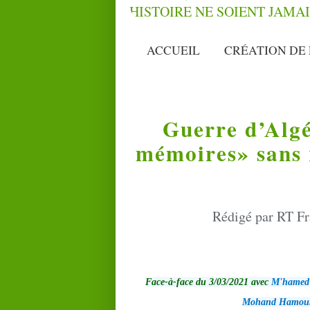
ACCUEIL
CRÉATION DE 
Guerre d’Algé
mémoires» sans r
Rédigé par RT Fr
Face-à-face du 3/03/2021 avec
M'hamed 
Mohand Hamo