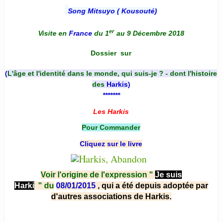
Song Mitsuyo ( Kousouté
)
er
Visite en
France
du 1
au 9 Décembre 2018
Dossier
sur
(
L'âge et l'identité dans le monde, qui suis-je ? - dont l'histoire
des
Harkis
)
*******
Les Harkis
Pour Commander
Cliquez sur le livre
Voir l'origine de l'expression "
Je suis
Harki
"
du
08/01/2015
, qui a été depuis adoptée par
d'autres associations de Harkis.