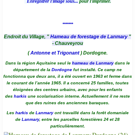
Enregistrer l'image sous...
pour l'imprimer.
*******
Endroit du Village, "
Hameau de forestage de Lanmary
"
- Chauveyrou
(
Antonne et Trigonant
) Dordogne.
Dans la région Aquitaine seul le
hameau de Lanmary
dans le
département de la
Dordogne
fut installé. Ce camp ne
fonctionna que deux ans, il a été ouvert en 1963 et ferme dans
le courant de l’année 1965. Il a concerné 25 familles, toutes
éloignées des centres urbains, avec pour les enfants
des
harkis
une scolarisation interne. Actuellement il ne reste
que des ruines des anciennes baraques.
Les
harkis
de
Lanmary
ont travaillé dans la forêt domaniale
de
Lanmary
, entre les parcelles forestières 24 et 28
particulièrement.