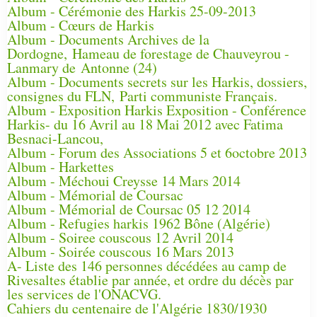
Album - Cérémonie des Harkis 25-09-2013
Album - Cœurs de Harkis
Album - Documents Archives de la
Dordogne, Hameau de forestage de Chauveyrou -
Lanmary de Antonne (24)
Album - Documents secrets sur les Harkis, dossiers,
consignes du FLN, Parti communiste Français.
Album - Exposition Harkis Exposition - Conférence
Harkis- du 16 Avril au 18 Mai 2012 avec Fatima
Besnaci-Lancou,
Album - Forum des Associations 5 et 6octobre 2013
Album - Harkettes
Album - Méchoui Creysse 14 Mars 2014
Album - Mémorial de Coursac
Album - Mémorial de Coursac 05 12 2014
Album - Refugies harkis 1962 Bône (Algérie)
Album - Soiree couscous 12 Avril 2014
Album - Soirée couscous 16 Mars 2013
A- Liste des 146 personnes décédées au camp de
Rivesaltes établie par année, et ordre du décès par
les services de l'ONACVG.
Cahiers du centenaire de l'Algérie 1830/1930