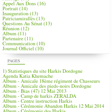
Appel Aux Dons
(16)
Portrait
(14)
Inauguration
(13)
Patriciamirallès
(13)
Questions Au Sénat
(13)
Réunion
(12)
Album
(11)
Partenaire
(11)
Communication
(10)
Journal Officiel
(10)
PAGES
1) Statistiques du site Harkis Dordogne
Agenda Katia Khemache
Album - Amicale 18ème régiment de Chasseurs
Album - Amicale des pieds-noirs Dordogne
Album - Bias (47) 12 Mai 2013
Album - Camp de harkis ZERALDA
Album - Centre instruction Harkis
Album - Cérémonie Abandon Harkis 12 Mai 2014
Album - Cérémonie des Harkis