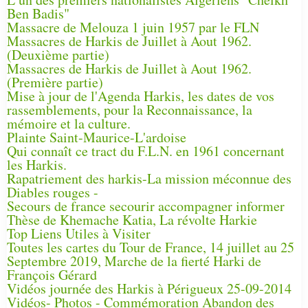
Ben Badis"
Massacre de Melouza 1 juin 1957 par le FLN
Massacres de Harkis de Juillet à Aout 1962.
(Deuxième partie)
Massacres de Harkis de Juillet à Aout 1962.
(Première partie)
Mise à jour de l'Agenda Harkis, les dates de vos
rassemblements, pour la Reconnaissance, la
mémoire et la culture.
Plainte Saint-Maurice-L'ardoise
Qui connaît ce tract du F.L.N. en 1961 concernant
les Harkis.
Rapatriement des harkis-La mission méconnue des
Diables rouges -
Secours de france secourir accompagner informer
Thèse de Khemache Katia, La révolte Harkie
Top Liens Utiles à Visiter
Toutes les cartes du Tour de France, 14 juillet au 25
Septembre 2019, Marche de la fierté Harki de
François Gérard
Vidéos journée des Harkis à Périgueux 25-09-2014
Vidéos- Photos - Commémoration Abandon des