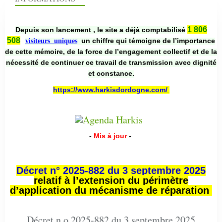
1 806
Depuis son lancement , le site a déjà comptabilisé
508
un chiffre qui témoigne de l’importance
visiteurs uniques
de cette mémoire, de la force de l’engagement collectif et de la
nécessité de continuer ce travail de transmission avec dignité
et constance.
https://www.harkisdordogne.com/
-
Mis à jour
-
Décret n° 2025-882 du 3 septembre 2025
relatif à l’extension du périmètre
d’application du mécanisme de réparation
Décret n o 2025-882 du 3 septembre 2025