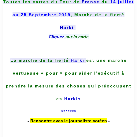
Toutes les cartes du
Tour de
France
du
14 juillet
au 25 Septembre 2019
, Marche de la fierté
Harki
.
Cliquez
sur la carte
La marche de la fierté
Harki
est une marche
vertueuse « pour » pour aider l’exécutif à
prendre la mesure des choses qui préoccupent
les
Harkis
.
*******
-
Rencontre avec le journaliste coréen
-