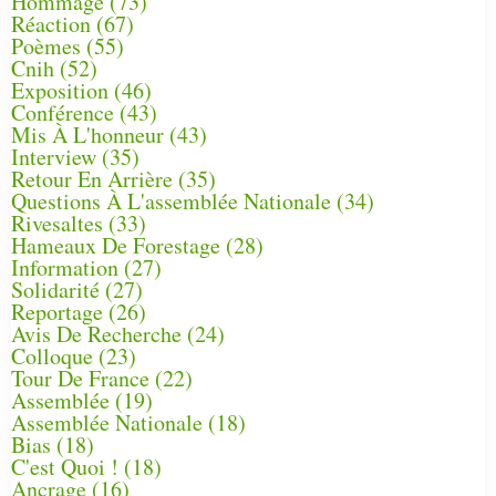
Hommage
(73)
Réaction
(67)
Poèmes
(55)
Cnih
(52)
Exposition
(46)
Conférence
(43)
Mis À L'honneur
(43)
Interview
(35)
Retour En Arrière
(35)
Questions À L'assemblée Nationale
(34)
Rivesaltes
(33)
Hameaux De Forestage
(28)
Information
(27)
Solidarité
(27)
Reportage
(26)
Avis De Recherche
(24)
Colloque
(23)
Tour De France
(22)
Assemblée
(19)
Assemblée Nationale
(18)
Bias
(18)
C'est Quoi !
(18)
Ancrage
(16)