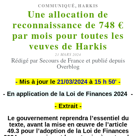
,
COMMUNIQUÉ
HARKIS
Une allocation de
reconnaissance de 748 €
par mois pour toutes les
veuves de Harkis
21 MARS 2024
Rédigé par Secours de France et publié depuis
Overblog
-
Mis à jour le
21/03/2024
à
15 h 50' -
-
En application de la Loi de Finances 2024
-
- Extrait -
Le gouvernement reprendra l’essentiel du
texte, avant la mise en œuvre de l’article
49.3 pour l’adoption de la Loi de Finances