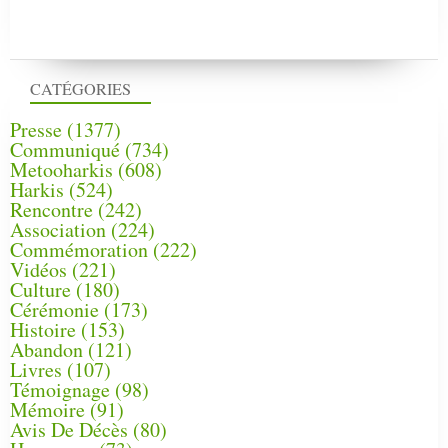
CATÉGORIES
Presse
(1377)
Communiqué
(734)
Metooharkis
(608)
Harkis
(524)
Rencontre
(242)
Association
(224)
Commémoration
(222)
Vidéos
(221)
Culture
(180)
Cérémonie
(173)
Histoire
(153)
Abandon
(121)
Livres
(107)
Témoignage
(98)
Mémoire
(91)
Avis De Décès
(80)