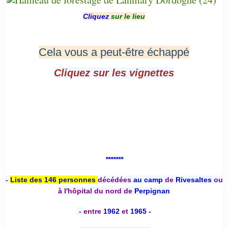
Cliquez
sur le lieu
Cela vous a peut-être échappé
Cliquez sur les vignettes
*******
-
Liste des 146 personnes
décédées
au camp
de
Rivesaltes
ou
à l'hôpital du nord de
Perpignan
-
entre
1962
et
1965 -