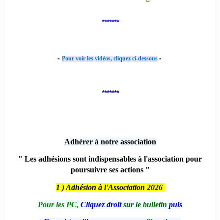
*******
-
-
Pour voir les vidéos, cliquez ci-dessous
*******
Adhérer à notre association
" Les adhésions sont indispensables à l'association pour
poursuivre ses actions "
1 )
Adhésion à l'Association
2026
Pour les PC,
Cliquez droit
sur le bulletin
puis