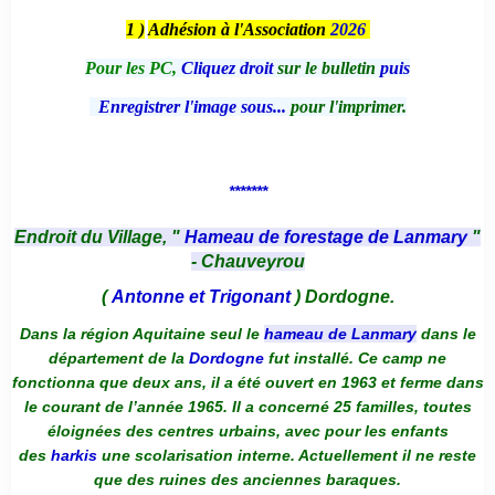
1 )
Adhésion à l'Association
2026
Pour les PC,
Cliquez droit
sur le bulletin
puis
Enregistrer l'image sous...
pour l'imprimer.
*******
Endroit du Village, "
Hameau de forestage de Lanmary
"
- Chauveyrou
(
Antonne et Trigonant
) Dordogne.
Dans la région Aquitaine seul le
hameau de Lanmary
dans le
département de la
Dordogne
fut installé. Ce camp ne
fonctionna que deux ans, il a été ouvert en 1963 et ferme dans
le courant de l’année 1965. Il a concerné 25 familles, toutes
éloignées des centres urbains, avec pour les enfants
des
harkis
une scolarisation interne. Actuellement il ne reste
que des ruines des anciennes baraques.