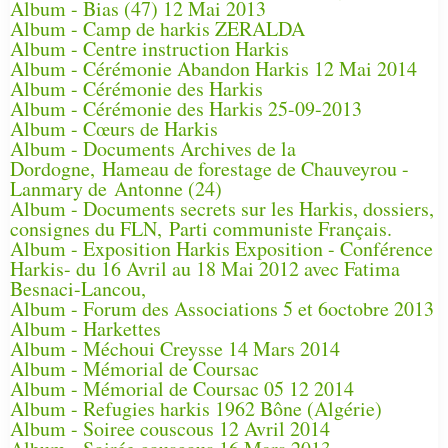
Album - Bias (47) 12 Mai 2013
Album - Camp de harkis ZERALDA
Album - Centre instruction Harkis
Album - Cérémonie Abandon Harkis 12 Mai 2014
Album - Cérémonie des Harkis
Album - Cérémonie des Harkis 25-09-2013
Album - Cœurs de Harkis
Album - Documents Archives de la
Dordogne, Hameau de forestage de Chauveyrou -
Lanmary de Antonne (24)
Album - Documents secrets sur les Harkis, dossiers,
consignes du FLN, Parti communiste Français.
Album - Exposition Harkis Exposition - Conférence
Harkis- du 16 Avril au 18 Mai 2012 avec Fatima
Besnaci-Lancou,
Album - Forum des Associations 5 et 6octobre 2013
Album - Harkettes
Album - Méchoui Creysse 14 Mars 2014
Album - Mémorial de Coursac
Album - Mémorial de Coursac 05 12 2014
Album - Refugies harkis 1962 Bône (Algérie)
Album - Soiree couscous 12 Avril 2014