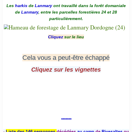
Les
harkis
de
Lanmary
ont travaillé dans la forêt domaniale
de
Lanmary
, entre les parcelles forestières 24 et 28
particulièrement.
Cliquez
sur le lieu
Cela vous a peut-être échappé
Cliquez sur les vignettes
*******
-
Liste des 146 personnes
décédées
au camp
de
Rivesaltes
ou