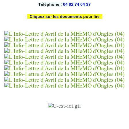
Téléphone :
04 92 74 04 37
-
Cliquez sur les documents
pour lire -