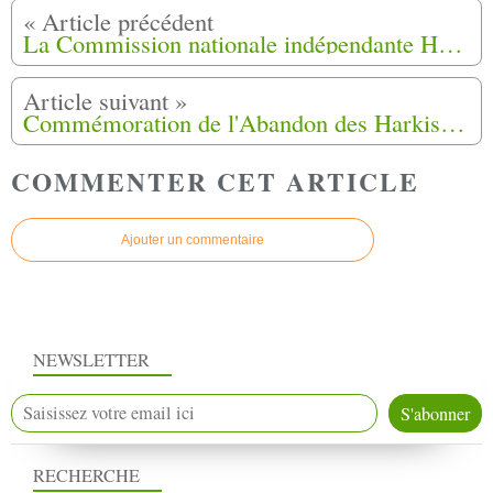
La Commission nationale indépendante Harkis (CNIH) valide les indemnisations du 16 mai 2024
Commémoration de l'Abandon des Harkis à la Cavalerie (12)
COMMENTER CET ARTICLE
Ajouter un commentaire
NEWSLETTER
RECHERCHE