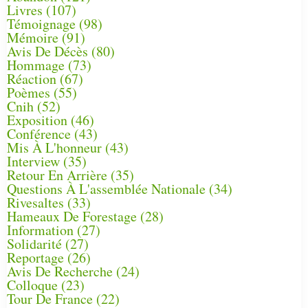
Livres
(107)
Témoignage
(98)
Mémoire
(91)
Avis De Décès
(80)
Hommage
(73)
Réaction
(67)
Poèmes
(55)
Cnih
(52)
Exposition
(46)
Conférence
(43)
Mis À L'honneur
(43)
Interview
(35)
Retour En Arrière
(35)
Questions À L'assemblée Nationale
(34)
Rivesaltes
(33)
Hameaux De Forestage
(28)
Information
(27)
Solidarité
(27)
Reportage
(26)
Avis De Recherche
(24)
Colloque
(23)
Tour De France
(22)