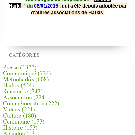
Harki
"
du
08/01/2015
, qui a été depuis adoptée par
d'autres associations de Harkis.
CATÉGORIES
Presse
(1377)
Communiqué
(734)
Metooharkis
(608)
Harkis
(524)
Rencontre
(242)
Association
(224)
Commémoration
(222)
Vidéos
(221)
Culture
(180)
Cérémonie
(173)
Histoire
(153)
Abandon
(121)