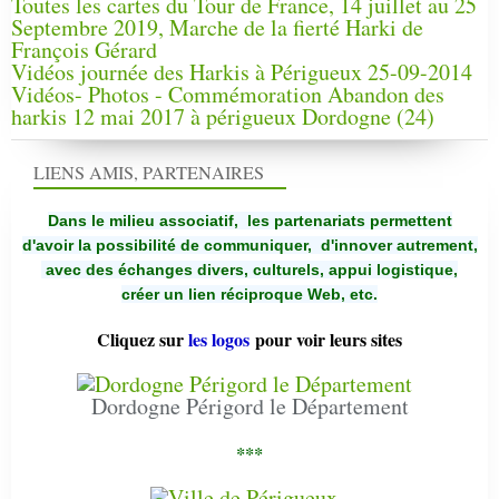
Toutes les cartes du Tour de France, 14 juillet au 25
Septembre 2019, Marche de la fierté Harki de
François Gérard
Vidéos journée des Harkis à Périgueux 25-09-2014
Vidéos- Photos - Commémoration Abandon des
harkis 12 mai 2017 à périgueux Dordogne (24)
LIENS AMIS, PARTENAIRES
Dans le milieu associatif, les partenariats permettent
d'avoir la possibilité de communiquer,
d'innover autrement,
avec des échanges divers, culturels, appui logistique,
créer un lien réciproque Web, etc.
Cliquez sur
les logos
pour voir leurs sites
Dordogne Périgord le Département
***