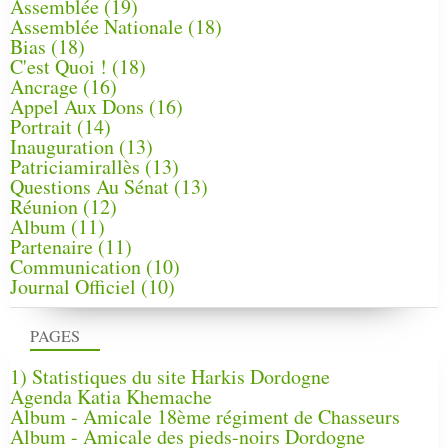
Assemblée
(19)
Assemblée Nationale
(18)
Bias
(18)
C'est Quoi !
(18)
Ancrage
(16)
Appel Aux Dons
(16)
Portrait
(14)
Inauguration
(13)
Patriciamirallès
(13)
Questions Au Sénat
(13)
Réunion
(12)
Album
(11)
Partenaire
(11)
Communication
(10)
Journal Officiel
(10)
PAGES
1) Statistiques du site Harkis Dordogne
Agenda Katia Khemache
Album - Amicale 18ème régiment de Chasseurs
Album - Amicale des pieds-noirs Dordogne