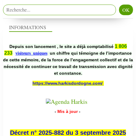
INFORMATIONS
1 806
Depuis son lancement , le site a déjà comptabilisé
233
un chiffre qui témoigne de l’importance
visiteurs uniques
de cette mémoire, de la force de l’engagement collectif et de la
nécessité de continuer ce travail de transmission avec dignité
et constance.
https://www.harkisdordogne.com/
-
Mis à jour
-
Décret n° 2025-882 du 3 septembre 2025