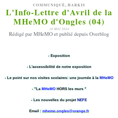
,
COMMUNIQUÉ
HARKIS
L'Info-Lettre d'Avril de la
MHeMO d'Ongles (04)
18 MAI 2024
Rédigé par MHeMO et publié depuis Overblog
- Exposition
- L'accessibilité de notre exposition
- Le point sur nos visites scolaires: une journée à la
MHeMO
- "La
MHeMO
HORS les murs "
- Les nouvelles du projet
NEFE
Email :
mhemo.ongles@orange.fr