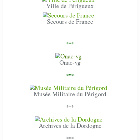
Ville de Périgueux
Secours de France
***
Onac-vg
***
Musée Militaire du Périgord
***
Archives de la Dordogne
***