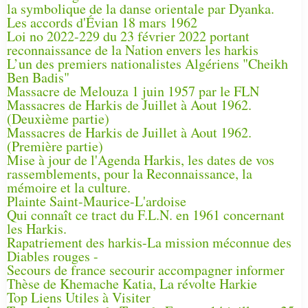
la symbolique de la danse orientale par Dyanka.
Les accords d'Évian 18 mars 1962
Loi no 2022-229 du 23 février 2022 portant
reconnaissance de la Nation envers les harkis
L’un des premiers nationalistes Algériens "Cheikh
Ben Badis"
Massacre de Melouza 1 juin 1957 par le FLN
Massacres de Harkis de Juillet à Aout 1962.
(Deuxième partie)
Massacres de Harkis de Juillet à Aout 1962.
(Première partie)
Mise à jour de l'Agenda Harkis, les dates de vos
rassemblements, pour la Reconnaissance, la
mémoire et la culture.
Plainte Saint-Maurice-L'ardoise
Qui connaît ce tract du F.L.N. en 1961 concernant
les Harkis.
Rapatriement des harkis-La mission méconnue des
Diables rouges -
Secours de france secourir accompagner informer
Thèse de Khemache Katia, La révolte Harkie
Top Liens Utiles à Visiter