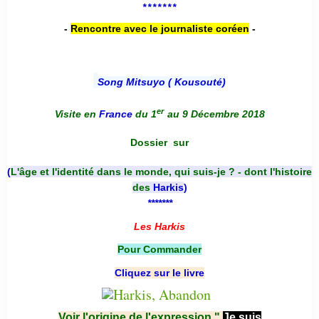
*******
-
Rencontre avec le journaliste coréen
-
Song Mitsuyo ( Kousouté
)
er
Visite en
France
du 1
au 9 Décembre 2018
Dossier
sur
(
L'âge et l'identité dans le monde, qui suis-je ? - dont l'histoire
des
Harkis
)
*******
Les Harkis
Pour Commander
Cliquez sur le livre
Voir l'origine de l'expression "
Je suis