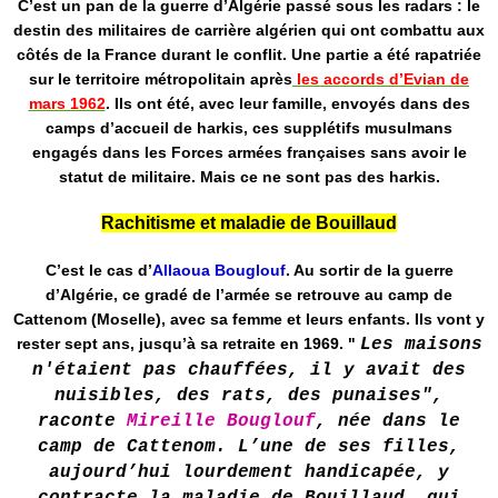
C’est un pan de la guerre d’Algérie passé sous les radars : le
destin des militaires de carrière algérien qui ont combattu aux
côtés de la France durant le conflit. Une partie a été rapatriée
sur le territoire métropolitain après
les accords d’Evian de
mars 1962
. Ils ont été, avec leur famille, envoyés dans des
camps d’accueil de harkis, ces supplétifs musulmans
engagés dans les Forces armées françaises sans avoir le
statut de militaire. Mais ce ne sont pas des harkis.
Rachitisme et maladie de Bouillaud
C’est le cas d’
Allaoua Bouglouf
. Au sortir de la guerre
d’Algérie, ce gradé de l’armée se retrouve au camp de
Cattenom (Moselle), avec sa femme et leurs enfants. Ils vont y
rester sept ans, jusqu’à sa retraite en 1969. "
Les maisons
n'étaient pas chauffées, il y avait des
nuisibles, des rats, des punaises",
raconte
Mireille Bouglouf
, née dans le
camp de Cattenom. L’une de ses filles,
aujourd’hui lourdement handicapée, y