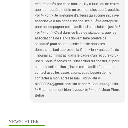
été présentés par cette famille ; il y a tout lieu de croire
que leur requête mérite un examen plus que favorable.
<br /> <br /> Je m'etonne d'ailleurs qu'aucune initiative
associative à ma connaissance, n'a pu être entreprise
pour accompagner cette famille, si son statut le justifie !
<br /> <br /> C'est dans ce type de situations, que les
associations de Harkis doivent faire preuve de
solidarité pour soutenir cette famille dans ses
démarches tant auprès de la Cnih, <br /> qu'auprès du
Tribunal administratif dans le cadre d'un recours<br />
<br /> Sous réserves de l'état actuel du dossier, et pour
soutenir cette action , j'invite cette famille à prendre
contact avec les associations, et au besoin de me
contacter à mon adresse mail :<br /> <br />
bjp030854@gmail.com <br /> <br /> Bon courage !<br
/> Fraternellement bien à vous.<br /> <br /> Jean Pierre
Behar
NEWSLETTER