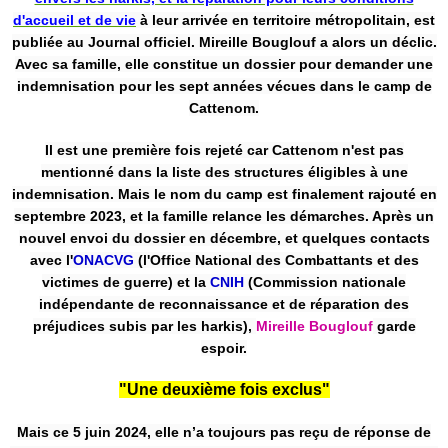
d'accueil et de vie
à leur arrivée en territoire métropolitain, est
publiée au Journal officiel. Mireille Bouglouf a alors un déclic.
Avec sa famille, elle constitue un dossier pour demander une
indemnisation pour les sept années vécues dans le camp de
Cattenom.
Il est une première fois rejeté car Cattenom n'est pas
mentionné dans la liste des structures éligibles à une
indemnisation. Mais le nom du camp est finalement rajouté en
septembre 2023, et la famille relance les démarches. Après un
nouvel envoi du dossier en décembre, et quelques contacts
avec l'
ONACVG
(l'Office National des Combattants et des
victimes de guerre) et la
CNIH
(Commission nationale
indépendante de reconnaissance et de réparation des
préjudices subis par les harkis),
Mireille Bouglouf
garde
espoir.
"Une deuxième fois exclus"
Mais ce 5 juin 2024, elle n’a toujours pas reçu de réponse de