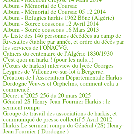
Album - Mémorial de Coursac
Album - Mémorial de Coursac 05 12 2014
Album - Refugies harkis 1962 Bône (Algérie)
Album - Soiree couscous 12 Avril 2014
Album - Soirée couscous 16 Mars 2013
A- Liste des 146 personnes décédées au camp de
Rivesaltes établie par année, et ordre du décès par
les services de l'ONACVG.
Cahiers du centenaire de l'Algérie 1830/1930
C'est quoi un harki ! (pour les nuls...)
(Cœurs de harkis) interview du lycée Georges
Leygues de Villeneuve-sur-lot à Bergerac.
Création de l'Association Départementale Harkis
Dordogne Veuves et Orphelins, comment cela a
commencé.
Décret n°2025-256 du 20 mars 2025
Général-2S-Henry-Jean-Fournier Harkis : le
serment rompu
Groupe de travail des associations de harkis, et
communiqué de presse collectif 5 Avril 2012
Harkis:Le serment rompu du Général (2S) Henry-
Jean Fournier ( Dordogne )