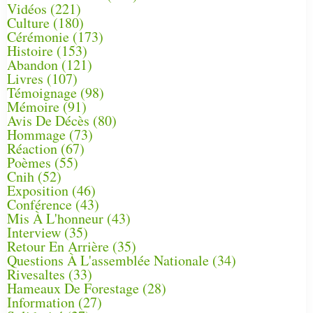
Vidéos
(221)
Culture
(180)
Cérémonie
(173)
Histoire
(153)
Abandon
(121)
Livres
(107)
Témoignage
(98)
Mémoire
(91)
Avis De Décès
(80)
Hommage
(73)
Réaction
(67)
Poèmes
(55)
Cnih
(52)
Exposition
(46)
Conférence
(43)
Mis À L'honneur
(43)
Interview
(35)
Retour En Arrière
(35)
Questions À L'assemblée Nationale
(34)
Rivesaltes
(33)
Hameaux De Forestage
(28)
Information
(27)