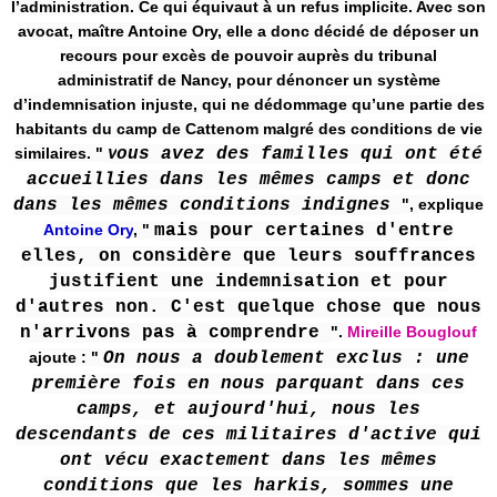
l’administration. Ce qui équivaut à un refus implicite. Avec son
avocat, maître Antoine Ory, elle a donc décidé de déposer un
recours pour excès de pouvoir auprès du tribunal
administratif de Nancy, pour dénoncer un système
d’indemnisation injuste, qui ne dédommage qu’une partie des
habitants du camp de Cattenom malgré des conditions de vie
similaires. "
ous avez des familles qui ont été
V
accueillies dans les mêmes camps et donc
dans les mêmes conditions indignes
", explique
Antoine Ory
, "
mais pour certaines d'entre
elles, on considère que leurs souffrances
justifient une indemnisation et pour
d'autres non. C'est quelque chose que nous
n'arrivons pas à comprendre
".
Mireille Bouglouf
ajoute : "
On nous a doublement exclus : une
première fois en nous parquant dans ces
camps, et aujourd'hui, nous les
descendants de ces militaires d'active qui
ont vécu exactement dans les mêmes
conditions que les harkis, sommes une