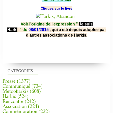
Pour Commander
Cliquez sur le livre
Voir l'origine de l'expression "
Je suis
Harki
"
du
08/01/2015
, qui a été depuis adoptée par
d'autres associations de Harkis.
CATÉGORIES
Presse
(1377)
Communiqué
(734)
Metooharkis
(608)
Harkis
(524)
Rencontre
(242)
Association
(224)
Commémoration
(222)