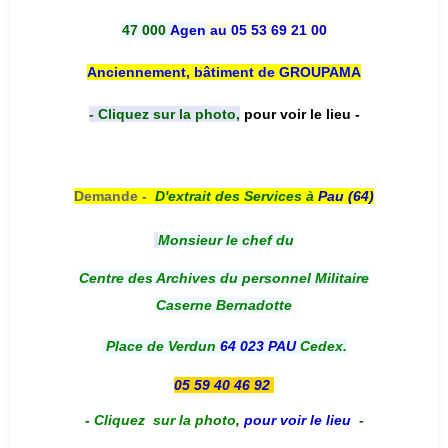
47 000
Agen
au 05 53 69 21 00
Anciennement, bâtiment de GROUPAMA
- Cliquez sur la photo,
pour voir le lieu -
Demande -
D'e
xtrait des Services à
Pau (64)
Monsieur le chef du
Centre des Archives du personnel Militaire
Caserne Bernadotte
Place de Verdun
64 023 PAU
Cedex.
05 59 40 46 92
-
Cliquez sur la photo
,
pour voir le lieu
-