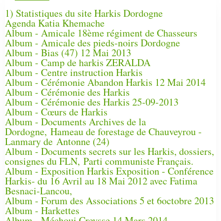
1) Statistiques du site Harkis Dordogne
Agenda Katia Khemache
Album - Amicale 18ème régiment de Chasseurs
Album - Amicale des pieds-noirs Dordogne
Album - Bias (47) 12 Mai 2013
Album - Camp de harkis ZERALDA
Album - Centre instruction Harkis
Album - Cérémonie Abandon Harkis 12 Mai 2014
Album - Cérémonie des Harkis
Album - Cérémonie des Harkis 25-09-2013
Album - Cœurs de Harkis
Album - Documents Archives de la
Dordogne, Hameau de forestage de Chauveyrou -
Lanmary de Antonne (24)
Album - Documents secrets sur les Harkis, dossiers,
consignes du FLN, Parti communiste Français.
Album - Exposition Harkis Exposition - Conférence
Harkis- du 16 Avril au 18 Mai 2012 avec Fatima
Besnaci-Lancou,
Album - Forum des Associations 5 et 6octobre 2013
Album - Harkettes
Album - Méchoui Creysse 14 Mars 2014