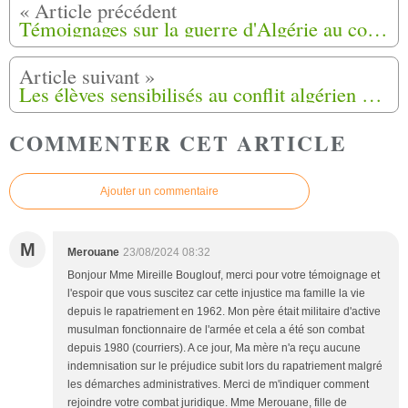
Témoignages sur la guerre d'Algérie au collège Michel de Montaigne de Périgueux (24)
Les élèves sensibilisés au conflit algérien à Longué-Jumelles (49)
COMMENTER CET ARTICLE
Ajouter un commentaire
M
Merouane
23/08/2024 08:32
Bonjour Mme Mireille Bouglouf, merci pour votre témoignage et
l'espoir que vous suscitez car cette injustice ma famille la vie
depuis le rapatriement en 1962. Mon père était militaire d'active
musulman fonctionnaire de l'armée et cela a été son combat
depuis 1980 (courriers). A ce jour, Ma mère n'a reçu aucune
indemnisation sur le préjudice subit lors du rapatriement malgré
les démarches administratives. Merci de m'indiquer comment
rejoindre votre combat juridique. Mme Merouane, fille de