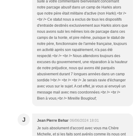
suite à votre commentaire bienveillant concernant
notre parcage abusif dans un camp de Harkis alors
que notre père était militaire d'active (non Harki).<br />
<br /> Ce statut nous a exclus de tous les dispositifs
d'entraide destinés exclusivement aux Harkis alors que
nous avons subi les mêmes lois de parcage dans ces
camps de la honte, et pire même, puisque le statut de
notre père, fonctionnaire de l'armée française, toujours
en activité après son rapatriement, n'a pas été
respecté.<br /> <br /> Nous attendons toujours des
excuses du gouvernement, une réparation à la hauteur
de notre préjudice, nous qui avons été parqués
abusivement durant 7 longues années dans un camp
sordide !<br /> <br /> <br /> Je serais ravie d'échanger
avec vous sur le sujet. A cet effet, je vous ai envoyé un
message mail avec mes coordonnées.<br /> <br />
Bien à vous,<br /> Mireille Bouglouf;
J
Jean Pierre Behar
06/06/2024 18:01
Je suis absolument d'accord avec vous ma Chère
Michelle, et si les faits sont avérés comme ils nous ont