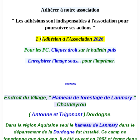
Adhérer à notre association
" Les adhésions sont indispensables à l'association pour
poursuivre ses actions "
1 )
Adhésion à l'Association
2026
Pour les PC,
Cliquez droit
sur le bulletin
puis
Enregistrer l'image sous...
pour l'imprimer.
*******
Endroit du Village, "
Hameau de forestage de Lanmary
"
- Chauveyrou
(
Antonne et Trigonant
) Dordogne.
Dans la région Aquitaine seul le
hameau de Lanmary
dans le
département de la
Dordogne
fut installé. Ce camp ne
fonctionna que deux ans, il a été ouvert en 1963 et ferme dans