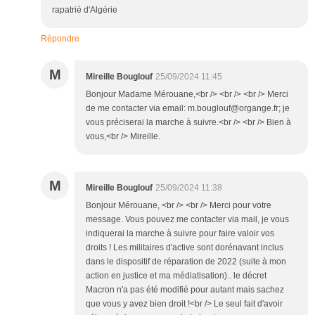
rapatrié d'Algérie
Répondre
M
Mireille Bouglouf
25/09/2024 11:45
Bonjour Madame Mérouane,<br /> <br /> <br /> Merci
de me contacter via email: m.bouglouf@organge.fr; je
vous préciserai la marche à suivre.<br /> <br /> Bien à
vous,<br /> Mireille.
M
Mireille Bouglouf
25/09/2024 11:38
Bonjour Mérouane, <br /> <br /> Merci pour votre
message. Vous pouvez me contacter via mail, je vous
indiquerai la marche à suivre pour faire valoir vos
droits ! Les militaires d'active sont dorénavant inclus
dans le dispositif de réparation de 2022 (suite à mon
action en justice et ma médiatisation).. le décret
Macron n'a pas été modifié pour autant mais sachez
que vous y avez bien droit !<br /> Le seul fait d'avoir