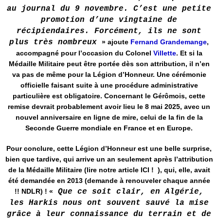
au journal du 9 novembre. C’est une petite
promotion d’une vingtaine de
récipiendaires. Forcément, ils ne sont
plus très nombreux
» ajoute
Fernand Grandemange
,
accompagné pour l’occasion du Colonel
Villette
. Et si la
Médaille Militaire peut être portée dès son attribution, il n’en
va pas de même pour la Légion d’Honneur. Une cérémonie
officielle faisant suite à une procédure administrative
particulière est obligatoire. Concernant le Gérômois, cette
remise devrait probablement avoir lieu le 8 mai 2025, avec un
nouvel anniversaire en ligne de mire, celui de la fin de la
Seconde Guerre mondiale en France et en Europe.
Pour conclure, cette Légion d’Honneur est une belle surprise,
bien que tardive, qui arrive un an seulement après l’attribution
de la Médaille Militaire (lire notre article ICI ! ), qui, elle, avait
été demandée en 2013 (demande à renouveler chaque année
!! NDLR) ! «
Que ce soit clair, en Algérie,
les Harkis nous ont souvent sauvé la mise
grâce à leur connaissance du terrain et de