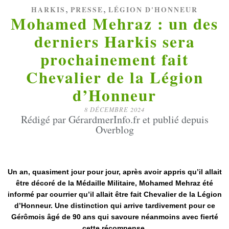
,
,
HARKIS
PRESSE
LÉGION D'HONNEUR
Mohamed Mehraz : un des
derniers Harkis sera
prochainement fait
Chevalier de la Légion
d’Honneur
8 DÉCEMBRE 2024
Rédigé par GérardmerInfo.fr et publié depuis
Overblog
Un an, quasiment jour pour jour, après avoir appris qu’il allait
être décoré de la Médaille Militaire, Mohamed Mehraz été
informé par courrier qu’il allait être fait Chevalier de la Légion
d’Honneur. Une distinction qui arrive tardivement pour ce
Gérômois âgé de 90 ans qui savoure néanmoins avec fierté
cette récompense.