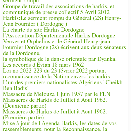
serment rompu
Groupe de travail des associations de harkis, et
communiqué de presse collectif 5 Avril 2012
Harkis:Le serment rompu du Général (2S) Henry-
Jean Fournier ( Dordogne )
La charte du site Harkis Dordogne
l'Association Départementale Harkis Dordogne
Veuves et Orphelins et le Général Henry-jean
Fournier Dordogne (2s) écrivent aux deux sénateurs
de la Dordogne.
la symbolique de la danse orientale par Dyanka.
Les accords d'Évian 18 mars 1962
Loi no 2022-229 du 23 février 2022 portant
reconnaissance de la Nation envers les harkis
L’un des premiers nationalistes Algériens "Cheikh
Ben Badis"
Massacre de Melouza 1 juin 1957 par le FLN
Massacres de Harkis de Juillet à Aout 1962.
(Deuxième partie)
Massacres de Harkis de Juillet à Aout 1962.
(Première partie)
Mise à jour de l'Agenda Harkis, les dates de vos
rassemblements, pour la Reconnaissance, la