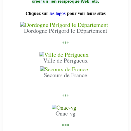
créer un lien réciproque Web, etc.
Cliquez sur
les logos
pour voir leurs sites
Dordogne Périgord le Département
***
Ville de Périgueux
Secours de France
***
Onac-vg
***