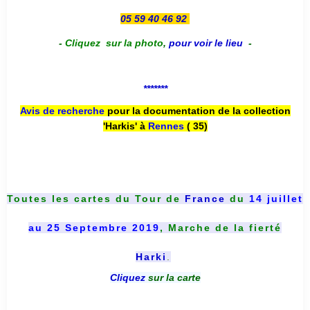
05 59 40 46 92
-
Cliquez sur la photo
,
pour voir le lieu
-
*******
Avis de recherche
pour la documentation de la collection
'Harkis' à
Rennes
( 35)
Toutes les cartes du
Tour de
France
du
14 juillet
au 25 Septembre 2019
, Marche de la fierté
Harki
.
Cliquez
sur la carte