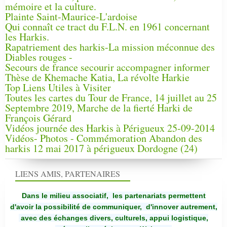
mémoire et la culture.
Plainte Saint-Maurice-L'ardoise
Qui connaît ce tract du F.L.N. en 1961 concernant
les Harkis.
Rapatriement des harkis-La mission méconnue des
Diables rouges -
Secours de france secourir accompagner informer
Thèse de Khemache Katia, La révolte Harkie
Top Liens Utiles à Visiter
Toutes les cartes du Tour de France, 14 juillet au 25
Septembre 2019, Marche de la fierté Harki de
François Gérard
Vidéos journée des Harkis à Périgueux 25-09-2014
Vidéos- Photos - Commémoration Abandon des
harkis 12 mai 2017 à périgueux Dordogne (24)
LIENS AMIS, PARTENAIRES
Dans le milieu associatif, les partenariats permettent
d'avoir la possibilité de communiquer,
d'innover autrement,
avec des échanges divers, culturels, appui logistique,