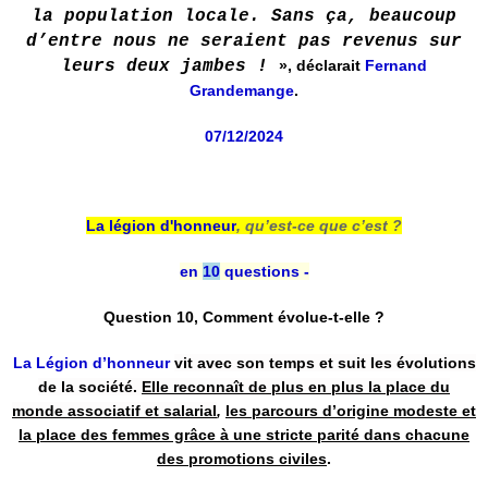
la population locale. Sans ça, beaucoup
d’entre nous ne seraient pas revenus sur
leurs deux jambes !
», déclarait
Fernand
Grandemange
.
07/12/2024
La légion d'honneur
,
qu’est-ce que c’est ?
en
10
questions -
Question 10, Comment évolue-t-elle ?
La Légion d’honneur
vit avec son temps et suit les évolutions
de la société.
Elle reconnaît de plus en plus la place du
monde associatif et salarial
,
les parcours d’origine modeste et
la place des femmes grâce à une stricte parité dans chacune
des promotions civiles
.