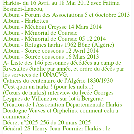
Harkis- du 16 Avril au 18 Mai 2012 avec Fatima
Besnaci-Lancou,
Album - Forum des Associations 5 et 6octobre 2013
Album - Harkettes
Album - Méchoui Creysse 14 Mars 2014
Album - Mémorial de Coursac
Album - Mémorial de Coursac 05 12 2014
Album - Refugies harkis 1962 Bône (Algérie)
Album - Soiree couscous 12 Avril 2014
Album - Soirée couscous 16 Mars 2013
A- Liste des 146 personnes décédées au camp de
Rivesaltes établie par année, et ordre du décès par
les services de l'ONACVG.
Cahiers du centenaire de l'Algérie 1830/1930
C'est quoi un harki ! (pour les nuls...)
(Cœurs de harkis) interview du lycée Georges
Leygues de Villeneuve-sur-lot à Bergerac.
Création de l'Association Départementale Harkis
Dordogne Veuves et Orphelins, comment cela a
commencé.
Décret n°2025-256 du 20 mars 2025
Général-2S-Henry-Jean-Fournier Harkis : le