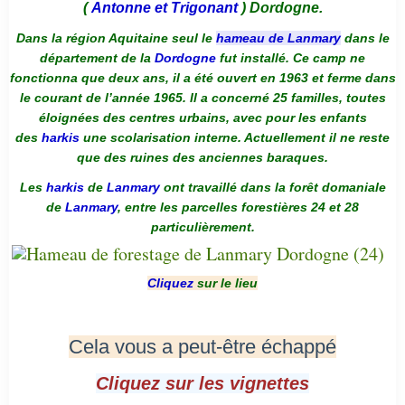
(
Antonne et Trigonant
) Dordogne.
Dans la région Aquitaine seul le
hameau de Lanmary
dans le
département de la
Dordogne
fut installé. Ce camp ne
fonctionna que deux ans, il a été ouvert en 1963 et ferme dans
le courant de l’année 1965. Il a concerné 25 familles, toutes
éloignées des centres urbains, avec pour les enfants
des
harkis
une scolarisation interne. Actuellement il ne reste
que des ruines des anciennes baraques.
Les
harkis
de
Lanmary
ont travaillé dans la forêt domaniale
de
Lanmary
, entre les parcelles forestières 24 et 28
particulièrement.
Cliquez
sur le lieu
Cela vous a peut-être échappé
Cliquez sur les vignettes