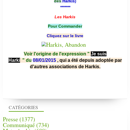
des
Harkis
)
*******
Les Harkis
Pour Commander
Cliquez sur le livre
Voir l'origine de l'expression "
Je suis
Harki
"
du
08/01/2015
, qui a été depuis adoptée par
d'autres associations de Harkis.
CATÉGORIES
Presse
(1377)
Communiqué
(734)