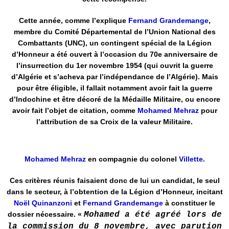
Cette année, comme l’explique
Fernand Grandemange
,
membre du Comité Départemental de l’Union National des
Combattants (UNC), un contingent spécial de la Légion
d’Honneur a été ouvert à l’occasion du 70e anniversaire de
l’insurrection du 1er novembre 1954 (qui ouvrit la guerre
d’Algérie et s’acheva par l’indépendance de l’Algérie). Mais
pour être éligible, il fallait notamment avoir fait la guerre
d’Indochine et être décoré de la Médaille Militaire, ou encore
avoir fait l’objet de citation, comme
Mohamed Mehraz
pour
l’attribution de sa Croix de la valeur Militaire.
Mohamed Mehraz
en compagnie du colonel
Villette
.
Ces critères réunis faisaient donc de lui un candidat, le seul
dans le secteur, à l’obtention de la Légion d’Honneur, incitant
Noël Quinanzoni
et
Fernand Grandemange
à constituer le
dossier nécessaire. «
Mohamed a été agréé lors de
la commission du 8 novembre, avec parution