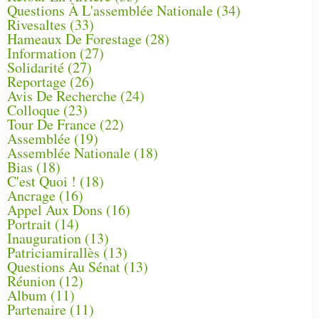
Questions À L'assemblée Nationale
(34)
Rivesaltes
(33)
Hameaux De Forestage
(28)
Information
(27)
Solidarité
(27)
Reportage
(26)
Avis De Recherche
(24)
Colloque
(23)
Tour De France
(22)
Assemblée
(19)
Assemblée Nationale
(18)
Bias
(18)
C'est Quoi !
(18)
Ancrage
(16)
Appel Aux Dons
(16)
Portrait
(14)
Inauguration
(13)
Patriciamirallès
(13)
Questions Au Sénat
(13)
Réunion
(12)
Album
(11)
Partenaire
(11)