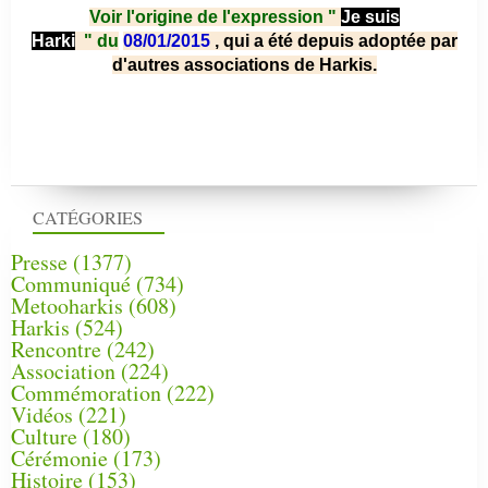
Voir l'origine de l'expression "
Je suis
Harki
"
du
08/01/2015
, qui a été depuis adoptée par
d'autres associations de Harkis.
CATÉGORIES
Presse
(1377)
Communiqué
(734)
Metooharkis
(608)
Harkis
(524)
Rencontre
(242)
Association
(224)
Commémoration
(222)
Vidéos
(221)
Culture
(180)
Cérémonie
(173)
Histoire
(153)