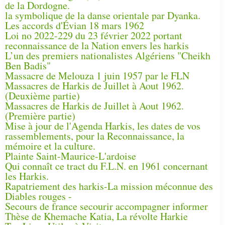
de la Dordogne.
la symbolique de la danse orientale par Dyanka.
Les accords d'Évian 18 mars 1962
Loi no 2022-229 du 23 février 2022 portant
reconnaissance de la Nation envers les harkis
L’un des premiers nationalistes Algériens "Cheikh
Ben Badis"
Massacre de Melouza 1 juin 1957 par le FLN
Massacres de Harkis de Juillet à Aout 1962.
(Deuxième partie)
Massacres de Harkis de Juillet à Aout 1962.
(Première partie)
Mise à jour de l'Agenda Harkis, les dates de vos
rassemblements, pour la Reconnaissance, la
mémoire et la culture.
Plainte Saint-Maurice-L'ardoise
Qui connaît ce tract du F.L.N. en 1961 concernant
les Harkis.
Rapatriement des harkis-La mission méconnue des
Diables rouges -
Secours de france secourir accompagner informer
Thèse de Khemache Katia, La révolte Harkie