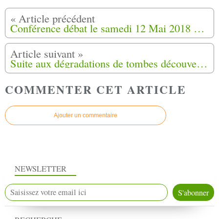
Conférence débat le samedi 12 Mai 2018 à Talence (33)
Suite aux dégradations de tombes découvertes dans un carré musulman de Carros (06)
COMMENTER CET ARTICLE
Ajouter un commentaire
NEWSLETTER