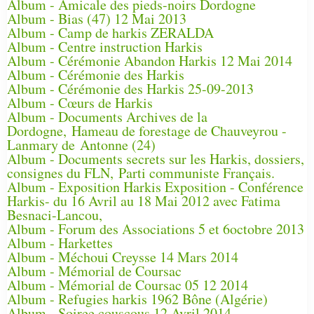
Album - Amicale des pieds-noirs Dordogne
Album - Bias (47) 12 Mai 2013
Album - Camp de harkis ZERALDA
Album - Centre instruction Harkis
Album - Cérémonie Abandon Harkis 12 Mai 2014
Album - Cérémonie des Harkis
Album - Cérémonie des Harkis 25-09-2013
Album - Cœurs de Harkis
Album - Documents Archives de la
Dordogne, Hameau de forestage de Chauveyrou -
Lanmary de Antonne (24)
Album - Documents secrets sur les Harkis, dossiers,
consignes du FLN, Parti communiste Français.
Album - Exposition Harkis Exposition - Conférence
Harkis- du 16 Avril au 18 Mai 2012 avec Fatima
Besnaci-Lancou,
Album - Forum des Associations 5 et 6octobre 2013
Album - Harkettes
Album - Méchoui Creysse 14 Mars 2014
Album - Mémorial de Coursac
Album - Mémorial de Coursac 05 12 2014
Album - Refugies harkis 1962 Bône (Algérie)
Album - Soiree couscous 12 Avril 2014