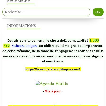
RECHERCHE
INFORMATIONS
1 806
Depuis son lancement , le site a déjà comptabilisé
735
un chiffre qui témoigne de l’importance
visiteurs uniques
de cette mémoire, de la force de l’engagement collectif et de la
nécessité de continuer ce travail de transmission avec dignité
et constance.
https://www.harkisdordogne.com/
-
Mis à jour
-