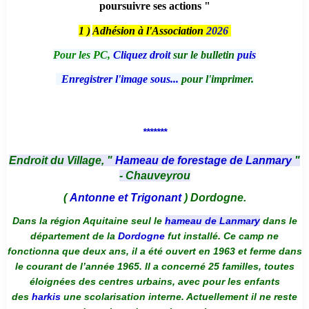
poursuivre ses actions "
1 )
Adhésion à l'Association
2026
Pour les PC,
Cliquez droit
sur le bulletin
puis
Enregistrer l'image sous...
pour l'imprimer.
*******
Endroit du Village, "
Hameau de forestage de Lanmary
"
- Chauveyrou
(
Antonne et Trigonant
) Dordogne.
Dans la région Aquitaine seul le
hameau de Lanmary
dans le
département de la
Dordogne
fut installé. Ce camp ne
fonctionna que deux ans, il a été ouvert en 1963 et ferme dans
le courant de l’année 1965. Il a concerné 25 familles, toutes
éloignées des centres urbains, avec pour les enfants
des
harkis
une scolarisation interne. Actuellement il ne reste