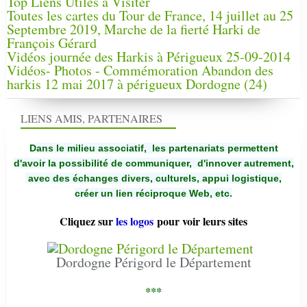
Top Liens Utiles à Visiter
Toutes les cartes du Tour de France, 14 juillet au 25
Septembre 2019, Marche de la fierté Harki de
François Gérard
Vidéos journée des Harkis à Périgueux 25-09-2014
Vidéos- Photos - Commémoration Abandon des
harkis 12 mai 2017 à périgueux Dordogne (24)
LIENS AMIS, PARTENAIRES
Dans le milieu associatif, les partenariats permettent
d'avoir la possibilité de communiquer,
d'innover autrement,
avec des échanges divers, culturels, appui logistique,
créer un lien réciproque Web, etc.
Cliquez sur
les logos
pour voir leurs sites
Dordogne Périgord le Département
***