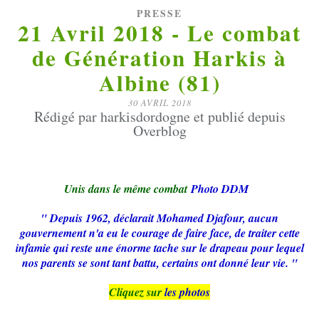
PRESSE
21 Avril 2018 - Le combat
de Génération Harkis à
Albine (81)
30 AVRIL 2018
Rédigé par harkisdordogne et publié depuis
Overblog
Unis dans le même combat
Photo DDM
" Depuis 1962, déclarait Mohamed Djafour, aucun
gouvernement n'a eu le courage de faire face, de traiter cette
infamie qui reste une énorme tache sur le drapeau pour lequel
nos parents se sont tant battu, certains ont donné leur vie. "
Cliquez sur
les photos