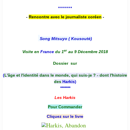
*******
-
Rencontre avec le journaliste coréen
-
Song Mitsuyo ( Kousouté
)
er
Visite en
France
du 1
au 9 Décembre 2018
Dossier
sur
(
L'âge et l'identité dans le monde, qui suis-je ? - dont l'histoire
des
Harkis
)
*******
Les Harkis
Pour Commander
Cliquez sur le livre