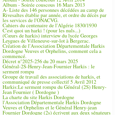
Album - Soirée couscous 16 Mars 2013
A- Liste des 146 personnes décédées au camp de
Rivesaltes établie par année, et ordre du décès par
les services de l'ONACVG.
Cahiers du centenaire de l'Algérie 1830/1930
C'est quoi un harki ! (pour les nuls...)
(Cœurs de harkis) interview du lycée Georges
Leygues de Villeneuve-sur-lot à Bergerac.
Création de l'Association Départementale Harkis
Dordogne Veuves et Orphelins, comment cela a
commencé.
Décret n°2025-256 du 20 mars 2025
Général-2S-Henry-Jean-Fournier Harkis : le
serment rompu
Groupe de travail des associations de harkis, et
communiqué de presse collectif 5 Avril 2012
Harkis:Le serment rompu du Général (2S) Henry-
Jean Fournier ( Dordogne )
La charte du site Harkis Dordogne
l'Association Départementale Harkis Dordogne
Veuves et Orphelins et le Général Henry-jean
Fournier Dordogne (2s) écrivent aux deux sénateurs