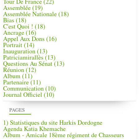
Tour De France
(22)
Assemblée
(19)
Assemblée Nationale
(18)
Bias
(18)
C'est Quoi !
(18)
Ancrage
(16)
Appel Aux Dons
(16)
Portrait
(14)
Inauguration
(13)
Patriciamirallès
(13)
Questions Au Sénat
(13)
Réunion
(12)
Album
(11)
Partenaire
(11)
Communication
(10)
Journal Officiel
(10)
PAGES
1) Statistiques du site Harkis Dordogne
Agenda Katia Khemache
Album - Amicale 18ème régiment de Chasseurs