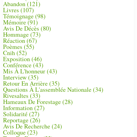
Abandon
(121)
Livres
(107)
Témoignage
(98)
Mémoire
(91)
Avis De Décès
(80)
Hommage
(73)
Réaction
(67)
Poèmes
(55)
Cnih
(52)
Exposition
(46)
Conférence
(43)
Mis À L'honneur
(43)
Interview
(35)
Retour En Arrière
(35)
Questions À L'assemblée Nationale
(34)
Rivesaltes
(33)
Hameaux De Forestage
(28)
Information
(27)
Solidarité
(27)
Reportage
(26)
Avis De Recherche
(24)
Colloque
(23)