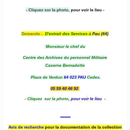
- Cliquez sur la photo,
pour voir le lieu -
Demande -
D'e
xtrait des Services à
Pau (64)
Monsieur le chef du
Centre des Archives du personnel Militaire
Caserne Bernadotte
Place de Verdun
64 023 PAU
Cedex.
05 59 40 46 92
-
Cliquez sur la photo
,
pour voir le lieu
-
*******
Avis de recherche
pour la documentation de la collection