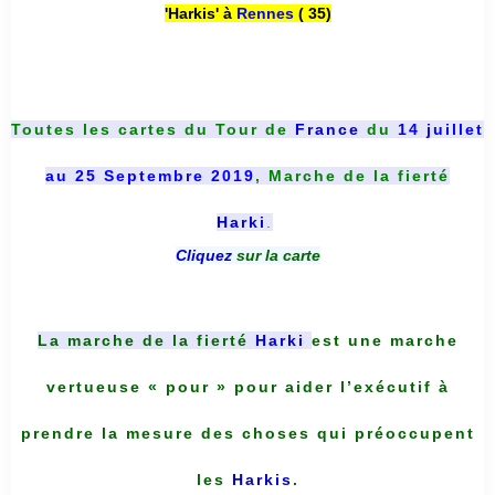
'Harkis' à
Rennes
( 35)
Toutes les cartes du
Tour de
France
du
14 juillet
au 25 Septembre 2019
, Marche de la fierté
Harki
.
Cliquez
sur la carte
La marche de la fierté
Harki
est une marche
vertueuse « pour » pour aider l’exécutif à
prendre la mesure des choses qui préoccupent
les
Harkis
.