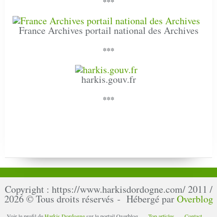
***
France Archives portail national des Archives
***
harkis.gouv.fr
***
Copyright : https://www.harkisdordogne.com/ 2011 /
2026 © Tous droits réservés - Hébergé par
Overblog
Voir le profil de
Harkis Dordogne
sur le portail Overblog
Top articles
Contact