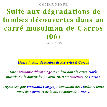
COMMUNIQUÉ
Suite aux dégradations de
tombes découvertes dans un
carré musulman de Carros
(06)
30 AVRIL 2018
Dégradations de tombes découvertes à Carros
Une
cérémonie d'hommage
a eu lieu dans le carré
Harki
musulman le dimanche 22 avril 2018 au
cimetière
de
Carros.
Organisée par
Messaoud Gorges, A
ssociation des
H
arkis et leurs
amis de
Carros
et de la municipalité de
Carros.