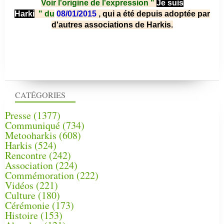
Voir l'origine de l'expression "
Je suis
Harki
"
du
08/01/2015
, qui a été depuis adoptée par
d'autres associations de Harkis.
CATÉGORIES
Presse
(1377)
Communiqué
(734)
Metooharkis
(608)
Harkis
(524)
Rencontre
(242)
Association
(224)
Commémoration
(222)
Vidéos
(221)
Culture
(180)
Cérémonie
(173)
Histoire
(153)