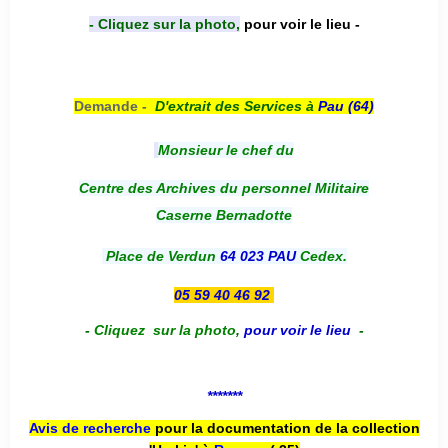
- Cliquez sur la photo,
pour voir le lieu -
Demande -
D'e
xtrait des Services à
Pau (64)
Monsieur le chef du
Centre des Archives du personnel Militaire
Caserne Bernadotte
Place de Verdun
64 023 PAU
Cedex.
05 59 40 46 92
-
Cliquez sur la photo
,
pour voir le lieu
-
*******
Avis de recherche
pour la documentation de la collection