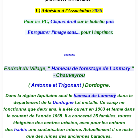
1 )
Adhésion à l'Association
2026
Pour les PC,
Cliquez droit
sur le bulletin
puis
Enregistrer l'image sous...
pour l'imprimer.
*******
Endroit du Village, "
Hameau de forestage de Lanmary
"
- Chauveyrou
(
Antonne et Trigonant
) Dordogne.
Dans la région Aquitaine seul le
hameau de Lanmary
dans le
département de la
Dordogne
fut installé. Ce camp ne
fonctionna que deux ans, il a été ouvert en 1963 et ferme dans
le courant de l’année 1965. Il a concerné 25 familles, toutes
éloignées des centres urbains, avec pour les enfants
des
harkis
une scolarisation interne. Actuellement il ne reste
que des ruines des anciennes baraques.