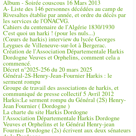
Album - Soirée couscous 16 Mars 2013
A- Liste des 146 personnes décédées au camp de
Rivesaltes établie par année, et ordre du décès par
les services de l'ONACVG.
Cahiers du centenaire de l'Algérie 1830/1930
C'est quoi un harki ! (pour les nuls...)
(Cœurs de harkis) interview du lycée Georges
Leygues de Villeneuve-sur-lot à Bergerac.
Création de l'Association Départementale Harkis
Dordogne Veuves et Orphelins, comment cela a
commencé.
Décret n°2025-256 du 20 mars 2025
Général-2S-Henry-Jean-Fournier Harkis : le
serment rompu
Groupe de travail des associations de harkis, et
communiqué de presse collectif 5 Avril 2012
Harkis:Le serment rompu du Général (2S) Henry-
Jean Fournier ( Dordogne )
La charte du site Harkis Dordogne
l'Association Départementale Harkis Dordogne
Veuves et Orphelins et le Général Henry-jean
Fournier Dordogne (2s) écrivent aux deux sénateurs