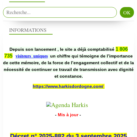
INFORMATIONS
1 806
Depuis son lancement , le site a déjà comptabilisé
735
un chiffre qui témoigne de l’importance
visiteurs uniques
de cette mémoire, de la force de l’engagement collectif et de la
nécessité de continuer ce travail de transmission avec dignité
et constance.
https://www.harkisdordogne.com/
-
Mis à jour
-
Décret n° 2025-882 du 3 septembre 2025