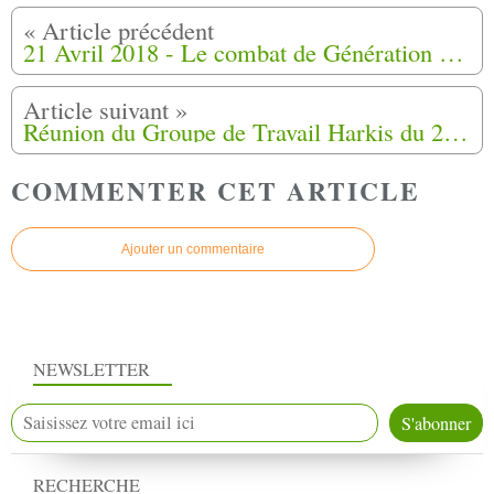
21 Avril 2018 - Le combat de Génération Harkis à Albine (81)
Réunion du Groupe de Travail Harkis du 26 avril 2018 , à Paris, hôtel des invalides
COMMENTER CET ARTICLE
Ajouter un commentaire
NEWSLETTER
RECHERCHE