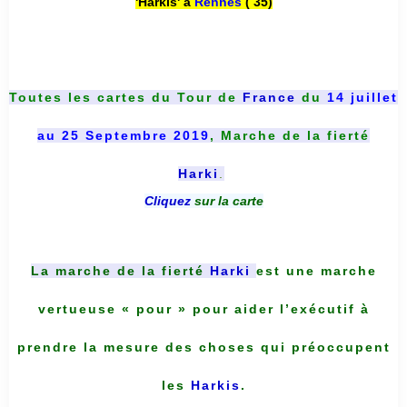
'Harkis' à
Rennes
( 35)
Toutes les cartes du
Tour de
France
du
14 juillet
au 25 Septembre 2019
, Marche de la fierté
Harki
.
Cliquez
sur la carte
La marche de la fierté
Harki
est une marche
vertueuse « pour » pour aider l’exécutif à
prendre la mesure des choses qui préoccupent
les
Harkis
.