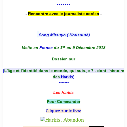
*******
-
Rencontre avec le journaliste coréen
-
Song Mitsuyo ( Kousouté
)
er
Visite en
France
du 1
au 9 Décembre 2018
Dossier
sur
(
L'âge et l'identité dans le monde, qui suis-je ? - dont l'histoire
des
Harkis
)
*******
Les Harkis
Pour Commander
Cliquez sur le livre