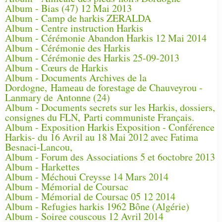
Album - Bias (47) 12 Mai 2013
Album - Camp de harkis ZERALDA
Album - Centre instruction Harkis
Album - Cérémonie Abandon Harkis 12 Mai 2014
Album - Cérémonie des Harkis
Album - Cérémonie des Harkis 25-09-2013
Album - Cœurs de Harkis
Album - Documents Archives de la
Dordogne, Hameau de forestage de Chauveyrou -
Lanmary de Antonne (24)
Album - Documents secrets sur les Harkis, dossiers,
consignes du FLN, Parti communiste Français.
Album - Exposition Harkis Exposition - Conférence
Harkis- du 16 Avril au 18 Mai 2012 avec Fatima
Besnaci-Lancou,
Album - Forum des Associations 5 et 6octobre 2013
Album - Harkettes
Album - Méchoui Creysse 14 Mars 2014
Album - Mémorial de Coursac
Album - Mémorial de Coursac 05 12 2014
Album - Refugies harkis 1962 Bône (Algérie)
Album - Soiree couscous 12 Avril 2014