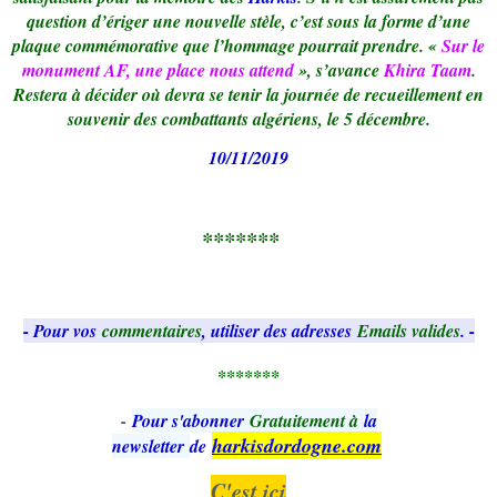
question d’ériger une nouvelle stèle, c’est sous la forme d’une
plaque commémorative que l’hommage pourrait prendre. «
Sur le
monument AF, une place nous attend
», s’avance
Khira Taam
.
Restera à décider où devra se tenir la journée de recueillement en
souvenir des combattants algériens, le 5 décembre.
10/11/2019
*******
- Pour vos
commentaires
, utiliser des adresses
Emails valides
. -
*******
-
Pour s'abonner
Gratuitement à
la
harkisdordogne.com
newsletter
de
C'est ici