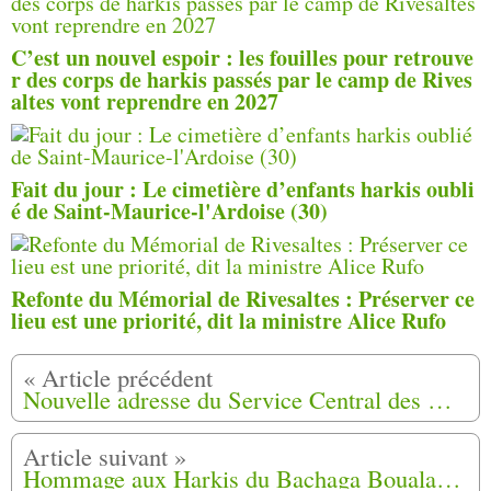
C’est un nouvel espoir : les fouilles pour retrouve
r des corps de harkis passés par le camp de Rives
altes vont reprendre en 2027
Fait du jour : Le cimetière d’enfants harkis oubli
é de Saint-Maurice-l'Ardoise (30)
Refonte du Mémorial de Rivesaltes : Préserver ce
lieu est une priorité, dit la ministre Alice Rufo
Nouvelle adresse du Service Central des Rapatriés à Agen (47).
Hommage aux Harkis du Bachaga Boualam et leurs Familles le samedi 30 Novembre 2019 (2)