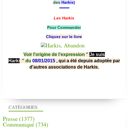
des
Harkis
)
*******
Les Harkis
Pour Commander
Cliquez sur le livre
Voir l'origine de l'expression "
Je suis
Harki
"
du
08/01/2015
, qui a été depuis adoptée par
d'autres associations de Harkis.
CATÉGORIES
Presse
(1377)
Communiqué
(734)