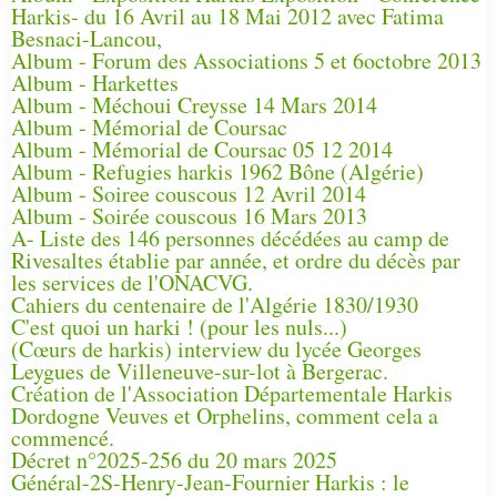
Harkis- du 16 Avril au 18 Mai 2012 avec Fatima
Besnaci-Lancou,
Album - Forum des Associations 5 et 6octobre 2013
Album - Harkettes
Album - Méchoui Creysse 14 Mars 2014
Album - Mémorial de Coursac
Album - Mémorial de Coursac 05 12 2014
Album - Refugies harkis 1962 Bône (Algérie)
Album - Soiree couscous 12 Avril 2014
Album - Soirée couscous 16 Mars 2013
A- Liste des 146 personnes décédées au camp de
Rivesaltes établie par année, et ordre du décès par
les services de l'ONACVG.
Cahiers du centenaire de l'Algérie 1830/1930
C'est quoi un harki ! (pour les nuls...)
(Cœurs de harkis) interview du lycée Georges
Leygues de Villeneuve-sur-lot à Bergerac.
Création de l'Association Départementale Harkis
Dordogne Veuves et Orphelins, comment cela a
commencé.
Décret n°2025-256 du 20 mars 2025
Général-2S-Henry-Jean-Fournier Harkis : le