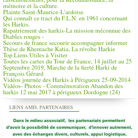
mémoire et la culture.
Plainte Saint-Maurice-L'ardoise
Qui connaît ce tract du F.L.N. en 1961 concernant
les Harkis.
Rapatriement des harkis-La mission méconnue des
Diables rouges -
Secours de france secourir accompagner informer
Thèse de Khemache Katia, La révolte Harkie
Top Liens Utiles à Visiter
Toutes les cartes du Tour de France, 14 juillet au 25
Septembre 2019, Marche de la fierté Harki de
François Gérard
Vidéos journée des Harkis à Périgueux 25-09-2014
Vidéos- Photos - Commémoration Abandon des
harkis 12 mai 2017 à périgueux Dordogne (24)
LIENS AMIS, PARTENAIRES
Dans le milieu associatif, les partenariats permettent
d'avoir la possibilité de communiquer,
d'innover autrement,
avec des échanges divers, culturels, appui logistique,