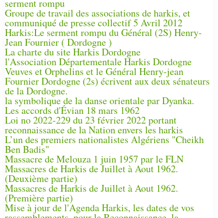
serment rompu
Groupe de travail des associations de harkis, et
communiqué de presse collectif 5 Avril 2012
Harkis:Le serment rompu du Général (2S) Henry-
Jean Fournier ( Dordogne )
La charte du site Harkis Dordogne
l'Association Départementale Harkis Dordogne
Veuves et Orphelins et le Général Henry-jean
Fournier Dordogne (2s) écrivent aux deux sénateurs
de la Dordogne.
la symbolique de la danse orientale par Dyanka.
Les accords d'Évian 18 mars 1962
Loi no 2022-229 du 23 février 2022 portant
reconnaissance de la Nation envers les harkis
L’un des premiers nationalistes Algériens "Cheikh
Ben Badis"
Massacre de Melouza 1 juin 1957 par le FLN
Massacres de Harkis de Juillet à Aout 1962.
(Deuxième partie)
Massacres de Harkis de Juillet à Aout 1962.
(Première partie)
Mise à jour de l'Agenda Harkis, les dates de vos
rassemblements, pour la Reconnaissance, la