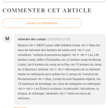
COMMENTER CET ARTICLE
Ajouter un commentaire
M
mémoire des camps
18/11/2019 22:08
Bonjour,<br /> MERCI pour cette initiative locale.<br /> Mais les
lieux de mémoire des familles de harkis sont :<br /> Les
cimetières " enfants et personnes âgées".<br /> <br /> Les 146
tombes camp Joffre à Rivesaltes, les 11 tombes camp de Bourg-
Llastic, les 6 tombes du camp de la Rye, les 70 tombes du camp
de st Maurice-L'ardoise.<br /> <br /> Nécropoles de la mémoire
harkie en métropole,sans oublier les 5 camps de Transit et de
Reclassement.<br /> Bias, Centre Accueil Rapatries Algérie, les
70 hameaux de forestage, les .lieux de relégation en métropole.
<br /> <br /> Les Échecs scolaires, la précarité, l'alcoolisme, la
drogue, le chômage, l'abandon.<br /> Voilà nos lieux de
mémoire.