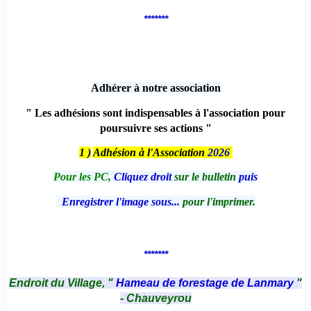
*******
Adhérer à notre association
" Les adhésions sont indispensables à l'association pour
poursuivre ses actions "
1 )
Adhésion à l'Association
2026
Pour les PC,
Cliquez droit
sur le bulletin
puis
Enregistrer l'image sous...
pour l'imprimer.
*******
Endroit du Village, "
Hameau de forestage de Lanmary
"
- Chauveyrou