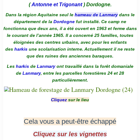
(
Antonne et Trigonant
) Dordogne.
Dans la région Aquitaine seul le
hameau de Lanmary
dans le
département de la
Dordogne
fut installé. Ce camp ne
fonctionna que deux ans, il a été ouvert en 1963 et ferme dans
le courant de l’année 1965. Il a concerné 25 familles, toutes
éloignées des centres urbains, avec pour les enfants
des
harkis
une scolarisation interne. Actuellement il ne reste
que des ruines des anciennes baraques.
Les
harkis
de
Lanmary
ont travaillé dans la forêt domaniale
de
Lanmary
, entre les parcelles forestières 24 et 28
particulièrement.
Cliquez
sur le lieu
Cela vous a peut-être échappé
Cliquez sur les vignettes