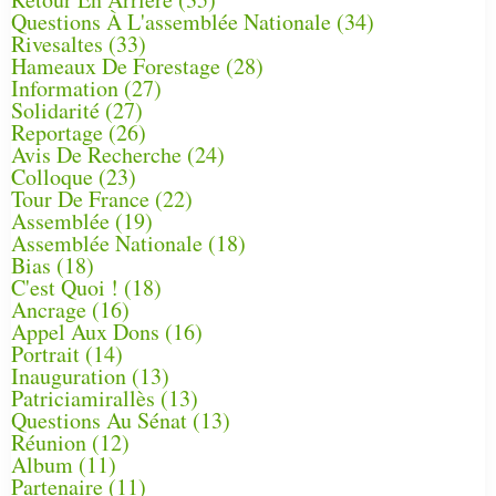
Questions À L'assemblée Nationale
(34)
Rivesaltes
(33)
Hameaux De Forestage
(28)
Information
(27)
Solidarité
(27)
Reportage
(26)
Avis De Recherche
(24)
Colloque
(23)
Tour De France
(22)
Assemblée
(19)
Assemblée Nationale
(18)
Bias
(18)
C'est Quoi !
(18)
Ancrage
(16)
Appel Aux Dons
(16)
Portrait
(14)
Inauguration
(13)
Patriciamirallès
(13)
Questions Au Sénat
(13)
Réunion
(12)
Album
(11)
Partenaire
(11)