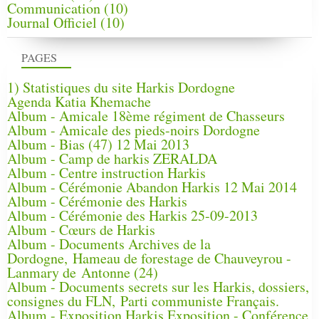
Communication
(10)
Journal Officiel
(10)
PAGES
1) Statistiques du site Harkis Dordogne
Agenda Katia Khemache
Album - Amicale 18ème régiment de Chasseurs
Album - Amicale des pieds-noirs Dordogne
Album - Bias (47) 12 Mai 2013
Album - Camp de harkis ZERALDA
Album - Centre instruction Harkis
Album - Cérémonie Abandon Harkis 12 Mai 2014
Album - Cérémonie des Harkis
Album - Cérémonie des Harkis 25-09-2013
Album - Cœurs de Harkis
Album - Documents Archives de la
Dordogne, Hameau de forestage de Chauveyrou -
Lanmary de Antonne (24)
Album - Documents secrets sur les Harkis, dossiers,
consignes du FLN, Parti communiste Français.
Album - Exposition Harkis Exposition - Conférence