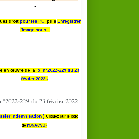
-
quez droit
pour les PC
,
puis
Enregistrer
l'image sous...
se en œuvre de la
loi n
°2022-229
du 23
février 2022 -
 n°2022-229 du 23 février 2022
ssier Indemnisation )
Cliquez sur le logo
de
l'ONACVG -