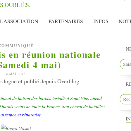
L'ASSOCIATION
PARTENAIRES
INFOS
NOT
COMMUNIQUÉ
N
is en réunion nationale
Samedi 4 mai)
4 MAI 2013
rdogne et publié depuis Overblog
R
ional de liaison des harkis, installé à Saint-Vite, attend
 harkis venus de toute la France. Son cheval de bataille :
aissance et réparation.
I