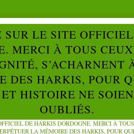
SUR LE SITE OFFICIE
. MERCI À TOUS CEUX 
IGNITÉ, S’ACHARNENT 
 DES HARKIS, POUR Q
ET HISTOIRE NE SOIE
OUBLIÉS.