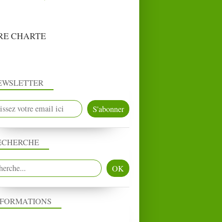
RE CHARTE
EWSLETTER
ECHERCHE
NFORMATIONS