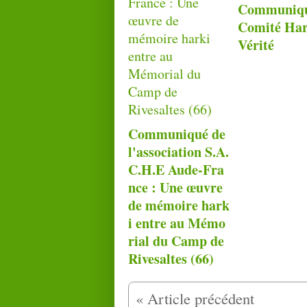
Communiqu
Comité Har
Vérité
Communiqué de
l'association S.A.
C.H.E Aude-Fra
nce : Une œuvre
de mémoire hark
i entre au Mémo
rial du Camp de
Rivesaltes (66)