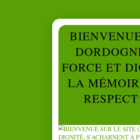
BIENVENUE 
DORDOGNE
FORCE ET D
LA MÉMOIRE
RESPECT 