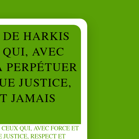
L DE HARKIS
QUI, AVEC
À PERPÉTUER
UE JUSTICE,
NT JAMAIS