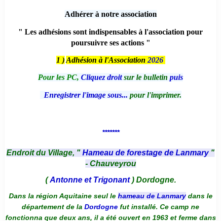
Adhérer à notre association
" Les adhésions sont indispensables à l'association pour
poursuivre ses actions "
1 )
Adhésion à l'Association
2026
Pour les PC,
Cliquez droit
sur le bulletin
puis
Enregistrer l'image sous...
pour l'imprimer.
*******
Endroit du Village, "
Hameau de forestage de Lanmary
"
- Chauveyrou
(
Antonne et Trigonant
) Dordogne.
Dans la région Aquitaine seul le
hameau de Lanmary
dans le
département de la
Dordogne
fut installé. Ce camp ne
fonctionna que deux ans, il a été ouvert en 1963 et ferme dans