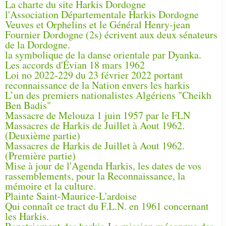
La charte du site Harkis Dordogne
l'Association Départementale Harkis Dordogne
Veuves et Orphelins et le Général Henry-jean
Fournier Dordogne (2s) écrivent aux deux sénateurs
de la Dordogne.
la symbolique de la danse orientale par Dyanka.
Les accords d'Évian 18 mars 1962
Loi no 2022-229 du 23 février 2022 portant
reconnaissance de la Nation envers les harkis
L’un des premiers nationalistes Algériens "Cheikh
Ben Badis"
Massacre de Melouza 1 juin 1957 par le FLN
Massacres de Harkis de Juillet à Aout 1962.
(Deuxième partie)
Massacres de Harkis de Juillet à Aout 1962.
(Première partie)
Mise à jour de l'Agenda Harkis, les dates de vos
rassemblements, pour la Reconnaissance, la
mémoire et la culture.
Plainte Saint-Maurice-L'ardoise
Qui connaît ce tract du F.L.N. en 1961 concernant
les Harkis.