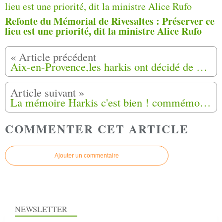
Refonte du Mémorial de Rivesaltes : Préserver ce
lieu est une priorité, dit la ministre Alice Rufo
Aix-en-Provence,les harkis ont décidé de se remettre en mouvement (1)
La mémoire Harkis c'est bien ! commémorer le 12 mai c'est mieux !
COMMENTER CET ARTICLE
Ajouter un commentaire
NEWSLETTER