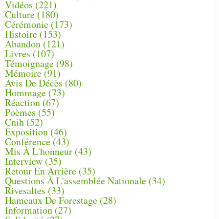
Vidéos
(221)
Culture
(180)
Cérémonie
(173)
Histoire
(153)
Abandon
(121)
Livres
(107)
Témoignage
(98)
Mémoire
(91)
Avis De Décès
(80)
Hommage
(73)
Réaction
(67)
Poèmes
(55)
Cnih
(52)
Exposition
(46)
Conférence
(43)
Mis À L'honneur
(43)
Interview
(35)
Retour En Arrière
(35)
Questions À L'assemblée Nationale
(34)
Rivesaltes
(33)
Hameaux De Forestage
(28)
Information
(27)