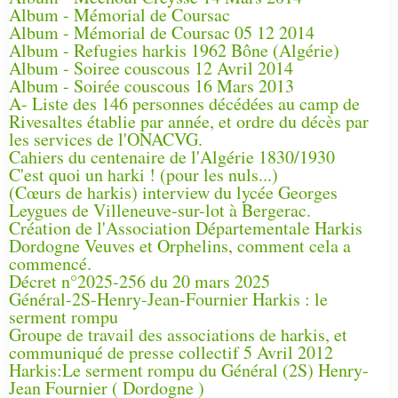
Album - Mémorial de Coursac
Album - Mémorial de Coursac 05 12 2014
Album - Refugies harkis 1962 Bône (Algérie)
Album - Soiree couscous 12 Avril 2014
Album - Soirée couscous 16 Mars 2013
A- Liste des 146 personnes décédées au camp de
Rivesaltes établie par année, et ordre du décès par
les services de l'ONACVG.
Cahiers du centenaire de l'Algérie 1830/1930
C'est quoi un harki ! (pour les nuls...)
(Cœurs de harkis) interview du lycée Georges
Leygues de Villeneuve-sur-lot à Bergerac.
Création de l'Association Départementale Harkis
Dordogne Veuves et Orphelins, comment cela a
commencé.
Décret n°2025-256 du 20 mars 2025
Général-2S-Henry-Jean-Fournier Harkis : le
serment rompu
Groupe de travail des associations de harkis, et
communiqué de presse collectif 5 Avril 2012
Harkis:Le serment rompu du Général (2S) Henry-
Jean Fournier ( Dordogne )