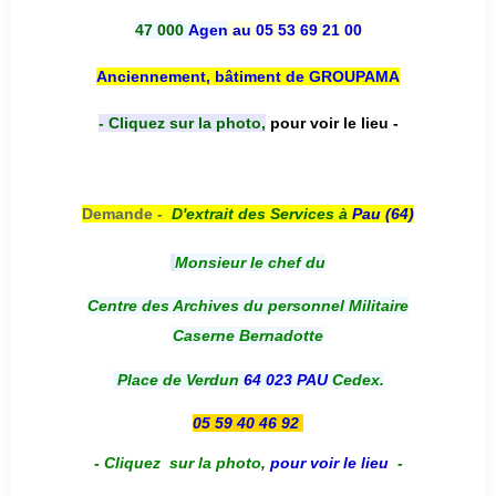
47 000
Agen
au 05 53 69 21 00
Anciennement, bâtiment de GROUPAMA
- Cliquez sur la photo,
pour voir le lieu -
Demande -
D'e
xtrait des Services à
Pau (64)
Monsieur le chef du
Centre des Archives du personnel Militaire
Caserne Bernadotte
Place de Verdun
64 023 PAU
Cedex.
05 59 40 46 92
-
Cliquez sur la photo
,
pour voir le lieu
-