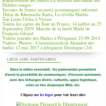
Rapatriement des harkis-La mission méconnue des
Diables rouges -
Secours de france secourir accompagner informer
Thèse de Khemache Katia, La révolte Harkie
Top Liens Utiles à Visiter
Toutes les cartes du Tour de France, 14 juillet au 25
Septembre 2019, Marche de la fierté Harki de
François Gérard
Vidéos journée des Harkis à Périgueux 25-09-2014
Vidéos- Photos - Commémoration Abandon des
harkis 12 mai 2017 à périgueux Dordogne (24)
LIENS AMIS, PARTENAIRES
Dans le milieu associatif, les partenariats permettent
d'avoir la possibilité de communiquer,
d'innover autrement,
avec des échanges divers, culturels, appui logistique,
créer un lien réciproque Web, etc.
Cliquez sur
les logos
pour voir leurs sites