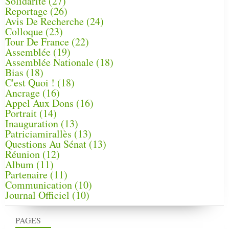
Solidarité
(27)
Reportage
(26)
Avis De Recherche
(24)
Colloque
(23)
Tour De France
(22)
Assemblée
(19)
Assemblée Nationale
(18)
Bias
(18)
C'est Quoi !
(18)
Ancrage
(16)
Appel Aux Dons
(16)
Portrait
(14)
Inauguration
(13)
Patriciamirallès
(13)
Questions Au Sénat
(13)
Réunion
(12)
Album
(11)
Partenaire
(11)
Communication
(10)
Journal Officiel
(10)
PAGES