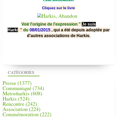
Cliquez sur le livre
Voir l'origine de l'expression "
Je suis
Harki
"
du
08/01/2015
, qui a été depuis adoptée par
d'autres associations de Harkis.
CATÉGORIES
Presse
(1377)
Communiqué
(734)
Metooharkis
(608)
Harkis
(524)
Rencontre
(242)
Association
(224)
Commémoration
(222)