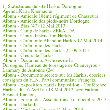
1) Statistiques du site Harkis Dordogne
Agenda Katia Khemache
Album - Amicale 18ème régiment de Chasseurs
Album - Amicale des pieds-noirs Dordogne
Album - Bias (47) 12 Mai 2013
Album - Camp de harkis ZERALDA
Album - Centre instruction Harkis
Album - Cérémonie Abandon Harkis 12 Mai 2014
Album - Cérémonie des Harkis
Album - Cérémonie des Harkis 25-09-2013
Album - Cœurs de Harkis
Album - Documents Archives de la
Dordogne, Hameau de forestage de Chauveyrou -
Lanmary de Antonne (24)
Album - Documents secrets sur les Harkis, dossiers,
consignes du FLN, Parti communiste Français.
Album - Exposition Harkis Exposition - Conférence
Harkis- du 16 Avril au 18 Mai 2012 avec Fatima
Besnaci-Lancou,
Album - Forum des Associations 5 et 6octobre 2013
Album - Harkettes
Album - Méchoui Creysse 14 Mars 2014