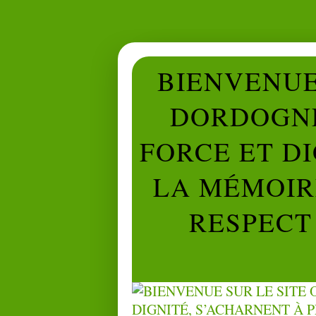
BIENVENUE 
DORDOGNE
FORCE ET D
LA MÉMOIRE
RESPECT 