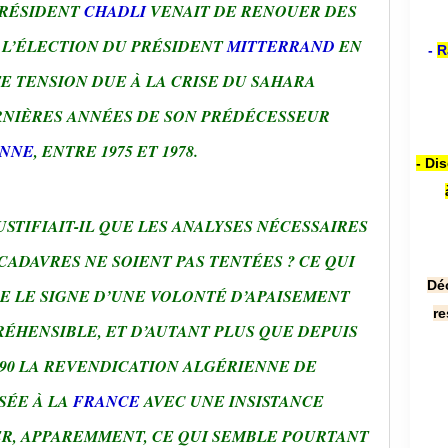
PRÉSIDENT
CHADLI
VENAIT DE RENOUER DES
 L’ÉLECTION DU PRÉSIDENT
MITTERRAND
EN
-
R
TE TENSION DUE À LA CRISE DU SAHARA
RNIÈRES ANNÉES DE SON PRÉDÉCESSEUR
ENNE
, ENTRE 1975 ET 1978.
- Di
USTIFIAIT-IL QUE LES ANALYSES NÉCESSAIRES
CADAVRES NE SOIENT PAS TENTÉES ? CE QUI
Dé
E LE SIGNE D’UNE VOLONTÉ D’APAISEMENT
re
ÉHENSIBLE, ET D’AUTANT PLUS QUE DEPUIS
990 LA REVENDICATION ALGÉRIENNE DE
SÉE À LA
FRANCE
AVEC UNE INSISTANCE
SER, APPAREMMENT, CE QUI SEMBLE POURTANT