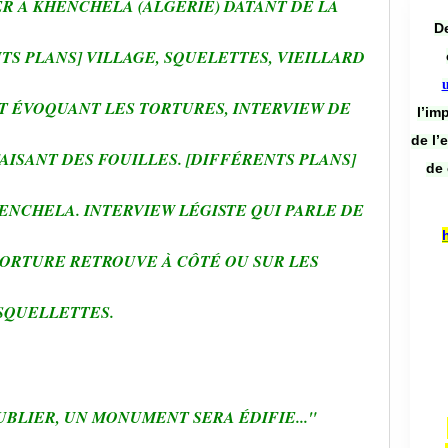
R A KHENCHELA (ALGÉRIE) DATANT DE LA
De
TS PLANS] VILLAGE, SQUELETTES, VIEILLARD
T ÉVOQUANT LES TORTURES, INTERVIEW DE
l’im
de l’
AISANT DES FOUILLES. [DIFFÉRENTS PLANS]
de 
ENCHELA. INTERVIEW LÉGISTE QUI PARLE DE
TORTURE RETROUVE À CÔTÉ OU SUR LES
SQUELLETTES.
OUBLIER, UN MONUMENT SERA ÉDIFIE..."