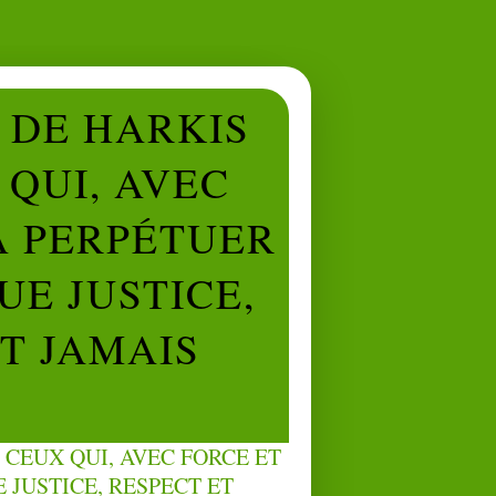
L DE HARKIS
QUI, AVEC
À PERPÉTUER
UE JUSTICE,
NT JAMAIS