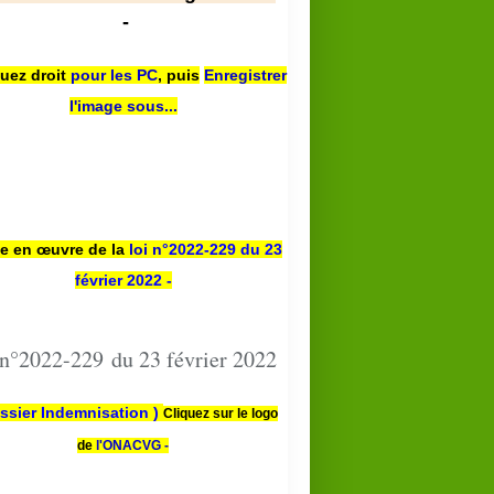
-
quez droit
pour les PC
,
puis
Enregistrer
l'image sous...
se en œuvre de la
loi n
°2022-229
du 23
février 2022 -
 n°2022-229 du 23 février 2022
ssier Indemnisation )
Cliquez sur le logo
de
l'ONACVG -