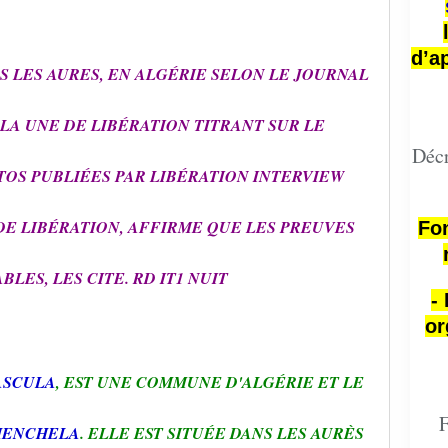
d’a
 LES AURES, EN ALGÉRIE SELON LE JOURNAL
 LA UNE DE LIBÉRATION TITRANT SUR LE
Décr
TOS PUBLIÉES PAR LIBÉRATION INTERVIEW
DE LIBÉRATION, AFFIRME QUE LES PREUVES
Fon
BLES, LES CITE. RD IT1 NUIT
-
or
ASCULA
, EST UNE COMMUNE D'ALGÉRIE ET LE
F
ENCHELA
. ELLE EST SITUÉE DANS LES AURÈS