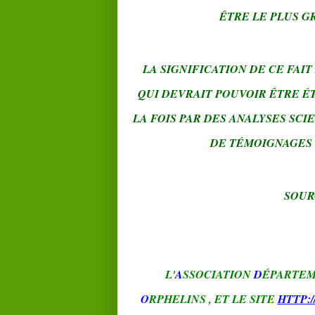
ÊTRE LE PLUS G
LA SIGNIFICATION DE CE FAI
QUI DEVRAIT POUVOIR ÊTRE É
LA FOIS PAR DES ANALYSES SCI
DE TÉMOIGNAGES 
SOUR
L'
A
SSOCIATION
D
ÉPARTE
O
RPHELINS
,
ET LE SITE
HTTP: