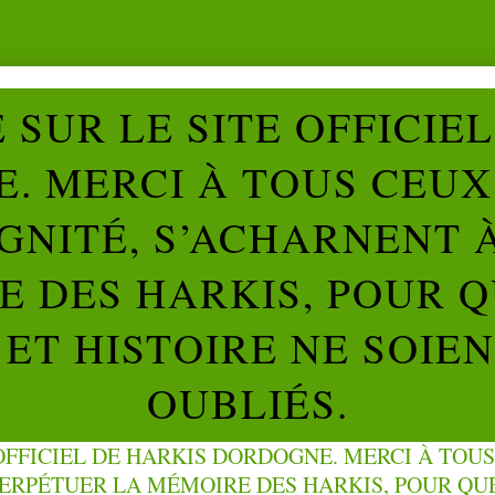
SUR LE SITE OFFICIE
. MERCI À TOUS CEUX 
IGNITÉ, S’ACHARNENT 
 DES HARKIS, POUR Q
ET HISTOIRE NE SOIE
OUBLIÉS.