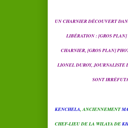
UN CHARNIER DÉCOUVERT DANS
LIBÉRATION : [GROS PLAN]
CHARNIER, [GROS PLAN] PHO
LIONEL DUROY, JOURNALISTE 
SONT IRRÉFUTA
KENCHELA
, ANCIENNEMENT
M
CHEF-LIEU DE LA WILAYA DE
KH