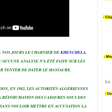
- Cli
À NOS JOURS LE CHARNIER DE
KHENCHELA
,
- Mi
U’AUCUNE ANALYSE N’A ÉTÉ FAITE SUR LES
R TENTER DE DATER LE MASSACRE.
loi
ON, EN 1982, LES AUTORITÉS ALGÉRIENNES
- Do
LA RÉINHUMATION DES CADAVRES SOUS DES
 SANS VOULOIR METTRE EN ACCUSATION LA