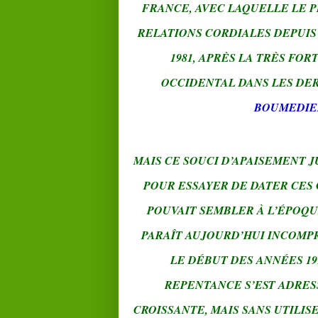
FRANCE, AVEC LAQUELLE LE 
RELATIONS CORDIALES DEPUIS
1981, APRÈS LA TRÈS FOR
OCCIDENTAL DANS LES DE
BOUMEDI
MAIS CE SOUCI D’APAISEMENT J
POUR ESSAYER DE DATER CES 
POUVAIT SEMBLER À L’ÉPOQU
PARAÎT AUJOURD’HUI INCOMPR
LE DÉBUT DES ANNÉES 1
REPENTANCE S’EST ADRES
CROISSANTE, MAIS SANS UTILI