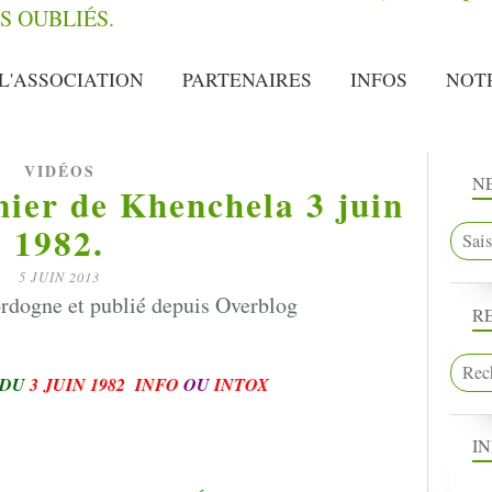
L'ASSOCIATION
PARTENAIRES
INFOS
NOT
VIDÉOS
N
rnier de Khenchela 3 juin
1982.
5 JUIN 2013
rdogne et publié depuis Overblog
R
DU
3 JUIN 1982 INFO
OU
INTOX
I