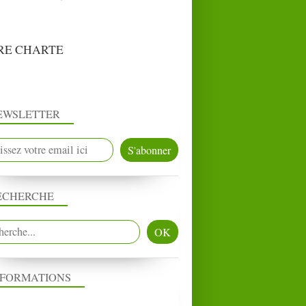
RE CHARTE
EWSLETTER
ECHERCHE
NFORMATIONS