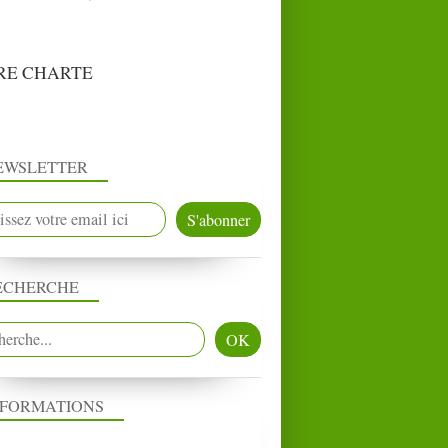
RE CHARTE
EWSLETTER
ECHERCHE
NFORMATIONS