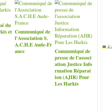
é du
kis et
Communiqué de
l'Association S.
A.C.H.E Aude-Fr
de
L'
ance
Communiqué de
presse de l'associ
ation Justice Info
rmation Réparat
ion (AJIR) Pour
Les Harkis