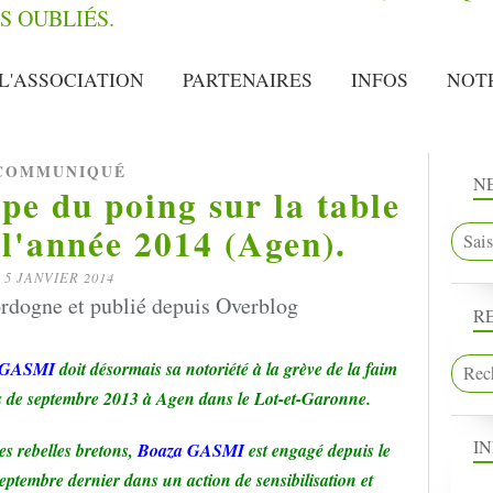
L'ASSOCIATION
PARTENAIRES
INFOS
NOT
COMMUNIQUÉ
N
e du poing sur la table
l'année 2014 (Agen).
5 JANVIER 2014
rdogne et publié depuis Overblog
R
 GASMI
doit désormais sa notoriété à la grève de la faim
is de septembre 2013 à Agen dans le Lot-et-Garonne.
I
es rebelles bretons,
Boaza GASMI
est engagé depuis le
ptembre dernier dans un action de sensibilisation et