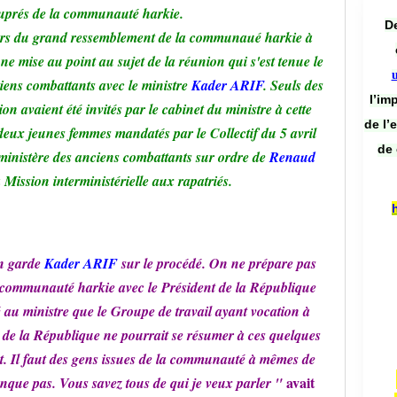
auprés de la communauté harkie.
De
lors du grand ressemblement de la communaué harkie à
ne mise au point au sujet de la réunion qui s'est tenue le
ens combattants avec le ministre
Kader ARIF
. Seuls des
l’im
on avaient été invités par le cabinet du ministre à cette
de l’
 deux jeunes femmes mandatés par le Collectif du 5 avril
de 
 ministère des anciens combattants sur ordre de
Renaud
a Mission interministérielle aux rapatriés.
en garde
Kader ARIF
sur le procédé. On ne prépare pas
a communauté harkie avec le Président de la République
é au ministre que le Groupe de travail ayant vocation à
t de la République ne pourrait se résumer à ces quelques
t. Il faut des gens issues de la communauté à mêmes de
avait
anque pas. Vous savez tous de qui je veux parler "