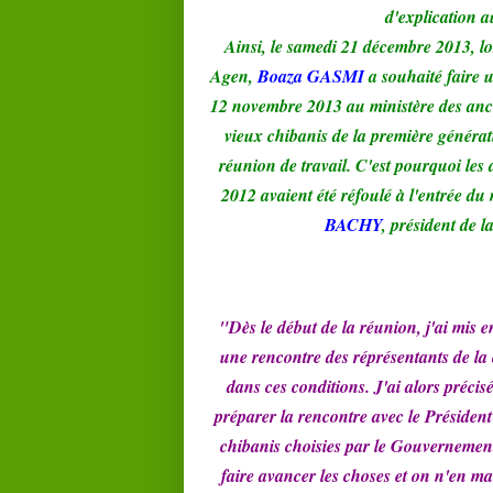
d'explication 
Ainsi, le samedi 21 décembre 2013, 
Agen,
Boaza GASMI
a souhaité faire u
12 novembre 2013 au ministère des anci
vieux chibanis de la première générati
réunion de travail. C'est pourquoi les
2012 avaient été réfoulé à l'entrée du
BACHY
, président de l
"Dès le début de la réunion, j'ai mis 
une rencontre des réprésentants de l
dans ces conditions. J'ai alors précis
préparer la rencontre avec le Présiden
chibanis choisies par le Gouvernemen
faire avancer les choses et on n'en m