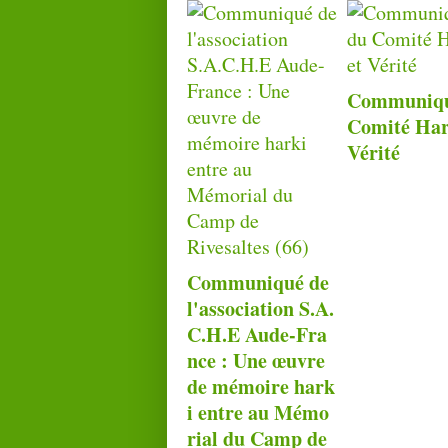
Communiqu
Comité Har
Vérité
Communiqué de
l'association S.A.
C.H.E Aude-Fra
nce : Une œuvre
de mémoire hark
i entre au Mémo
rial du Camp de