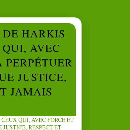
L DE HARKIS
QUI, AVEC
À PERPÉTUER
UE JUSTICE,
NT JAMAIS