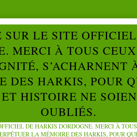
SUR LE SITE OFFICIE
. MERCI À TOUS CEUX 
IGNITÉ, S’ACHARNENT 
 DES HARKIS, POUR Q
ET HISTOIRE NE SOIE
OUBLIÉS.