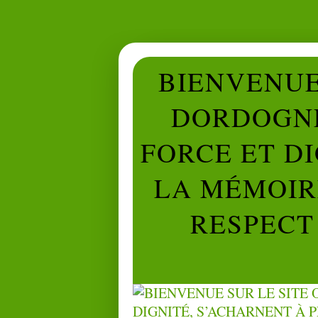
BIENVENUE 
DORDOGNE
FORCE ET D
LA MÉMOIRE
RESPECT 