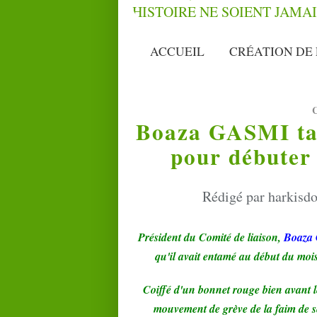
ACCUEIL
CRÉATION DE 
Boaza GASMI tap
pour débuter 
Rédigé par harkisdo
Président du Comité de liaison,
Boaza
qu'il avait entamé au début du mo
Coiffé d'un bonnet rouge bien avant l
mouvement de grève de la faim de se