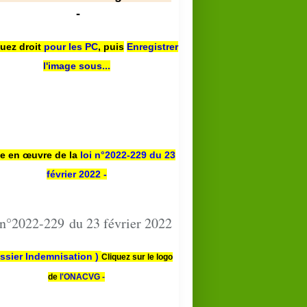
-
quez droit
pour les PC
,
puis
Enregistrer
l'image sous...
se en œuvre de la
loi n
°2022-229
du 23
février 2022 -
 n°2022-229 du 23 février 2022
ssier Indemnisation )
Cliquez sur le logo
de
l'ONACVG -