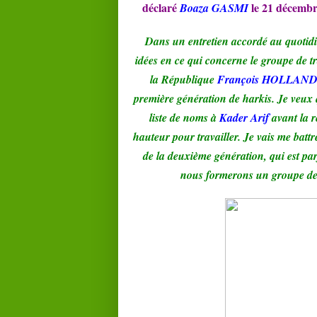
déclaré
le 21 décembr
Boaza GASMI
Dans un entretien accordé au quoti
idées en ce qui concerne le groupe de tr
la République
François HOLLAN
première génération de harkis. Je veux q
liste de noms à
Kader Arif
avant la r
hauteur pour travailler. Je vais me battr
de la deuxième génération, qui est parf
nous formerons un groupe de t