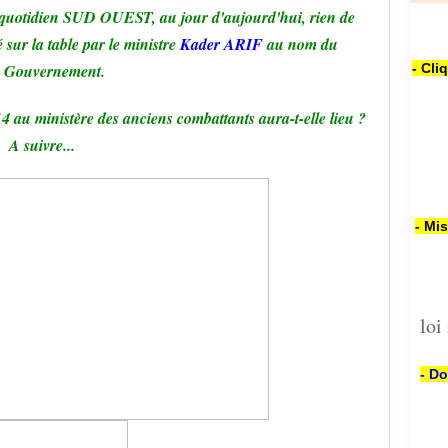
quotidien SUD OUEST, au jour d'aujourd'hui, rien de
 sur la table par le ministre
Kader ARIF
au nom du
Gouvernement.
- Cli
 au ministère des anciens combattants aura-t-elle lieu ?
A suivre...
- Mi
loi
- Do