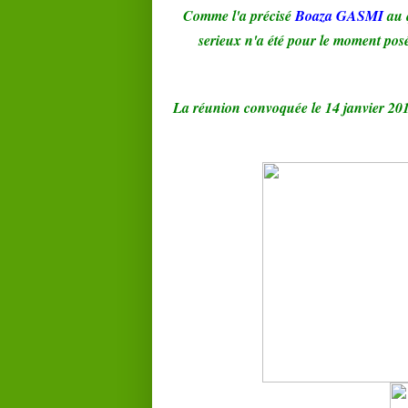
Comme l'a précisé
Boaza GASMI
au 
serieux n'a été pour le moment posé
La réunion convoquée le 14 janvier 2014