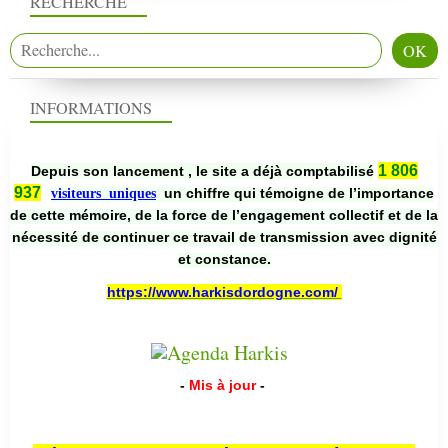
RECHERCHE
INFORMATIONS
1 806
Depuis son lancement , le site a déjà comptabilisé
937
un chiffre qui témoigne de l’importance
visiteurs uniques
de cette mémoire, de la force de l’engagement collectif et de la
nécessité de continuer ce travail de transmission avec dignité
et constance.
https://www.harkisdordogne.com/
-
Mis à jour
-