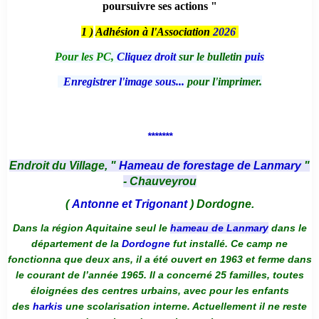
poursuivre ses actions "
1 )
Adhésion à l'Association
2026
Pour les PC,
Cliquez droit
sur le bulletin
puis
Enregistrer l'image sous...
pour l'imprimer.
*******
Endroit du Village, "
Hameau de forestage de Lanmary
"
- Chauveyrou
(
Antonne et Trigonant
) Dordogne.
Dans la région Aquitaine seul le
hameau de Lanmary
dans le
département de la
Dordogne
fut installé. Ce camp ne
fonctionna que deux ans, il a été ouvert en 1963 et ferme dans
le courant de l’année 1965. Il a concerné 25 familles, toutes
éloignées des centres urbains, avec pour les enfants
des
harkis
une scolarisation interne. Actuellement il ne reste