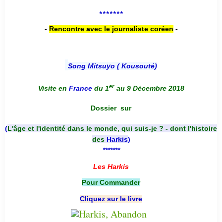
*******
-
Rencontre avec le journaliste coréen
-
Song Mitsuyo ( Kousouté
)
er
Visite en
France
du 1
au 9 Décembre 2018
Dossier
sur
(
L'âge et l'identité dans le monde, qui suis-je ? - dont l'histoire
des
Harkis
)
*******
Les Harkis
Pour Commander
Cliquez sur le livre