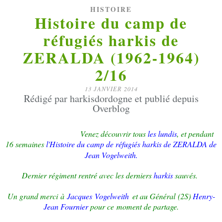
HISTOIRE
Histoire du camp de
réfugiés harkis de
ZERALDA (1962-1964)
2/16
13 JANVIER 2014
Rédigé par harkisdordogne et publié depuis
Overblog
Venez découvrir tous
les lundis
, et pendant
16 semaines
l'Histoire du camp de réfugiés harkis de ZERALDA de
J
ean Vogelweith.
Dernier régiment rentré avec les derniers
harkis
sauvés.
Un grand merci à
Jacques
Vogelweith
et au Général (2S)
Henry-
Jean Fournier
pour ce moment de partage.