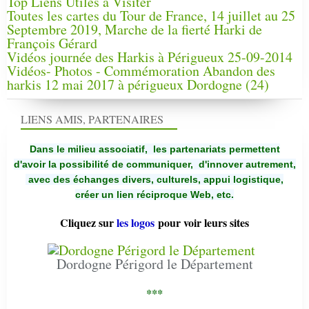
Top Liens Utiles à Visiter
Toutes les cartes du Tour de France, 14 juillet au 25
Septembre 2019, Marche de la fierté Harki de
François Gérard
Vidéos journée des Harkis à Périgueux 25-09-2014
Vidéos- Photos - Commémoration Abandon des
harkis 12 mai 2017 à périgueux Dordogne (24)
LIENS AMIS, PARTENAIRES
Dans le milieu associatif, les partenariats permettent
d'avoir la possibilité de communiquer,
d'innover autrement,
avec des échanges divers, culturels, appui logistique,
créer un lien réciproque Web, etc.
Cliquez sur
les logos
pour voir leurs sites
Dordogne Périgord le Département
***