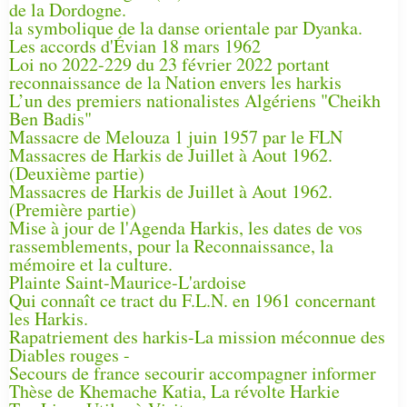
de la Dordogne.
la symbolique de la danse orientale par Dyanka.
Les accords d'Évian 18 mars 1962
Loi no 2022-229 du 23 février 2022 portant
reconnaissance de la Nation envers les harkis
L’un des premiers nationalistes Algériens "Cheikh
Ben Badis"
Massacre de Melouza 1 juin 1957 par le FLN
Massacres de Harkis de Juillet à Aout 1962.
(Deuxième partie)
Massacres de Harkis de Juillet à Aout 1962.
(Première partie)
Mise à jour de l'Agenda Harkis, les dates de vos
rassemblements, pour la Reconnaissance, la
mémoire et la culture.
Plainte Saint-Maurice-L'ardoise
Qui connaît ce tract du F.L.N. en 1961 concernant
les Harkis.
Rapatriement des harkis-La mission méconnue des
Diables rouges -
Secours de france secourir accompagner informer
Thèse de Khemache Katia, La révolte Harkie