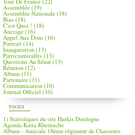
Tour De France
(22)
Assemblée
(19)
Assemblée Nationale
(18)
Bias
(18)
C'est Quoi !
(18)
Ancrage
(16)
Appel Aux Dons
(16)
Portrait
(14)
Inauguration
(13)
Patriciamirallès
(13)
Questions Au Sénat
(13)
Réunion
(12)
Album
(11)
Partenaire
(11)
Communication
(10)
Journal Officiel
(10)
PAGES
1) Statistiques du site Harkis Dordogne
Agenda Katia Khemache
Album - Amicale 18ème régiment de Chasseurs