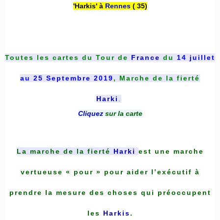
'Harkis' à
Rennes
( 35)
Toutes les cartes du
Tour de
France
du
14 juillet
au 25 Septembre 2019
, Marche de la fierté
Harki
.
Cliquez
sur la carte
La marche de la fierté
Harki
est une marche
vertueuse « pour » pour aider l’exécutif à
prendre la mesure des choses qui préoccupent
les
Harkis
.