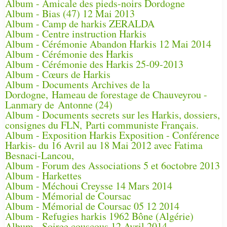
Album - Amicale des pieds-noirs Dordogne
Album - Bias (47) 12 Mai 2013
Album - Camp de harkis ZERALDA
Album - Centre instruction Harkis
Album - Cérémonie Abandon Harkis 12 Mai 2014
Album - Cérémonie des Harkis
Album - Cérémonie des Harkis 25-09-2013
Album - Cœurs de Harkis
Album - Documents Archives de la
Dordogne, Hameau de forestage de Chauveyrou -
Lanmary de Antonne (24)
Album - Documents secrets sur les Harkis, dossiers,
consignes du FLN, Parti communiste Français.
Album - Exposition Harkis Exposition - Conférence
Harkis- du 16 Avril au 18 Mai 2012 avec Fatima
Besnaci-Lancou,
Album - Forum des Associations 5 et 6octobre 2013
Album - Harkettes
Album - Méchoui Creysse 14 Mars 2014
Album - Mémorial de Coursac
Album - Mémorial de Coursac 05 12 2014
Album - Refugies harkis 1962 Bône (Algérie)
Album - Soiree couscous 12 Avril 2014