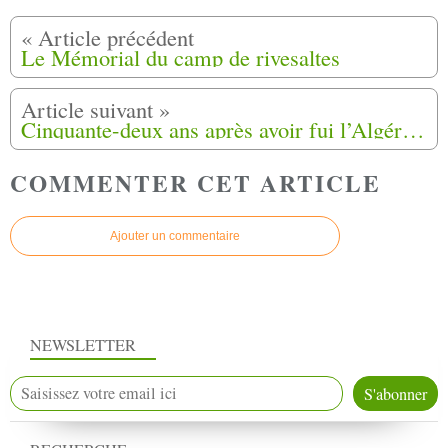
Le Mémorial du camp de rivesaltes
Cinquante-deux ans après avoir fui l’Algérie en guerre, un couple attaque la France pour « transfert forcé de population »
COMMENTER CET ARTICLE
Ajouter un commentaire
NEWSLETTER