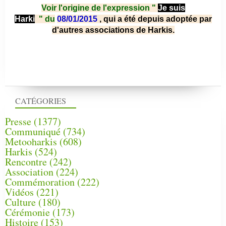
Voir l'origine de l'expression "
Je suis
Harki
"
du
08/01/2015
, qui a été depuis adoptée par
d'autres associations de Harkis.
CATÉGORIES
Presse
(1377)
Communiqué
(734)
Metooharkis
(608)
Harkis
(524)
Rencontre
(242)
Association
(224)
Commémoration
(222)
Vidéos
(221)
Culture
(180)
Cérémonie
(173)
Histoire
(153)