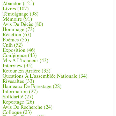
Abandon
(121)
Livres
(107)
Témoignage
(98)
Mémoire
(91)
Avis De Décès
(80)
Hommage
(73)
Réaction
(67)
Poèmes
(55)
Cnih
(52)
Exposition
(46)
Conférence
(43)
Mis À L'honneur
(43)
Interview
(35)
Retour En Arrière
(35)
Questions À L'assemblée Nationale
(34)
Rivesaltes
(33)
Hameaux De Forestage
(28)
Information
(27)
Solidarité
(27)
Reportage
(26)
Avis De Recherche
(24)
Colloque
(23)