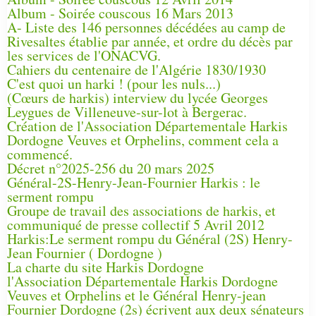
Album - Soirée couscous 16 Mars 2013
A- Liste des 146 personnes décédées au camp de
Rivesaltes établie par année, et ordre du décès par
les services de l'ONACVG.
Cahiers du centenaire de l'Algérie 1830/1930
C'est quoi un harki ! (pour les nuls...)
(Cœurs de harkis) interview du lycée Georges
Leygues de Villeneuve-sur-lot à Bergerac.
Création de l'Association Départementale Harkis
Dordogne Veuves et Orphelins, comment cela a
commencé.
Décret n°2025-256 du 20 mars 2025
Général-2S-Henry-Jean-Fournier Harkis : le
serment rompu
Groupe de travail des associations de harkis, et
communiqué de presse collectif 5 Avril 2012
Harkis:Le serment rompu du Général (2S) Henry-
Jean Fournier ( Dordogne )
La charte du site Harkis Dordogne
l'Association Départementale Harkis Dordogne
Veuves et Orphelins et le Général Henry-jean
Fournier Dordogne (2s) écrivent aux deux sénateurs