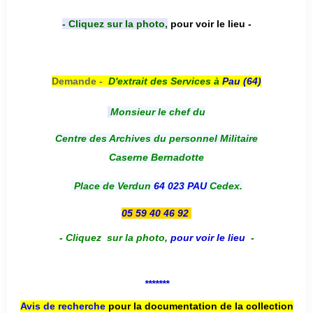
- Cliquez sur la photo,
pour voir le lieu -
Demande -
D'e
xtrait des Services à
Pau (64)
Monsieur le chef du
Centre des Archives du personnel Militaire
Caserne Bernadotte
Place de Verdun
64 023 PAU
Cedex.
05 59 40 46 92
-
Cliquez sur la photo
,
pour voir le lieu
-
*******
Avis de recherche
pour la documentation de la collection