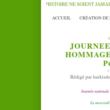
ACCUEIL
CRÉATION DE 
JOURNEE
HOMMAGE 
P
2
Rédigé par harkisdo
J
ournée nationale
Le mercredi