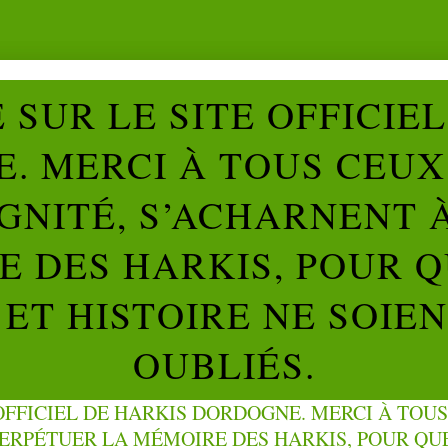
SUR LE SITE OFFICIE
. MERCI À TOUS CEUX 
IGNITÉ, S’ACHARNENT 
 DES HARKIS, POUR Q
ET HISTOIRE NE SOIE
OUBLIÉS.