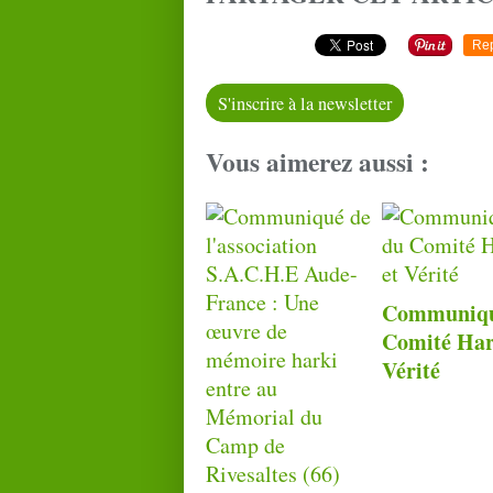
Re
S'inscrire à la newsletter
Vous aimerez aussi :
Communiqu
Comité Har
Vérité