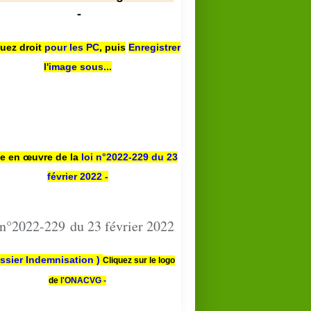
-
quez droit
pour les PC
,
puis
Enregistrer
l'image sous...
se en œuvre de la
loi n
°2022-229
du 23
février 2022 -
 n°2022-229 du 23 février 2022
ssier Indemnisation )
Cliquez sur le logo
de
l'ONACVG -