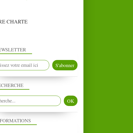
RE CHARTE
EWSLETTER
ECHERCHE
NFORMATIONS