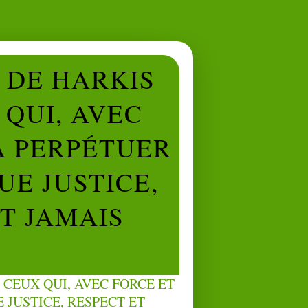
L DE HARKIS
QUI, AVEC
À PERPÉTUER
UE JUSTICE,
NT JAMAIS