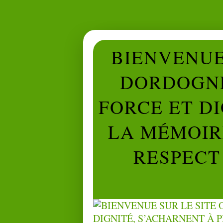
BIENVENUE 
DORDOGNE
FORCE ET D
LA MÉMOIRE
RESPECT 