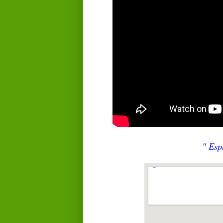
" Esp