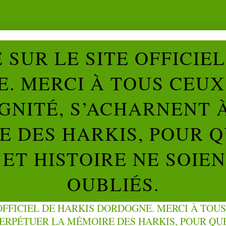
SUR LE SITE OFFICIE
. MERCI À TOUS CEUX 
IGNITÉ, S’ACHARNENT 
 DES HARKIS, POUR Q
ET HISTOIRE NE SOIE
OUBLIÉS.