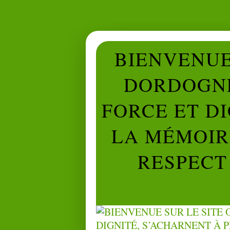
BIENVENUE 
DORDOGNE
FORCE ET D
LA MÉMOIRE
RESPECT 