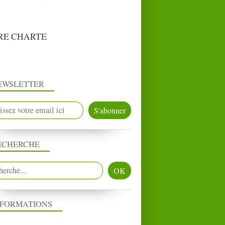
RE CHARTE
EWSLETTER
ECHERCHE
NFORMATIONS