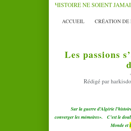
ACCUEIL
CRÉATION DE 
Les passions s
d
Rédigé par harkisdo
Sur la guerre d’Algérie l’histoi
converger les mémoires».
C’est le dou
Monde et