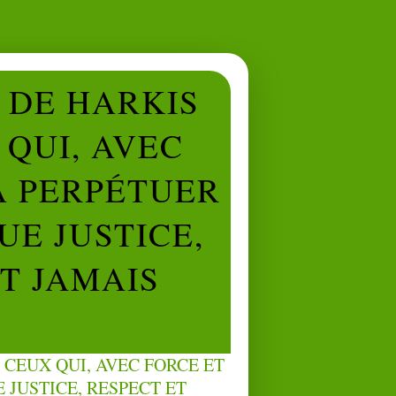
L DE HARKIS
QUI, AVEC
À PERPÉTUER
UE JUSTICE,
NT JAMAIS