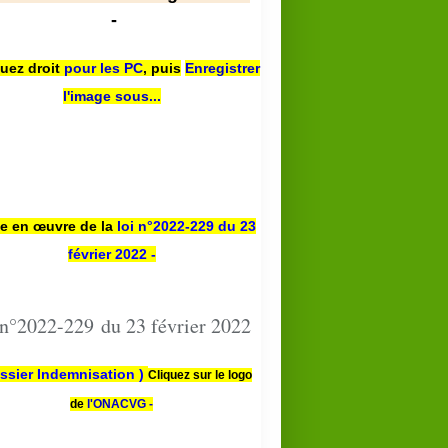
-
quez droit
pour les PC
,
puis
Enregistrer
l'image sous...
se en œuvre de la
loi n
°2022-229
du 23
février 2022 -
 n°2022-229 du 23 février 2022
ssier Indemnisation )
Cliquez sur le logo
de
l'ONACVG -